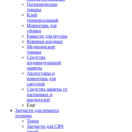
Гигиенические
товары
Клей
универсальный
Инвентарь для
уборки
Емкости для мусора
Коврики входные
Медицинские
товары
Средства
индивидуальной
защиты
Аксессуары и
инвентарь для
санузлов
Средства защиты от
насекомых и
вредителей
Ещё
Запчасти для ремонта
техники
Тонер
Запчасти для СВЧ
печей