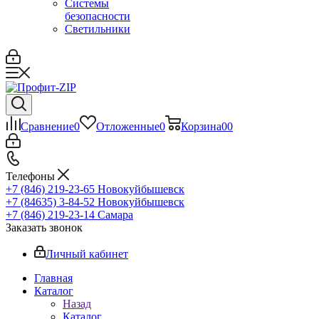
Системы
безопасности
Светильники
Сравнение
0
Отложенные
0
Корзина
0
0
Телефоны
+7 (846) 219-23-65
Новокуйбышевск
+7 (84635) 3-84-52
Новокуйбышевск
+7 (846) 219-23-14
Самара
Заказать звонок
Личный кабинет
Главная
Каталог
Назад
Каталог