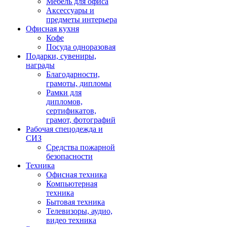
Мебель для офиса
Аксессуары и
предметы интерьера
Офисная кухня
Кофе
Посуда одноразовая
Подарки, сувениры,
награды
Благодарности,
грамоты, дипломы
Рамки для
дипломов,
сертификатов,
грамот, фотографий
Рабочая спецодежда и
СИЗ
Средства пожарной
безопасности
Техника
Офисная техника
Компьютерная
техника
Бытовая техника
Телевизоры, аудио,
видео техника