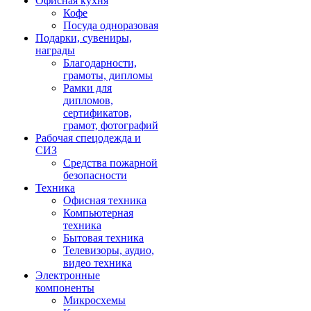
Офисная кухня
Кофе
Посуда одноразовая
Подарки, сувениры,
награды
Благодарности,
грамоты, дипломы
Рамки для
дипломов,
сертификатов,
грамот, фотографий
Рабочая спецодежда и
СИЗ
Средства пожарной
безопасности
Техника
Офисная техника
Компьютерная
техника
Бытовая техника
Телевизоры, аудио,
видео техника
Электронные
компоненты
Микросхемы