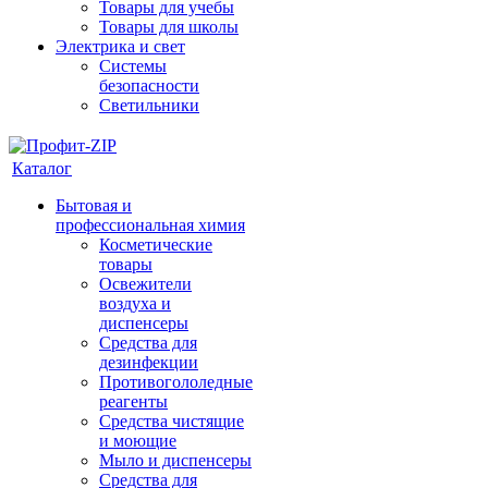
Товары для учебы
Товары для школы
Электрика и свет
Системы
безопасности
Светильники
Каталог
Бытовая и
профессиональная химия
Косметические
товары
Освежители
воздуха и
диспенсеры
Средства для
дезинфекции
Противогололедные
реагенты
Средства чистящие
и моющие
Мыло и диспенсеры
Средства для