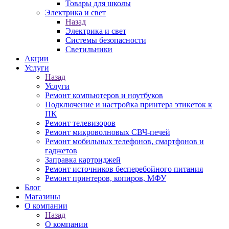
Товары для школы
Электрика и свет
Назад
Электрика и свет
Системы безопасности
Светильники
Акции
Услуги
Назад
Услуги
Ремонт компьютеров и ноутбуков
Подключение и настройка принтера этикеток к
ПК
Ремонт телевизоров
Ремонт микроволновых СВЧ-печей
Ремонт мобильных телефонов, смартфонов и
гаджетов
Заправка картриджей
Ремонт источников бесперебойного питания
Ремонт принтеров, копиров, МФУ
Блог
Магазины
О компании
Назад
О компании