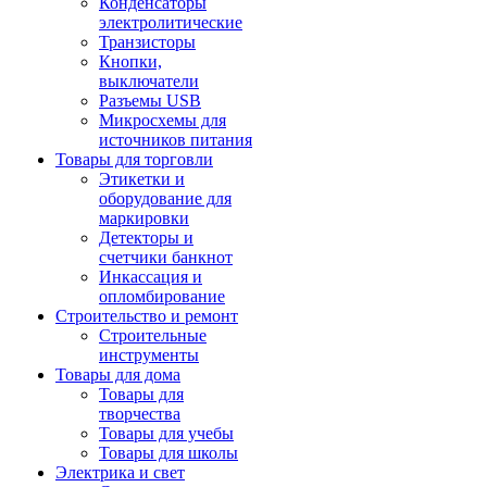
Конденсаторы
электролитические
Транзисторы
Кнопки,
выключатели
Разъемы USB
Микросхемы для
источников питания
Товары для торговли
Этикетки и
оборудование для
маркировки
Детекторы и
счетчики банкнот
Инкассация и
опломбирование
Строительство и ремонт
Строительные
инструменты
Товары для дома
Товары для
творчества
Товары для учебы
Товары для школы
Электрика и свет