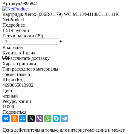
Артикул:
9896841
Картридж Xerox (006R01179) WC M118/M118i/C118, 11K
NetProduct
Подробнее
1 519
руб.
/шт
Есть в наличии
(39)
-
+
В корзину
Купить в 1 клик
Рассчитать доставку
Характеристики
Тип расходного материалы
совместимый
ШтрихКод
4690665013932
Цвет
черный
Ресурс, копий
11000
Поделиться
Цена действительна только для интернет-магазина и может