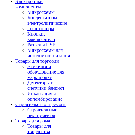
Электронные
компоненты
Микросхемы
Конденсаторы
электролитические
Транзисторы
Кнопки,
выключатели
Разъемы USB
Микросхемы для
источников питания
Товары для торговли
Этикетки и
оборудование для
маркировки
Детекторы и
счетчики банкнот
Инкассация и
опломбирование
Строительство и ремонт
Строительные
инструменты
Товары для дома
Товары для
творчества