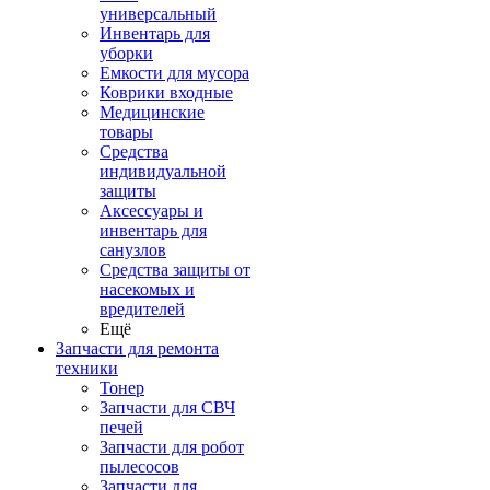
универсальный
Инвентарь для
уборки
Емкости для мусора
Коврики входные
Медицинские
товары
Средства
индивидуальной
защиты
Аксессуары и
инвентарь для
санузлов
Средства защиты от
насекомых и
вредителей
Ещё
Запчасти для ремонта
техники
Тонер
Запчасти для СВЧ
печей
Запчасти для робот
пылесосов
Запчасти для