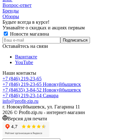
Вопрос-ответ
Бренды
Обзоры
Будьте всегда в курсе!
Узнавайте о скидках и акциях первым
Новости магазина
Оставайтесь на связи
Вконтакте
YouTube
Наши контакты
+7 (846) 219-23-65
+7 (846) 219-23-65
Новокуйбышевск
+7 (84635) 3-84-52
Новокуйбышевск
+7 (846) 219-23-14
Самара
info@profit-zip.ru
г. Новокуйбышевск, ул. Гагарина 11
2026 © Profit-zip.ru - интернет-магазин
Версия для печати