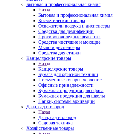
Бытовая и профессиональная химия
Назад
Бытовая и профессиональная химия
Косметические товары
Освежители воздуха и диспенсеры
Средства для дезинфекции
Противогололедные реагенты
Средства чистящие и моющие
Мыло и диспенсеры
Средства для стирки
Канцелярские товары
Назад
Канцелярские товары
Бумага для офисной техники
Письменные товары, черчение
Офисные принадлежности
Бумажная продукция для офиса
Бумажная продукция для школы
Папки, системы архивации
Дача, сад и огород
Назад
Дача, сад и огород
Садовая техника
Хозяйственные товары
Назад