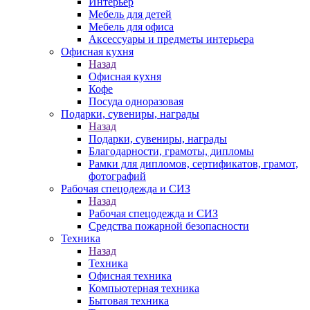
Интерьер
Мебель для детей
Мебель для офиса
Аксессуары и предметы интерьера
Офисная кухня
Назад
Офисная кухня
Кофе
Посуда одноразовая
Подарки, сувениры, награды
Назад
Подарки, сувениры, награды
Благодарности, грамоты, дипломы
Рамки для дипломов, сертификатов, грамот,
фотографий
Рабочая спецодежда и СИЗ
Назад
Рабочая спецодежда и СИЗ
Средства пожарной безопасности
Техника
Назад
Техника
Офисная техника
Компьютерная техника
Бытовая техника