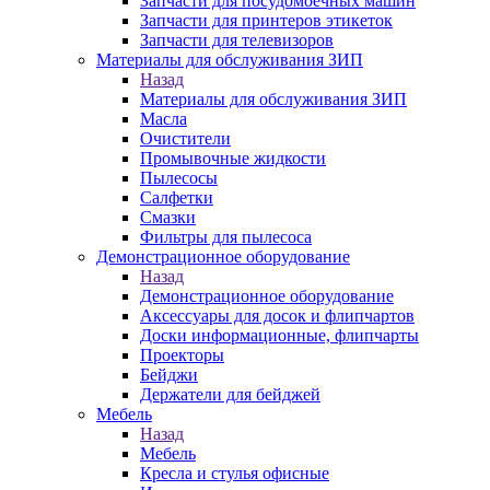
Запчасти для посудомоечных машин
Запчасти для принтеров этикеток
Запчасти для телевизоров
Материалы для обслуживания ЗИП
Назад
Материалы для обслуживания ЗИП
Масла
Очистители
Промывочные жидкости
Пылесосы
Салфетки
Смазки
Фильтры для пылесоса
Демонстрационное оборудование
Назад
Демонстрационное оборудование
Аксессуары для досок и флипчартов
Доски информационные, флипчарты
Проекторы
Бейджи
Держатели для бейджей
Мебель
Назад
Мебель
Кресла и стулья офисные