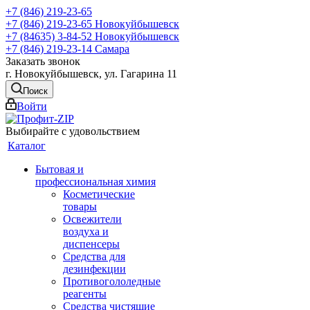
+7 (846) 219-23-65
+7 (846) 219-23-65
Новокуйбышевск
+7 (84635) 3-84-52
Новокуйбышевск
+7 (846) 219-23-14
Самара
Заказать звонок
г. Новокуйбышевск, ул. Гагарина 11
Поиск
Войти
Выбирайте с удовольствием
Каталог
Бытовая и
профессиональная химия
Косметические
товары
Освежители
воздуха и
диспенсеры
Средства для
дезинфекции
Противогололедные
реагенты
Средства чистящие