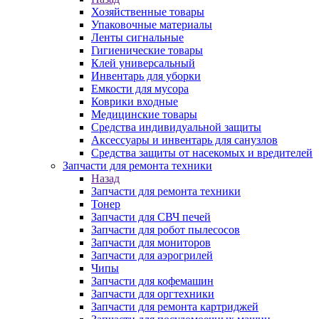
Хозяйственные товары
Упаковочные материалы
Ленты сигнальные
Гигиенические товары
Клей универсальный
Инвентарь для уборки
Емкости для мусора
Коврики входные
Медицинские товары
Средства индивидуальной защиты
Аксессуары и инвентарь для санузлов
Средства защиты от насекомых и вредителей
Запчасти для ремонта техники
Назад
Запчасти для ремонта техники
Тонер
Запчасти для СВЧ печей
Запчасти для робот пылесосов
Запчасти для мониторов
Запчасти для аэрогрилей
Чипы
Запчасти для кофемашин
Запчасти для оргтехники
Запчасти для ремонта картриджей