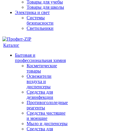
Товары для учебы
Товары для школы
Электрика и свет
Системы
безопасности
Светильники
Каталог
Бытовая и
профессиональная химия
Косметические
товары
Освежители
воздуха и
диспенсеры
Средства для
дезинфекции
Противогололедные
реагенты
Средства чистящие
и моющие
Мыло и диспенсеры
Средства для