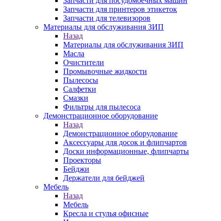
Запчасти для посудомоечных машин
Запчасти для принтеров этикеток
Запчасти для телевизоров
Материалы для обслуживания ЗИП
Назад
Материалы для обслуживания ЗИП
Масла
Очистители
Промывочные жидкости
Пылесосы
Салфетки
Смазки
Фильтры для пылесоса
Демонстрационное оборудование
Назад
Демонстрационное оборудование
Аксессуары для досок и флипчартов
Доски информационные, флипчарты
Проекторы
Бейджи
Держатели для бейджей
Мебель
Назад
Мебель
Кресла и стулья офисные