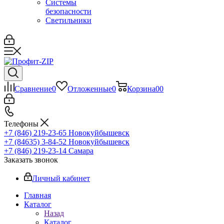
Системы
безопасности
Светильники
Сравнение
0
Отложенные
0
Корзина
0
0
Телефоны
+7 (846) 219-23-65
Новокуйбышевск
+7 (84635) 3-84-52
Новокуйбышевск
+7 (846) 219-23-14
Самара
Заказать звонок
Личный кабинет
Главная
Каталог
Назад
Каталог