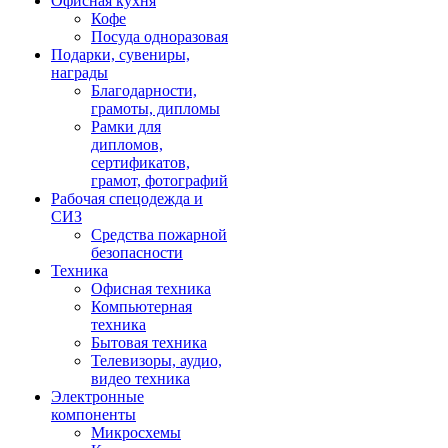
Офисная кухня
Кофе
Посуда одноразовая
Подарки, сувениры,
награды
Благодарности,
грамоты, дипломы
Рамки для
дипломов,
сертификатов,
грамот, фотографий
Рабочая спецодежда и
СИЗ
Средства пожарной
безопасности
Техника
Офисная техника
Компьютерная
техника
Бытовая техника
Телевизоры, аудио,
видео техника
Электронные
компоненты
Микросхемы