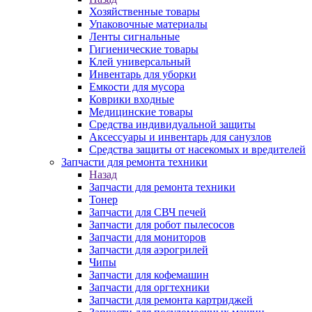
Хозяйственные товары
Упаковочные материалы
Ленты сигнальные
Гигиенические товары
Клей универсальный
Инвентарь для уборки
Емкости для мусора
Коврики входные
Медицинские товары
Средства индивидуальной защиты
Аксессуары и инвентарь для санузлов
Средства защиты от насекомых и вредителей
Запчасти для ремонта техники
Назад
Запчасти для ремонта техники
Тонер
Запчасти для СВЧ печей
Запчасти для робот пылесосов
Запчасти для мониторов
Запчасти для аэрогрилей
Чипы
Запчасти для кофемашин
Запчасти для оргтехники
Запчасти для ремонта картриджей