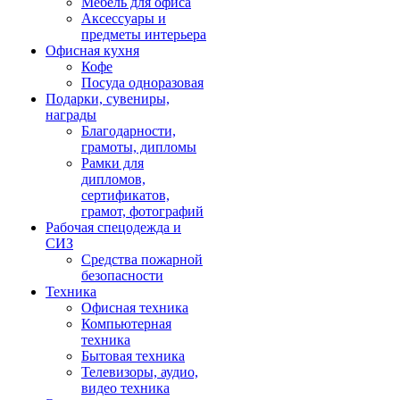
Мебель для офиса
Аксессуары и
предметы интерьера
Офисная кухня
Кофе
Посуда одноразовая
Подарки, сувениры,
награды
Благодарности,
грамоты, дипломы
Рамки для
дипломов,
сертификатов,
грамот, фотографий
Рабочая спецодежда и
СИЗ
Средства пожарной
безопасности
Техника
Офисная техника
Компьютерная
техника
Бытовая техника
Телевизоры, аудио,
видео техника