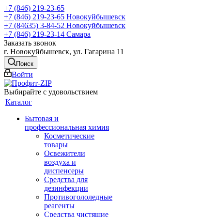
+7 (846) 219-23-65
+7 (846) 219-23-65
Новокуйбышевск
+7 (84635) 3-84-52
Новокуйбышевск
+7 (846) 219-23-14
Самара
Заказать звонок
г. Новокуйбышевск, ул. Гагарина 11
Поиск
Войти
Выбирайте с удовольствием
Каталог
Бытовая и
профессиональная химия
Косметические
товары
Освежители
воздуха и
диспенсеры
Средства для
дезинфекции
Противогололедные
реагенты
Средства чистящие