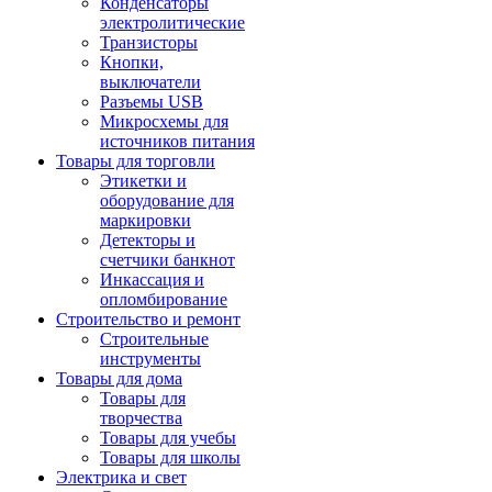
Конденсаторы
электролитические
Транзисторы
Кнопки,
выключатели
Разъемы USB
Микросхемы для
источников питания
Товары для торговли
Этикетки и
оборудование для
маркировки
Детекторы и
счетчики банкнот
Инкассация и
опломбирование
Строительство и ремонт
Строительные
инструменты
Товары для дома
Товары для
творчества
Товары для учебы
Товары для школы
Электрика и свет