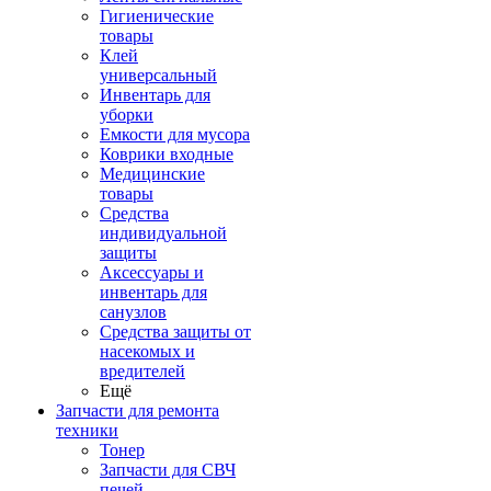
Гигиенические
товары
Клей
универсальный
Инвентарь для
уборки
Емкости для мусора
Коврики входные
Медицинские
товары
Средства
индивидуальной
защиты
Аксессуары и
инвентарь для
санузлов
Средства защиты от
насекомых и
вредителей
Ещё
Запчасти для ремонта
техники
Тонер
Запчасти для СВЧ
печей