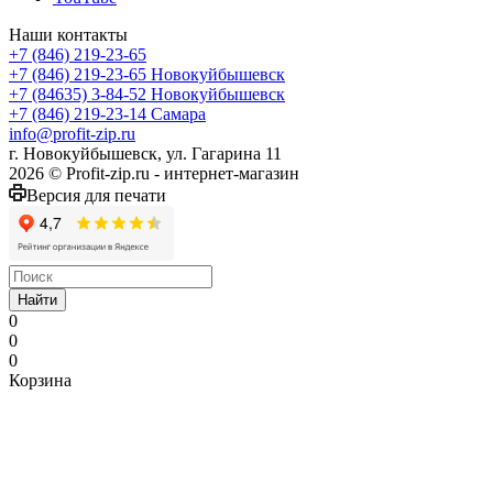
Наши контакты
+7 (846) 219-23-65
+7 (846) 219-23-65
Новокуйбышевск
+7 (84635) 3-84-52
Новокуйбышевск
+7 (846) 219-23-14
Самара
info@profit-zip.ru
г. Новокуйбышевск, ул. Гагарина 11
2026 © Profit-zip.ru - интернет-магазин
Версия для печати
Найти
0
0
0
Корзина