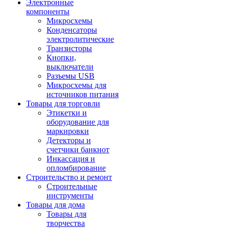
Электронные
компоненты
Микросхемы
Конденсаторы
электролитические
Транзисторы
Кнопки,
выключатели
Разъемы USB
Микросхемы для
источников питания
Товары для торговли
Этикетки и
оборудование для
маркировки
Детекторы и
счетчики банкнот
Инкассация и
опломбирование
Строительство и ремонт
Строительные
инструменты
Товары для дома
Товары для
творчества