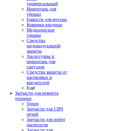
универсальный
Инвентарь для
уборки
Емкости для мусора
Коврики входные
Медицинские
товары
Средства
индивидуальной
защиты
Аксессуары и
инвентарь для
санузлов
Средства защиты от
насекомых и
вредителей
Ещё
Запчасти для ремонта
техники
Тонер
Запчасти для СВЧ
печей
Запчасти для робот
пылесосов
Запчасти для