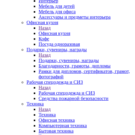
Интерьер
Мебель для детей
Мебель для офиса
Аксессуары и предметы интерьера
Офисная кухня
Назад
Офисная кухня
Кофе
Посуда одноразовая
Подарки, сувениры, награды
Назад
Подарки, сувениры, награды
Благодарности, грамоты, дипломы
Рамки для дипломов, сертификатов, грамот,
фотографий
Рабочая спецодежда и СИЗ
Назад
Рабочая спецодежда и СИЗ
Средства пожарной безопасности
Техника
Назад
Техника
Офисная техника
Компьютерная техника
Бытовая техника