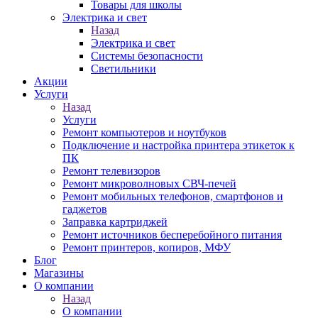
Товары для школы
Электрика и свет
Назад
Электрика и свет
Системы безопасности
Светильники
Акции
Услуги
Назад
Услуги
Ремонт компьютеров и ноутбуков
Подключение и настройка принтера этикеток к
ПК
Ремонт телевизоров
Ремонт микроволновых СВЧ-печей
Ремонт мобильных телефонов, смартфонов и
гаджетов
Заправка картриджей
Ремонт источников бесперебойного питания
Ремонт принтеров, копиров, МФУ
Блог
Магазины
О компании
Назад
О компании