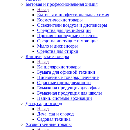
Бытовая и профессиональная химия
Назад
Бытовая и профессиональная химия
Косметические товары
Освежители воздуха и диспенсеры
Средства для дезинфекции
Противогололедные реагенты
Средства чистящие и моющие
Мыло и диспенсеры
Средства для стирки
Канцелярские товары
Назад
Канцелярские товары
Бумага для офисной техники
Письменные товары, черчение
Офисные принадлежности
Бумажная продукция для офиса
Бумажная продукция для школы
Папки, системы архивации
Дача, сад и огород
Назад
Дача, сад и огород
Садовая техника
Хозяйственные товары
Назад