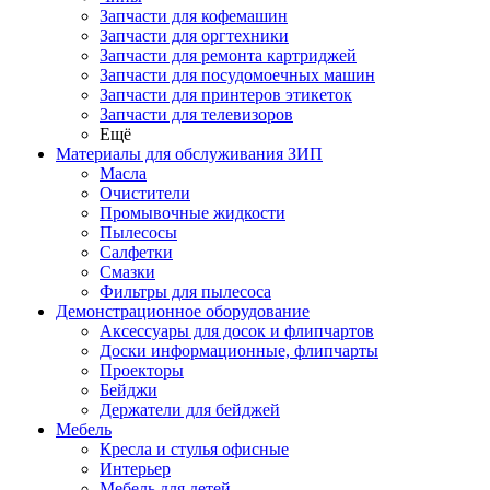
Запчасти для кофемашин
Запчасти для оргтехники
Запчасти для ремонта картриджей
Запчасти для посудомоечных машин
Запчасти для принтеров этикеток
Запчасти для телевизоров
Ещё
Материалы для обслуживания ЗИП
Масла
Очистители
Промывочные жидкости
Пылесосы
Салфетки
Смазки
Фильтры для пылесоса
Демонстрационное оборудование
Аксессуары для досок и флипчартов
Доски информационные, флипчарты
Проекторы
Бейджи
Держатели для бейджей
Мебель
Кресла и стулья офисные
Интерьер
Мебель для детей