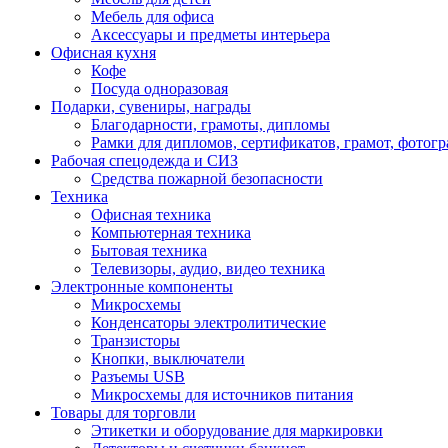
Мебель для офиса
Аксессуары и предметы интерьера
Офисная кухня
Кофе
Посуда одноразовая
Подарки, сувениры, награды
Благодарности, грамоты, дипломы
Рамки для дипломов, сертификатов, грамот, фотог
Рабочая спецодежда и СИЗ
Средства пожарной безопасности
Техника
Офисная техника
Компьютерная техника
Бытовая техника
Телевизоры, аудио, видео техника
Электронные компоненты
Микросхемы
Конденсаторы электролитические
Транзисторы
Кнопки, выключатели
Разъемы USB
Микросхемы для источников питания
Товары для торговли
Этикетки и оборудование для маркировки