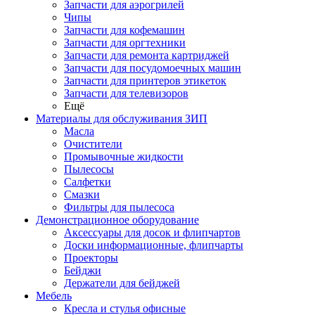
Запчасти для аэрогрилей
Чипы
Запчасти для кофемашин
Запчасти для оргтехники
Запчасти для ремонта картриджей
Запчасти для посудомоечных машин
Запчасти для принтеров этикеток
Запчасти для телевизоров
Ещё
Материалы для обслуживания ЗИП
Масла
Очистители
Промывочные жидкости
Пылесосы
Салфетки
Смазки
Фильтры для пылесоса
Демонстрационное оборудование
Аксессуары для досок и флипчартов
Доски информационные, флипчарты
Проекторы
Бейджи
Держатели для бейджей
Мебель
Кресла и стулья офисные