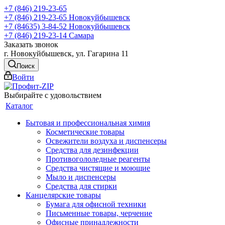
+7 (846) 219-23-65
+7 (846) 219-23-65
Новокуйбышевск
+7 (84635) 3-84-52
Новокуйбышевск
+7 (846) 219-23-14
Самара
Заказать звонок
г. Новокуйбышевск, ул. Гагарина 11
Поиск
Войти
Выбирайте с удовольствием
Каталог
Бытовая и профессиональная химия
Косметические товары
Освежители воздуха и диспенсеры
Средства для дезинфекции
Противогололедные реагенты
Средства чистящие и моющие
Мыло и диспенсеры
Средства для стирки
Канцелярские товары
Бумага для офисной техники
Письменные товары, черчение
Офисные принадлежности