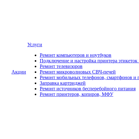
Услуги
Ремонт компьютеров и ноутбуков
Подключение и настройка принтера этикеток
Ремонт телевизоров
Акции
Ремонт микроволновых СВЧ-печей
Ремонт мобильных телефонов, смартфонов и 
Заправка картриджей
Ремонт источников бесперебойного питания
Ремонт принтеров, копиров, МФУ