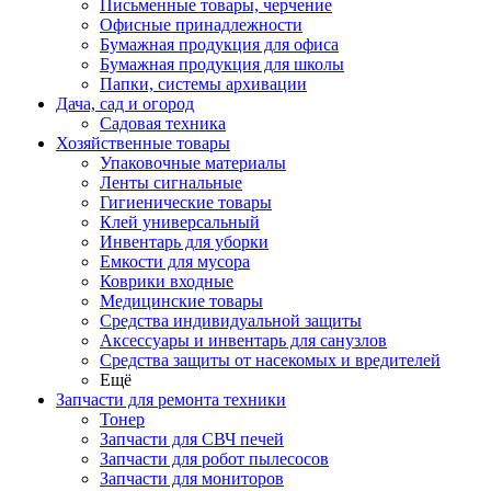
Письменные товары, черчение
Офисные принадлежности
Бумажная продукция для офиса
Бумажная продукция для школы
Папки, системы архивации
Дача, сад и огород
Садовая техника
Хозяйственные товары
Упаковочные материалы
Ленты сигнальные
Гигиенические товары
Клей универсальный
Инвентарь для уборки
Емкости для мусора
Коврики входные
Медицинские товары
Средства индивидуальной защиты
Аксессуары и инвентарь для санузлов
Средства защиты от насекомых и вредителей
Ещё
Запчасти для ремонта техники
Тонер
Запчасти для СВЧ печей
Запчасти для робот пылесосов
Запчасти для мониторов