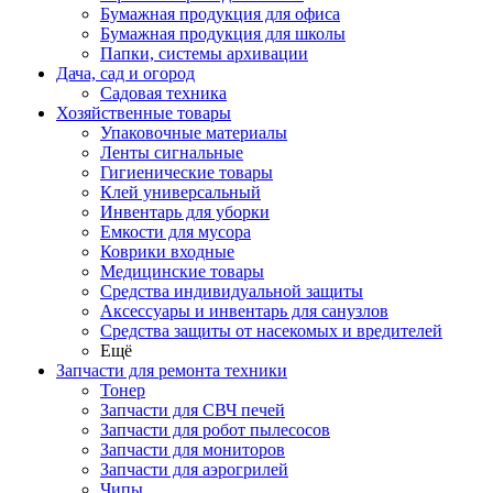
Бумажная продукция для офиса
Бумажная продукция для школы
Папки, системы архивации
Дача, сад и огород
Садовая техника
Хозяйственные товары
Упаковочные материалы
Ленты сигнальные
Гигиенические товары
Клей универсальный
Инвентарь для уборки
Емкости для мусора
Коврики входные
Медицинские товары
Средства индивидуальной защиты
Аксессуары и инвентарь для санузлов
Средства защиты от насекомых и вредителей
Ещё
Запчасти для ремонта техники
Тонер
Запчасти для СВЧ печей
Запчасти для робот пылесосов
Запчасти для мониторов
Запчасти для аэрогрилей
Чипы