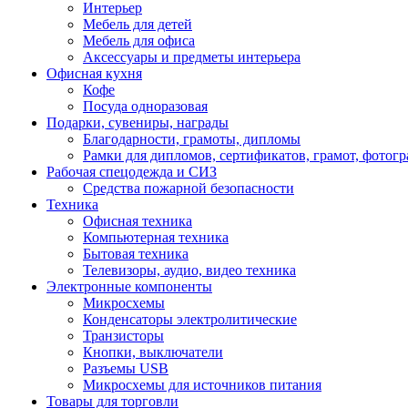
Интерьер
Мебель для детей
Мебель для офиса
Аксессуары и предметы интерьера
Офисная кухня
Кофе
Посуда одноразовая
Подарки, сувениры, награды
Благодарности, грамоты, дипломы
Рамки для дипломов, сертификатов, грамот, фотог
Рабочая спецодежда и СИЗ
Средства пожарной безопасности
Техника
Офисная техника
Компьютерная техника
Бытовая техника
Телевизоры, аудио, видео техника
Электронные компоненты
Микросхемы
Конденсаторы электролитические
Транзисторы
Кнопки, выключатели
Разъемы USB
Микросхемы для источников питания
Товары для торговли