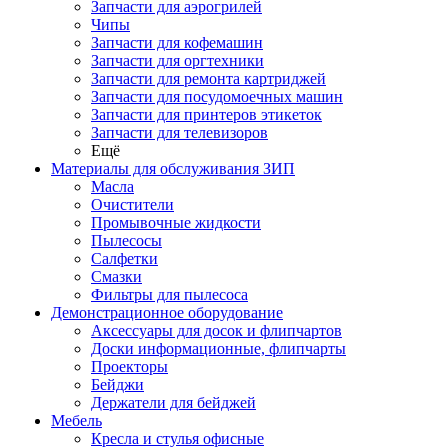
Запчасти для аэрогрилей
Чипы
Запчасти для кофемашин
Запчасти для оргтехники
Запчасти для ремонта картриджей
Запчасти для посудомоечных машин
Запчасти для принтеров этикеток
Запчасти для телевизоров
Ещё
Материалы для обслуживания ЗИП
Масла
Очистители
Промывочные жидкости
Пылесосы
Салфетки
Смазки
Фильтры для пылесоса
Демонстрационное оборудование
Аксессуары для досок и флипчартов
Доски информационные, флипчарты
Проекторы
Бейджи
Держатели для бейджей
Мебель
Кресла и стулья офисные