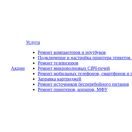
Услуги
Ремонт компьютеров и ноутбуков
Подключение и настройка принтера этикеток
Ремонт телевизоров
Акции
Ремонт микроволновых СВЧ-печей
Ремонт мобильных телефонов, смартфонов и 
Заправка картриджей
Ремонт источников бесперебойного питания
Ремонт принтеров, копиров, МФУ