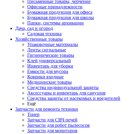
Письменные товары, черчение
Офисные принадлежности
Бумажная продукция для офиса
Бумажная продукция для школы
Папки, системы архивации
Дача, сад и огород
Садовая техника
Хозяйственные товары
Упаковочные материалы
Ленты сигнальные
Гигиенические товары
Клей универсальный
Инвентарь для уборки
Емкости для мусора
Коврики входные
Медицинские товары
Средства индивидуальной защиты
Аксессуары и инвентарь для санузлов
Средства защиты от насекомых и вредителей
Ещё
Запчасти для ремонта техники
Тонер
Запчасти для СВЧ печей
Запчасти для робот пылесосов
Запчасти для мониторов