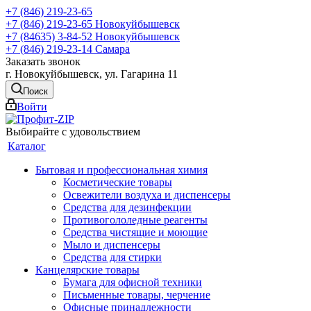
+7 (846) 219-23-65
+7 (846) 219-23-65
Новокуйбышевск
+7 (84635) 3-84-52
Новокуйбышевск
+7 (846) 219-23-14
Самара
Заказать звонок
г. Новокуйбышевск, ул. Гагарина 11
Поиск
Войти
Выбирайте с удовольствием
Каталог
Бытовая и профессиональная химия
Косметические товары
Освежители воздуха и диспенсеры
Средства для дезинфекции
Противогололедные реагенты
Средства чистящие и моющие
Мыло и диспенсеры
Средства для стирки
Канцелярские товары
Бумага для офисной техники
Письменные товары, черчение
Офисные принадлежности