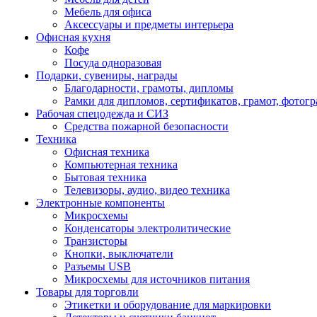
Мебель для офиса
Аксессуары и предметы интерьера
Офисная кухня
Кофе
Посуда одноразовая
Подарки, сувениры, награды
Благодарности, грамоты, дипломы
Рамки для дипломов, сертификатов, грамот, фотог
Рабочая спецодежда и СИЗ
Средства пожарной безопасности
Техника
Офисная техника
Компьютерная техника
Бытовая техника
Телевизоры, аудио, видео техника
Электронные компоненты
Микросхемы
Конденсаторы электролитические
Транзисторы
Кнопки, выключатели
Разъемы USB
Микросхемы для источников питания
Товары для торговли
Этикетки и оборудование для маркировки