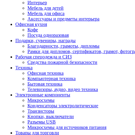
Интерьер
Мебель для детей
Мебель для офиса
Аксессуары и предметы интерьера
Офисная кухня
Кофе
Посуда одноразовая
Подарки, сувениры, награды
Благодарности, грамоты, дипломы
Рамки для дипломов, сертификатов, грамот, фотог
Рабочая спецодежда и СИЗ
Средства пожарной безопасности
Техника
Офисная техника
Компьютерная техника
Бытовая техника
Телевизоры, аудио, видео техника
Электронные компоненты
Микросхемы
Конденсаторы электролитические
Транзисторы
Кнопки, выключатели
Разъемы USB
Микросхемы для источников питания
Товары для торговли