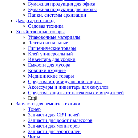
Бумажная продукция для офиса
Бумажная продукция для школы
Папки, системы архивации
Дача, сад и огород
Садовая техника
Хозяйственные товары
Упаковочные материалы
Ленты сигнальные
Гигиенические товары
Клей универсальный
Инвентарь для уборки
Емкости для мусора
Коврики входные
Медицинские товары
Средства индивидуальной защиты
Аксессуары и инвентарь для санузлов
Средства защиты от насекомых и вредителей
Ещё
Запчасти для ремонта техники
Тонер
Запчасти для СВЧ печей
Запчасти для робот пылесосов
Запчасти для мониторов
Запчасти для аэрогрилей
Чипы