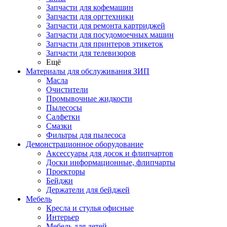
Запчасти для кофемашин
Запчасти для оргтехники
Запчасти для ремонта картриджей
Запчасти для посудомоечных машин
Запчасти для принтеров этикеток
Запчасти для телевизоров
Ещё
Материалы для обслуживания ЗИП
Масла
Очистители
Промывочные жидкости
Пылесосы
Салфетки
Смазки
Фильтры для пылесоса
Демонстрационное оборудование
Аксессуары для досок и флипчартов
Доски информационные, флипчарты
Проекторы
Бейджи
Держатели для бейджей
Мебель
Кресла и стулья офисные
Интерьер
Мебель для детей