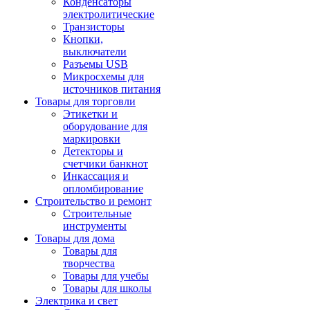
Конденсаторы
электролитические
Транзисторы
Кнопки,
выключатели
Разъемы USB
Микросхемы для
источников питания
Товары для торговли
Этикетки и
оборудование для
маркировки
Детекторы и
счетчики банкнот
Инкассация и
опломбирование
Строительство и ремонт
Строительные
инструменты
Товары для дома
Товары для
творчества
Товары для учебы
Товары для школы
Электрика и свет