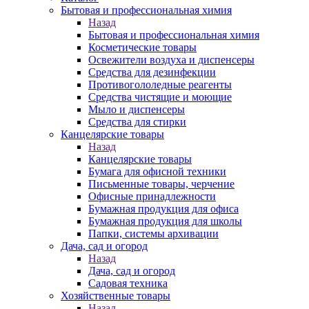
Бытовая и профессиональная химия
Назад
Бытовая и профессиональная химия
Косметические товары
Освежители воздуха и диспенсеры
Средства для дезинфекции
Противогололедные реагенты
Средства чистящие и моющие
Мыло и диспенсеры
Средства для стирки
Канцелярские товары
Назад
Канцелярские товары
Бумага для офисной техники
Письменные товары, черчение
Офисные принадлежности
Бумажная продукция для офиса
Бумажная продукция для школы
Папки, системы архивации
Дача, сад и огород
Назад
Дача, сад и огород
Садовая техника
Хозяйственные товары
Назад