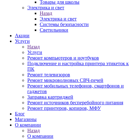
Товары для школы
Электрика и свет
Назад
Электрика и свет
Системы безопасности
Светильники
Акции
Услуги
Назад
Услуги
Ремонт компьютеров и ноутбуков
Подключение и настройка принтера этикеток к
ПК
Ремонт телевизоров
Ремонт микроволновых СВЧ-печей
Ремонт мобильных телефонов, смартфонов и
гаджетов
Заправка картриджей
Ремонт источников бесперебойного питания
Ремонт принтеров, копиров, МФУ
Блог
Магазины
О компании
Назад
О компании