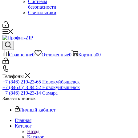
Системы
безопасности
Светильники
Сравнение
0
Отложенные
0
Корзина
0
0
Телефоны
+7 (846) 219-23-65
Новокуйбышевск
+7 (84635) 3-84-52
Новокуйбышевск
+7 (846) 219-23-14
Самара
Заказать звонок
Личный кабинет
Главная
Каталог
Назад
Каталог