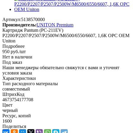
Артикул:
5138570000
Производитель:
UNITON Premium
Картридж Pantum (PC-211EV)
P2200/P2207/P2507/P2500W/M6500/6550/6607, 1,6К OPC OEM
Uniton
Подробнее
950
руб.
/шт
Нет в наличии
Под заказ
Наши менеджеры обязательно свяжутся с вами и уточнят
условия заказа
Характеристики
Тип расходного материалы
совместимый
ШтрихКод
4673754177708
Цвет
черный
Ресурс, копий
1600
Поделиться