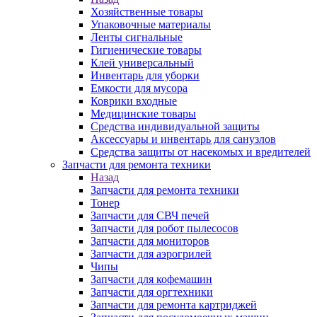
Хозяйственные товары
Упаковочные материалы
Ленты сигнальные
Гигиенические товары
Клей универсальный
Инвентарь для уборки
Емкости для мусора
Коврики входные
Медицинские товары
Средства индивидуальной защиты
Аксессуары и инвентарь для санузлов
Средства защиты от насекомых и вредителей
Запчасти для ремонта техники
Назад
Запчасти для ремонта техники
Тонер
Запчасти для СВЧ печей
Запчасти для робот пылесосов
Запчасти для мониторов
Запчасти для аэрогрилей
Чипы
Запчасти для кофемашин
Запчасти для оргтехники
Запчасти для ремонта картриджей