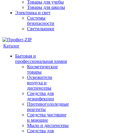
Товары для учебы
Товары для школы
Электрика и свет
Системы
безопасности
Светильники
Каталог
Бытовая и
профессиональная химия
Косметические
товары
Освежители
воздуха и
диспенсеры
Средства для
дезинфекции
Противогололедные
реагенты
Средства чистящие
и моющие
Мыло и диспенсеры
Средства для