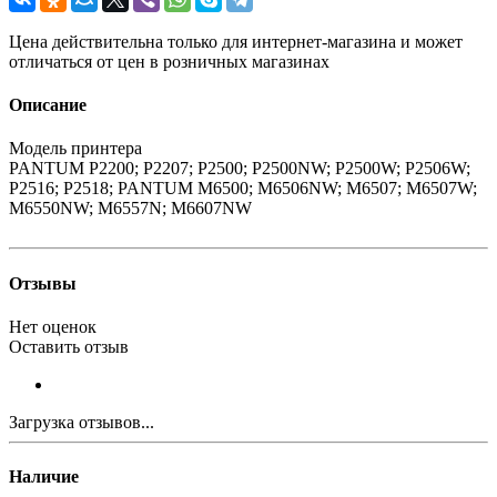
Цена действительна только для интернет-магазина и может
отличаться от цен в розничных магазинах
Описание
Модель принтера
PANTUM P2200; P2207; P2500; P2500NW; P2500W; P2506W;
P2516; P2518; PANTUM M6500; M6506NW; M6507; M6507W;
M6550NW; M6557N; M6607NW
Отзывы
Нет оценок
Оставить отзыв
Загрузка отзывов...
Наличие