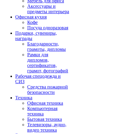
Мебель для офиса
Аксессуары и
предметы интерьера
Офисная кухня
Кофе
Посуда одноразовая
Подарки, сувениры,
награды
Благодарности,
грамоты, дипломы
Рамки для
дипломов,
сертификатов,
грамот, фотографий
Рабочая спецодежда и
СИЗ
Средства пожарной
безопасности
Техника
Офисная техника
Компьютерная
техника
Бытовая техника
Телевизоры, аудио,
видео техника