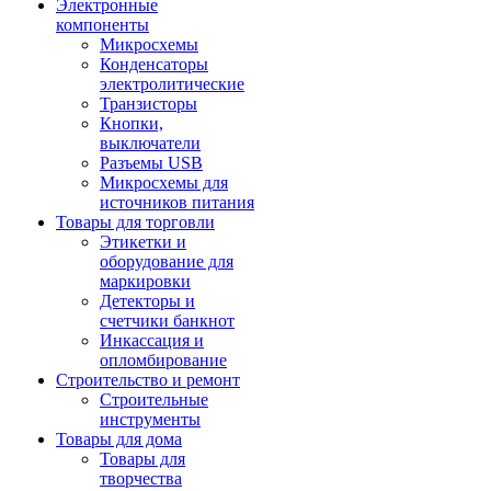
Электронные
компоненты
Микросхемы
Конденсаторы
электролитические
Транзисторы
Кнопки,
выключатели
Разъемы USB
Микросхемы для
источников питания
Товары для торговли
Этикетки и
оборудование для
маркировки
Детекторы и
счетчики банкнот
Инкассация и
опломбирование
Строительство и ремонт
Строительные
инструменты
Товары для дома
Товары для
творчества