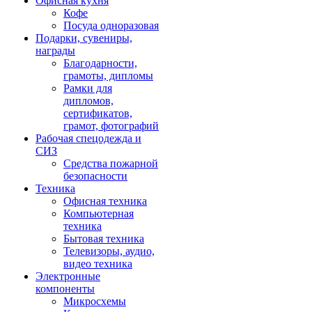
Офисная кухня
Кофе
Посуда одноразовая
Подарки, сувениры,
награды
Благодарности,
грамоты, дипломы
Рамки для
дипломов,
сертификатов,
грамот, фотографий
Рабочая спецодежда и
СИЗ
Средства пожарной
безопасности
Техника
Офисная техника
Компьютерная
техника
Бытовая техника
Телевизоры, аудио,
видео техника
Электронные
компоненты
Микросхемы