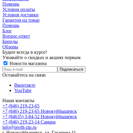
Помощь
Условия оплаты
Условия доставки
Гарантия на товар
Помощь
Блог
Вопрос-ответ
Бренды
Обзоры
Будьте всегда в курсе!
Узнавайте о скидках и акциях первым
Новости магазина
Оставайтесь на связи
Вконтакте
YouTube
Наши контакты
+7 (846) 219-23-65
+7 (846) 219-23-65
Новокуйбышевск
+7 (84635) 3-84-52
Новокуйбышевск
+7 (846) 219-23-14
Самара
info@profit-zip.ru
г. Новокуйбышевск, ул. Гагарина 11