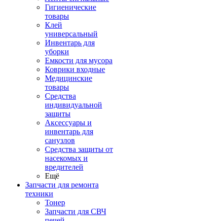
Гигиенические
товары
Клей
универсальный
Инвентарь для
уборки
Емкости для мусора
Коврики входные
Медицинские
товары
Средства
индивидуальной
защиты
Аксессуары и
инвентарь для
санузлов
Средства защиты от
насекомых и
вредителей
Ещё
Запчасти для ремонта
техники
Тонер
Запчасти для СВЧ
печей