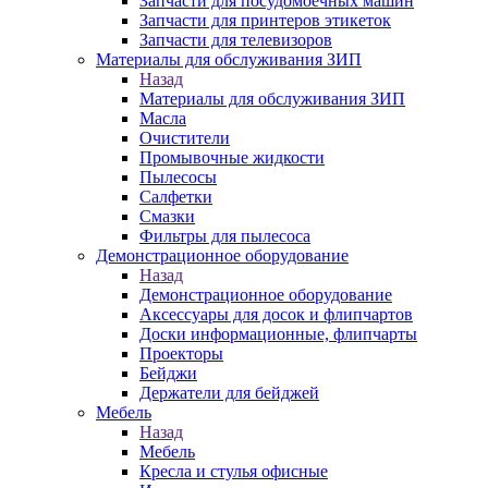
Запчасти для посудомоечных машин
Запчасти для принтеров этикеток
Запчасти для телевизоров
Материалы для обслуживания ЗИП
Назад
Материалы для обслуживания ЗИП
Масла
Очистители
Промывочные жидкости
Пылесосы
Салфетки
Смазки
Фильтры для пылесоса
Демонстрационное оборудование
Назад
Демонстрационное оборудование
Аксессуары для досок и флипчартов
Доски информационные, флипчарты
Проекторы
Бейджи
Держатели для бейджей
Мебель
Назад
Мебель
Кресла и стулья офисные