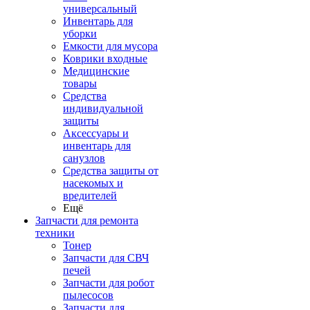
универсальный
Инвентарь для
уборки
Емкости для мусора
Коврики входные
Медицинские
товары
Средства
индивидуальной
защиты
Аксессуары и
инвентарь для
санузлов
Средства защиты от
насекомых и
вредителей
Ещё
Запчасти для ремонта
техники
Тонер
Запчасти для СВЧ
печей
Запчасти для робот
пылесосов
Запчасти для