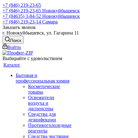
+7 (846) 219-23-65
+7 (846) 219-23-65
Новокуйбышевск
+7 (84635) 3-84-52
Новокуйбышевск
+7 (846) 219-23-14
Самара
Заказать звонок
г. Новокуйбышевск, ул. Гагарина 11
Поиск
Войти
Выбирайте с удовольствием
Каталог
Бытовая и
профессиональная химия
Косметические
товары
Освежители
воздуха и
диспенсеры
Средства для
дезинфекции
Противогололедные
реагенты
Средства чистящие