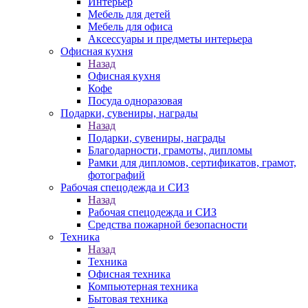
Интерьер
Мебель для детей
Мебель для офиса
Аксессуары и предметы интерьера
Офисная кухня
Назад
Офисная кухня
Кофе
Посуда одноразовая
Подарки, сувениры, награды
Назад
Подарки, сувениры, награды
Благодарности, грамоты, дипломы
Рамки для дипломов, сертификатов, грамот,
фотографий
Рабочая спецодежда и СИЗ
Назад
Рабочая спецодежда и СИЗ
Средства пожарной безопасности
Техника
Назад
Техника
Офисная техника
Компьютерная техника
Бытовая техника