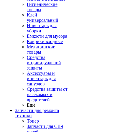
Гигиенические
товары
Клей
универсальный
Инвентарь для
уборки
Емкости для мусора
Коврики входные
Медицинские
товары
Средства
индивидуальной
защиты
Аксессуары и
инвентарь для
санузлов
Средства защиты от
насекомых и
вредителей
Ещё
Запчасти для ремонта
техники
Тонер
Запчасти для СВЧ
печей