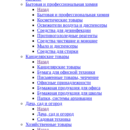
Бытовая и профессиональная химия
Назад
Бытовая и профессиональная химия
Косметические товары
Освежители воздуха и диспенсеры
Средства для дезинфекции
Противогололедные реагенты
Средства чистящие и моющие
Мыло и диспенсеры
Средства для стирки
Канцелярские товары
Назад
Канцелярские товары
Бумага для офисной техники
Письменные товары, черчение
Офисные принадлежности
Бумажная продукция для офиса
Бумажная продукция для школы
Папки, системы архивации
Дача, сад и огород
Назад
Дача, сад и огород
Садовая техника
Хозяйственные товары
Назад