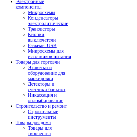
Электронные
компоненты
Микросхемы
Конденсаторы
электролитические
Транзисторы
Кнопки,
выключатели
Разъемы USB
Микросхемы для
источников питания
Товары для торговли
Этикетки и
оборудование для
маркировки
Детекторы и
счетчики банкнот
Инкассация и
опломбирование
Строительство и ремонт
Строительные
инструменты
Товары для дома
Товары для
творчества