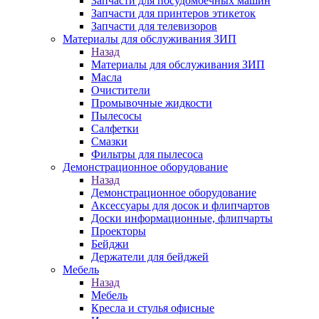
Запчасти для посудомоечных машин
Запчасти для принтеров этикеток
Запчасти для телевизоров
Материалы для обслуживания ЗИП
Назад
Материалы для обслуживания ЗИП
Масла
Очистители
Промывочные жидкости
Пылесосы
Салфетки
Смазки
Фильтры для пылесоса
Демонстрационное оборудование
Назад
Демонстрационное оборудование
Аксессуары для досок и флипчартов
Доски информационные, флипчарты
Проекторы
Бейджи
Держатели для бейджей
Мебель
Назад
Мебель
Кресла и стулья офисные