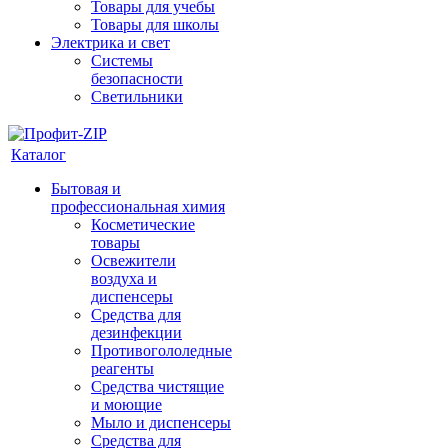
Товары для учебы
Товары для школы
Электрика и свет
Системы
безопасности
Светильники
Каталог
Бытовая и
профессиональная химия
Косметические
товары
Освежители
воздуха и
диспенсеры
Средства для
дезинфекции
Противогололедные
реагенты
Средства чистящие
и моющие
Мыло и диспенсеры
Средства для