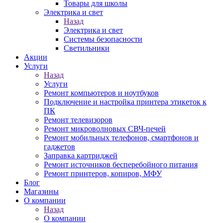
Товары для школы
Электрика и свет
Назад
Электрика и свет
Системы безопасности
Светильники
Акции
Услуги
Назад
Услуги
Ремонт компьютеров и ноутбуков
Подключение и настройка принтера этикеток к
ПК
Ремонт телевизоров
Ремонт микроволновых СВЧ-печей
Ремонт мобильных телефонов, смартфонов и
гаджетов
Заправка картриджей
Ремонт источников бесперебойного питания
Ремонт принтеров, копиров, МФУ
Блог
Магазины
О компании
Назад
О компании