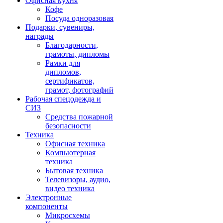
Офисная кухня
Кофе
Посуда одноразовая
Подарки, сувениры,
награды
Благодарности,
грамоты, дипломы
Рамки для
дипломов,
сертификатов,
грамот, фотографий
Рабочая спецодежда и
СИЗ
Средства пожарной
безопасности
Техника
Офисная техника
Компьютерная
техника
Бытовая техника
Телевизоры, аудио,
видео техника
Электронные
компоненты
Микросхемы