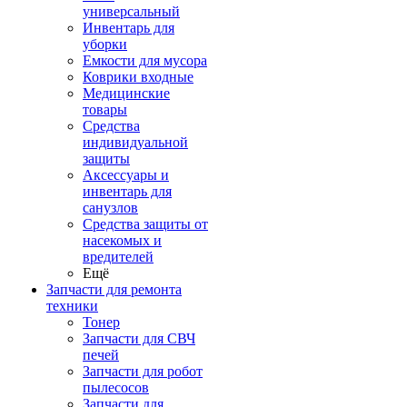
универсальный
Инвентарь для
уборки
Емкости для мусора
Коврики входные
Медицинские
товары
Средства
индивидуальной
защиты
Аксессуары и
инвентарь для
санузлов
Средства защиты от
насекомых и
вредителей
Ещё
Запчасти для ремонта
техники
Тонер
Запчасти для СВЧ
печей
Запчасти для робот
пылесосов
Запчасти для