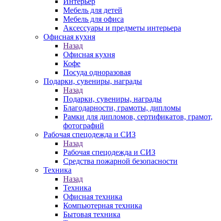
Интерьер
Мебель для детей
Мебель для офиса
Аксессуары и предметы интерьера
Офисная кухня
Назад
Офисная кухня
Кофе
Посуда одноразовая
Подарки, сувениры, награды
Назад
Подарки, сувениры, награды
Благодарности, грамоты, дипломы
Рамки для дипломов, сертификатов, грамот,
фотографий
Рабочая спецодежда и СИЗ
Назад
Рабочая спецодежда и СИЗ
Средства пожарной безопасности
Техника
Назад
Техника
Офисная техника
Компьютерная техника
Бытовая техника