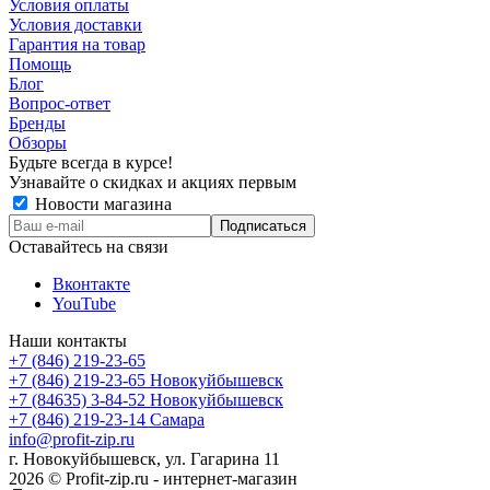
Условия оплаты
Условия доставки
Гарантия на товар
Помощь
Блог
Вопрос-ответ
Бренды
Обзоры
Будьте всегда в курсе!
Узнавайте о скидках и акциях первым
Новости магазина
Оставайтесь на связи
Вконтакте
YouTube
Наши контакты
+7 (846) 219-23-65
+7 (846) 219-23-65
Новокуйбышевск
+7 (84635) 3-84-52
Новокуйбышевск
+7 (846) 219-23-14
Самара
info@profit-zip.ru
г. Новокуйбышевск, ул. Гагарина 11
2026 © Profit-zip.ru - интернет-магазин