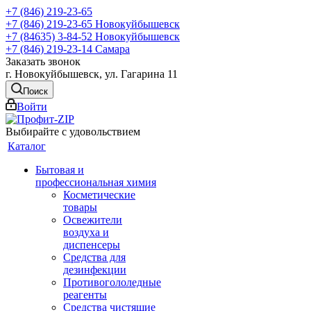
+7 (846) 219-23-65
+7 (846) 219-23-65
Новокуйбышевск
+7 (84635) 3-84-52
Новокуйбышевск
+7 (846) 219-23-14
Самара
Заказать звонок
г. Новокуйбышевск, ул. Гагарина 11
Поиск
Войти
Выбирайте с удовольствием
Каталог
Бытовая и
профессиональная химия
Косметические
товары
Освежители
воздуха и
диспенсеры
Средства для
дезинфекции
Противогололедные
реагенты
Средства чистящие