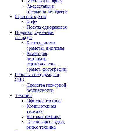
Мебель для офиса
Аксессуары и
предметы интерьера
Офисная кухня
Кофе
Посуда одноразовая
Подарки, сувениры,
награды
Благодарности,
грамоты, дипломы
Рамки для
дипломов,
сертификатов,
грамот, фотографий
Рабочая спецодежда и
СИЗ
Средства пожарной
безопасности
Техника
Офисная техника
Компьютерная
техника
Бытовая техника
Телевизоры, аудио,
видео техника