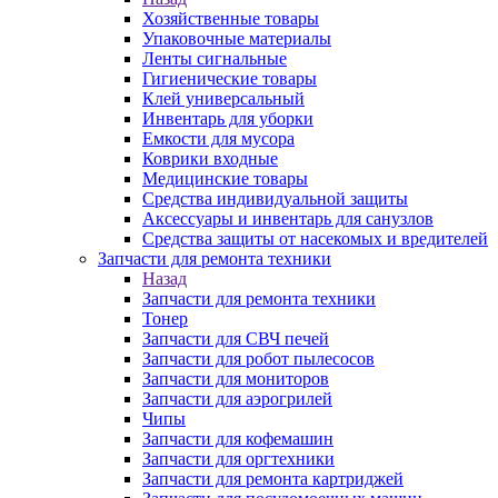
Хозяйственные товары
Упаковочные материалы
Ленты сигнальные
Гигиенические товары
Клей универсальный
Инвентарь для уборки
Емкости для мусора
Коврики входные
Медицинские товары
Средства индивидуальной защиты
Аксессуары и инвентарь для санузлов
Средства защиты от насекомых и вредителей
Запчасти для ремонта техники
Назад
Запчасти для ремонта техники
Тонер
Запчасти для СВЧ печей
Запчасти для робот пылесосов
Запчасти для мониторов
Запчасти для аэрогрилей
Чипы
Запчасти для кофемашин
Запчасти для оргтехники
Запчасти для ремонта картриджей