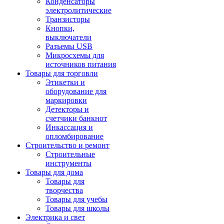
Конденсаторы
электролитические
Транзисторы
Кнопки,
выключатели
Разъемы USB
Микросхемы для
источников питания
Товары для торговли
Этикетки и
оборудование для
маркировки
Детекторы и
счетчики банкнот
Инкассация и
опломбирование
Строительство и ремонт
Строительные
инструменты
Товары для дома
Товары для
творчества
Товары для учебы
Товары для школы
Электрика и свет