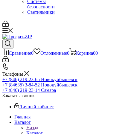
Системы
безопасности
Светильники
Сравнение
0
Отложенные
0
Корзина
0
0
Телефоны
+7 (846) 219-23-65
Новокуйбышевск
+7 (84635) 3-84-52
Новокуйбышевск
+7 (846) 219-23-14
Самара
Заказать звонок
Личный кабинет
Главная
Каталог
Назад
Каталог