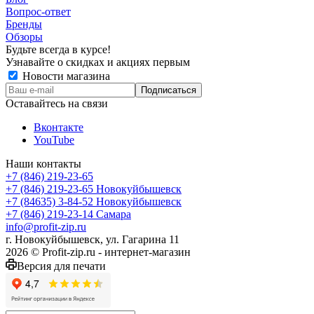
Вопрос-ответ
Бренды
Обзоры
Будьте всегда в курсе!
Узнавайте о скидках и акциях первым
Новости магазина
Оставайтесь на связи
Вконтакте
YouTube
Наши контакты
+7 (846) 219-23-65
+7 (846) 219-23-65
Новокуйбышевск
+7 (84635) 3-84-52
Новокуйбышевск
+7 (846) 219-23-14
Самара
info@profit-zip.ru
г. Новокуйбышевск, ул. Гагарина 11
2026 © Profit-zip.ru - интернет-магазин
Версия для печати