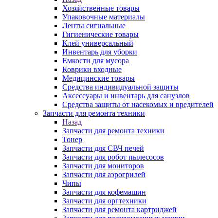
Хозяйственные товары
Упаковочные материалы
Ленты сигнальные
Гигиенические товары
Клей универсальный
Инвентарь для уборки
Емкости для мусора
Коврики входные
Медицинские товары
Средства индивидуальной защиты
Аксессуары и инвентарь для санузлов
Средства защиты от насекомых и вредителей
Запчасти для ремонта техники
Назад
Запчасти для ремонта техники
Тонер
Запчасти для СВЧ печей
Запчасти для робот пылесосов
Запчасти для мониторов
Запчасти для аэрогрилей
Чипы
Запчасти для кофемашин
Запчасти для оргтехники
Запчасти для ремонта картриджей