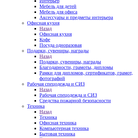
Интерьер
Мебель для детей
Мебель для офиса
Аксессуары и предметы интерьера
Офисная кухня
Назад
Офисная кухня
Кофе
Посуда одноразовая
Подарки, сувениры, награды
Назад
Подарки, сувениры, награды
Благодарности, грамоты, дипломы
Рамки для дипломов, сертификатов, грамот,
фотографий
Рабочая спецодежда и СИЗ
Назад
Рабочая спецодежда и СИЗ
Средства пожарной безопасности
Техника
Назад
Техника
Офисная техника
Компьютерная техника
Бытовая техника