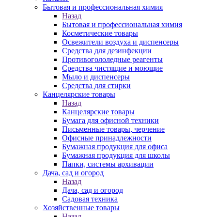
Бытовая и профессиональная химия
Назад
Бытовая и профессиональная химия
Косметические товары
Освежители воздуха и диспенсеры
Средства для дезинфекции
Противогололедные реагенты
Средства чистящие и моющие
Мыло и диспенсеры
Средства для стирки
Канцелярские товары
Назад
Канцелярские товары
Бумага для офисной техники
Письменные товары, черчение
Офисные принадлежности
Бумажная продукция для офиса
Бумажная продукция для школы
Папки, системы архивации
Дача, сад и огород
Назад
Дача, сад и огород
Садовая техника
Хозяйственные товары
Назад