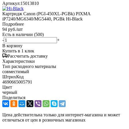
Артикул:
15013810
Картридж Canon (PGI-450XL-PGBk) PIXMA
iP7240/MG6340/MG5440, PGBk Hi-Black
Подробнее
94
руб.
/шт
Есть в наличии
(500)
-
+
В корзину
Купить в 1 клик
Рассчитать доставку
Характеристики
Тип расходного материалы
совместимый
ШтрихКод
4690665005791
Цвет
черный
Поделиться
Цена действительна только для интернет-магазина и может
отличаться от цен в розничных магазинах