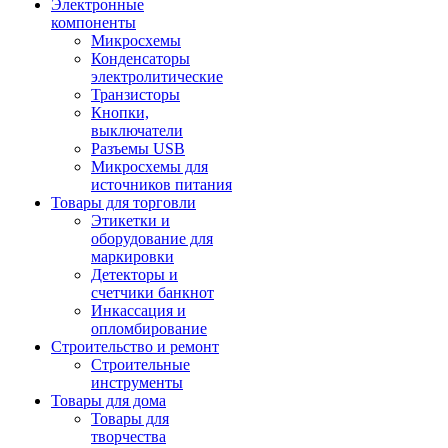
Электронные
компоненты
Микросхемы
Конденсаторы
электролитические
Транзисторы
Кнопки,
выключатели
Разъемы USB
Микросхемы для
источников питания
Товары для торговли
Этикетки и
оборудование для
маркировки
Детекторы и
счетчики банкнот
Инкассация и
опломбирование
Строительство и ремонт
Строительные
инструменты
Товары для дома
Товары для
творчества