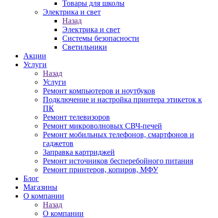
Товары для школы
Электрика и свет
Назад
Электрика и свет
Системы безопасности
Светильники
Акции
Услуги
Назад
Услуги
Ремонт компьютеров и ноутбуков
Подключение и настройка принтера этикеток к
ПК
Ремонт телевизоров
Ремонт микроволновых СВЧ-печей
Ремонт мобильных телефонов, смартфонов и
гаджетов
Заправка картриджей
Ремонт источников бесперебойного питания
Ремонт принтеров, копиров, МФУ
Блог
Магазины
О компании
Назад
О компании