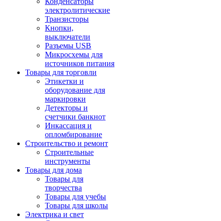
Конденсаторы
электролитические
Транзисторы
Кнопки,
выключатели
Разъемы USB
Микросхемы для
источников питания
Товары для торговли
Этикетки и
оборудование для
маркировки
Детекторы и
счетчики банкнот
Инкассация и
опломбирование
Строительство и ремонт
Строительные
инструменты
Товары для дома
Товары для
творчества
Товары для учебы
Товары для школы
Электрика и свет