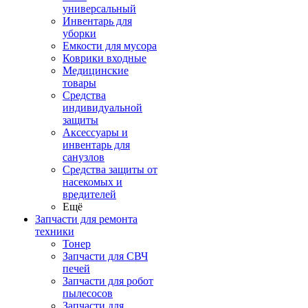
универсальный
Инвентарь для
уборки
Емкости для мусора
Коврики входные
Медицинские
товары
Средства
индивидуальной
защиты
Аксессуары и
инвентарь для
санузлов
Средства защиты от
насекомых и
вредителей
Ещё
Запчасти для ремонта
техники
Тонер
Запчасти для СВЧ
печей
Запчасти для робот
пылесосов
Запчасти для