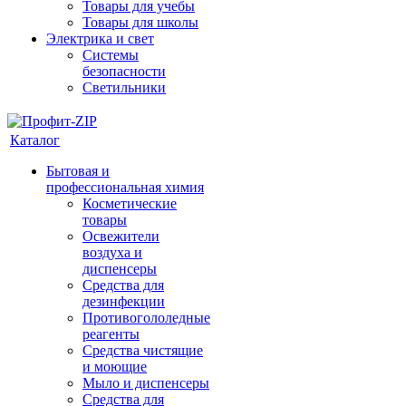
Товары для учебы
Товары для школы
Электрика и свет
Системы
безопасности
Светильники
Каталог
Бытовая и
профессиональная химия
Косметические
товары
Освежители
воздуха и
диспенсеры
Средства для
дезинфекции
Противогололедные
реагенты
Средства чистящие
и моющие
Мыло и диспенсеры
Средства для