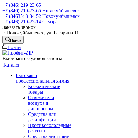
+7 (846) 219-23-65
+7 (846) 219-23-65
Новокуйбышевск
+7 (84635) 3-84-52
Новокуйбышевск
+7 (846) 219-23-14
Самара
Заказать звонок
г. Новокуйбышевск, ул. Гагарина 11
Поиск
Войти
Выбирайте с удовольствием
Каталог
Бытовая и
профессиональная химия
Косметические
товары
Освежители
воздуха и
диспенсеры
Средства для
дезинфекции
Противогололедные
реагенты
Средства чистящие