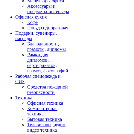
Мебель для офиса
Аксессуары и
предметы интерьера
Офисная кухня
Кофе
Посуда одноразовая
Подарки, сувениры,
награды
Благодарности,
грамоты, дипломы
Рамки для
дипломов,
сертификатов,
грамот, фотографий
Рабочая спецодежда и
СИЗ
Средства пожарной
безопасности
Техника
Офисная техника
Компьютерная
техника
Бытовая техника
Телевизоры, аудио,
видео техника