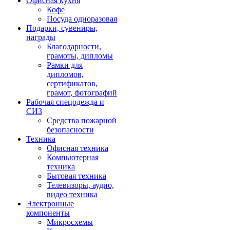
Офисная кухня
Кофе
Посуда одноразовая
Подарки, сувениры,
награды
Благодарности,
грамоты, дипломы
Рамки для
дипломов,
сертификатов,
грамот, фотографий
Рабочая спецодежда и
СИЗ
Средства пожарной
безопасности
Техника
Офисная техника
Компьютерная
техника
Бытовая техника
Телевизоры, аудио,
видео техника
Электронные
компоненты
Микросхемы