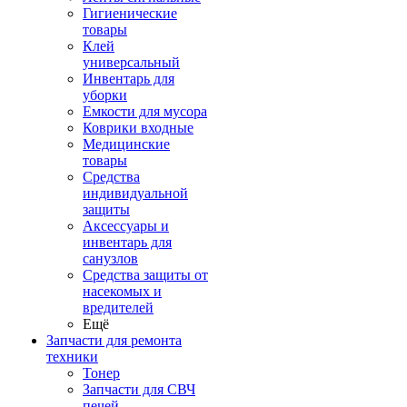
Гигиенические
товары
Клей
универсальный
Инвентарь для
уборки
Емкости для мусора
Коврики входные
Медицинские
товары
Средства
индивидуальной
защиты
Аксессуары и
инвентарь для
санузлов
Средства защиты от
насекомых и
вредителей
Ещё
Запчасти для ремонта
техники
Тонер
Запчасти для СВЧ
печей