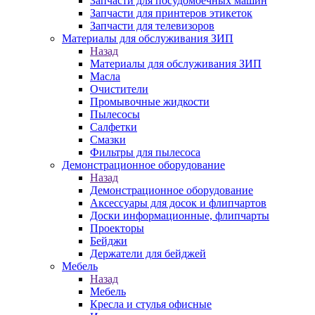
Запчасти для посудомоечных машин
Запчасти для принтеров этикеток
Запчасти для телевизоров
Материалы для обслуживания ЗИП
Назад
Материалы для обслуживания ЗИП
Масла
Очистители
Промывочные жидкости
Пылесосы
Салфетки
Смазки
Фильтры для пылесоса
Демонстрационное оборудование
Назад
Демонстрационное оборудование
Аксессуары для досок и флипчартов
Доски информационные, флипчарты
Проекторы
Бейджи
Держатели для бейджей
Мебель
Назад
Мебель
Кресла и стулья офисные