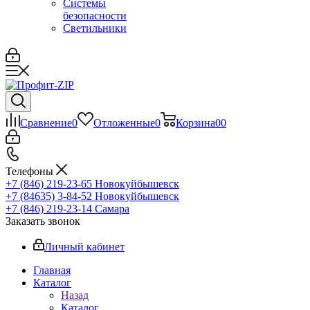
Системы
безопасности
Светильники
Сравнение
0
Отложенные
0
Корзина
0
0
Телефоны
+7 (846) 219-23-65
Новокуйбышевск
+7 (84635) 3-84-52
Новокуйбышевск
+7 (846) 219-23-14
Самара
Заказать звонок
Личный кабинет
Главная
Каталог
Назад
Каталог