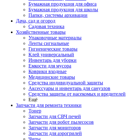
Бумажная продукция для офиса
Бумажная продукция для школы
Папки, системы архивации
Дача, сад и огород
Садовая техника
Хозяйственные товары
Упаковочные материалы
Ленты сигнальные
Гигиенические товары
Клей универсальный
Инвентарь для уборки
Емкости для мусора
Коврики входные
Медицинские товары
Средства индивидуальной защиты
Аксессуары и инвентарь для санузлов
Средства защиты от насекомых и вредителей
Ещё
Запчасти для ремонта техники
Тонер
Запчасти для СВЧ печей
Запчасти для робот пылесосов
Запчасти для мониторов
Запчасти для аэрогрилей
Чипы