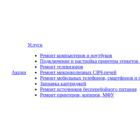
Услуги
Ремонт компьютеров и ноутбуков
Подключение и настройка принтера этикеток
Ремонт телевизоров
Акции
Ремонт микроволновых СВЧ-печей
Ремонт мобильных телефонов, смартфонов и 
Заправка картриджей
Ремонт источников бесперебойного питания
Ремонт принтеров, копиров, МФУ