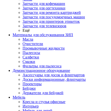
Запчасти для кофемашин
Запчасти для оргтехники
Запчасти для ремонта картриджей
Запчасти для посудомоечных машин
Запчасти для принтеров этикеток
Запчасти для телевизоров
Ещё
Материалы для обслуживания ЗИП
Масла
Очистители
Промывочные жидкости
Пылесосы
Салфетки
Смазки
Фильтры для пылесоса
Демонстрационное оборудование
Аксессуары для досок и флипчартов
Доски информационные, флипчарты
Проекторы
Бейджи
Держатели для бейджей
Мебель
Кресла и стулья офисные
Интерьер
Мебель для детей