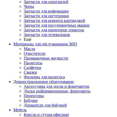
Запчасти для аэрогрилей
Чипы
Запчасти для кофемашин
Запчасти для оргтехники
Запчасти для ремонта картриджей
Запчасти для посудомоечных машин
Запчасти для принтеров этикеток
Запчасти для телевизоров
Ещё
Материалы для обслуживания ЗИП
Масла
Очистители
Промывочные жидкости
Пылесосы
Салфетки
Смазки
Фильтры для пылесоса
Демонстрационное оборудование
Аксессуары для досок и флипчартов
Доски информационные, флипчарты
Проекторы
Бейджи
Держатели для бейджей
Мебель
Кресла и стулья офисные