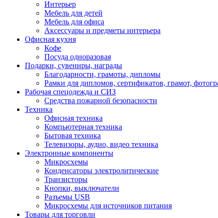
Интерьер
Мебель для детей
Мебель для офиса
Аксессуары и предметы интерьера
Офисная кухня
Кофе
Посуда одноразовая
Подарки, сувениры, награды
Благодарности, грамоты, дипломы
Рамки для дипломов, сертификатов, грамот, фотог
Рабочая спецодежда и СИЗ
Средства пожарной безопасности
Техника
Офисная техника
Компьютерная техника
Бытовая техника
Телевизоры, аудио, видео техника
Электронные компоненты
Микросхемы
Конденсаторы электролитические
Транзисторы
Кнопки, выключатели
Разъемы USB
Микросхемы для источников питания
Товары для торговли