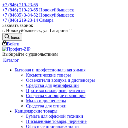
+7 (846) 219-23-65
+7 (846) 219-23-65
Новокуйбышевск
+7 (84635) 3-84-52
Новокуйбышевск
+7 (846) 219-23-14
Самара
Заказать звонок
г. Новокуйбышевск, ул. Гагарина 11
Поиск
Войти
Выбирайте с удовольствием
Каталог
Бытовая и профессиональная химия
Косметические товары
Освежители воздуха и диспенсеры
Средства для дезинфекции
Противогололедные реагенты
Средства чистящие и моющие
Мыло и диспенсеры
Средства для стирки
Канцелярские товары
Бумага для офисной техники
Письменные товары, черчение
Офисные принадлежности