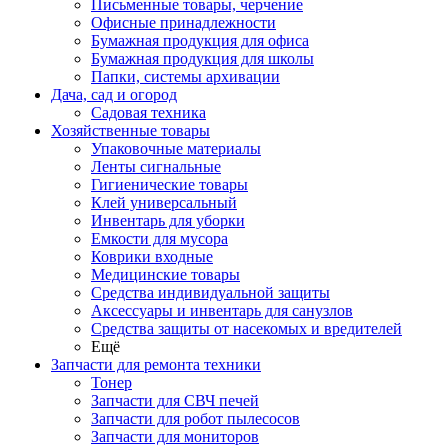
Письменные товары, черчение
Офисные принадлежности
Бумажная продукция для офиса
Бумажная продукция для школы
Папки, системы архивации
Дача, сад и огород
Садовая техника
Хозяйственные товары
Упаковочные материалы
Ленты сигнальные
Гигиенические товары
Клей универсальный
Инвентарь для уборки
Емкости для мусора
Коврики входные
Медицинские товары
Средства индивидуальной защиты
Аксессуары и инвентарь для санузлов
Средства защиты от насекомых и вредителей
Ещё
Запчасти для ремонта техники
Тонер
Запчасти для СВЧ печей
Запчасти для робот пылесосов
Запчасти для мониторов