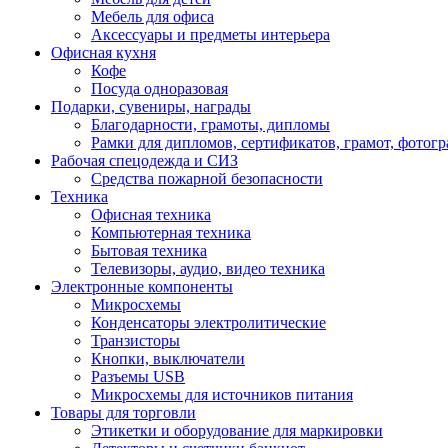
Мебель для офиса
Аксессуары и предметы интерьера
Офисная кухня
Кофе
Посуда одноразовая
Подарки, сувениры, награды
Благодарности, грамоты, дипломы
Рамки для дипломов, сертификатов, грамот, фотог
Рабочая спецодежда и СИЗ
Средства пожарной безопасности
Техника
Офисная техника
Компьютерная техника
Бытовая техника
Телевизоры, аудио, видео техника
Электронные компоненты
Микросхемы
Конденсаторы электролитические
Транзисторы
Кнопки, выключатели
Разъемы USB
Микросхемы для источников питания
Товары для торговли
Этикетки и оборудование для маркировки