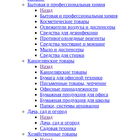
Бытовая и профессиональная химия
Назад
Бытовая и профессиональная химия
Косметические товары
Освежители воздуха и диспенсеры
Средства для дезинфекции
Противогололедные реагенты
Средства чистящие и моющие
Мыло и диспенсеры
Средства для стирки
Канцелярские товары
Назад
Канцелярские товары
Бумага для офисной техники
Письменные товары, черчение
Офисные принадлежности
Бумажная продукция для офиса
Бумажная продукция для школы
Папки, системы архивации
Дача, сад и огород
Назад
Дача, сад и огород
Садовая техника
Хозяйственные товары
Назад