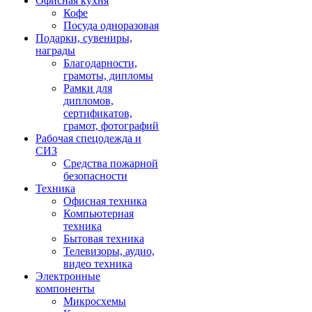
Офисная кухня
Кофе
Посуда одноразовая
Подарки, сувениры,
награды
Благодарности,
грамоты, дипломы
Рамки для
дипломов,
сертификатов,
грамот, фотографий
Рабочая спецодежда и
СИЗ
Средства пожарной
безопасности
Техника
Офисная техника
Компьютерная
техника
Бытовая техника
Телевизоры, аудио,
видео техника
Электронные
компоненты
Микросхемы