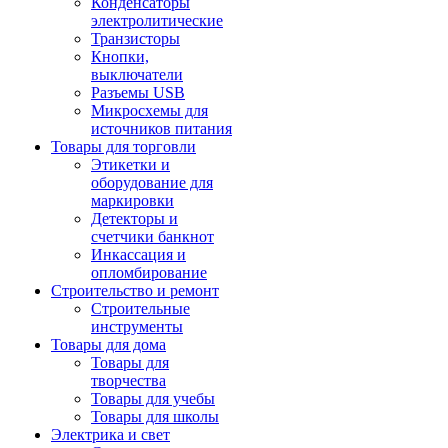
Конденсаторы
электролитические
Транзисторы
Кнопки,
выключатели
Разъемы USB
Микросхемы для
источников питания
Товары для торговли
Этикетки и
оборудование для
маркировки
Детекторы и
счетчики банкнот
Инкассация и
опломбирование
Строительство и ремонт
Строительные
инструменты
Товары для дома
Товары для
творчества
Товары для учебы
Товары для школы
Электрика и свет