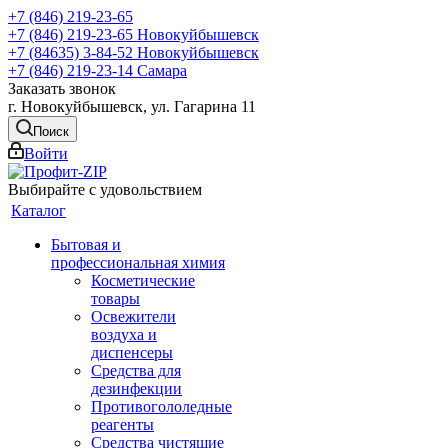
+7 (846) 219-23-65
+7 (846) 219-23-65
Новокуйбышевск
+7 (84635) 3-84-52
Новокуйбышевск
+7 (846) 219-23-14
Самара
Заказать звонок
г. Новокуйбышевск, ул. Гагарина 11
Поиск
Войти
Выбирайте с удовольствием
Каталог
Бытовая и
профессиональная химия
Косметические
товары
Освежители
воздуха и
диспенсеры
Средства для
дезинфекции
Противогололедные
реагенты
Средства чистящие