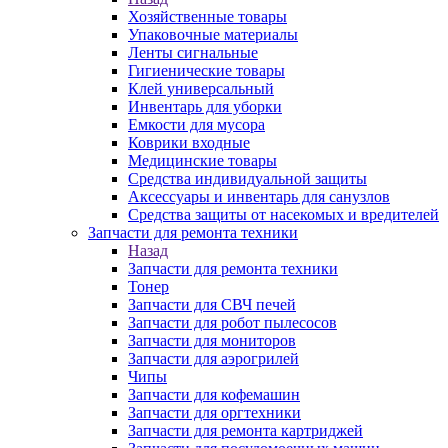
Хозяйственные товары
Упаковочные материалы
Ленты сигнальные
Гигиенические товары
Клей универсальный
Инвентарь для уборки
Емкости для мусора
Коврики входные
Медицинские товары
Средства индивидуальной защиты
Аксессуары и инвентарь для санузлов
Средства защиты от насекомых и вредителей
Запчасти для ремонта техники
Назад
Запчасти для ремонта техники
Тонер
Запчасти для СВЧ печей
Запчасти для робот пылесосов
Запчасти для мониторов
Запчасти для аэрогрилей
Чипы
Запчасти для кофемашин
Запчасти для оргтехники
Запчасти для ремонта картриджей