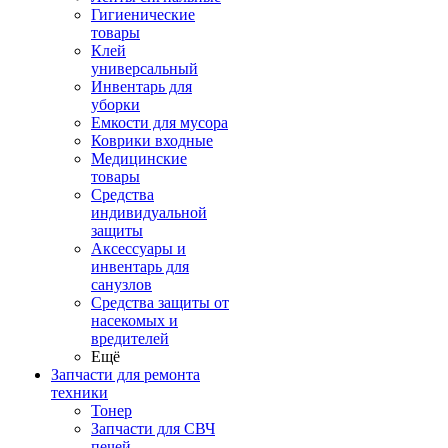
Гигиенические
товары
Клей
универсальный
Инвентарь для
уборки
Емкости для мусора
Коврики входные
Медицинские
товары
Средства
индивидуальной
защиты
Аксессуары и
инвентарь для
санузлов
Средства защиты от
насекомых и
вредителей
Ещё
Запчасти для ремонта
техники
Тонер
Запчасти для СВЧ
печей