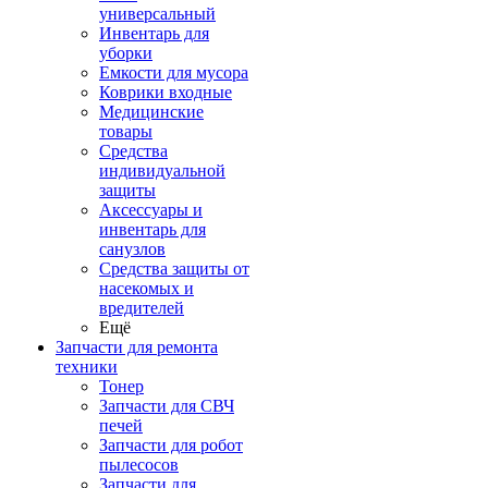
универсальный
Инвентарь для
уборки
Емкости для мусора
Коврики входные
Медицинские
товары
Средства
индивидуальной
защиты
Аксессуары и
инвентарь для
санузлов
Средства защиты от
насекомых и
вредителей
Ещё
Запчасти для ремонта
техники
Тонер
Запчасти для СВЧ
печей
Запчасти для робот
пылесосов
Запчасти для