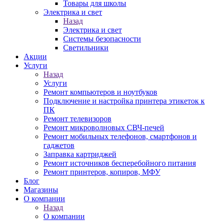
Товары для школы
Электрика и свет
Назад
Электрика и свет
Системы безопасности
Светильники
Акции
Услуги
Назад
Услуги
Ремонт компьютеров и ноутбуков
Подключение и настройка принтера этикеток к
ПК
Ремонт телевизоров
Ремонт микроволновых СВЧ-печей
Ремонт мобильных телефонов, смартфонов и
гаджетов
Заправка картриджей
Ремонт источников бесперебойного питания
Ремонт принтеров, копиров, МФУ
Блог
Магазины
О компании
Назад
О компании