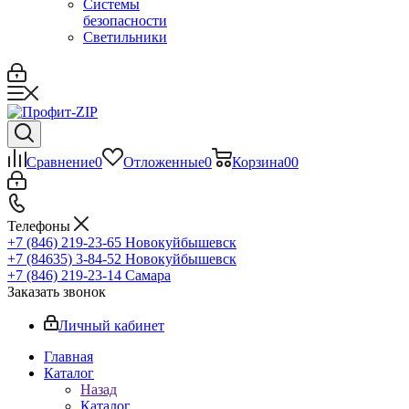
Системы
безопасности
Светильники
Сравнение
0
Отложенные
0
Корзина
0
0
Телефоны
+7 (846) 219-23-65
Новокуйбышевск
+7 (84635) 3-84-52
Новокуйбышевск
+7 (846) 219-23-14
Самара
Заказать звонок
Личный кабинет
Главная
Каталог
Назад
Каталог