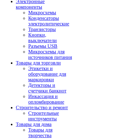
Электронные
компоненты
Микросхемы
Конденсаторы
электролитические
Транзисторы
Кнопки,
выключатели
Разъемы USB
Микросхемы для
источников питания
Товары для торговли
Этикетки и
оборудование для
маркировки
Детекторы и
счетчики банкнот
Инкассация и
опломбирование
Строительство и ремонт
Строительные
инструменты
Товары для дома
Товары для
творчества