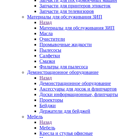
Запчасти для посудомоечных машин
Запчасти для принтеров этикеток
Запчасти для телевизоров
Материалы для обслуживания ЗИП
Назад
Материалы для обслуживания ЗИП
Масла
Очистители
Промывочные жидкости
Пылесосы
Салфетки
Смазки
Фильтры для пылесоса
Демонстрационное оборудование
Назад
Демонстрационное оборудование
Аксессуары для досок и флипчартов
Доски информационные, флипчарты
Проекторы
Бейджи
Держатели для бейджей
Мебель
Назад
Мебель
Кресла и стулья офисные