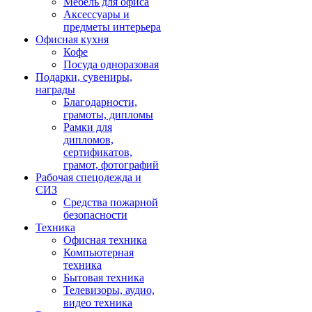
Мебель для офиса
Аксессуары и
предметы интерьера
Офисная кухня
Кофе
Посуда одноразовая
Подарки, сувениры,
награды
Благодарности,
грамоты, дипломы
Рамки для
дипломов,
сертификатов,
грамот, фотографий
Рабочая спецодежда и
СИЗ
Средства пожарной
безопасности
Техника
Офисная техника
Компьютерная
техника
Бытовая техника
Телевизоры, аудио,
видео техника