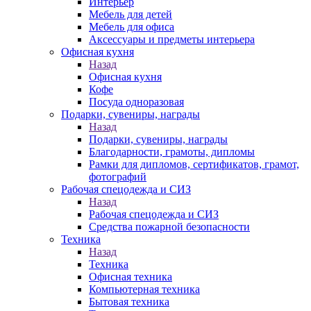
Интерьер
Мебель для детей
Мебель для офиса
Аксессуары и предметы интерьера
Офисная кухня
Назад
Офисная кухня
Кофе
Посуда одноразовая
Подарки, сувениры, награды
Назад
Подарки, сувениры, награды
Благодарности, грамоты, дипломы
Рамки для дипломов, сертификатов, грамот,
фотографий
Рабочая спецодежда и СИЗ
Назад
Рабочая спецодежда и СИЗ
Средства пожарной безопасности
Техника
Назад
Техника
Офисная техника
Компьютерная техника
Бытовая техника