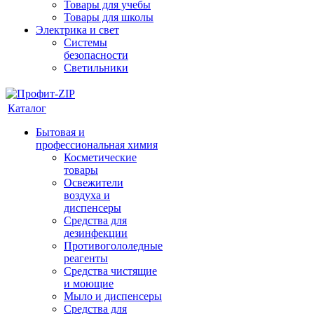
Товары для учебы
Товары для школы
Электрика и свет
Системы
безопасности
Светильники
Каталог
Бытовая и
профессиональная химия
Косметические
товары
Освежители
воздуха и
диспенсеры
Средства для
дезинфекции
Противогололедные
реагенты
Средства чистящие
и моющие
Мыло и диспенсеры
Средства для