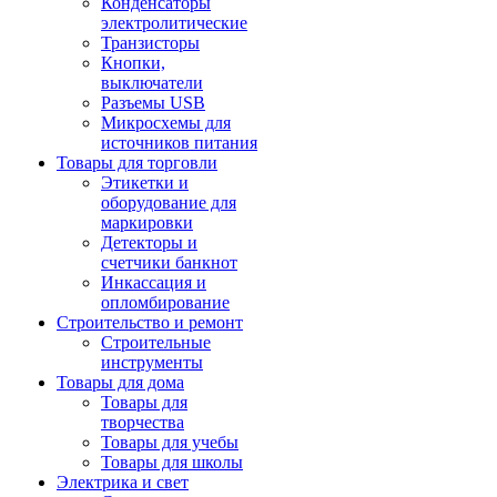
Конденсаторы
электролитические
Транзисторы
Кнопки,
выключатели
Разъемы USB
Микросхемы для
источников питания
Товары для торговли
Этикетки и
оборудование для
маркировки
Детекторы и
счетчики банкнот
Инкассация и
опломбирование
Строительство и ремонт
Строительные
инструменты
Товары для дома
Товары для
творчества
Товары для учебы
Товары для школы
Электрика и свет