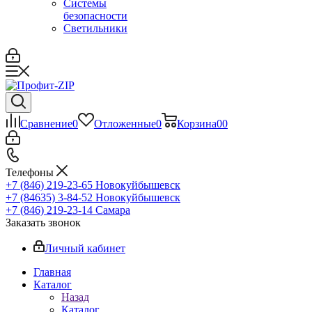
Системы
безопасности
Светильники
Сравнение
0
Отложенные
0
Корзина
0
0
Телефоны
+7 (846) 219-23-65
Новокуйбышевск
+7 (84635) 3-84-52
Новокуйбышевск
+7 (846) 219-23-14
Самара
Заказать звонок
Личный кабинет
Главная
Каталог
Назад
Каталог