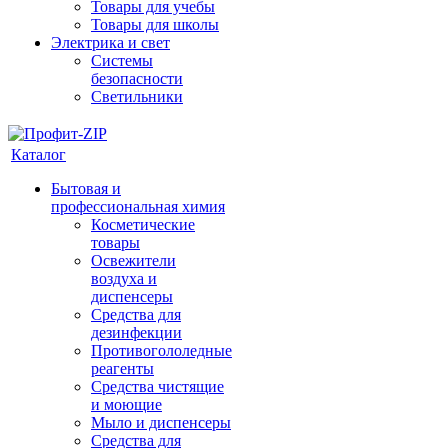
Товары для учебы
Товары для школы
Электрика и свет
Системы
безопасности
Светильники
Каталог
Бытовая и
профессиональная химия
Косметические
товары
Освежители
воздуха и
диспенсеры
Средства для
дезинфекции
Противогололедные
реагенты
Средства чистящие
и моющие
Мыло и диспенсеры
Средства для