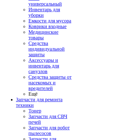
универсальный
Инвентарь для
уборки
Емкости для мусора
Коврики входные
Медицинские
товары
Средства
индивидуальной
защиты
Аксессуары и
инвентарь для
санузлов
Средства защиты от
насекомых и
вредителей
Ещё
Запчасти для ремонта
техники
Тонер
Запчасти для СВЧ
печей
Запчасти для робот
пылесосов
Запчасти для