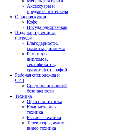
Мебель для офиса
Аксессуары и
предметы интерьера
Офисная кухня
Кофе
Посуда одноразовая
Подарки, сувениры,
награды
Благодарности,
грамоты, дипломы
Рамки для
дипломов,
сертификатов,
грамот, фотографий
Рабочая спецодежда и
СИЗ
Средства пожарной
безопасности
Техника
Офисная техника
Компьютерная
техника
Бытовая техника
Телевизоры, аудио,
видео техника