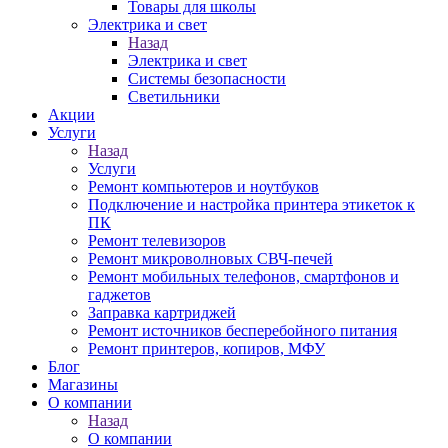
Товары для школы
Электрика и свет
Назад
Электрика и свет
Системы безопасности
Светильники
Акции
Услуги
Назад
Услуги
Ремонт компьютеров и ноутбуков
Подключение и настройка принтера этикеток к
ПК
Ремонт телевизоров
Ремонт микроволновых СВЧ-печей
Ремонт мобильных телефонов, смартфонов и
гаджетов
Заправка картриджей
Ремонт источников бесперебойного питания
Ремонт принтеров, копиров, МФУ
Блог
Магазины
О компании
Назад
О компании