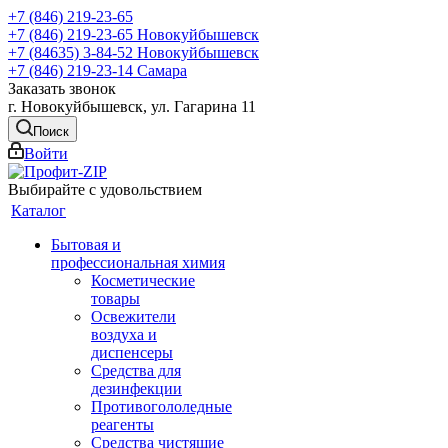
+7 (846) 219-23-65
+7 (846) 219-23-65
Новокуйбышевск
+7 (84635) 3-84-52
Новокуйбышевск
+7 (846) 219-23-14
Самара
Заказать звонок
г. Новокуйбышевск, ул. Гагарина 11
Поиск
Войти
Выбирайте с удовольствием
Каталог
Бытовая и
профессиональная химия
Косметические
товары
Освежители
воздуха и
диспенсеры
Средства для
дезинфекции
Противогололедные
реагенты
Средства чистящие