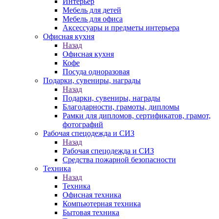
Интерьер
Мебель для детей
Мебель для офиса
Аксессуары и предметы интерьера
Офисная кухня
Назад
Офисная кухня
Кофе
Посуда одноразовая
Подарки, сувениры, награды
Назад
Подарки, сувениры, награды
Благодарности, грамоты, дипломы
Рамки для дипломов, сертификатов, грамот,
фотографий
Рабочая спецодежда и СИЗ
Назад
Рабочая спецодежда и СИЗ
Средства пожарной безопасности
Техника
Назад
Техника
Офисная техника
Компьютерная техника
Бытовая техника