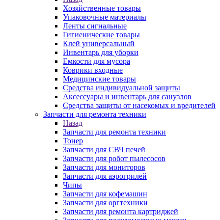
Хозяйственные товары
Упаковочные материалы
Ленты сигнальные
Гигиенические товары
Клей универсальный
Инвентарь для уборки
Емкости для мусора
Коврики входные
Медицинские товары
Средства индивидуальной защиты
Аксессуары и инвентарь для санузлов
Средства защиты от насекомых и вредителей
Запчасти для ремонта техники
Назад
Запчасти для ремонта техники
Тонер
Запчасти для СВЧ печей
Запчасти для робот пылесосов
Запчасти для мониторов
Запчасти для аэрогрилей
Чипы
Запчасти для кофемашин
Запчасти для оргтехники
Запчасти для ремонта картриджей