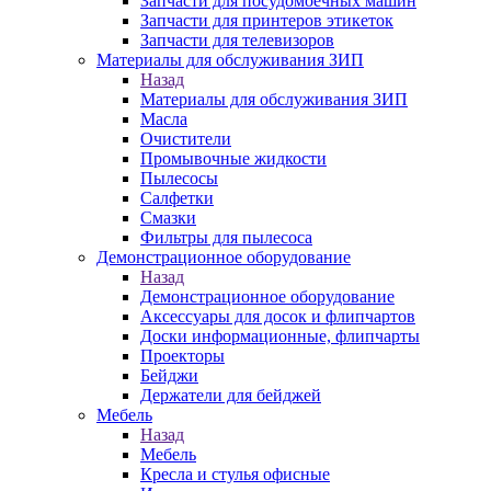
Запчасти для посудомоечных машин
Запчасти для принтеров этикеток
Запчасти для телевизоров
Материалы для обслуживания ЗИП
Назад
Материалы для обслуживания ЗИП
Масла
Очистители
Промывочные жидкости
Пылесосы
Салфетки
Смазки
Фильтры для пылесоса
Демонстрационное оборудование
Назад
Демонстрационное оборудование
Аксессуары для досок и флипчартов
Доски информационные, флипчарты
Проекторы
Бейджи
Держатели для бейджей
Мебель
Назад
Мебель
Кресла и стулья офисные