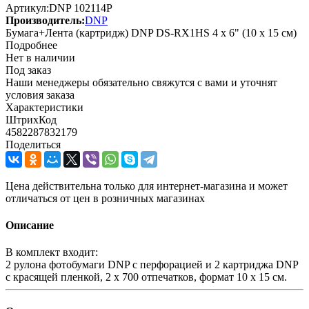
Артикул:
DNP 102114P
Производитель:
DNP
Бумага+Лента (картридж) DNP DS-RX1HS 4 x 6" (10 x 15 см)
Подробнее
Нет в наличии
Под заказ
Наши менеджеры обязательно свяжутся с вами и уточнят
условия заказа
Характеристики
ШтрихКод
4582287832179
Поделиться
Цена действительна только для интернет-магазина и может
отличаться от цен в розничных магазинах
Описание
В комплект входит:
2 рулона фотобумаги DNP с перфорацией и 2 картриджа DNP
с красящей пленкой, 2 х 700 отпечатков, формат 10 x 15 см.