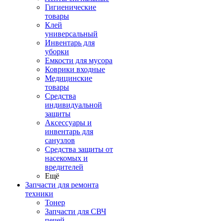
Гигиенические
товары
Клей
универсальный
Инвентарь для
уборки
Емкости для мусора
Коврики входные
Медицинские
товары
Средства
индивидуальной
защиты
Аксессуары и
инвентарь для
санузлов
Средства защиты от
насекомых и
вредителей
Ещё
Запчасти для ремонта
техники
Тонер
Запчасти для СВЧ
печей