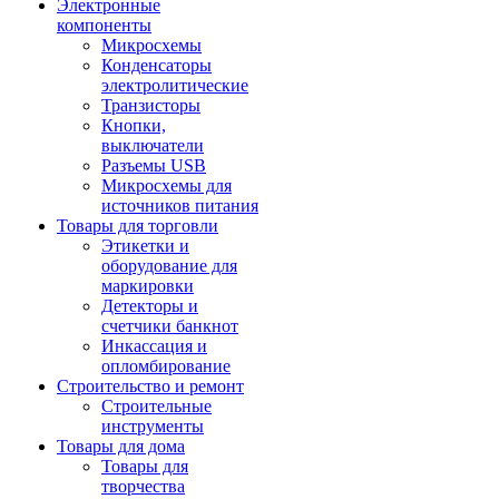
Электронные
компоненты
Микросхемы
Конденсаторы
электролитические
Транзисторы
Кнопки,
выключатели
Разъемы USB
Микросхемы для
источников питания
Товары для торговли
Этикетки и
оборудование для
маркировки
Детекторы и
счетчики банкнот
Инкассация и
опломбирование
Строительство и ремонт
Строительные
инструменты
Товары для дома
Товары для
творчества