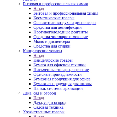
Бытовая и профессиональная химия
Назад
Бытовая и профессиональная химия
Косметические товары
Освежители воздуха и диспенсеры
Средства для дезинфекции
Противогололедные реагенты
Средства чистящие и моющие
Мыло и диспенсеры
Средства для стирки
Канцелярские товары
Назад
Канцелярские товары
Бумага для офисной техники
Письменные товары, черчение
Офисные принадлежности
Бумажная продукция для офиса
Бумажная продукция для школы
Папки, системы архивации
Дача, сад и огород
Назад
Дача, сад и огород
Садовая техника
Хозяйственные товары
Назад