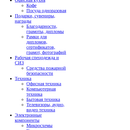
Офисная кухня
Кофе
Посуда одноразовая
Подарки, сувениры,
награды
Благодарности,
грамоты, дипломы
Рамки для
дипломов,
сертификатов,
грамот, фотографий
Рабочая спецодежда и
СИЗ
Средства пожарной
безопасности
Техника
Офисная техника
Компьютерная
техника
Бытовая техника
Телевизоры, аудио,
видео техника
Электронные
компоненты
Микросхемы