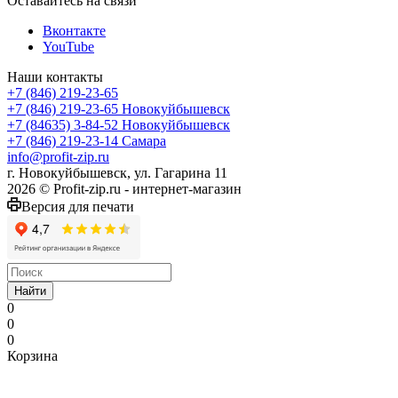
Оставайтесь на связи
Вконтакте
YouTube
Наши контакты
+7 (846) 219-23-65
+7 (846) 219-23-65
Новокуйбышевск
+7 (84635) 3-84-52
Новокуйбышевск
+7 (846) 219-23-14
Самара
info@profit-zip.ru
г. Новокуйбышевск, ул. Гагарина 11
2026 © Profit-zip.ru - интернет-магазин
Версия для печати
Найти
0
0
0
Корзина