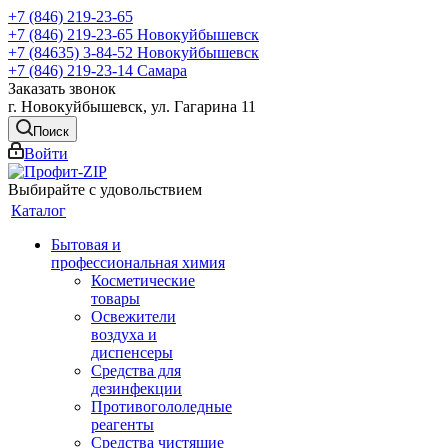
+7 (846) 219-23-65
+7 (846) 219-23-65
Новокуйбышевск
+7 (84635) 3-84-52
Новокуйбышевск
+7 (846) 219-23-14
Самара
Заказать звонок
г. Новокуйбышевск, ул. Гагарина 11
Поиск
Войти
Выбирайте с удовольствием
Каталог
Бытовая и
профессиональная химия
Косметические
товары
Освежители
воздуха и
диспенсеры
Средства для
дезинфекции
Противогололедные
реагенты
Средства чистящие