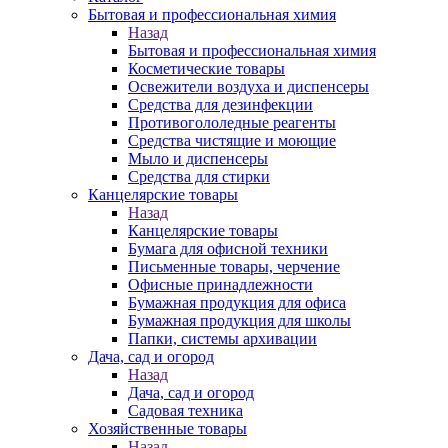
Бытовая и профессиональная химия
Назад
Бытовая и профессиональная химия
Косметические товары
Освежители воздуха и диспенсеры
Средства для дезинфекции
Противогололедные реагенты
Средства чистящие и моющие
Мыло и диспенсеры
Средства для стирки
Канцелярские товары
Назад
Канцелярские товары
Бумага для офисной техники
Письменные товары, черчение
Офисные принадлежности
Бумажная продукция для офиса
Бумажная продукция для школы
Папки, системы архивации
Дача, сад и огород
Назад
Дача, сад и огород
Садовая техника
Хозяйственные товары
Назад