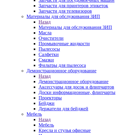
Запчасти для посудомоечных машин
Запчасти для принтеров этикеток
Запчасти для телевизоров
Материалы для обслуживания ЗИП
Назад
Материалы для обслуживания ЗИП
Масла
Очистители
Промывочные жидкости
Пылесосы
Салфетки
Смазки
Фильтры для пылесоса
Демонстрационное оборудование
Назад
Демонстрационное оборудование
Аксессуары для досок и флипчартов
Доски информационные, флипчарты
Проекторы
Бейджи
Держатели для бейджей
Мебель
Назад
Мебель
Кресла и стулья офисные