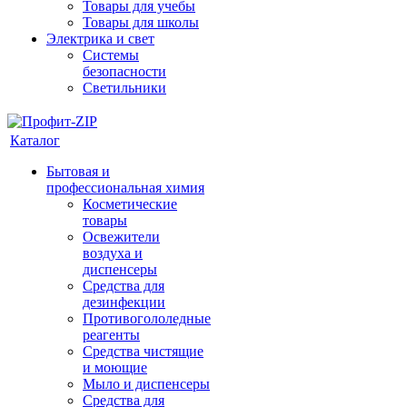
Товары для учебы
Товары для школы
Электрика и свет
Системы
безопасности
Светильники
Каталог
Бытовая и
профессиональная химия
Косметические
товары
Освежители
воздуха и
диспенсеры
Средства для
дезинфекции
Противогололедные
реагенты
Средства чистящие
и моющие
Мыло и диспенсеры
Средства для