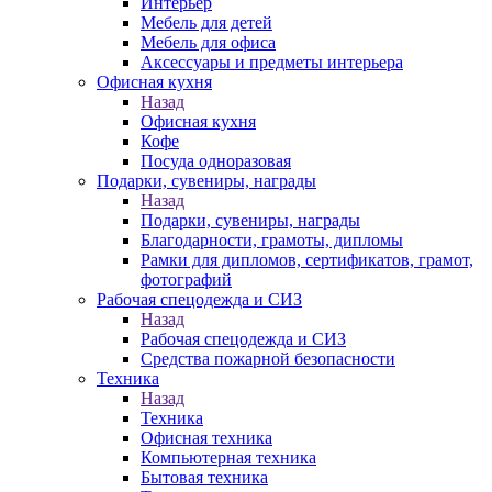
Интерьер
Мебель для детей
Мебель для офиса
Аксессуары и предметы интерьера
Офисная кухня
Назад
Офисная кухня
Кофе
Посуда одноразовая
Подарки, сувениры, награды
Назад
Подарки, сувениры, награды
Благодарности, грамоты, дипломы
Рамки для дипломов, сертификатов, грамот,
фотографий
Рабочая спецодежда и СИЗ
Назад
Рабочая спецодежда и СИЗ
Средства пожарной безопасности
Техника
Назад
Техника
Офисная техника
Компьютерная техника
Бытовая техника