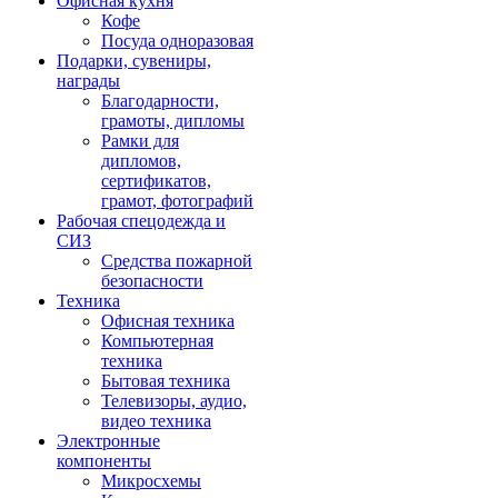
Офисная кухня
Кофе
Посуда одноразовая
Подарки, сувениры,
награды
Благодарности,
грамоты, дипломы
Рамки для
дипломов,
сертификатов,
грамот, фотографий
Рабочая спецодежда и
СИЗ
Средства пожарной
безопасности
Техника
Офисная техника
Компьютерная
техника
Бытовая техника
Телевизоры, аудио,
видео техника
Электронные
компоненты
Микросхемы