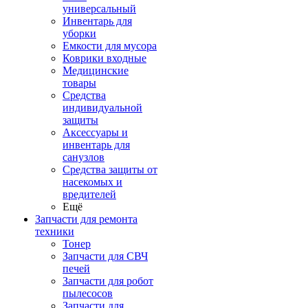
универсальный
Инвентарь для
уборки
Емкости для мусора
Коврики входные
Медицинские
товары
Средства
индивидуальной
защиты
Аксессуары и
инвентарь для
санузлов
Средства защиты от
насекомых и
вредителей
Ещё
Запчасти для ремонта
техники
Тонер
Запчасти для СВЧ
печей
Запчасти для робот
пылесосов
Запчасти для