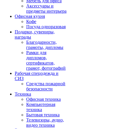
Мебель для офиса
Аксессуары и
предметы интерьера
Офисная кухня
Кофе
Посуда одноразовая
Подарки, сувениры,
награды
Благодарности,
грамоты, дипломы
Рамки для
дипломов,
сертификатов,
грамот, фотографий
Рабочая спецодежда и
СИЗ
Средства пожарной
безопасности
Техника
Офисная техника
Компьютерная
техника
Бытовая техника
Телевизоры, аудио,
видео техника