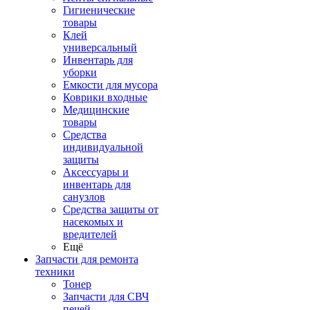
Гигиенические
товары
Клей
универсальный
Инвентарь для
уборки
Емкости для мусора
Коврики входные
Медицинские
товары
Средства
индивидуальной
защиты
Аксессуары и
инвентарь для
санузлов
Средства защиты от
насекомых и
вредителей
Ещё
Запчасти для ремонта
техники
Тонер
Запчасти для СВЧ
печей