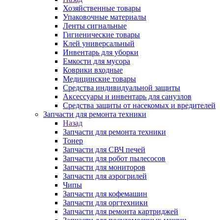
Хозяйственные товары
Упаковочные материалы
Ленты сигнальные
Гигиенические товары
Клей универсальный
Инвентарь для уборки
Емкости для мусора
Коврики входные
Медицинские товары
Средства индивидуальной защиты
Аксессуары и инвентарь для санузлов
Средства защиты от насекомых и вредителей
Запчасти для ремонта техники
Назад
Запчасти для ремонта техники
Тонер
Запчасти для СВЧ печей
Запчасти для робот пылесосов
Запчасти для мониторов
Запчасти для аэрогрилей
Чипы
Запчасти для кофемашин
Запчасти для оргтехники
Запчасти для ремонта картриджей