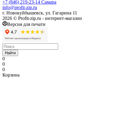
+7 (846) 219-23-14
Самара
info@profit-zip.ru
г. Новокуйбышевск, ул. Гагарина 11
2026 © Profit-zip.ru - интернет-магазин
Версия для печати
Найти
0
0
0
Корзина