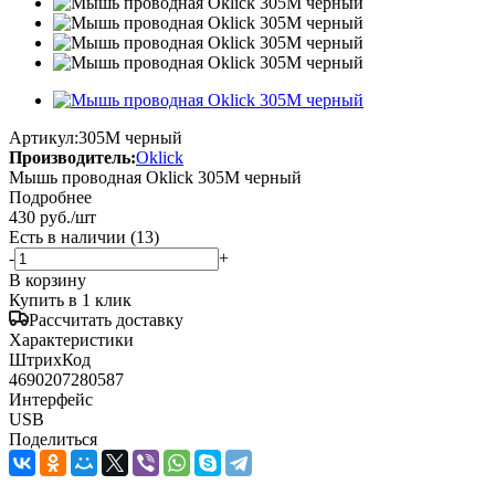
Артикул:
305M черный
Производитель:
Oklick
Мышь проводная Oklick 305M черный
Подробнее
430
руб.
/шт
Есть в наличии
(13)
-
+
В корзину
Купить в 1 клик
Рассчитать доставку
Характеристики
ШтрихКод
4690207280587
Интерфейс
USB
Поделиться