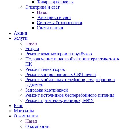
Товары для школы
Электрика и свет
Назад
Электрика и свет
Системы безопасности
Светильники
Акции
Услуги
Назад
Услуги
Ремонт компьютеров и ноутбуков
Подключение и настройка принтера этикеток к
ПК
Ремонт телевизоров
Ремонт микроволновых СВЧ-печей
Ремонт мобильных телефонов, смартфонов и
гаджетов
Заправка картриджей
Ремонт источников бесперебойного питания
Ремонт принтеров, копиров, МФУ
Блог
Магазины
О компании
Назад
О компании