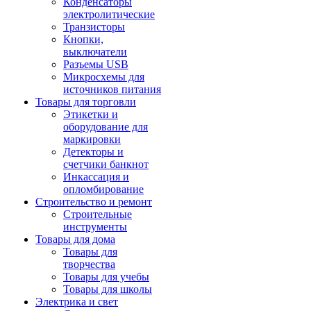
Конденсаторы
электролитические
Транзисторы
Кнопки,
выключатели
Разъемы USB
Микросхемы для
источников питания
Товары для торговли
Этикетки и
оборудование для
маркировки
Детекторы и
счетчики банкнот
Инкассация и
опломбирование
Строительство и ремонт
Строительные
инструменты
Товары для дома
Товары для
творчества
Товары для учебы
Товары для школы
Электрика и свет