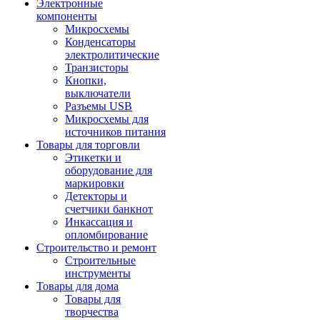
Электронные
компоненты
Микросхемы
Конденсаторы
электролитические
Транзисторы
Кнопки,
выключатели
Разъемы USB
Микросхемы для
источников питания
Товары для торговли
Этикетки и
оборудование для
маркировки
Детекторы и
счетчики банкнот
Инкассация и
опломбирование
Строительство и ремонт
Строительные
инструменты
Товары для дома
Товары для
творчества