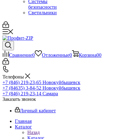
Системы
безопасности
Светильники
Сравнение
0
Отложенные
0
Корзина
0
0
Телефоны
+7 (846) 219-23-65
Новокуйбышевск
+7 (84635) 3-84-52
Новокуйбышевск
+7 (846) 219-23-14
Самара
Заказать звонок
Личный кабинет
Главная
Каталог
Назад
Каталог