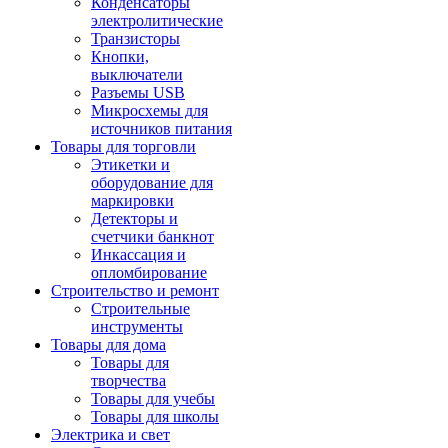
Конденсаторы
электролитические
Транзисторы
Кнопки,
выключатели
Разъемы USB
Микросхемы для
источников питания
Товары для торговли
Этикетки и
оборудование для
маркировки
Детекторы и
счетчики банкнот
Инкассация и
опломбирование
Строительство и ремонт
Строительные
инструменты
Товары для дома
Товары для
творчества
Товары для учебы
Товары для школы
Электрика и свет