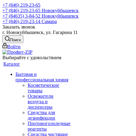
+7 (846) 219-23-65
+7 (846) 219-23-65
Новокуйбышевск
+7 (84635) 3-84-52
Новокуйбышевск
+7 (846) 219-23-14
Самара
Заказать звонок
г. Новокуйбышевск, ул. Гагарина 11
Поиск
Войти
Выбирайте с удовольствием
Каталог
Бытовая и
профессиональная химия
Косметические
товары
Освежители
воздуха и
диспенсеры
Средства для
дезинфекции
Противогололедные
реагенты
Средства чистящие