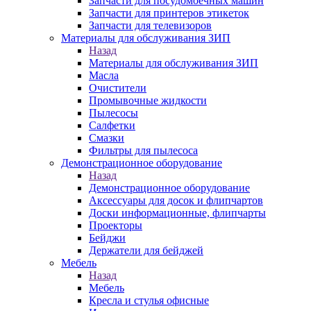
Запчасти для посудомоечных машин
Запчасти для принтеров этикеток
Запчасти для телевизоров
Материалы для обслуживания ЗИП
Назад
Материалы для обслуживания ЗИП
Масла
Очистители
Промывочные жидкости
Пылесосы
Салфетки
Смазки
Фильтры для пылесоса
Демонстрационное оборудование
Назад
Демонстрационное оборудование
Аксессуары для досок и флипчартов
Доски информационные, флипчарты
Проекторы
Бейджи
Держатели для бейджей
Мебель
Назад
Мебель
Кресла и стулья офисные