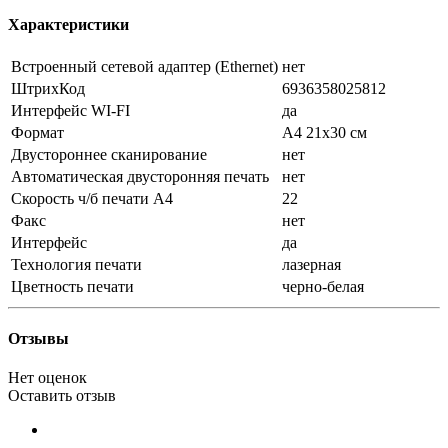
Характеристики
Встроенный сетевой адаптер (Ethernet)
нет
ШтрихКод
6936358025812
Интерфейс WI-FI
да
Формат
A4 21х30 см
Двустороннее сканирование
нет
Автоматическая двусторонняя печать
нет
Скорость ч/б печати A4
22
Факс
нет
Интерфейс
да
Технология печати
лазерная
Цветность печати
черно-белая
Отзывы
Нет оценок
Оставить отзыв