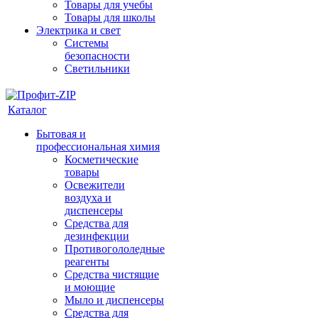
Товары для учебы
Товары для школы
Электрика и свет
Системы
безопасности
Светильники
Каталог
Бытовая и
профессиональная химия
Косметические
товары
Освежители
воздуха и
диспенсеры
Средства для
дезинфекции
Противогололедные
реагенты
Средства чистящие
и моющие
Мыло и диспенсеры
Средства для