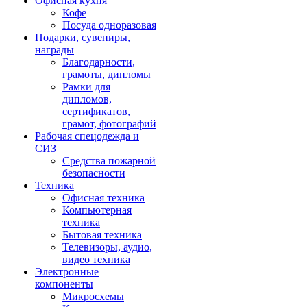
Офисная кухня
Кофе
Посуда одноразовая
Подарки, сувениры,
награды
Благодарности,
грамоты, дипломы
Рамки для
дипломов,
сертификатов,
грамот, фотографий
Рабочая спецодежда и
СИЗ
Средства пожарной
безопасности
Техника
Офисная техника
Компьютерная
техника
Бытовая техника
Телевизоры, аудио,
видео техника
Электронные
компоненты
Микросхемы