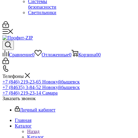
Системы
безопасности
Светильники
Сравнение
0
Отложенные
0
Корзина
0
0
Телефоны
+7 (846) 219-23-65
Новокуйбышевск
+7 (84635) 3-84-52
Новокуйбышевск
+7 (846) 219-23-14
Самара
Заказать звонок
Личный кабинет
Главная
Каталог
Назад
Каталог