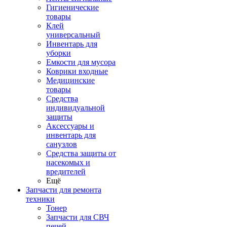
Гигиенические
товары
Клей
универсальный
Инвентарь для
уборки
Емкости для мусора
Коврики входные
Медицинские
товары
Средства
индивидуальной
защиты
Аксессуары и
инвентарь для
санузлов
Средства защиты от
насекомых и
вредителей
Ещё
Запчасти для ремонта
техники
Тонер
Запчасти для СВЧ
печей