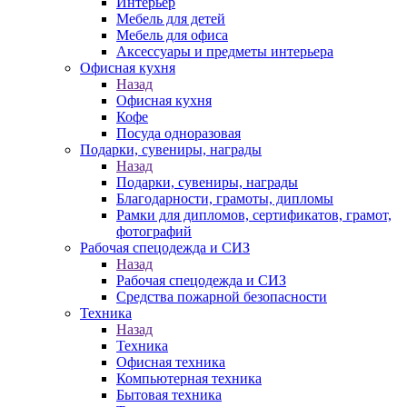
Интерьер
Мебель для детей
Мебель для офиса
Аксессуары и предметы интерьера
Офисная кухня
Назад
Офисная кухня
Кофе
Посуда одноразовая
Подарки, сувениры, награды
Назад
Подарки, сувениры, награды
Благодарности, грамоты, дипломы
Рамки для дипломов, сертификатов, грамот,
фотографий
Рабочая спецодежда и СИЗ
Назад
Рабочая спецодежда и СИЗ
Средства пожарной безопасности
Техника
Назад
Техника
Офисная техника
Компьютерная техника
Бытовая техника