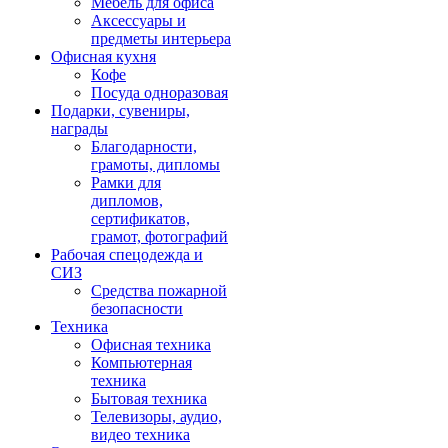
Мебель для офиса
Аксессуары и
предметы интерьера
Офисная кухня
Кофе
Посуда одноразовая
Подарки, сувениры,
награды
Благодарности,
грамоты, дипломы
Рамки для
дипломов,
сертификатов,
грамот, фотографий
Рабочая спецодежда и
СИЗ
Средства пожарной
безопасности
Техника
Офисная техника
Компьютерная
техника
Бытовая техника
Телевизоры, аудио,
видео техника