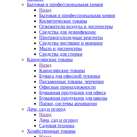
Бытовая и профессиональная химия
Назад
Бытовая и профессиональная химия
Косметические товары
Освежители воздуха и диспенсеры
Средства для дезинфекции
Противогололедные реагенты
Средства чистящие и моющие
Мыло и диспенсеры
Средства для стирки
Канцелярские товары
Назад
Канцелярские товары
Бумага для офисной техники
Письменные товары, черчение
Офисные принадлежности
Бумажная продукция для офиса
Бумажная продукция для школы
Папки, системы архивации
Дача, сад и огород
Назад
Дача, сад и огород
Садовая техника
Хозяйственные товары
Назад