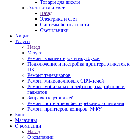
Товары для школы
Электрика и свет
Назад
Электрика и свет
Системы безопасности
Светильники
Акции
Услуги
Назад
Услуги
Ремонт компьютеров и ноутбуков
Подключение и настройка принтера этикеток к
ПК
Ремонт телевизоров
Ремонт микроволновых СВЧ-печей
Ремонт мобильных телефонов, смартфонов и
гаджетов
Заправка картриджей
Ремонт источников бесперебойного питания
Ремонт принтеров, копиров, МФУ
Блог
Магазины
О компании
Назад
О компании