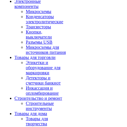
Электронные
компоненты
Микросхемы
Конденсаторы
электролитические
Транзисторы
Кнопки,
выключатели
Разъемы USB
Микросхемы для
источников питания
Товары для торговли
Этикетки и
оборудование для
маркировки
Детекторы и
счетчики банкнот
Инкассация и
опломбирование
Строительство и ремонт
Строительные
инструменты
Товары для дома
Товары для
творчества