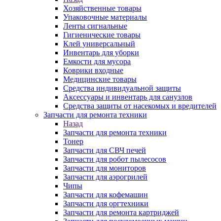
Хозяйственные товары
Упаковочные материалы
Ленты сигнальные
Гигиенические товары
Клей универсальный
Инвентарь для уборки
Емкости для мусора
Коврики входные
Медицинские товары
Средства индивидуальной защиты
Аксессуары и инвентарь для санузлов
Средства защиты от насекомых и вредителей
Запчасти для ремонта техники
Назад
Запчасти для ремонта техники
Тонер
Запчасти для СВЧ печей
Запчасти для робот пылесосов
Запчасти для мониторов
Запчасти для аэрогрилей
Чипы
Запчасти для кофемашин
Запчасти для оргтехники
Запчасти для ремонта картриджей