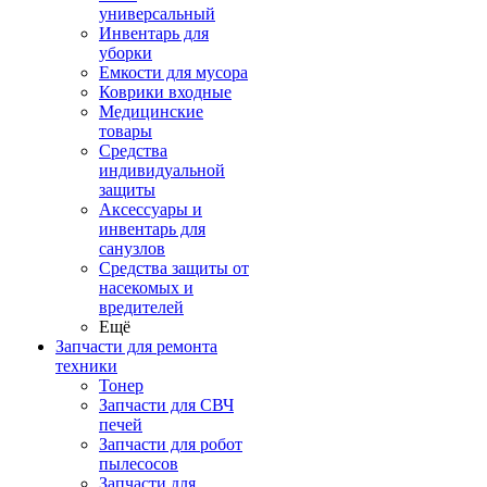
универсальный
Инвентарь для
уборки
Емкости для мусора
Коврики входные
Медицинские
товары
Средства
индивидуальной
защиты
Аксессуары и
инвентарь для
санузлов
Средства защиты от
насекомых и
вредителей
Ещё
Запчасти для ремонта
техники
Тонер
Запчасти для СВЧ
печей
Запчасти для робот
пылесосов
Запчасти для