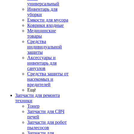
универсальный
Инвентарь для
уборки
Емкости для мусора
Коврики входные
Медицинские
товары
Средства
индивидуальной
защиты
Аксессуары и
инвентарь для
санузлов
Средства защиты от
насекомых и
вредителей
Ещё
Запчасти для ремонта
техники
Тонер
Запчасти для СВЧ
печей
Запчасти для робот
пылесосов
Запчасти для