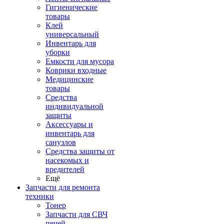
Гигиенические
товары
Клей
универсальный
Инвентарь для
уборки
Емкости для мусора
Коврики входные
Медицинские
товары
Средства
индивидуальной
защиты
Аксессуары и
инвентарь для
санузлов
Средства защиты от
насекомых и
вредителей
Ещё
Запчасти для ремонта
техники
Тонер
Запчасти для СВЧ
печей