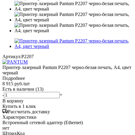
Артикул:
P2207
Принтер лазерный Pantum P2207 черно-белая печать, A4, цвет
черный
Подробнее
8 915
руб.
/шт
Есть в наличии
(13)
-
+
В корзину
Купить в 1 клик
Рассчитать доставку
Характеристики
Встроенный сетевой адаптер (Ethernet)
нет
ШтрихКод