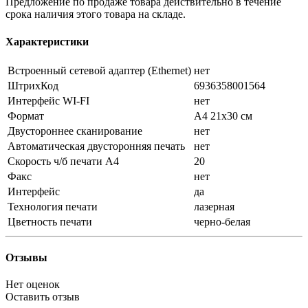
Предложение по продаже товара действительно в течение
срока наличия этого товара на складе.
Характеристики
Встроенный сетевой адаптер (Ethernet)
нет
ШтрихКод
6936358001564
Интерфейс WI-FI
нет
Формат
A4 21х30 см
Двустороннее сканирование
нет
Автоматическая двусторонняя печать
нет
Скорость ч/б печати A4
20
Факс
нет
Интерфейс
да
Технология печати
лазерная
Цветность печати
черно-белая
Отзывы
Нет оценок
Оставить отзыв