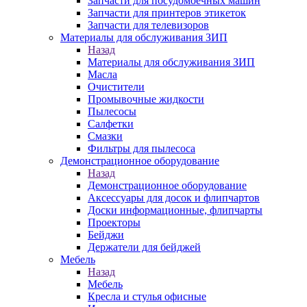
Запчасти для посудомоечных машин
Запчасти для принтеров этикеток
Запчасти для телевизоров
Материалы для обслуживания ЗИП
Назад
Материалы для обслуживания ЗИП
Масла
Очистители
Промывочные жидкости
Пылесосы
Салфетки
Смазки
Фильтры для пылесоса
Демонстрационное оборудование
Назад
Демонстрационное оборудование
Аксессуары для досок и флипчартов
Доски информационные, флипчарты
Проекторы
Бейджи
Держатели для бейджей
Мебель
Назад
Мебель
Кресла и стулья офисные