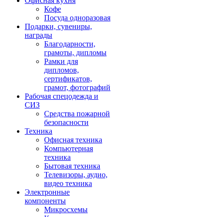
Офисная кухня
Кофе
Посуда одноразовая
Подарки, сувениры,
награды
Благодарности,
грамоты, дипломы
Рамки для
дипломов,
сертификатов,
грамот, фотографий
Рабочая спецодежда и
СИЗ
Средства пожарной
безопасности
Техника
Офисная техника
Компьютерная
техника
Бытовая техника
Телевизоры, аудио,
видео техника
Электронные
компоненты
Микросхемы