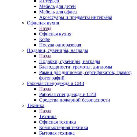
Интерьер
Мебель для детей
Мебель для офиса
Аксессуары и предметы интерьера
Офисная кухня
Назад
Офисная кухня
Кофе
Посуда одноразовая
Подарки, сувениры, награды
Назад
Подарки, сувениры, награды
Благодарности, грамоты, дипломы
Рамки для дипломов, сертификатов, грамот,
фотографий
Рабочая спецодежда и СИЗ
Назад
Рабочая спецодежда и СИЗ
Средства пожарной безопасности
Техника
Назад
Техника
Офисная техника
Компьютерная техника
Бытовая техника