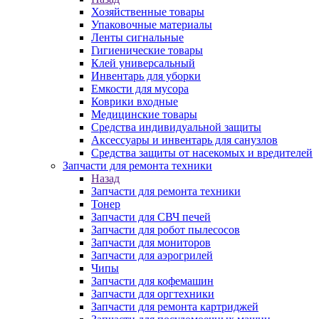
Хозяйственные товары
Упаковочные материалы
Ленты сигнальные
Гигиенические товары
Клей универсальный
Инвентарь для уборки
Емкости для мусора
Коврики входные
Медицинские товары
Средства индивидуальной защиты
Аксессуары и инвентарь для санузлов
Средства защиты от насекомых и вредителей
Запчасти для ремонта техники
Назад
Запчасти для ремонта техники
Тонер
Запчасти для СВЧ печей
Запчасти для робот пылесосов
Запчасти для мониторов
Запчасти для аэрогрилей
Чипы
Запчасти для кофемашин
Запчасти для оргтехники
Запчасти для ремонта картриджей