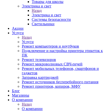
Товары для школы
Электрика и свет
Назад
Электрика и свет
Системы безопасности
Светильники
Акции
Услуги
Назад
Услуги
Ремонт компьютеров и ноутбуков
Подключение и настройка принтера этикеток к
ПК
Ремонт телевизоров
Ремонт микроволновых СВЧ-печей
Ремонт мобильных телефонов, смартфонов и
гаджетов
Заправка картриджей
Ремонт источников бесперебойного питания
Ремонт принтеров, копиров, МФУ
Блог
Магазины
О компании
Назад
О компании