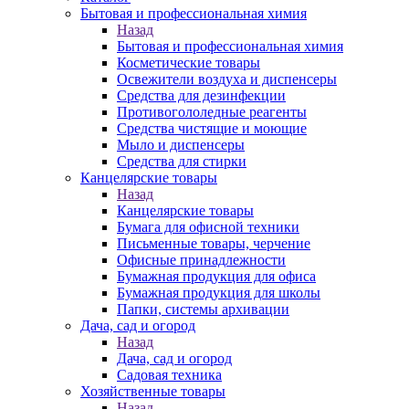
Бытовая и профессиональная химия
Назад
Бытовая и профессиональная химия
Косметические товары
Освежители воздуха и диспенсеры
Средства для дезинфекции
Противогололедные реагенты
Средства чистящие и моющие
Мыло и диспенсеры
Средства для стирки
Канцелярские товары
Назад
Канцелярские товары
Бумага для офисной техники
Письменные товары, черчение
Офисные принадлежности
Бумажная продукция для офиса
Бумажная продукция для школы
Папки, системы архивации
Дача, сад и огород
Назад
Дача, сад и огород
Садовая техника
Хозяйственные товары
Назад