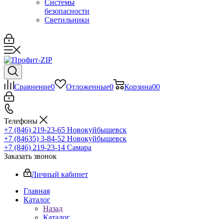
Системы
безопасности
Светильники
Сравнение
0
Отложенные
0
Корзина
0
0
Телефоны
+7 (846) 219-23-65
Новокуйбышевск
+7 (84635) 3-84-52
Новокуйбышевск
+7 (846) 219-23-14
Самара
Заказать звонок
Личный кабинет
Главная
Каталог
Назад
Каталог