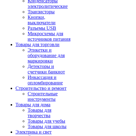
Конденсаторы
электролитические
Транзисторы
Кнопки,
выключатели
Разъемы USB
Микросхемы для
источников питания
Товары для торговли
Этикетки и
оборудование для
маркировки
Детекторы и
счетчики банкнот
Инкассация и
опломбирование
Строительство и ремонт
Строительные
инструменты
Товары для дома
Товары для
творчества
Товары для учебы
Товары для школы
Электрика и свет