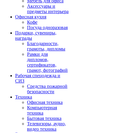
Мебель для офиса
Аксессуары и
предметы интерьера
Офисная кухня
Кофе
Посуда одноразовая
Подарки, сувениры,
награды
Благодарности,
грамоты, дипломы
Рамки для
дипломов,
сертификатов,
грамот, фотографий
Рабочая спецодежда и
СИЗ
Средства пожарной
безопасности
Техника
Офисная техника
Компьютерная
техника
Бытовая техника
Телевизоры, аудио,
видео техника