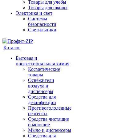
Товары для учебы
Товары для школы
Электрика и свет
Системы
безопасности
Светильники
Каталог
Бытовая и
профессиональная химия
Косметические
товары
Освежители
воздуха и
диспенсеры
Средства для
дезинфекции
Противогололедные
реагенты
Средства чистящие
и моющие
Мыло и диспенсеры
Средства для