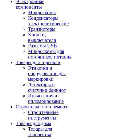
Электронные
компоненты
Микросхемы
Конденсаторы
электролитические
Транзисторы
Кнопки,
выключатели
Разъемы USB
Микросхемы для
источников питания
Товары для торговли
Этикетки и
оборудование для
маркировки
Детекторы и
счетчики банкнот
Инкассация и
опломбирование
Строительство и ремонт
Строительные
инструменты
Товары для дома
Товары для
творчества