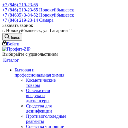
+7 (846) 219-23-65
+7 (846) 219-23-65
Новокуйбышевск
+7 (84635) 3-84-52
Новокуйбышевск
+7 (846) 219-23-14
Самара
Заказать звонок
г. Новокуйбышевск, ул. Гагарина 11
Поиск
Войти
Выбирайте с удовольствием
Каталог
Бытовая и
профессиональная химия
Косметические
товары
Освежители
воздуха и
диспенсеры
Средства для
дезинфекции
Противогололедные
реагенты
Средства чистящие