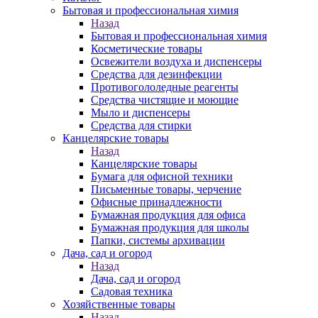
Бытовая и профессиональная химия
Назад
Бытовая и профессиональная химия
Косметические товары
Освежители воздуха и диспенсеры
Средства для дезинфекции
Противогололедные реагенты
Средства чистящие и моющие
Мыло и диспенсеры
Средства для стирки
Канцелярские товары
Назад
Канцелярские товары
Бумага для офисной техники
Письменные товары, черчение
Офисные принадлежности
Бумажная продукция для офиса
Бумажная продукция для школы
Папки, системы архивации
Дача, сад и огород
Назад
Дача, сад и огород
Садовая техника
Хозяйственные товары
Назад