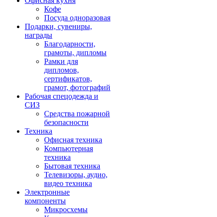
Офисная кухня
Кофе
Посуда одноразовая
Подарки, сувениры,
награды
Благодарности,
грамоты, дипломы
Рамки для
дипломов,
сертификатов,
грамот, фотографий
Рабочая спецодежда и
СИЗ
Средства пожарной
безопасности
Техника
Офисная техника
Компьютерная
техника
Бытовая техника
Телевизоры, аудио,
видео техника
Электронные
компоненты
Микросхемы