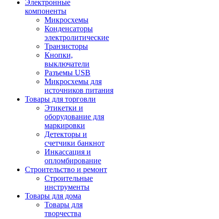
Электронные
компоненты
Микросхемы
Конденсаторы
электролитические
Транзисторы
Кнопки,
выключатели
Разъемы USB
Микросхемы для
источников питания
Товары для торговли
Этикетки и
оборудование для
маркировки
Детекторы и
счетчики банкнот
Инкассация и
опломбирование
Строительство и ремонт
Строительные
инструменты
Товары для дома
Товары для
творчества