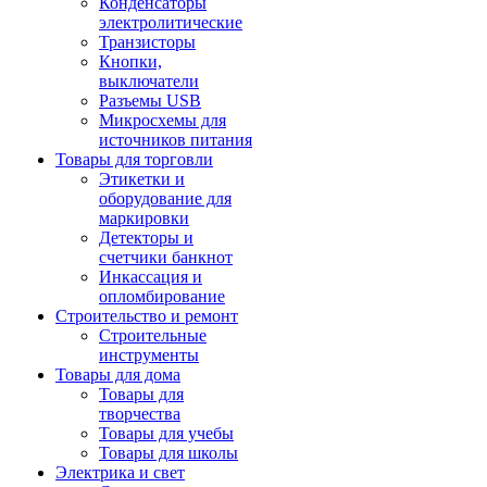
Конденсаторы
электролитические
Транзисторы
Кнопки,
выключатели
Разъемы USB
Микросхемы для
источников питания
Товары для торговли
Этикетки и
оборудование для
маркировки
Детекторы и
счетчики банкнот
Инкассация и
опломбирование
Строительство и ремонт
Строительные
инструменты
Товары для дома
Товары для
творчества
Товары для учебы
Товары для школы
Электрика и свет