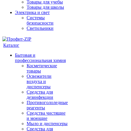
Товары для учебы
Товары для школы
Электрика и свет
Системы
безопасности
Светильники
Каталог
Бытовая и
профессиональная химия
Косметические
товары
Освежители
воздуха и
диспенсеры
Средства для
дезинфекции
Противогололедные
реагенты
Средства чистящие
и моющие
Мыло и диспенсеры
Средства для