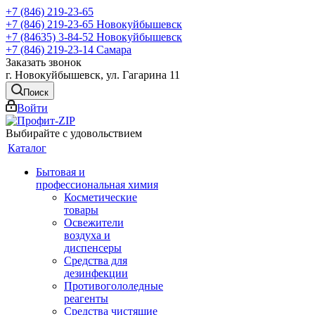
+7 (846) 219-23-65
+7 (846) 219-23-65
Новокуйбышевск
+7 (84635) 3-84-52
Новокуйбышевск
+7 (846) 219-23-14
Самара
Заказать звонок
г. Новокуйбышевск, ул. Гагарина 11
Поиск
Войти
Выбирайте с удовольствием
Каталог
Бытовая и
профессиональная химия
Косметические
товары
Освежители
воздуха и
диспенсеры
Средства для
дезинфекции
Противогололедные
реагенты
Средства чистящие