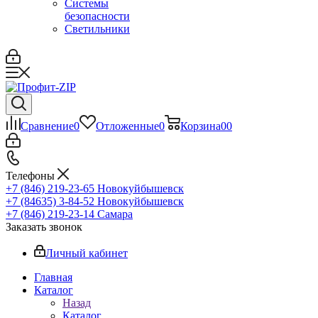
Системы
безопасности
Светильники
Сравнение
0
Отложенные
0
Корзина
0
0
Телефоны
+7 (846) 219-23-65
Новокуйбышевск
+7 (84635) 3-84-52
Новокуйбышевск
+7 (846) 219-23-14
Самара
Заказать звонок
Личный кабинет
Главная
Каталог
Назад
Каталог