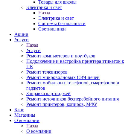
Товары для школы
Электрика и свет
Назад
Электрика и свет
Системы безопасности
Светильники
Акции
Услуги
Назад
Услуги
Ремонт компьютеров и ноутбуков
Подключение и настройка принтера этикеток к
ПК
Ремонт телевизоров
Ремонт микроволновых СВЧ-печей
Ремонт мобильных телефонов, смартфонов и
гаджетов
Заправка картриджей
Ремонт источников бесперебойного питания
Ремонт принтеров, копиров, МФУ
Блог
Магазины
О компании
Назад
О компании