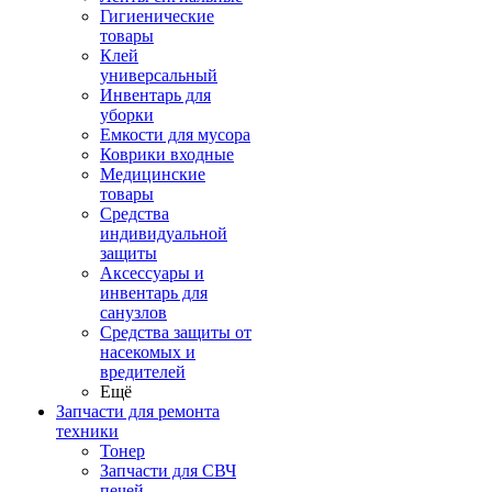
Гигиенические
товары
Клей
универсальный
Инвентарь для
уборки
Емкости для мусора
Коврики входные
Медицинские
товары
Средства
индивидуальной
защиты
Аксессуары и
инвентарь для
санузлов
Средства защиты от
насекомых и
вредителей
Ещё
Запчасти для ремонта
техники
Тонер
Запчасти для СВЧ
печей