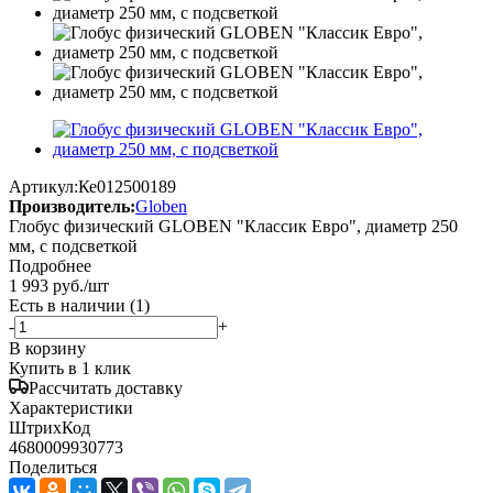
Артикул:
Ке012500189
Производитель:
Globen
Глобус физический GLOBEN "Классик Евро", диаметр 250
мм, с подсветкой
Подробнее
1 993
руб.
/шт
Есть в наличии
(1)
-
+
В корзину
Купить в 1 клик
Рассчитать доставку
Характеристики
ШтрихКод
4680009930773
Поделиться