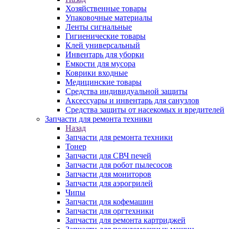
Хозяйственные товары
Упаковочные материалы
Ленты сигнальные
Гигиенические товары
Клей универсальный
Инвентарь для уборки
Емкости для мусора
Коврики входные
Медицинские товары
Средства индивидуальной защиты
Аксессуары и инвентарь для санузлов
Средства защиты от насекомых и вредителей
Запчасти для ремонта техники
Назад
Запчасти для ремонта техники
Тонер
Запчасти для СВЧ печей
Запчасти для робот пылесосов
Запчасти для мониторов
Запчасти для аэрогрилей
Чипы
Запчасти для кофемашин
Запчасти для оргтехники
Запчасти для ремонта картриджей