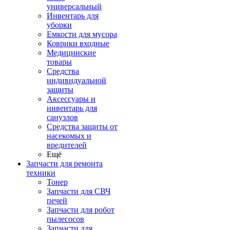
универсальный
Инвентарь для
уборки
Емкости для мусора
Коврики входные
Медицинские
товары
Средства
индивидуальной
защиты
Аксессуары и
инвентарь для
санузлов
Средства защиты от
насекомых и
вредителей
Ещё
Запчасти для ремонта
техники
Тонер
Запчасти для СВЧ
печей
Запчасти для робот
пылесосов
Запчасти для