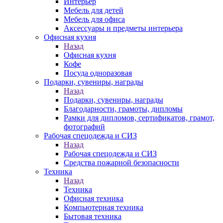
Интерьер
Мебель для детей
Мебель для офиса
Аксессуары и предметы интерьера
Офисная кухня
Назад
Офисная кухня
Кофе
Посуда одноразовая
Подарки, сувениры, награды
Назад
Подарки, сувениры, награды
Благодарности, грамоты, дипломы
Рамки для дипломов, сертификатов, грамот,
фотографий
Рабочая спецодежда и СИЗ
Назад
Рабочая спецодежда и СИЗ
Средства пожарной безопасности
Техника
Назад
Техника
Офисная техника
Компьютерная техника
Бытовая техника