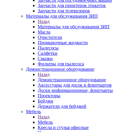
Запчасти для посудомоечных машин
Запчасти для принтеров этикеток
Запчасти для телевизоров
Материалы для обслуживания ЗИП
Назад
Материалы для обслуживания ЗИП
Масла
Очистители
Промывочные жидкости
Пылесосы
Салфетки
Смазки
Фильтры для пылесоса
Демонстрационное оборудование
Назад
Демонстрационное оборудование
Аксессуары для досок и флипчартов
Доски информационные, флипчарты
Проекторы
Бейджи
Держатели для бейджей
Мебель
Назад
Мебель
Кресла и стулья офисные