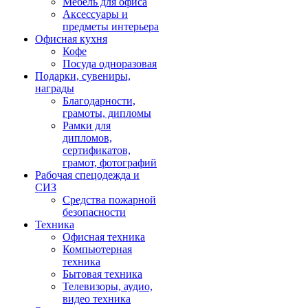
Мебель для офиса
Аксессуары и
предметы интерьера
Офисная кухня
Кофе
Посуда одноразовая
Подарки, сувениры,
награды
Благодарности,
грамоты, дипломы
Рамки для
дипломов,
сертификатов,
грамот, фотографий
Рабочая спецодежда и
СИЗ
Средства пожарной
безопасности
Техника
Офисная техника
Компьютерная
техника
Бытовая техника
Телевизоры, аудио,
видео техника