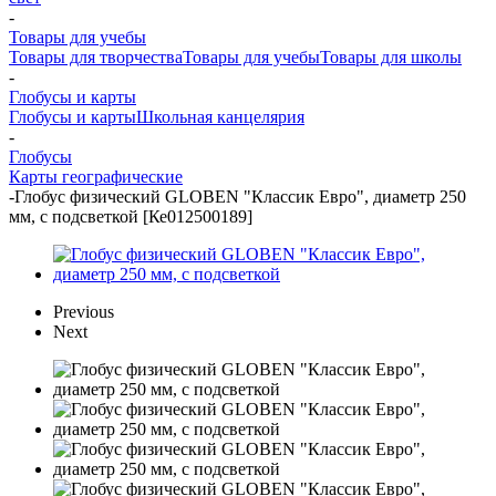
-
Товары для учебы
Товары для творчества
Товары для учебы
Товары для школы
-
Глобусы и карты
Глобусы и карты
Школьная канцелярия
-
Глобусы
Карты географические
-
Глобус физический GLOBEN "Классик Евро", диаметр 250
мм, с подсветкой [Ке012500189]
Previous
Next