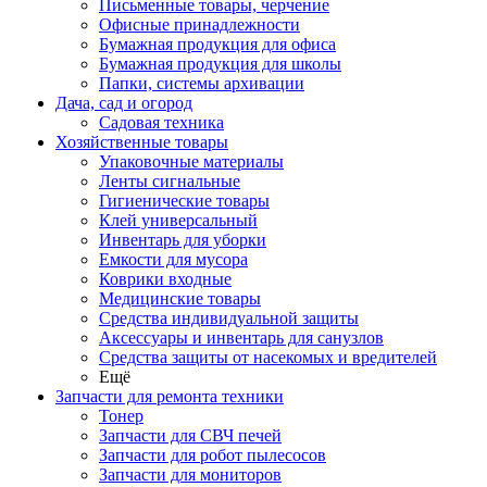
Письменные товары, черчение
Офисные принадлежности
Бумажная продукция для офиса
Бумажная продукция для школы
Папки, системы архивации
Дача, сад и огород
Садовая техника
Хозяйственные товары
Упаковочные материалы
Ленты сигнальные
Гигиенические товары
Клей универсальный
Инвентарь для уборки
Емкости для мусора
Коврики входные
Медицинские товары
Средства индивидуальной защиты
Аксессуары и инвентарь для санузлов
Средства защиты от насекомых и вредителей
Ещё
Запчасти для ремонта техники
Тонер
Запчасти для СВЧ печей
Запчасти для робот пылесосов
Запчасти для мониторов