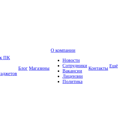
О компании
 к ПК
Новости
Сотрудники
Ещё
Блог
Магазины
Контакты
Вакансии
гаджетов
Лицензии
Политика