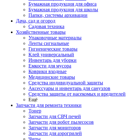
Бумажная продукция для офиса
Бумажная продукция для школы
Папки, системы архивации
Дача, сад и огород
Садовая техника
Хозяйственные товары
Упаковочные материалы
Ленты сигнальные
Гигиенические товары
Клей универсальный
Инвентарь для уборки
Емкости для мусора
Коврики входные
Медицинские товары
Средства индивидуальной защиты
Аксессуары и инвентарь для санузлов
Средства защиты от насекомых и вредителей
Ещё
Запчасти для ремонта техники
Тонер
Запчасти для СВЧ печей
Запчасти для робот пылесосов
Запчасти для мониторов
Запчасти для аэрогрилей
Чипы