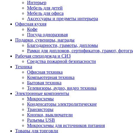
Интерьер
Мебель для детей
Мебель для офиса
Аксессуары и предметы интерьера
Офисная кухня
Кофе
Посуда одноразовая
Подарки, сувениры, награды
Благодарности, грамоты, дипломы
Рамки для дипломов, сертификатов, грамот, фотог
Рабочая спецодежда и СИЗ
Средства пожарной безопасности
Техника
Офисная техника
Компьютерная техника
Бытовая техника
Телевизоры, аудио, видео техника
Электронные компоненты
Микросхемы
Конденсаторы электролитические
Транзисторы
Кнопки, выключатели
Разъемы USB
Микросхемы для источников питания
Товары для торговли