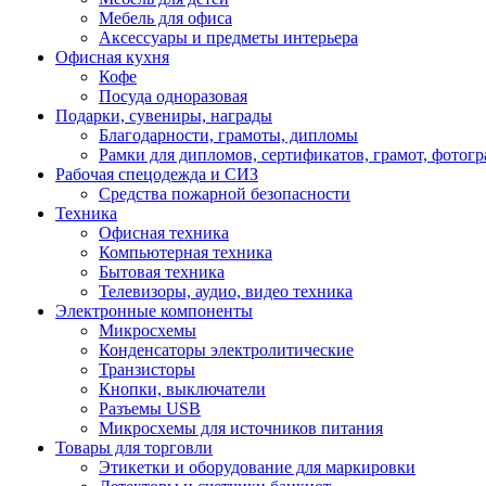
Мебель для офиса
Аксессуары и предметы интерьера
Офисная кухня
Кофе
Посуда одноразовая
Подарки, сувениры, награды
Благодарности, грамоты, дипломы
Рамки для дипломов, сертификатов, грамот, фотог
Рабочая спецодежда и СИЗ
Средства пожарной безопасности
Техника
Офисная техника
Компьютерная техника
Бытовая техника
Телевизоры, аудио, видео техника
Электронные компоненты
Микросхемы
Конденсаторы электролитические
Транзисторы
Кнопки, выключатели
Разъемы USB
Микросхемы для источников питания
Товары для торговли
Этикетки и оборудование для маркировки