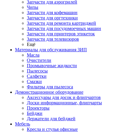
Запчасти для аэрогрилей
Чипы
Запчасти для кофемашин
Запчасти для оргтехники
Запчасти для ремонта картриджей
Запчасти для посудомоечных машин
Запчасти для принтеров этикеток
Запчасти для телевизоров
Ещё
Материалы для обслуживания ЗИП
Масла
Очистители
Промывочные жидкости
Пылесосы
Салфетки
Смазки
Фильтры для пылесоса
Демонстрационное оборудование
Аксессуары для досок и флипчартов
Доски информационные, флипчарты
Проекторы
Бейджи
Держатели для бейджей
Мебель
Кресла и стулья офисные