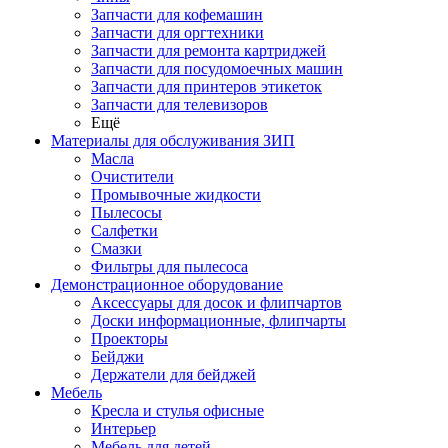
Запчасти для кофемашин
Запчасти для оргтехники
Запчасти для ремонта картриджей
Запчасти для посудомоечных машин
Запчасти для принтеров этикеток
Запчасти для телевизоров
Ещё
Материалы для обслуживания ЗИП
Масла
Очистители
Промывочные жидкости
Пылесосы
Салфетки
Смазки
Фильтры для пылесоса
Демонстрационное оборудование
Аксессуары для досок и флипчартов
Доски информационные, флипчарты
Проекторы
Бейджи
Держатели для бейджей
Мебель
Кресла и стулья офисные
Интерьер
Мебель для детей