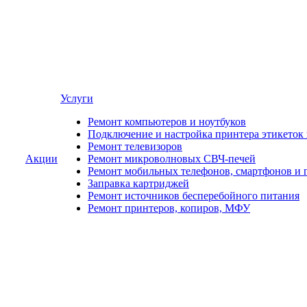
Услуги
Ремонт компьютеров и ноутбуков
Подключение и настройка принтера этикеток
Ремонт телевизоров
Акции
Ремонт микроволновых СВЧ-печей
Ремонт мобильных телефонов, смартфонов и 
Заправка картриджей
Ремонт источников бесперебойного питания
Ремонт принтеров, копиров, МФУ