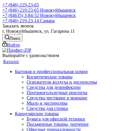
+7 (846) 219-23-65
+7 (846) 219-23-65
Новокуйбышевск
+7 (84635) 3-84-52
Новокуйбышевск
+7 (846) 219-23-14
Самара
Заказать звонок
г. Новокуйбышевск, ул. Гагарина 11
Поиск
Войти
Выбирайте с удовольствием
Каталог
Бытовая и профессиональная химия
Косметические товары
Освежители воздуха и диспенсеры
Средства для дезинфекции
Противогололедные реагенты
Средства чистящие и моющие
Мыло и диспенсеры
Средства для стирки
Канцелярские товары
Бумага для офисной техники
Письменные товары, черчение
Офисные принадлежности