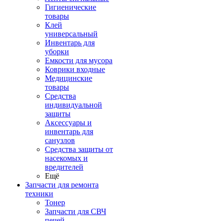
Гигиенические
товары
Клей
универсальный
Инвентарь для
уборки
Емкости для мусора
Коврики входные
Медицинские
товары
Средства
индивидуальной
защиты
Аксессуары и
инвентарь для
санузлов
Средства защиты от
насекомых и
вредителей
Ещё
Запчасти для ремонта
техники
Тонер
Запчасти для СВЧ
печей