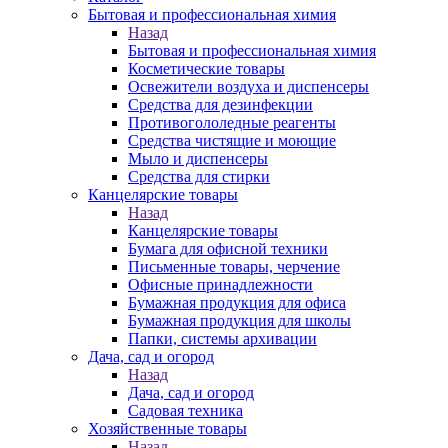
Бытовая и профессиональная химия
Назад
Бытовая и профессиональная химия
Косметические товары
Освежители воздуха и диспенсеры
Средства для дезинфекции
Противогололедные реагенты
Средства чистящие и моющие
Мыло и диспенсеры
Средства для стирки
Канцелярские товары
Назад
Канцелярские товары
Бумага для офисной техники
Письменные товары, черчение
Офисные принадлежности
Бумажная продукция для офиса
Бумажная продукция для школы
Папки, системы архивации
Дача, сад и огород
Назад
Дача, сад и огород
Садовая техника
Хозяйственные товары
Назад