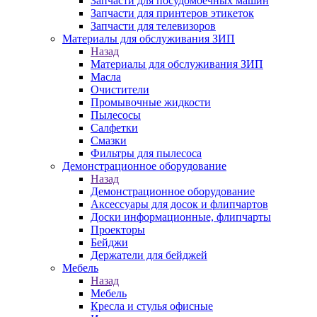
Запчасти для посудомоечных машин
Запчасти для принтеров этикеток
Запчасти для телевизоров
Материалы для обслуживания ЗИП
Назад
Материалы для обслуживания ЗИП
Масла
Очистители
Промывочные жидкости
Пылесосы
Салфетки
Смазки
Фильтры для пылесоса
Демонстрационное оборудование
Назад
Демонстрационное оборудование
Аксессуары для досок и флипчартов
Доски информационные, флипчарты
Проекторы
Бейджи
Держатели для бейджей
Мебель
Назад
Мебель
Кресла и стулья офисные