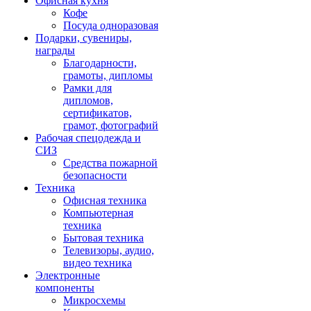
Офисная кухня
Кофе
Посуда одноразовая
Подарки, сувениры,
награды
Благодарности,
грамоты, дипломы
Рамки для
дипломов,
сертификатов,
грамот, фотографий
Рабочая спецодежда и
СИЗ
Средства пожарной
безопасности
Техника
Офисная техника
Компьютерная
техника
Бытовая техника
Телевизоры, аудио,
видео техника
Электронные
компоненты
Микросхемы