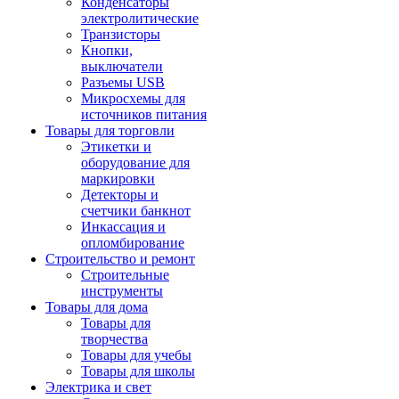
Конденсаторы
электролитические
Транзисторы
Кнопки,
выключатели
Разъемы USB
Микросхемы для
источников питания
Товары для торговли
Этикетки и
оборудование для
маркировки
Детекторы и
счетчики банкнот
Инкассация и
опломбирование
Строительство и ремонт
Строительные
инструменты
Товары для дома
Товары для
творчества
Товары для учебы
Товары для школы
Электрика и свет