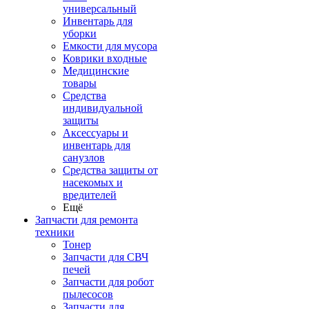
универсальный
Инвентарь для
уборки
Емкости для мусора
Коврики входные
Медицинские
товары
Средства
индивидуальной
защиты
Аксессуары и
инвентарь для
санузлов
Средства защиты от
насекомых и
вредителей
Ещё
Запчасти для ремонта
техники
Тонер
Запчасти для СВЧ
печей
Запчасти для робот
пылесосов
Запчасти для