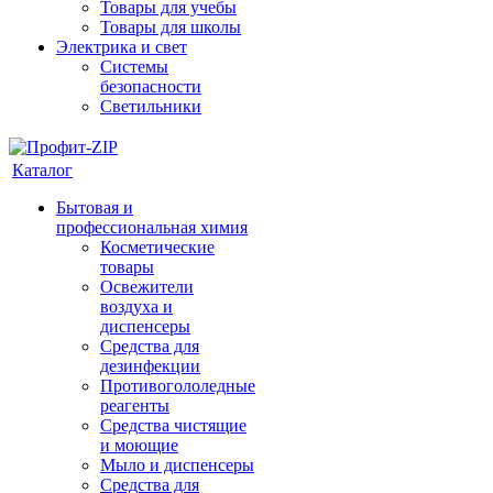
Товары для учебы
Товары для школы
Электрика и свет
Системы
безопасности
Светильники
Каталог
Бытовая и
профессиональная химия
Косметические
товары
Освежители
воздуха и
диспенсеры
Средства для
дезинфекции
Противогололедные
реагенты
Средства чистящие
и моющие
Мыло и диспенсеры
Средства для