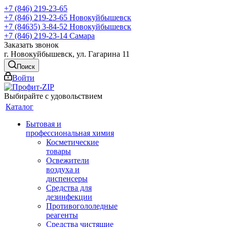
+7 (846) 219-23-65
+7 (846) 219-23-65
Новокуйбышевск
+7 (84635) 3-84-52
Новокуйбышевск
+7 (846) 219-23-14
Самара
Заказать звонок
г. Новокуйбышевск, ул. Гагарина 11
Поиск
Войти
Выбирайте с удовольствием
Каталог
Бытовая и
профессиональная химия
Косметические
товары
Освежители
воздуха и
диспенсеры
Средства для
дезинфекции
Противогололедные
реагенты
Средства чистящие