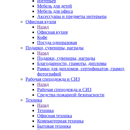
Интерьер
Мебель для детей
Мебель для офиса
Аксессуары и предметы интерьера
Офисная кухня
Назад
Офисная кухня
Кофе
Посуда одноразовая
Подарки, сувениры, награды
Назад
Подарки, сувениры, награды
Благодарности, грамоты, дипломы
Рамки для дипломов, сертификатов, грамот,
фотографий
Рабочая спецодежда и СИЗ
Назад
Рабочая спецодежда и СИЗ
Средства пожарной безопасности
Техника
Назад
Техника
Офисная техника
Компьютерная техника
Бытовая техника