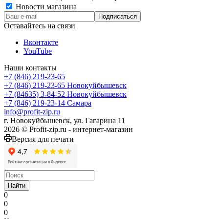
Новости магазина
Оставайтесь на связи
Вконтакте
YouTube
Наши контакты
+7 (846) 219-23-65
+7 (846) 219-23-65
Новокуйбышевск
+7 (84635) 3-84-52
Новокуйбышевск
+7 (846) 219-23-14
Самара
info@profit-zip.ru
г. Новокуйбышевск, ул. Гагарина 11
2026 © Profit-zip.ru - интернет-магазин
Версия для печати
Найти
0
0
0