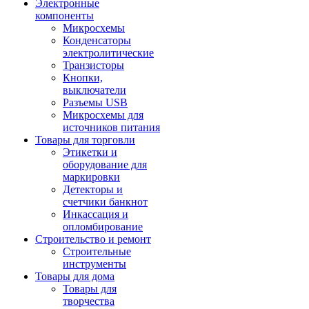
Электронные
компоненты
Микросхемы
Конденсаторы
электролитические
Транзисторы
Кнопки,
выключатели
Разъемы USB
Микросхемы для
источников питания
Товары для торговли
Этикетки и
оборудование для
маркировки
Детекторы и
счетчики банкнот
Инкассация и
опломбирование
Строительство и ремонт
Строительные
инструменты
Товары для дома
Товары для
творчества