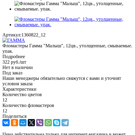
Артикул:
1360822_12
Фломастеры Гамма "Малыш", 12цв., утолщенные, смываемые.
упак.
Подробнее
322
руб.
/шт
Нет в наличии
Под заказ
Наши менеджеры обязательно свяжутся с вами и уточнят
условия заказа
Характеристики
Количество цветов
12
Количество фломастеров
12
Поделиться
Цена действительна только для интернет-магазина и может