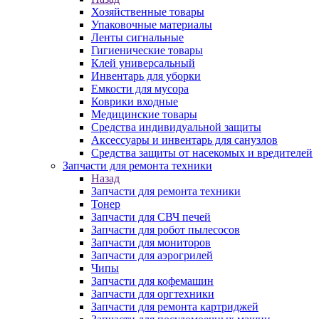
Хозяйственные товары
Упаковочные материалы
Ленты сигнальные
Гигиенические товары
Клей универсальный
Инвентарь для уборки
Емкости для мусора
Коврики входные
Медицинские товары
Средства индивидуальной защиты
Аксессуары и инвентарь для санузлов
Средства защиты от насекомых и вредителей
Запчасти для ремонта техники
Назад
Запчасти для ремонта техники
Тонер
Запчасти для СВЧ печей
Запчасти для робот пылесосов
Запчасти для мониторов
Запчасти для аэрогрилей
Чипы
Запчасти для кофемашин
Запчасти для оргтехники
Запчасти для ремонта картриджей