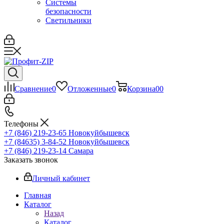
Системы
безопасности
Светильники
Сравнение
0
Отложенные
0
Корзина
0
0
Телефоны
+7 (846) 219-23-65
Новокуйбышевск
+7 (84635) 3-84-52
Новокуйбышевск
+7 (846) 219-23-14
Самара
Заказать звонок
Личный кабинет
Главная
Каталог
Назад
Каталог