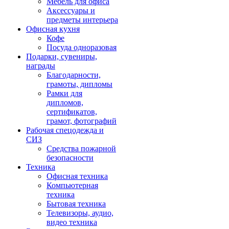
Мебель для офиса
Аксессуары и
предметы интерьера
Офисная кухня
Кофе
Посуда одноразовая
Подарки, сувениры,
награды
Благодарности,
грамоты, дипломы
Рамки для
дипломов,
сертификатов,
грамот, фотографий
Рабочая спецодежда и
СИЗ
Средства пожарной
безопасности
Техника
Офисная техника
Компьютерная
техника
Бытовая техника
Телевизоры, аудио,
видео техника