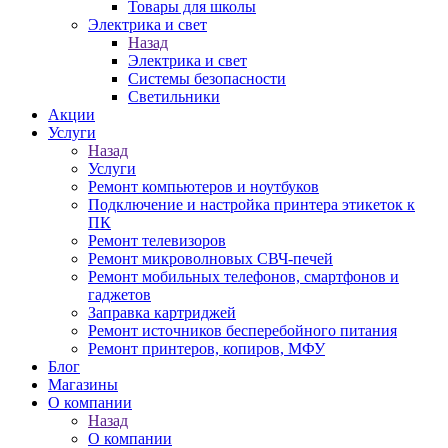
Товары для школы
Электрика и свет
Назад
Электрика и свет
Системы безопасности
Светильники
Акции
Услуги
Назад
Услуги
Ремонт компьютеров и ноутбуков
Подключение и настройка принтера этикеток к
ПК
Ремонт телевизоров
Ремонт микроволновых СВЧ-печей
Ремонт мобильных телефонов, смартфонов и
гаджетов
Заправка картриджей
Ремонт источников бесперебойного питания
Ремонт принтеров, копиров, МФУ
Блог
Магазины
О компании
Назад
О компании