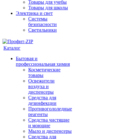
Товары для учебы
Товары для школы
Электрика и свет
Системы
безопасности
Светильники
Каталог
Бытовая и
профессиональная химия
Косметические
товары
Освежители
воздуха и
диспенсеры
Средства для
дезинфекции
Противогололедные
реагенты
Средства чистящие
и моющие
Мыло и диспенсеры
Средства для