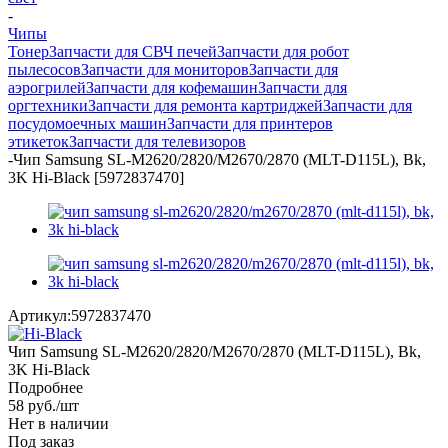
-
Чипы
Тонер
Запчасти для СВЧ печей
Запчасти для робот
пылесосов
Запчасти для мониторов
Запчасти для
аэрогрилей
Запчасти для кофемашин
Запчасти для
оргтехники
Запчасти для ремонта картриджей
Запчасти для
посудомоечных машин
Запчасти для принтеров
этикеток
Запчасти для телевизоров
-
Чип Samsung SL-M2620/2820/M2670/2870 (MLT-D115L), Bk,
3K Hi-Black [5972837470]
Артикул:
5972837470
Чип Samsung SL-M2620/2820/M2670/2870 (MLT-D115L), Bk,
3K Hi-Black
Подробнее
58
руб.
/шт
Нет в наличии
Под заказ