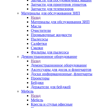
Запчасти для посудомоечных машин
Запчасти для принтеров этикеток
Запчасти для телевизоров
Материалы для обслуживания ЗИП
Назад
Материалы для обслуживания ЗИП
Масла
Очистители
Промывочные жидкости
Пылесосы
Салфетки
Смазки
Фильтры для пылесоса
Демонстрационное оборудование
Назад
Демонстрационное оборудование
Аксессуары для досок и флипчартов
Доски информационные, флипчарты
Проекторы
Бейджи
Держатели для бейджей
Мебель
Назад
Мебель
Кресла и стулья офисные