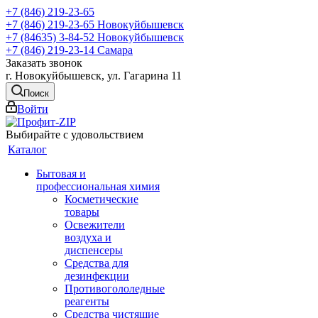
+7 (846) 219-23-65
+7 (846) 219-23-65
Новокуйбышевск
+7 (84635) 3-84-52
Новокуйбышевск
+7 (846) 219-23-14
Самара
Заказать звонок
г. Новокуйбышевск, ул. Гагарина 11
Поиск
Войти
Выбирайте с удовольствием
Каталог
Бытовая и
профессиональная химия
Косметические
товары
Освежители
воздуха и
диспенсеры
Средства для
дезинфекции
Противогололедные
реагенты
Средства чистящие