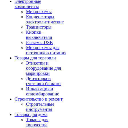
Электронные
компоненты
Микросхемы
Конденсаторы
электролитические
Транзисторы
Кнопки,
выключатели
Разъемы USB
Микросхемы для
источников питания
Товары для торговли
Этикетки и
оборудование для
маркировки
Детекторы и
счетчики банкнот
Инкассация и
опломбирование
Строительство и ремонт
Строительные
инструменты
Товары для дома
Товары для
творчества