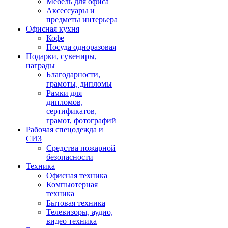
Мебель для офиса
Аксессуары и
предметы интерьера
Офисная кухня
Кофе
Посуда одноразовая
Подарки, сувениры,
награды
Благодарности,
грамоты, дипломы
Рамки для
дипломов,
сертификатов,
грамот, фотографий
Рабочая спецодежда и
СИЗ
Средства пожарной
безопасности
Техника
Офисная техника
Компьютерная
техника
Бытовая техника
Телевизоры, аудио,
видео техника