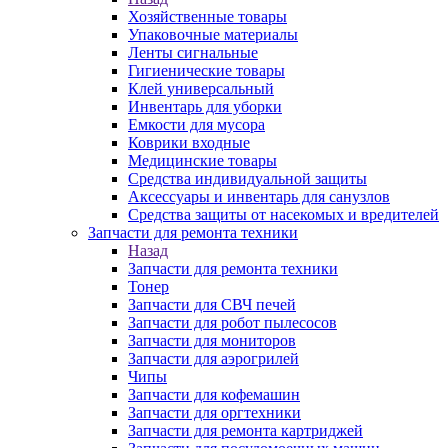
Хозяйственные товары
Упаковочные материалы
Ленты сигнальные
Гигиенические товары
Клей универсальный
Инвентарь для уборки
Емкости для мусора
Коврики входные
Медицинские товары
Средства индивидуальной защиты
Аксессуары и инвентарь для санузлов
Средства защиты от насекомых и вредителей
Запчасти для ремонта техники
Назад
Запчасти для ремонта техники
Тонер
Запчасти для СВЧ печей
Запчасти для робот пылесосов
Запчасти для мониторов
Запчасти для аэрогрилей
Чипы
Запчасти для кофемашин
Запчасти для оргтехники
Запчасти для ремонта картриджей