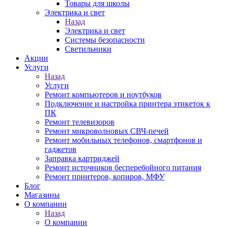
Товары для школы
Электрика и свет
Назад
Электрика и свет
Системы безопасности
Светильники
Акции
Услуги
Назад
Услуги
Ремонт компьютеров и ноутбуков
Подключение и настройка принтера этикеток к
ПК
Ремонт телевизоров
Ремонт микроволновых СВЧ-печей
Ремонт мобильных телефонов, смартфонов и
гаджетов
Заправка картриджей
Ремонт источников бесперебойного питания
Ремонт принтеров, копиров, МФУ
Блог
Магазины
О компании
Назад
О компании