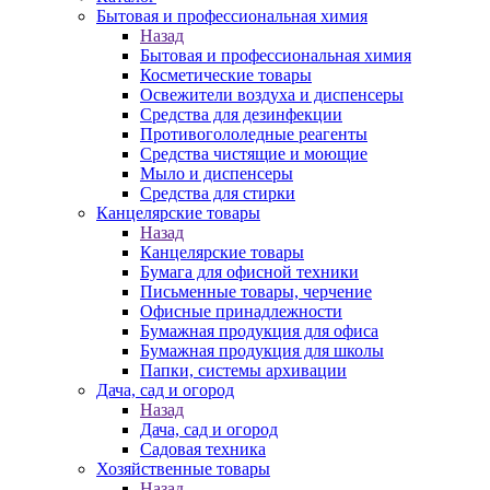
Бытовая и профессиональная химия
Назад
Бытовая и профессиональная химия
Косметические товары
Освежители воздуха и диспенсеры
Средства для дезинфекции
Противогололедные реагенты
Средства чистящие и моющие
Мыло и диспенсеры
Средства для стирки
Канцелярские товары
Назад
Канцелярские товары
Бумага для офисной техники
Письменные товары, черчение
Офисные принадлежности
Бумажная продукция для офиса
Бумажная продукция для школы
Папки, системы архивации
Дача, сад и огород
Назад
Дача, сад и огород
Садовая техника
Хозяйственные товары
Назад