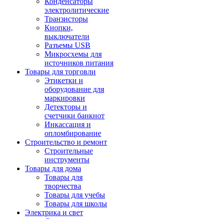
Конденсаторы
электролитические
Транзисторы
Кнопки,
выключатели
Разъемы USB
Микросхемы для
источников питания
Товары для торговли
Этикетки и
оборудование для
маркировки
Детекторы и
счетчики банкнот
Инкассация и
опломбирование
Строительство и ремонт
Строительные
инструменты
Товары для дома
Товары для
творчества
Товары для учебы
Товары для школы
Электрика и свет