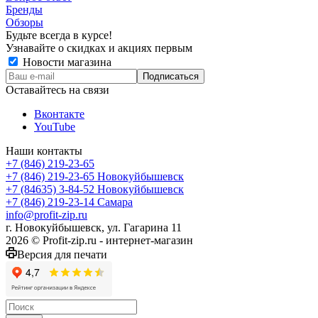
Бренды
Обзоры
Будьте всегда в курсе!
Узнавайте о скидках и акциях первым
Новости магазина
Оставайтесь на связи
Вконтакте
YouTube
Наши контакты
+7 (846) 219-23-65
+7 (846) 219-23-65
Новокуйбышевск
+7 (84635) 3-84-52
Новокуйбышевск
+7 (846) 219-23-14
Самара
info@profit-zip.ru
г. Новокуйбышевск, ул. Гагарина 11
2026 © Profit-zip.ru - интернет-магазин
Версия для печати