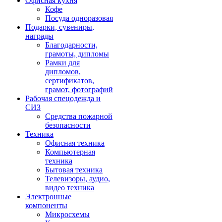
Офисная кухня
Кофе
Посуда одноразовая
Подарки, сувениры,
награды
Благодарности,
грамоты, дипломы
Рамки для
дипломов,
сертификатов,
грамот, фотографий
Рабочая спецодежда и
СИЗ
Средства пожарной
безопасности
Техника
Офисная техника
Компьютерная
техника
Бытовая техника
Телевизоры, аудио,
видео техника
Электронные
компоненты
Микросхемы