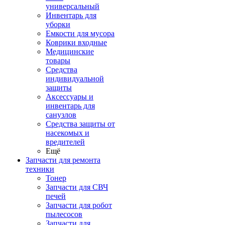
универсальный
Инвентарь для
уборки
Емкости для мусора
Коврики входные
Медицинские
товары
Средства
индивидуальной
защиты
Аксессуары и
инвентарь для
санузлов
Средства защиты от
насекомых и
вредителей
Ещё
Запчасти для ремонта
техники
Тонер
Запчасти для СВЧ
печей
Запчасти для робот
пылесосов
Запчасти для