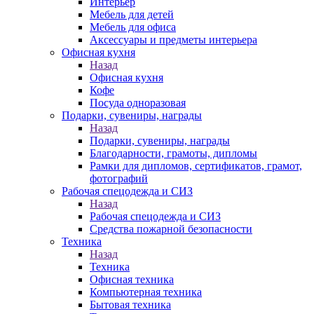
Интерьер
Мебель для детей
Мебель для офиса
Аксессуары и предметы интерьера
Офисная кухня
Назад
Офисная кухня
Кофе
Посуда одноразовая
Подарки, сувениры, награды
Назад
Подарки, сувениры, награды
Благодарности, грамоты, дипломы
Рамки для дипломов, сертификатов, грамот,
фотографий
Рабочая спецодежда и СИЗ
Назад
Рабочая спецодежда и СИЗ
Средства пожарной безопасности
Техника
Назад
Техника
Офисная техника
Компьютерная техника
Бытовая техника