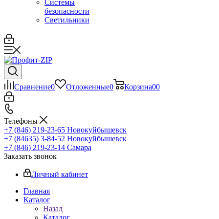
Системы
безопасности
Светильники
Сравнение
0
Отложенные
0
Корзина
0
0
Телефоны
+7 (846) 219-23-65
Новокуйбышевск
+7 (84635) 3-84-52
Новокуйбышевск
+7 (846) 219-23-14
Самара
Заказать звонок
Личный кабинет
Главная
Каталог
Назад
Каталог