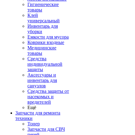
Гигиенические
товары
Клей
универсальный
Инвентарь для
уборки
Емкости для мусора
Коврики входные
Медицинские
товары
Средства
индивидуальной
защиты
Аксессуары и
инвентарь для
санузлов
Средства защиты от
насекомых и
вредителей
Ещё
Запчасти для ремонта
техники
Тонер
Запчасти для СВЧ
печей