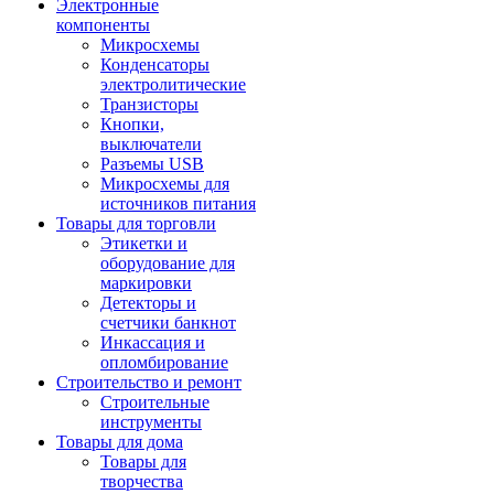
Электронные
компоненты
Микросхемы
Конденсаторы
электролитические
Транзисторы
Кнопки,
выключатели
Разъемы USB
Микросхемы для
источников питания
Товары для торговли
Этикетки и
оборудование для
маркировки
Детекторы и
счетчики банкнот
Инкассация и
опломбирование
Строительство и ремонт
Строительные
инструменты
Товары для дома
Товары для
творчества