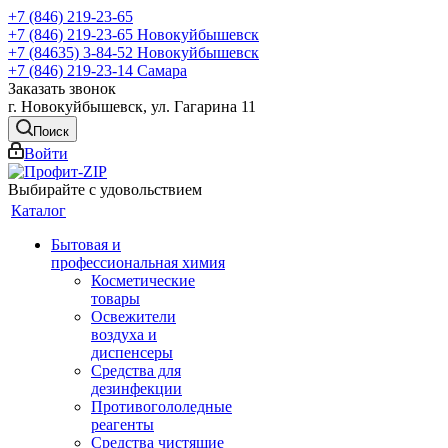
+7 (846) 219-23-65
+7 (846) 219-23-65
Новокуйбышевск
+7 (84635) 3-84-52
Новокуйбышевск
+7 (846) 219-23-14
Самара
Заказать звонок
г. Новокуйбышевск, ул. Гагарина 11
Поиск
Войти
Выбирайте с удовольствием
Каталог
Бытовая и
профессиональная химия
Косметические
товары
Освежители
воздуха и
диспенсеры
Средства для
дезинфекции
Противогололедные
реагенты
Средства чистящие