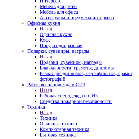
Интерьер
Мебель для детей
Мебель для офиса
Аксессуары и предметы интерьера
Офисная кухня
Назад
Офисная кухня
Кофе
Посуда одноразовая
Подарки, сувениры, награды
Назад
Подарки, сувениры, награды
Благодарности, грамоты, дипломы
Рамки для дипломов, сертификатов, грамот,
фотографий
Рабочая спецодежда и СИЗ
Назад
Рабочая спецодежда и СИЗ
Средства пожарной безопасности
Техника
Назад
Техника
Офисная техника
Компьютерная техника
Бытовая техника