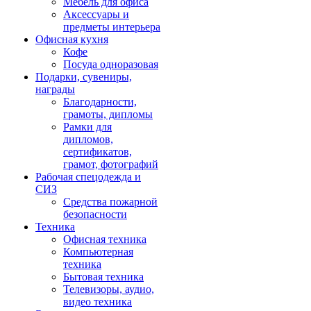
Мебель для офиса
Аксессуары и
предметы интерьера
Офисная кухня
Кофе
Посуда одноразовая
Подарки, сувениры,
награды
Благодарности,
грамоты, дипломы
Рамки для
дипломов,
сертификатов,
грамот, фотографий
Рабочая спецодежда и
СИЗ
Средства пожарной
безопасности
Техника
Офисная техника
Компьютерная
техника
Бытовая техника
Телевизоры, аудио,
видео техника