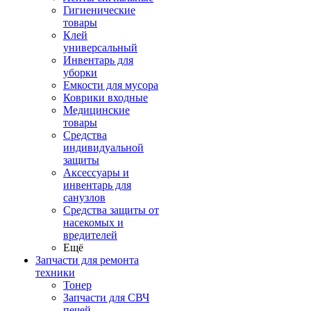
Гигиенические
товары
Клей
универсальный
Инвентарь для
уборки
Емкости для мусора
Коврики входные
Медицинские
товары
Средства
индивидуальной
защиты
Аксессуары и
инвентарь для
санузлов
Средства защиты от
насекомых и
вредителей
Ещё
Запчасти для ремонта
техники
Тонер
Запчасти для СВЧ
печей