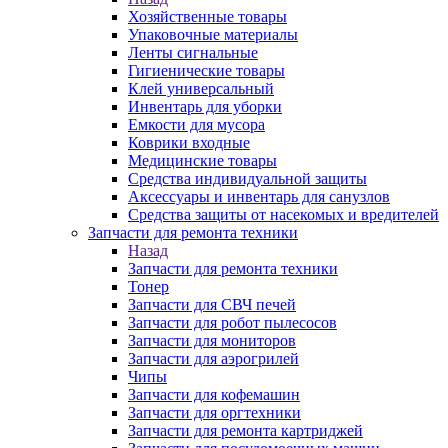
Хозяйственные товары
Упаковочные материалы
Ленты сигнальные
Гигиенические товары
Клей универсальный
Инвентарь для уборки
Емкости для мусора
Коврики входные
Медицинские товары
Средства индивидуальной защиты
Аксессуары и инвентарь для санузлов
Средства защиты от насекомых и вредителей
Запчасти для ремонта техники
Назад
Запчасти для ремонта техники
Тонер
Запчасти для СВЧ печей
Запчасти для робот пылесосов
Запчасти для мониторов
Запчасти для аэрогрилей
Чипы
Запчасти для кофемашин
Запчасти для оргтехники
Запчасти для ремонта картриджей