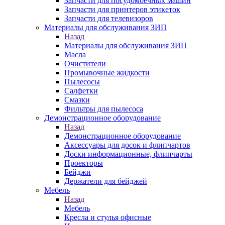
Запчасти для посудомоечных машин
Запчасти для принтеров этикеток
Запчасти для телевизоров
Материалы для обслуживания ЗИП
Назад
Материалы для обслуживания ЗИП
Масла
Очистители
Промывочные жидкости
Пылесосы
Салфетки
Смазки
Фильтры для пылесоса
Демонстрационное оборудование
Назад
Демонстрационное оборудование
Аксессуары для досок и флипчартов
Доски информационные, флипчарты
Проекторы
Бейджи
Держатели для бейджей
Мебель
Назад
Мебель
Кресла и стулья офисные