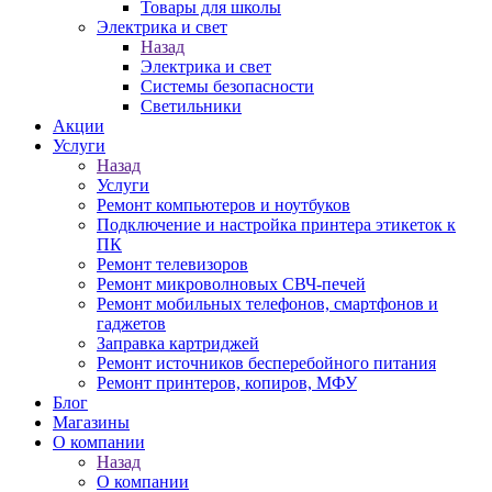
Товары для школы
Электрика и свет
Назад
Электрика и свет
Системы безопасности
Светильники
Акции
Услуги
Назад
Услуги
Ремонт компьютеров и ноутбуков
Подключение и настройка принтера этикеток к
ПК
Ремонт телевизоров
Ремонт микроволновых СВЧ-печей
Ремонт мобильных телефонов, смартфонов и
гаджетов
Заправка картриджей
Ремонт источников бесперебойного питания
Ремонт принтеров, копиров, МФУ
Блог
Магазины
О компании
Назад
О компании