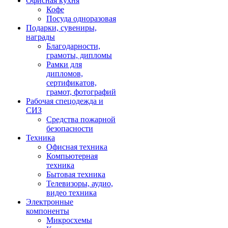
Офисная кухня
Кофе
Посуда одноразовая
Подарки, сувениры,
награды
Благодарности,
грамоты, дипломы
Рамки для
дипломов,
сертификатов,
грамот, фотографий
Рабочая спецодежда и
СИЗ
Средства пожарной
безопасности
Техника
Офисная техника
Компьютерная
техника
Бытовая техника
Телевизоры, аудио,
видео техника
Электронные
компоненты
Микросхемы