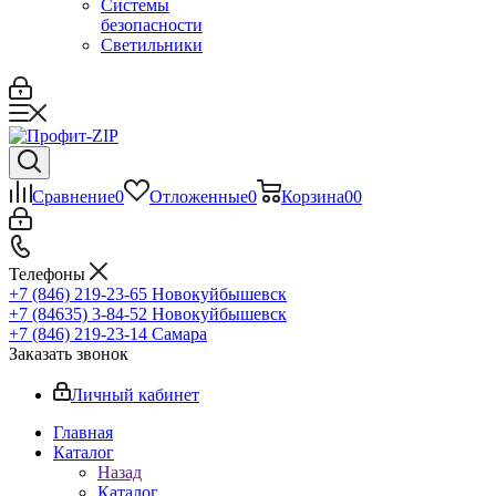
Системы
безопасности
Светильники
Сравнение
0
Отложенные
0
Корзина
0
0
Телефоны
+7 (846) 219-23-65
Новокуйбышевск
+7 (84635) 3-84-52
Новокуйбышевск
+7 (846) 219-23-14
Самара
Заказать звонок
Личный кабинет
Главная
Каталог
Назад
Каталог