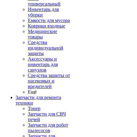
универсальный
Инвентарь для
уборки
Емкости для мусора
Коврики входные
Медицинские
товары
Средства
индивидуальной
защиты
Аксессуары и
инвентарь для
санузлов
Средства защиты от
насекомых и
вредителей
Ещё
Запчасти для ремонта
техники
Тонер
Запчасти для СВЧ
печей
Запчасти для робот
пылесосов
Запчасти для