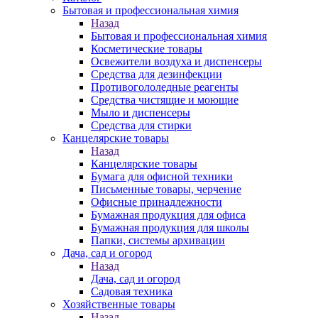
Бытовая и профессиональная химия
Назад
Бытовая и профессиональная химия
Косметические товары
Освежители воздуха и диспенсеры
Средства для дезинфекции
Противогололедные реагенты
Средства чистящие и моющие
Мыло и диспенсеры
Средства для стирки
Канцелярские товары
Назад
Канцелярские товары
Бумага для офисной техники
Письменные товары, черчение
Офисные принадлежности
Бумажная продукция для офиса
Бумажная продукция для школы
Папки, системы архивации
Дача, сад и огород
Назад
Дача, сад и огород
Садовая техника
Хозяйственные товары
Назад