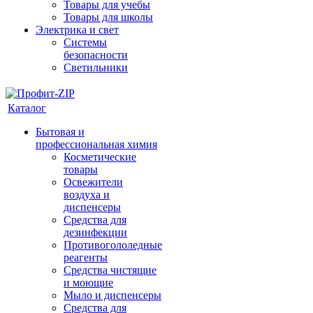
Товары для учебы
Товары для школы
Электрика и свет
Системы
безопасности
Светильники
Каталог
Бытовая и
профессиональная химия
Косметические
товары
Освежители
воздуха и
диспенсеры
Средства для
дезинфекции
Противогололедные
реагенты
Средства чистящие
и моющие
Мыло и диспенсеры
Средства для