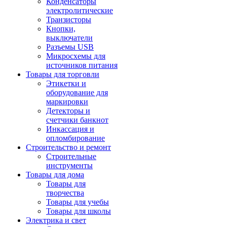
Конденсаторы
электролитические
Транзисторы
Кнопки,
выключатели
Разъемы USB
Микросхемы для
источников питания
Товары для торговли
Этикетки и
оборудование для
маркировки
Детекторы и
счетчики банкнот
Инкассация и
опломбирование
Строительство и ремонт
Строительные
инструменты
Товары для дома
Товары для
творчества
Товары для учебы
Товары для школы
Электрика и свет