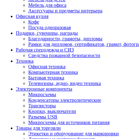
Мебель для офиса
Аксессуары и предметы интерьера
Офисная кухня
Кофе
Посуда одноразовая
Подарки, сувениры, награды
Благодарности, грамоты, дипломы
Рамки для дипломов, сертификатов, грамот, фотог
Рабочая спецодежда и СИЗ
Средства пожарной безопасности
Техника
Офисная техника
Компьютерная техника
Бытовая техника
Телевизоры, аудио, видео техника
Электронные компоненты
Микросхемы
Конденсаторы электролитические
Транзисторы
Кнопки, выключатели
Разъемы USB
Микросхемы для источников питания
Товары для торговли
Этикетки и оборудование для маркировки