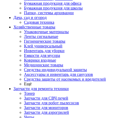
Бумажная продукция для офиса
Бумажная продукция для школы
Папки, системы архивации
Дача, сад и огород
Садовая техника
Хозяйственные товары
Упаковочные материалы
Ленты сигнальные
Гигиенические товары
Клей универсальный
Инвентарь для уборки
Емкости для мусора
Коврики входные
Медицинские товары
Средства индивидуальной защиты
Аксессуары и инвентарь для санузлов
Средства защиты от насекомых и вредителей
Ещё
Запчасти для ремонта техники
Тонер
Запчасти для СВЧ печей
Запчасти для робот пылесосов
Запчасти для мониторов
Запчасти для аэрогрилей
Чипы