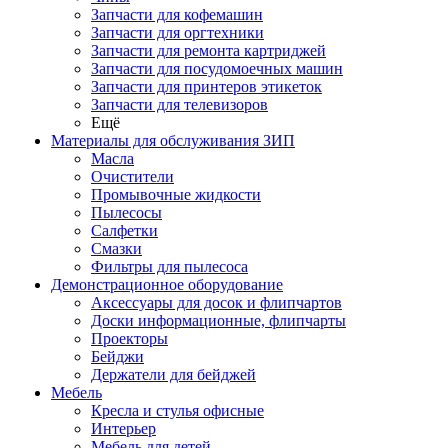
Запчасти для кофемашин
Запчасти для оргтехники
Запчасти для ремонта картриджей
Запчасти для посудомоечных машин
Запчасти для принтеров этикеток
Запчасти для телевизоров
Ещё
Материалы для обслуживания ЗИП
Масла
Очистители
Промывочные жидкости
Пылесосы
Салфетки
Смазки
Фильтры для пылесоса
Демонстрационное оборудование
Аксессуары для досок и флипчартов
Доски информационные, флипчарты
Проекторы
Бейджи
Держатели для бейджей
Мебель
Кресла и стулья офисные
Интерьер
Мебель для детей