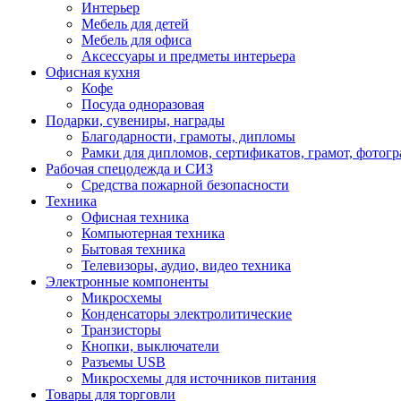
Интерьер
Мебель для детей
Мебель для офиса
Аксессуары и предметы интерьера
Офисная кухня
Кофе
Посуда одноразовая
Подарки, сувениры, награды
Благодарности, грамоты, дипломы
Рамки для дипломов, сертификатов, грамот, фотог
Рабочая спецодежда и СИЗ
Средства пожарной безопасности
Техника
Офисная техника
Компьютерная техника
Бытовая техника
Телевизоры, аудио, видео техника
Электронные компоненты
Микросхемы
Конденсаторы электролитические
Транзисторы
Кнопки, выключатели
Разъемы USB
Микросхемы для источников питания
Товары для торговли