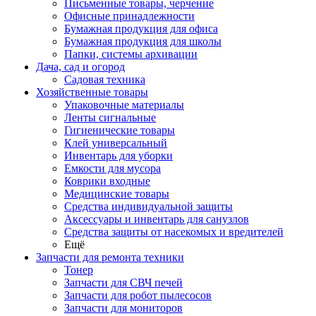
Письменные товары, черчение
Офисные принадлежности
Бумажная продукция для офиса
Бумажная продукция для школы
Папки, системы архивации
Дача, сад и огород
Садовая техника
Хозяйственные товары
Упаковочные материалы
Ленты сигнальные
Гигиенические товары
Клей универсальный
Инвентарь для уборки
Емкости для мусора
Коврики входные
Медицинские товары
Средства индивидуальной защиты
Аксессуары и инвентарь для санузлов
Средства защиты от насекомых и вредителей
Ещё
Запчасти для ремонта техники
Тонер
Запчасти для СВЧ печей
Запчасти для робот пылесосов
Запчасти для мониторов