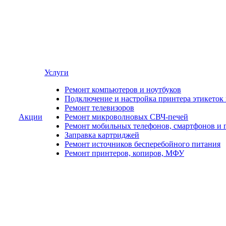
Услуги
Ремонт компьютеров и ноутбуков
Подключение и настройка принтера этикеток
Ремонт телевизоров
Акции
Ремонт микроволновых СВЧ-печей
Ремонт мобильных телефонов, смартфонов и 
Заправка картриджей
Ремонт источников бесперебойного питания
Ремонт принтеров, копиров, МФУ