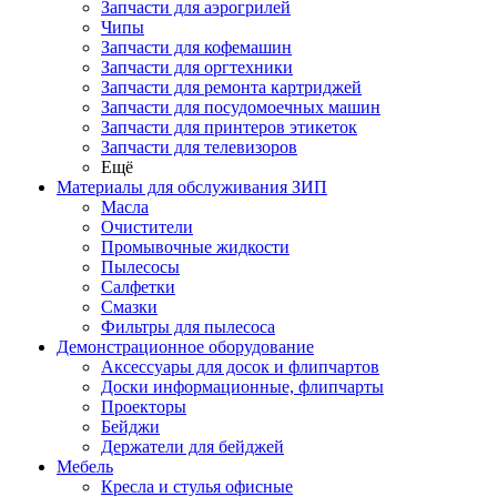
Запчасти для аэрогрилей
Чипы
Запчасти для кофемашин
Запчасти для оргтехники
Запчасти для ремонта картриджей
Запчасти для посудомоечных машин
Запчасти для принтеров этикеток
Запчасти для телевизоров
Ещё
Материалы для обслуживания ЗИП
Масла
Очистители
Промывочные жидкости
Пылесосы
Салфетки
Смазки
Фильтры для пылесоса
Демонстрационное оборудование
Аксессуары для досок и флипчартов
Доски информационные, флипчарты
Проекторы
Бейджи
Держатели для бейджей
Мебель
Кресла и стулья офисные