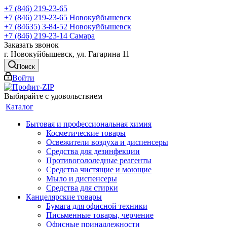
+7 (846) 219-23-65
+7 (846) 219-23-65
Новокуйбышевск
+7 (84635) 3-84-52
Новокуйбышевск
+7 (846) 219-23-14
Самара
Заказать звонок
г. Новокуйбышевск, ул. Гагарина 11
Поиск
Войти
Выбирайте с удовольствием
Каталог
Бытовая и профессиональная химия
Косметические товары
Освежители воздуха и диспенсеры
Средства для дезинфекции
Противогололедные реагенты
Средства чистящие и моющие
Мыло и диспенсеры
Средства для стирки
Канцелярские товары
Бумага для офисной техники
Письменные товары, черчение
Офисные принадлежности