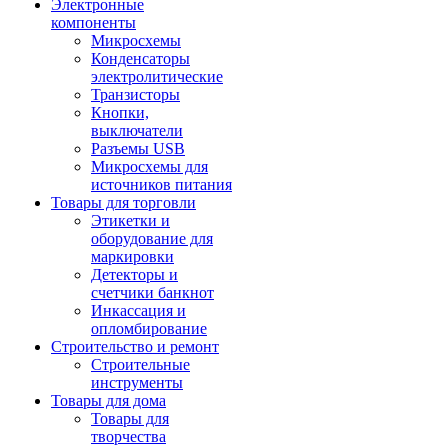
Электронные
компоненты
Микросхемы
Конденсаторы
электролитические
Транзисторы
Кнопки,
выключатели
Разъемы USB
Микросхемы для
источников питания
Товары для торговли
Этикетки и
оборудование для
маркировки
Детекторы и
счетчики банкнот
Инкассация и
опломбирование
Строительство и ремонт
Строительные
инструменты
Товары для дома
Товары для
творчества