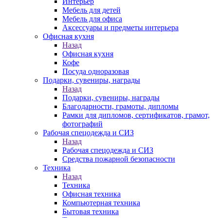
Интерьер
Мебель для детей
Мебель для офиса
Аксессуары и предметы интерьера
Офисная кухня
Назад
Офисная кухня
Кофе
Посуда одноразовая
Подарки, сувениры, награды
Назад
Подарки, сувениры, награды
Благодарности, грамоты, дипломы
Рамки для дипломов, сертификатов, грамот,
фотографий
Рабочая спецодежда и СИЗ
Назад
Рабочая спецодежда и СИЗ
Средства пожарной безопасности
Техника
Назад
Техника
Офисная техника
Компьютерная техника
Бытовая техника