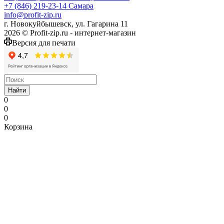
+7 (846) 219-23-14
Самара
info@profit-zip.ru
г. Новокуйбышевск, ул. Гагарина 11
2026 © Profit-zip.ru - интернет-магазин
Версия для печати
Найти
0
0
0
Корзина