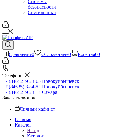
Системы
безопасности
Светильники
Сравнение
0
Отложенные
0
Корзина
0
0
Телефоны
+7 (846) 219-23-65
Новокуйбышевск
+7 (84635) 3-84-52
Новокуйбышевск
+7 (846) 219-23-14
Самара
Заказать звонок
Личный кабинет
Главная
Каталог
Назад
Каталог