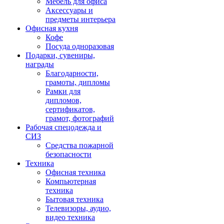
Мебель для офиса
Аксессуары и
предметы интерьера
Офисная кухня
Кофе
Посуда одноразовая
Подарки, сувениры,
награды
Благодарности,
грамоты, дипломы
Рамки для
дипломов,
сертификатов,
грамот, фотографий
Рабочая спецодежда и
СИЗ
Средства пожарной
безопасности
Техника
Офисная техника
Компьютерная
техника
Бытовая техника
Телевизоры, аудио,
видео техника