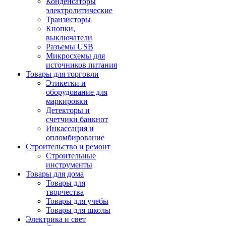
Конденсаторы
электролитические
Транзисторы
Кнопки,
выключатели
Разъемы USB
Микросхемы для
источников питания
Товары для торговли
Этикетки и
оборудование для
маркировки
Детекторы и
счетчики банкнот
Инкассация и
опломбирование
Строительство и ремонт
Строительные
инструменты
Товары для дома
Товары для
творчества
Товары для учебы
Товары для школы
Электрика и свет