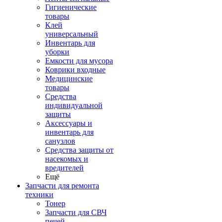
Гигиенические
товары
Клей
универсальный
Инвентарь для
уборки
Емкости для мусора
Коврики входные
Медицинские
товары
Средства
индивидуальной
защиты
Аксессуары и
инвентарь для
санузлов
Средства защиты от
насекомых и
вредителей
Ещё
Запчасти для ремонта
техники
Тонер
Запчасти для СВЧ
печей