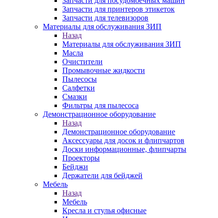
Запчасти для посудомоечных машин
Запчасти для принтеров этикеток
Запчасти для телевизоров
Материалы для обслуживания ЗИП
Назад
Материалы для обслуживания ЗИП
Масла
Очистители
Промывочные жидкости
Пылесосы
Салфетки
Смазки
Фильтры для пылесоса
Демонстрационное оборудование
Назад
Демонстрационное оборудование
Аксессуары для досок и флипчартов
Доски информационные, флипчарты
Проекторы
Бейджи
Держатели для бейджей
Мебель
Назад
Мебель
Кресла и стулья офисные