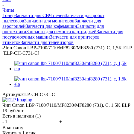
-
Чипы
Тонер
Запчасти для СВЧ печей
Запчасти для робот
пылесосов
Запчасти для мониторов
Запчасти для
аэрогрилей
Запчасти для кофемашин
Запчасти для
оргтехники
Запчасти для ремонта картриджей
Запчасти для
посудомоечных машин
Запчасти для принтеров
этикеток
Запчасти для телевизоров
-
Чип Canon LBP-7100/7110/MF8230/MF8280 (731), C, 1,5K ELP
[ELP-CH-C731-C]
Артикул:
ELP-CH-C731-C
Чип Canon LBP-7100/7110/MF8230/MF8280 (731), C, 1,5K ELP
19
руб.
/шт
Есть в наличии
(1)
-
+
В корзину
Купить в 1 клик