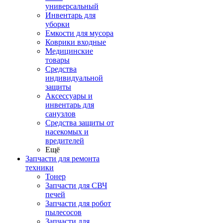
универсальный
Инвентарь для
уборки
Емкости для мусора
Коврики входные
Медицинские
товары
Средства
индивидуальной
защиты
Аксессуары и
инвентарь для
санузлов
Средства защиты от
насекомых и
вредителей
Ещё
Запчасти для ремонта
техники
Тонер
Запчасти для СВЧ
печей
Запчасти для робот
пылесосов
Запчасти для