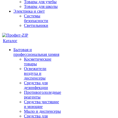
Товары для учебы
Товары для школы
Электрика и свет
Системы
безопасности
Светильники
Каталог
Бытовая и
профессиональная химия
Косметические
товары
Освежители
воздуха и
диспенсеры
Средства для
дезинфекции
Противогололедные
реагенты
Средства чистящие
и моющие
Мыло и диспенсеры
Средства для