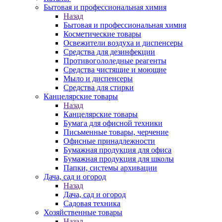
Бытовая и профессиональная химия
Назад
Бытовая и профессиональная химия
Косметические товары
Освежители воздуха и диспенсеры
Средства для дезинфекции
Противогололедные реагенты
Средства чистящие и моющие
Мыло и диспенсеры
Средства для стирки
Канцелярские товары
Назад
Канцелярские товары
Бумага для офисной техники
Письменные товары, черчение
Офисные принадлежности
Бумажная продукция для офиса
Бумажная продукция для школы
Папки, системы архивации
Дача, сад и огород
Назад
Дача, сад и огород
Садовая техника
Хозяйственные товары
Назад