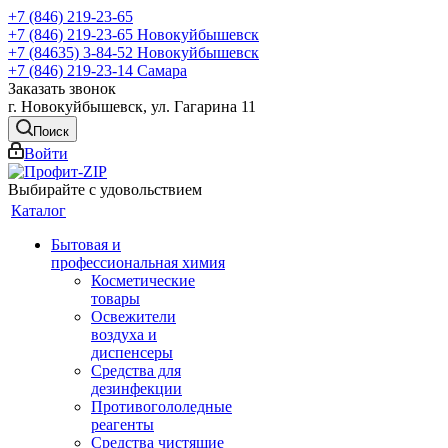
+7 (846) 219-23-65
+7 (846) 219-23-65
Новокуйбышевск
+7 (84635) 3-84-52
Новокуйбышевск
+7 (846) 219-23-14
Самара
Заказать звонок
г. Новокуйбышевск, ул. Гагарина 11
Поиск
Войти
Выбирайте с удовольствием
Каталог
Бытовая и
профессиональная химия
Косметические
товары
Освежители
воздуха и
диспенсеры
Средства для
дезинфекции
Противогололедные
реагенты
Средства чистящие