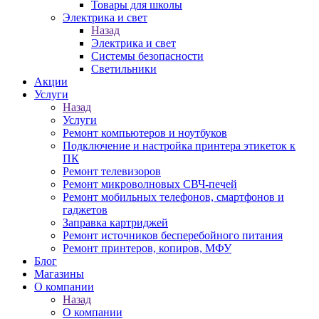
Товары для школы
Электрика и свет
Назад
Электрика и свет
Системы безопасности
Светильники
Акции
Услуги
Назад
Услуги
Ремонт компьютеров и ноутбуков
Подключение и настройка принтера этикеток к
ПК
Ремонт телевизоров
Ремонт микроволновых СВЧ-печей
Ремонт мобильных телефонов, смартфонов и
гаджетов
Заправка картриджей
Ремонт источников бесперебойного питания
Ремонт принтеров, копиров, МФУ
Блог
Магазины
О компании
Назад
О компании