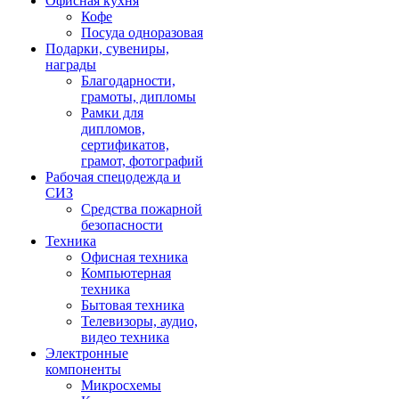
Офисная кухня
Кофе
Посуда одноразовая
Подарки, сувениры,
награды
Благодарности,
грамоты, дипломы
Рамки для
дипломов,
сертификатов,
грамот, фотографий
Рабочая спецодежда и
СИЗ
Средства пожарной
безопасности
Техника
Офисная техника
Компьютерная
техника
Бытовая техника
Телевизоры, аудио,
видео техника
Электронные
компоненты
Микросхемы