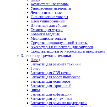
Хозяйственные товары
Упаковочные материалы
Ленты сигнальные
Гигиенические товары
Клей универсальный
Инвентарь для уборки
Емкости для мусора
Коврики входные
Медицинские товары
Средства индивидуальной защиты
Аксессуары и инвентарь для санузлов
Средства защиты от насекомых и вредителей
Запчасти для ремонта техники
Назад
Запчасти для ремонта техники
Тонер
Запчасти для СВЧ печей
Запчасти для робот пылесосов
Запчасти для мониторов
Запчасти для аэрогрилей
Чипы
Запчасти для кофемашин
Запчасти для оргтехники
Запчасти для ремонта картриджей