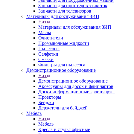
Запчасти для посудомоечных машин
Запчасти для принтеров этикеток
Запчасти для телевизоров
Материалы для обслуживания ЗИП
Назад
Материалы для обслуживания ЗИП
Масла
Очистители
Промывочные жидкости
Пылесосы
Салфетки
Смазки
Фильтры для пылесоса
Демонстрационное оборудование
Назад
Демонстрационное оборудование
Аксессуары для досок и флипчартов
Доски информационные, флипчарты
Проекторы
Бейджи
Держатели для бейджей
Мебель
Назад
Мебель
Кресла и стулья офисные