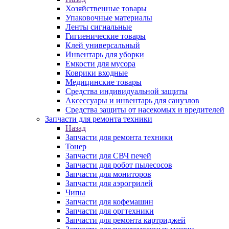
Хозяйственные товары
Упаковочные материалы
Ленты сигнальные
Гигиенические товары
Клей универсальный
Инвентарь для уборки
Емкости для мусора
Коврики входные
Медицинские товары
Средства индивидуальной защиты
Аксессуары и инвентарь для санузлов
Средства защиты от насекомых и вредителей
Запчасти для ремонта техники
Назад
Запчасти для ремонта техники
Тонер
Запчасти для СВЧ печей
Запчасти для робот пылесосов
Запчасти для мониторов
Запчасти для аэрогрилей
Чипы
Запчасти для кофемашин
Запчасти для оргтехники
Запчасти для ремонта картриджей