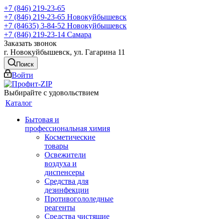
+7 (846) 219-23-65
+7 (846) 219-23-65
Новокуйбышевск
+7 (84635) 3-84-52
Новокуйбышевск
+7 (846) 219-23-14
Самара
Заказать звонок
г. Новокуйбышевск, ул. Гагарина 11
Поиск
Войти
Выбирайте с удовольствием
Каталог
Бытовая и
профессиональная химия
Косметические
товары
Освежители
воздуха и
диспенсеры
Средства для
дезинфекции
Противогололедные
реагенты
Средства чистящие