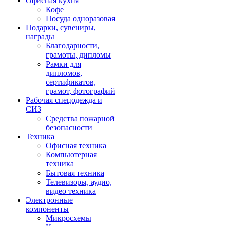
Офисная кухня
Кофе
Посуда одноразовая
Подарки, сувениры,
награды
Благодарности,
грамоты, дипломы
Рамки для
дипломов,
сертификатов,
грамот, фотографий
Рабочая спецодежда и
СИЗ
Средства пожарной
безопасности
Техника
Офисная техника
Компьютерная
техника
Бытовая техника
Телевизоры, аудио,
видео техника
Электронные
компоненты
Микросхемы