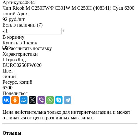
Артикул:
408341
Чип Ricoh M C250FW/P C301W M C250H (408341) Cyan 6300
копий Apex
92
руб.
/шт
Есть в наличии
(7)
-
+
В корзину
Купить в 1 клик
Рассчитать доставку
Характеристики
ШтрихКод
BURC0250FW020
Цвет
синий
Ресурс, копий
6300
Поделиться
Цена действительна только для интернет-магазина и может
отличаться от цен в розничных магазинах
Отзывы