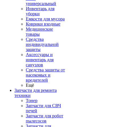
универсальный
Инвентарь для
уборки
Емкости для мусора
Коврики входные
Медицинские
товары
Средства
индивидуальной
защиты
Аксессуары и
инвентарь для
санузлов
Средства защиты от
насекомых и
вредителей
Ещё
Запчасти для ремонта
техники
Тонер
Запчасти для СВЧ
печей
Запчасти для робот
пылесосов
Запчасти для