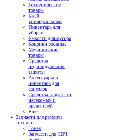
Гигиенические
товары
Клей
универсальный
Инвентарь для
уборки
Емкости для мусора
Коврики входные
Медицинские
товары
Средства
индивидуальной
защиты
Аксессуары и
инвентарь для
санузлов
Средства защиты от
насекомых и
вредителей
Ещё
Запчасти для ремонта
техники
Тонер
Запчасти для СВЧ
печей