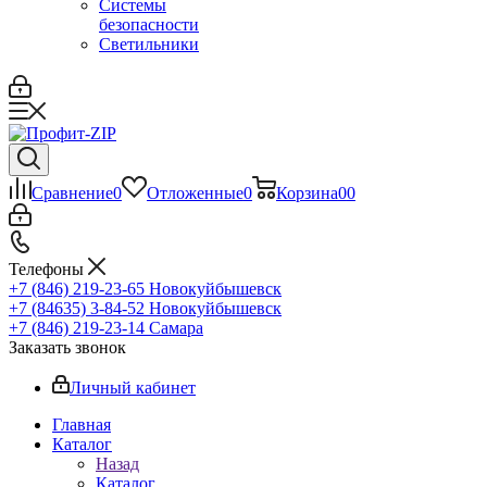
Системы
безопасности
Светильники
Сравнение
0
Отложенные
0
Корзина
0
0
Телефоны
+7 (846) 219-23-65
Новокуйбышевск
+7 (84635) 3-84-52
Новокуйбышевск
+7 (846) 219-23-14
Самара
Заказать звонок
Личный кабинет
Главная
Каталог
Назад
Каталог