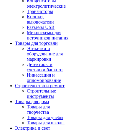
Конденсаторы
электролитические
Транзисторы
Кнопки,
выключатели
Разъемы USB
Микросхемы для
источников питания
Товары для торговли
Этикетки и
оборудование для
маркировки
Детекторы и
счетчики банкнот
Инкассация и
опломбирование
Строительство и ремонт
Строительные
инструменты
Товары для дома
Товары для
творчества
Товары для учебы
Товары для школы
Электрика и свет