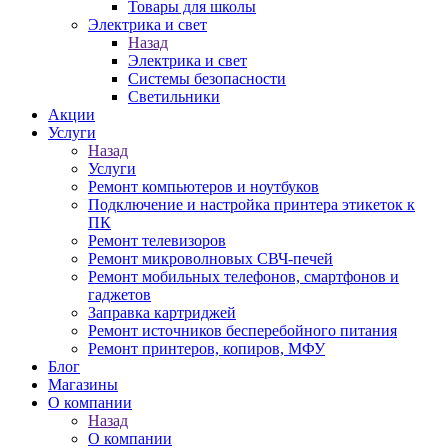
Товары для школы
Электрика и свет
Назад
Электрика и свет
Системы безопасности
Светильники
Акции
Услуги
Назад
Услуги
Ремонт компьютеров и ноутбуков
Подключение и настройка принтера этикеток к
ПК
Ремонт телевизоров
Ремонт микроволновых СВЧ-печей
Ремонт мобильных телефонов, смартфонов и
гаджетов
Заправка картриджей
Ремонт источников бесперебойного питания
Ремонт принтеров, копиров, МФУ
Блог
Магазины
О компании
Назад
О компании