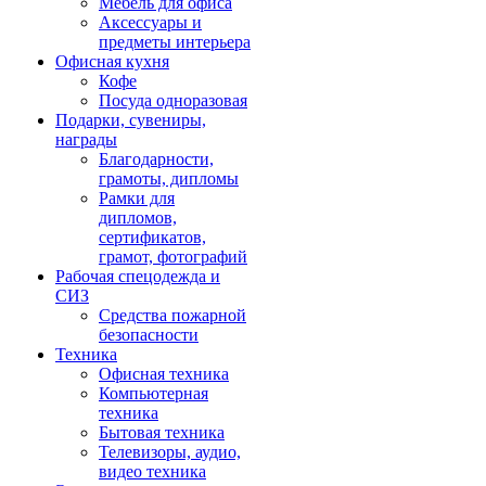
Мебель для офиса
Аксессуары и
предметы интерьера
Офисная кухня
Кофе
Посуда одноразовая
Подарки, сувениры,
награды
Благодарности,
грамоты, дипломы
Рамки для
дипломов,
сертификатов,
грамот, фотографий
Рабочая спецодежда и
СИЗ
Средства пожарной
безопасности
Техника
Офисная техника
Компьютерная
техника
Бытовая техника
Телевизоры, аудио,
видео техника