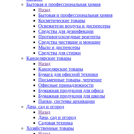
Бытовая и профессиональная химия
Назад
Бытовая и профессиональная химия
Косметические товары
Освежители воздуха и диспенсеры
Средства для дезинфекции
Противогололедные реагенты
Средства чистящие и моющие
Мыло и диспенсеры
Средства для стирки
Канцелярские товары
Назад
Канцелярские товары
Бумага для офисной техники
Письменные товары, черчение
Офисные принадлежности
Бумажная продукция для офиса
Бумажная продукция для школы
Папки, системы архивации
Дача, сад и огород
Назад
Дача, сад и огород
Садовая техника
Хозяйственные товары
Назад