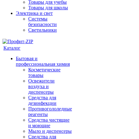
Товары для учебы
Товары для школы
Электрика и свет
Системы
безопасности
Светильники
Каталог
Бытовая и
профессиональная химия
Косметические
товары
Освежители
воздуха и
диспенсеры
Средства для
дезинфекции
Противогололедные
реагенты
Средства чистящие
и моющие
Мыло и диспенсеры
Средства для