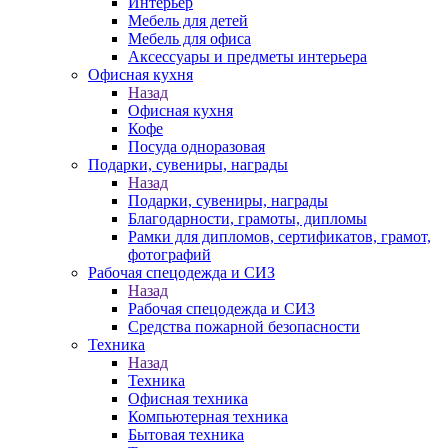
Интерьер
Мебель для детей
Мебель для офиса
Аксессуары и предметы интерьера
Офисная кухня
Назад
Офисная кухня
Кофе
Посуда одноразовая
Подарки, сувениры, награды
Назад
Подарки, сувениры, награды
Благодарности, грамоты, дипломы
Рамки для дипломов, сертификатов, грамот,
фотографий
Рабочая спецодежда и СИЗ
Назад
Рабочая спецодежда и СИЗ
Средства пожарной безопасности
Техника
Назад
Техника
Офисная техника
Компьютерная техника
Бытовая техника