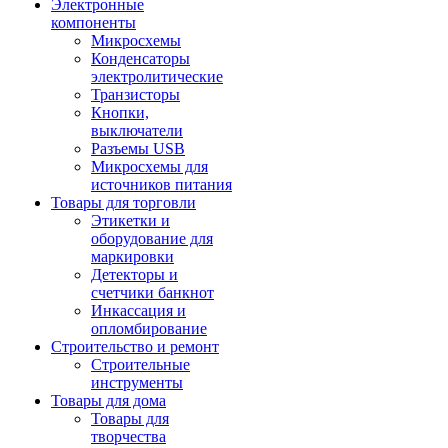
Электронные
компоненты
Микросхемы
Конденсаторы
электролитические
Транзисторы
Кнопки,
выключатели
Разъемы USB
Микросхемы для
источников питания
Товары для торговли
Этикетки и
оборудование для
маркировки
Детекторы и
счетчики банкнот
Инкассация и
опломбирование
Строительство и ремонт
Строительные
инструменты
Товары для дома
Товары для
творчества