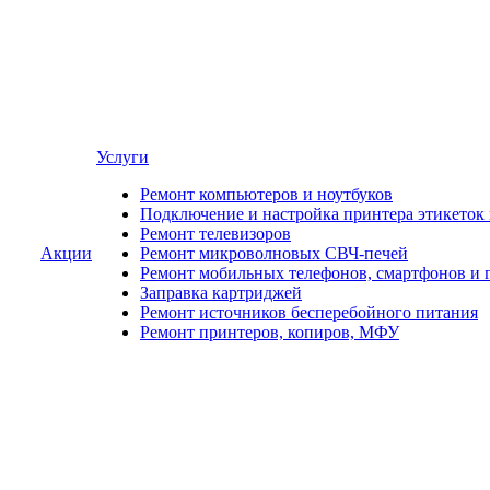
Услуги
Ремонт компьютеров и ноутбуков
Подключение и настройка принтера этикеток
Ремонт телевизоров
Акции
Ремонт микроволновых СВЧ-печей
Ремонт мобильных телефонов, смартфонов и 
Заправка картриджей
Ремонт источников бесперебойного питания
Ремонт принтеров, копиров, МФУ