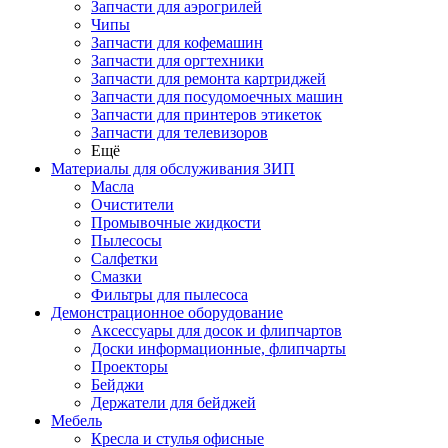
Запчасти для аэрогрилей
Чипы
Запчасти для кофемашин
Запчасти для оргтехники
Запчасти для ремонта картриджей
Запчасти для посудомоечных машин
Запчасти для принтеров этикеток
Запчасти для телевизоров
Ещё
Материалы для обслуживания ЗИП
Масла
Очистители
Промывочные жидкости
Пылесосы
Салфетки
Смазки
Фильтры для пылесоса
Демонстрационное оборудование
Аксессуары для досок и флипчартов
Доски информационные, флипчарты
Проекторы
Бейджи
Держатели для бейджей
Мебель
Кресла и стулья офисные