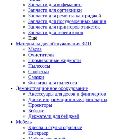
Запчасти для кофемашин
Запчасти для оргтехники
Запчасти для ремонта картриджей
Запчасти для посудомоечных машин
Запчасти для принтеров этикеток
Запчасти для телевизоров
Ещё
Материалы для обслуживания ЗИП
Масла
Очистители
Промывочные жидкости
Пылесосы
Салфетки
Смазки
Фильтры для пылесоса
Демонстрационное оборудование
Аксессуары для досок и флипчартов
Доски информационные, флипчарты
Проекторы
Бейджи
Держатели для бейджей
Мебель
Кресла и стулья офисные
Интерьер
Мебель для детей