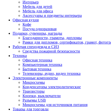
Интерьер
Мебель для детей
Мебель для офиса
Аксессуары и предметы интерьера
Офисная кухня
Кофе
Посуда одноразовая
Подарки, сувениры, награды
Благодарности, грамоты, дипломы
Рамки для дипломов, сертификатов, грамот, фотог
Рабочая спецодежда и СИЗ
Средства пожарной безопасности
Техника
Офисная техника
Компьютерная техника
Бытовая техника
Телевизоры, аудио, видео техника
Электронные компоненты
Микросхемы
Конденсаторы электролитические
Транзисторы
Кнопки, выключатели
Разъемы USB
Микросхемы для источников питания
Товары для торговли