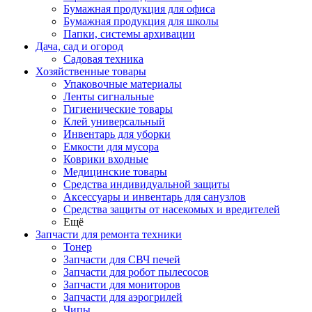
Бумажная продукция для офиса
Бумажная продукция для школы
Папки, системы архивации
Дача, сад и огород
Садовая техника
Хозяйственные товары
Упаковочные материалы
Ленты сигнальные
Гигиенические товары
Клей универсальный
Инвентарь для уборки
Емкости для мусора
Коврики входные
Медицинские товары
Средства индивидуальной защиты
Аксессуары и инвентарь для санузлов
Средства защиты от насекомых и вредителей
Ещё
Запчасти для ремонта техники
Тонер
Запчасти для СВЧ печей
Запчасти для робот пылесосов
Запчасти для мониторов
Запчасти для аэрогрилей
Чипы