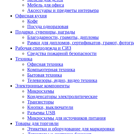
Мебель для офиса
Аксессуары и предметы интерьера
Офисная кухня
Кофе
Посуда одноразовая
Подарки, сувениры, награды
Благодарности, грамоты, дипломы
Рамки для дипломов, сертификатов, грамот, фотог
Рабочая спецодежда и СИЗ
Средства пожарной безопасности
Техника
Офисная техника
Компьютерная техника
Бытовая техника
Телевизоры, аудио, видео техника
Электронные компоненты
Микросхемы
Конденсаторы электролитические
Транзисторы
Кнопки, выключатели
Разъемы USB
Микросхемы для источников питания
Товары для торговли
Этикетки и оборудование для маркировки