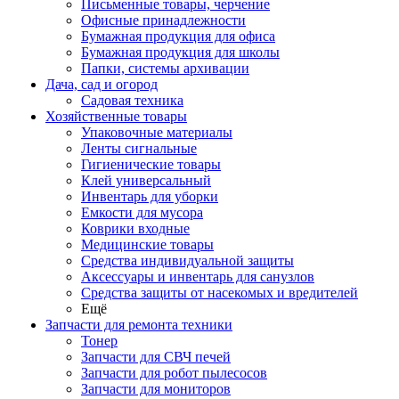
Письменные товары, черчение
Офисные принадлежности
Бумажная продукция для офиса
Бумажная продукция для школы
Папки, системы архивации
Дача, сад и огород
Садовая техника
Хозяйственные товары
Упаковочные материалы
Ленты сигнальные
Гигиенические товары
Клей универсальный
Инвентарь для уборки
Емкости для мусора
Коврики входные
Медицинские товары
Средства индивидуальной защиты
Аксессуары и инвентарь для санузлов
Средства защиты от насекомых и вредителей
Ещё
Запчасти для ремонта техники
Тонер
Запчасти для СВЧ печей
Запчасти для робот пылесосов
Запчасти для мониторов