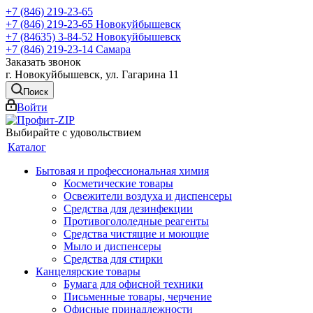
+7 (846) 219-23-65
+7 (846) 219-23-65
Новокуйбышевск
+7 (84635) 3-84-52
Новокуйбышевск
+7 (846) 219-23-14
Самара
Заказать звонок
г. Новокуйбышевск, ул. Гагарина 11
Поиск
Войти
Выбирайте с удовольствием
Каталог
Бытовая и профессиональная химия
Косметические товары
Освежители воздуха и диспенсеры
Средства для дезинфекции
Противогололедные реагенты
Средства чистящие и моющие
Мыло и диспенсеры
Средства для стирки
Канцелярские товары
Бумага для офисной техники
Письменные товары, черчение
Офисные принадлежности