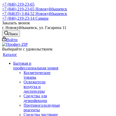
+7 (846) 219-23-65
+7 (846) 219-23-65
Новокуйбышевск
+7 (84635) 3-84-52
Новокуйбышевск
+7 (846) 219-23-14
Самара
Заказать звонок
г. Новокуйбышевск, ул. Гагарина 11
Поиск
Войти
Выбирайте с удовольствием
Каталог
Бытовая и
профессиональная химия
Косметические
товары
Освежители
воздуха и
диспенсеры
Средства для
дезинфекции
Противогололедные
реагенты
Средства чистящие