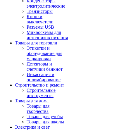
Конденсаторы
электролитические
Транзисторы
Кнопки,
выключатели
Разъемы USB
Микросхемы для
источников питания
Товары для торговли
Этикетки и
оборудование для
маркировки
Детекторы и
счетчики банкнот
Инкассация и
опломбирование
Строительство и ремонт
Строительные
инструменты
Товары для дома
Товары для
творчества
Товары для учебы
Товары для школы
Электрика и свет