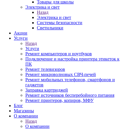
Товары для школы
Электрика и свет
Назад
Электрика и свет
Системы безопасности
Светильники
Акции
Услуги
Назад
Услуги
Ремонт компьютеров и ноутбуков
Подключение и настройка принтера этикеток к
ПК
Ремонт телевизоров
Ремонт микроволновых СВЧ-печей
Ремонт мобильных телефонов, смартфонов и
гаджетов
Заправка картриджей
Ремонт источников бесперебойного питания
Ремонт принтеров, копиров, МФУ
Блог
Магазины
О компании
Назад
О компании