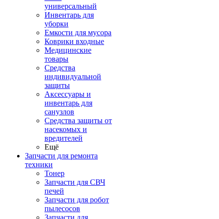
универсальный
Инвентарь для
уборки
Емкости для мусора
Коврики входные
Медицинские
товары
Средства
индивидуальной
защиты
Аксессуары и
инвентарь для
санузлов
Средства защиты от
насекомых и
вредителей
Ещё
Запчасти для ремонта
техники
Тонер
Запчасти для СВЧ
печей
Запчасти для робот
пылесосов
Запчасти для