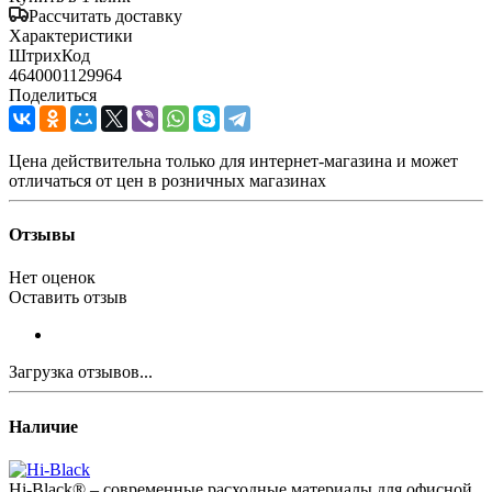
Рассчитать доставку
Характеристики
ШтрихКод
4640001129964
Поделиться
Цена действительна только для интернет-магазина и может
отличаться от цен в розничных магазинах
Отзывы
Нет оценок
Оставить отзыв
Загрузка отзывов...
Наличие
Hi-Black® – современные расходные материалы для офисной