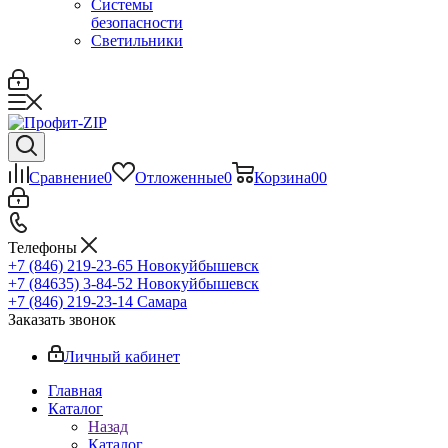
Системы
безопасности
Светильники
Сравнение
0
Отложенные
0
Корзина
0
0
Телефоны
+7 (846) 219-23-65
Новокуйбышевск
+7 (84635) 3-84-52
Новокуйбышевск
+7 (846) 219-23-14
Самара
Заказать звонок
Личный кабинет
Главная
Каталог
Назад
Каталог