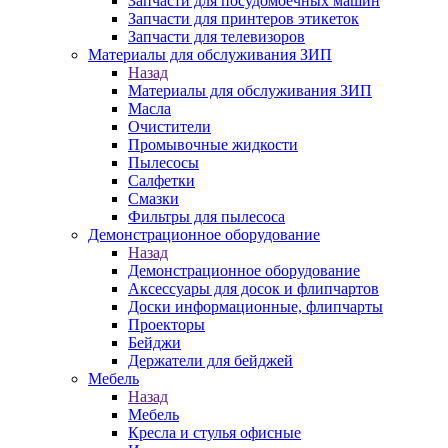
Запчасти для посудомоечных машин
Запчасти для принтеров этикеток
Запчасти для телевизоров
Материалы для обслуживания ЗИП
Назад
Материалы для обслуживания ЗИП
Масла
Очистители
Промывочные жидкости
Пылесосы
Салфетки
Смазки
Фильтры для пылесоса
Демонстрационное оборудование
Назад
Демонстрационное оборудование
Аксессуары для досок и флипчартов
Доски информационные, флипчарты
Проекторы
Бейджи
Держатели для бейджей
Мебель
Назад
Мебель
Кресла и стулья офисные