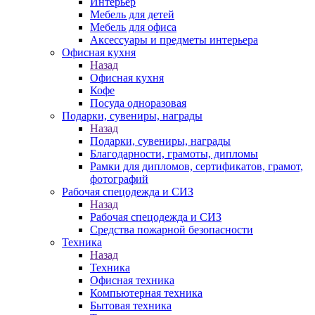
Интерьер
Мебель для детей
Мебель для офиса
Аксессуары и предметы интерьера
Офисная кухня
Назад
Офисная кухня
Кофе
Посуда одноразовая
Подарки, сувениры, награды
Назад
Подарки, сувениры, награды
Благодарности, грамоты, дипломы
Рамки для дипломов, сертификатов, грамот,
фотографий
Рабочая спецодежда и СИЗ
Назад
Рабочая спецодежда и СИЗ
Средства пожарной безопасности
Техника
Назад
Техника
Офисная техника
Компьютерная техника
Бытовая техника