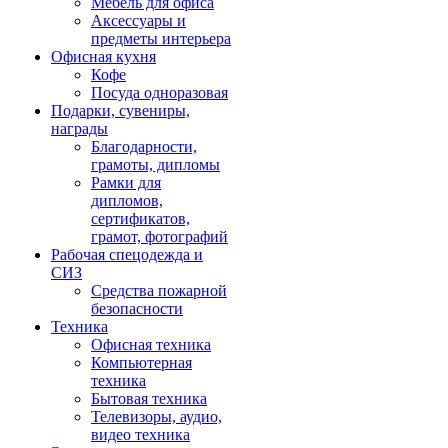
Мебель для офиса
Аксессуары и
предметы интерьера
Офисная кухня
Кофе
Посуда одноразовая
Подарки, сувениры,
награды
Благодарности,
грамоты, дипломы
Рамки для
дипломов,
сертификатов,
грамот, фотографий
Рабочая спецодежда и
СИЗ
Средства пожарной
безопасности
Техника
Офисная техника
Компьютерная
техника
Бытовая техника
Телевизоры, аудио,
видео техника