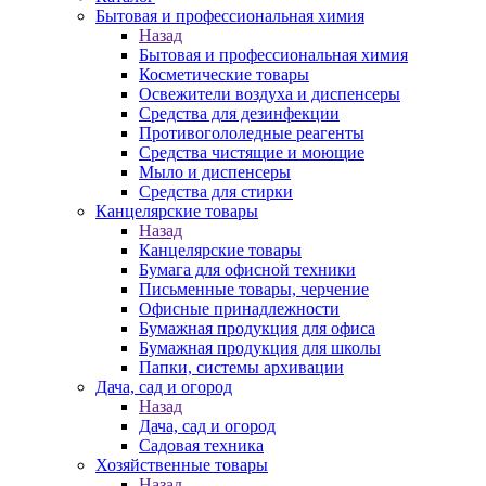
Бытовая и профессиональная химия
Назад
Бытовая и профессиональная химия
Косметические товары
Освежители воздуха и диспенсеры
Средства для дезинфекции
Противогололедные реагенты
Средства чистящие и моющие
Мыло и диспенсеры
Средства для стирки
Канцелярские товары
Назад
Канцелярские товары
Бумага для офисной техники
Письменные товары, черчение
Офисные принадлежности
Бумажная продукция для офиса
Бумажная продукция для школы
Папки, системы архивации
Дача, сад и огород
Назад
Дача, сад и огород
Садовая техника
Хозяйственные товары
Назад