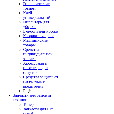
Гигиенические
товары
Клей
универсальный
Инвентарь для
уборки
Емкости для мусора
Коврики входные
Медицинские
товары
Средства
индивидуальной
защиты
Аксессуары и
инвентарь для
санузлов
Средства защиты от
насекомых и
вредителей
Ещё
Запчасти для ремонта
техники
Тонер
Запчасти для СВЧ
печей