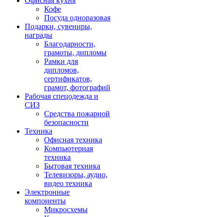
Офисная кухня
Кофе
Посуда одноразовая
Подарки, сувениры,
награды
Благодарности,
грамоты, дипломы
Рамки для
дипломов,
сертификатов,
грамот, фотографий
Рабочая спецодежда и
СИЗ
Средства пожарной
безопасности
Техника
Офисная техника
Компьютерная
техника
Бытовая техника
Телевизоры, аудио,
видео техника
Электронные
компоненты
Микросхемы