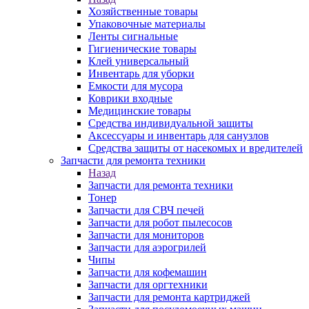
Хозяйственные товары
Упаковочные материалы
Ленты сигнальные
Гигиенические товары
Клей универсальный
Инвентарь для уборки
Емкости для мусора
Коврики входные
Медицинские товары
Средства индивидуальной защиты
Аксессуары и инвентарь для санузлов
Средства защиты от насекомых и вредителей
Запчасти для ремонта техники
Назад
Запчасти для ремонта техники
Тонер
Запчасти для СВЧ печей
Запчасти для робот пылесосов
Запчасти для мониторов
Запчасти для аэрогрилей
Чипы
Запчасти для кофемашин
Запчасти для оргтехники
Запчасти для ремонта картриджей