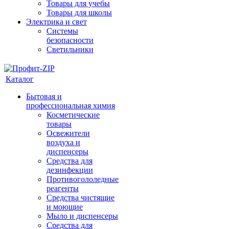
Товары для учебы
Товары для школы
Электрика и свет
Системы
безопасности
Светильники
Каталог
Бытовая и
профессиональная химия
Косметические
товары
Освежители
воздуха и
диспенсеры
Средства для
дезинфекции
Противогололедные
реагенты
Средства чистящие
и моющие
Мыло и диспенсеры
Средства для