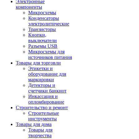
Электронные
компоненты
Микросхемы
Конденсаторы
электролитические
Транзисторы
Кнопки,
выключатели
Разъемы USB
Микросхемы для
источников питания
Товары для торговли
Этикетки и
оборудование для
маркировки
Детекторы и
счетчики банкнот
Инкассация и
опломбирование
Строительство и ремонт
Строительные
инструменты
Товары для дома
Товары для
творчества