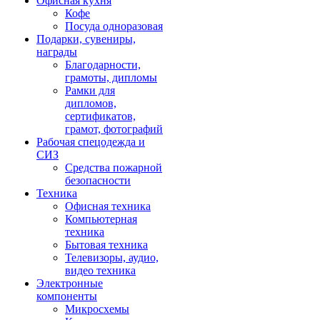
Офисная кухня
Кофе
Посуда одноразовая
Подарки, сувениры,
награды
Благодарности,
грамоты, дипломы
Рамки для
дипломов,
сертификатов,
грамот, фотографий
Рабочая спецодежда и
СИЗ
Средства пожарной
безопасности
Техника
Офисная техника
Компьютерная
техника
Бытовая техника
Телевизоры, аудио,
видео техника
Электронные
компоненты
Микросхемы