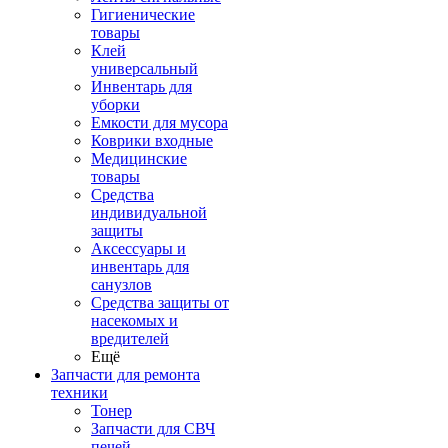
Гигиенические
товары
Клей
универсальный
Инвентарь для
уборки
Емкости для мусора
Коврики входные
Медицинские
товары
Средства
индивидуальной
защиты
Аксессуары и
инвентарь для
санузлов
Средства защиты от
насекомых и
вредителей
Ещё
Запчасти для ремонта
техники
Тонер
Запчасти для СВЧ
печей