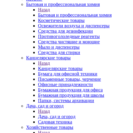
Бытовая и профессиональная химия
Назад
Бытовая и профессиональная химия
Косметические товары
Освежители воздуха и диспенсеры
Средства для дезинфекции
Противогололедные реагенты
Средства чистящие и моющие
Мыло и диспенсеры
Средства для стирки
Канцелярские товары
Назад
Канцелярские товары
Бумага для офисной техники
Письменные товары, черчение
Офисные принадлежности
Бумажная продукция для офиса
Бумажная продукция для школы
Папки, системы архивации
Дача, сад и огород
Назад
Дача, сад и огород
Садовая техника
Хозяйственные товары
Назад