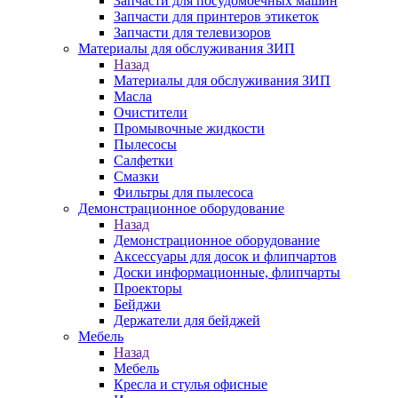
Запчасти для посудомоечных машин
Запчасти для принтеров этикеток
Запчасти для телевизоров
Материалы для обслуживания ЗИП
Назад
Материалы для обслуживания ЗИП
Масла
Очистители
Промывочные жидкости
Пылесосы
Салфетки
Смазки
Фильтры для пылесоса
Демонстрационное оборудование
Назад
Демонстрационное оборудование
Аксессуары для досок и флипчартов
Доски информационные, флипчарты
Проекторы
Бейджи
Держатели для бейджей
Мебель
Назад
Мебель
Кресла и стулья офисные