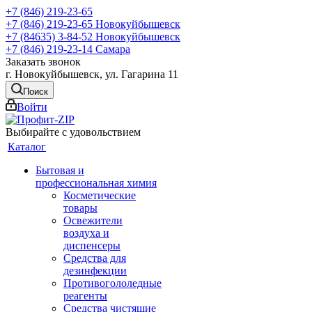
+7 (846) 219-23-65
+7 (846) 219-23-65
Новокуйбышевск
+7 (84635) 3-84-52
Новокуйбышевск
+7 (846) 219-23-14
Самара
Заказать звонок
г. Новокуйбышевск, ул. Гагарина 11
Поиск
Войти
Выбирайте с удовольствием
Каталог
Бытовая и
профессиональная химия
Косметические
товары
Освежители
воздуха и
диспенсеры
Средства для
дезинфекции
Противогололедные
реагенты
Средства чистящие