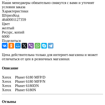
Наши менеджеры обязательно свяжутся с вами и уточнят
условия заказа
Характеристики
ШтрихКод
4640001127359
Цвет
желтый
Ресурс, копий
6000
Поделиться
Цена действительна только для интернет-магазина и может
отличаться от цен в розничных магазинах
Описание
Xerox Phaser 6180 MFP/D
Xerox Phaser 6180 MFP/N
Xerox Phaser 6180DN
Xerox Phaser 6180N
Отзывы