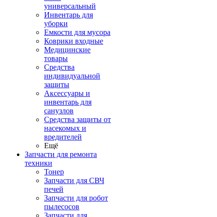
универсальный
Инвентарь для
уборки
Емкости для мусора
Коврики входные
Медицинские
товары
Средства
индивидуальной
защиты
Аксессуары и
инвентарь для
санузлов
Средства защиты от
насекомых и
вредителей
Ещё
Запчасти для ремонта
техники
Тонер
Запчасти для СВЧ
печей
Запчасти для робот
пылесосов
Запчасти для