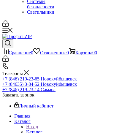
Системы
безопасности
Светильники
Сравнение
0
Отложенные
0
Корзина
0
0
Телефоны
+7 (846) 219-23-65
Новокуйбышевск
+7 (84635) 3-84-52
Новокуйбышевск
+7 (846) 219-23-14
Самара
Заказать звонок
Личный кабинет
Главная
Каталог
Назад
Каталог