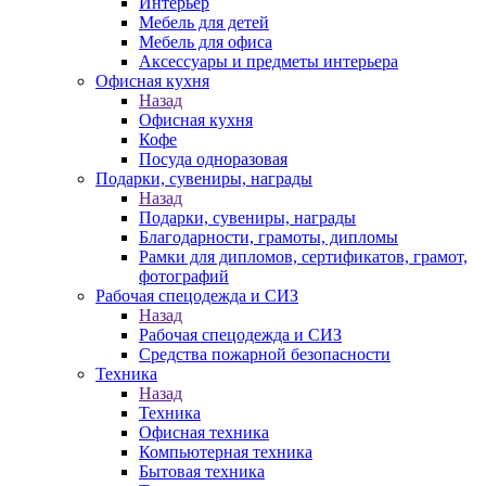
Интерьер
Мебель для детей
Мебель для офиса
Аксессуары и предметы интерьера
Офисная кухня
Назад
Офисная кухня
Кофе
Посуда одноразовая
Подарки, сувениры, награды
Назад
Подарки, сувениры, награды
Благодарности, грамоты, дипломы
Рамки для дипломов, сертификатов, грамот,
фотографий
Рабочая спецодежда и СИЗ
Назад
Рабочая спецодежда и СИЗ
Средства пожарной безопасности
Техника
Назад
Техника
Офисная техника
Компьютерная техника
Бытовая техника