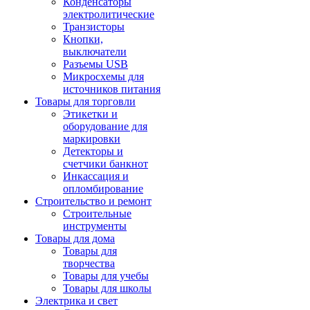
Конденсаторы
электролитические
Транзисторы
Кнопки,
выключатели
Разъемы USB
Микросхемы для
источников питания
Товары для торговли
Этикетки и
оборудование для
маркировки
Детекторы и
счетчики банкнот
Инкассация и
опломбирование
Строительство и ремонт
Строительные
инструменты
Товары для дома
Товары для
творчества
Товары для учебы
Товары для школы
Электрика и свет