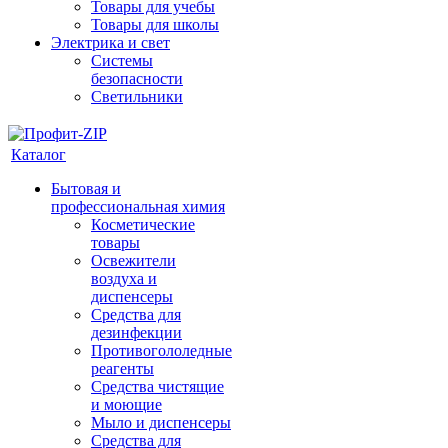
Товары для учебы
Товары для школы
Электрика и свет
Системы
безопасности
Светильники
Каталог
Бытовая и
профессиональная химия
Косметические
товары
Освежители
воздуха и
диспенсеры
Средства для
дезинфекции
Противогололедные
реагенты
Средства чистящие
и моющие
Мыло и диспенсеры
Средства для