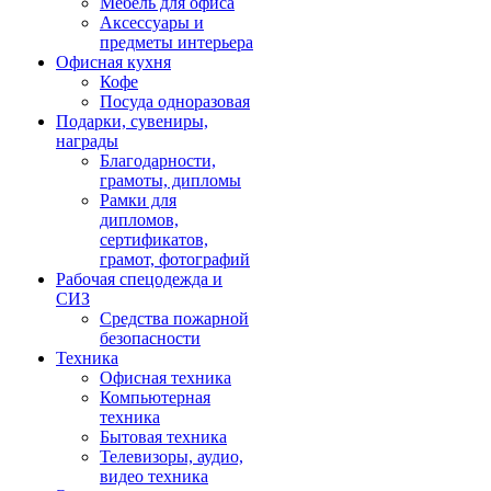
Мебель для офиса
Аксессуары и
предметы интерьера
Офисная кухня
Кофе
Посуда одноразовая
Подарки, сувениры,
награды
Благодарности,
грамоты, дипломы
Рамки для
дипломов,
сертификатов,
грамот, фотографий
Рабочая спецодежда и
СИЗ
Средства пожарной
безопасности
Техника
Офисная техника
Компьютерная
техника
Бытовая техника
Телевизоры, аудио,
видео техника