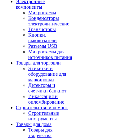
Электронные
компоненты
Микросхемы
Конденсаторы
электролитические
Транзисторы
Кнопки,
выключатели
Разъемы USB
Микросхемы для
источников питания
Товары для торговли
Этикетки и
оборудование для
маркировки
Детекторы и
счетчики банкнот
Инкассация и
опломбирование
Строительство и ремонт
Строительные
инструменты
Товары для дома
Товары для
творчества