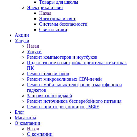
Товары для школы
Электрика и свет
Назад
Электрика и свет
Системы безопасности
Светильники
Акции
Услуги
Назад
Услуги
Ремонт компьютеров и ноутбуков
Подключение и настройка принтера этикеток к
ПК
Ремонт телевизоров
Ремонт микроволновых СВЧ-печей
Ремонт мобильных телефонов, смартфонов и
гаджетов
Заправка картриджей
Ремонт источников бесперебойного питания
Ремонт принтеров, копиров, МФУ
Блог
Магазины
О компании
Назад
О компании