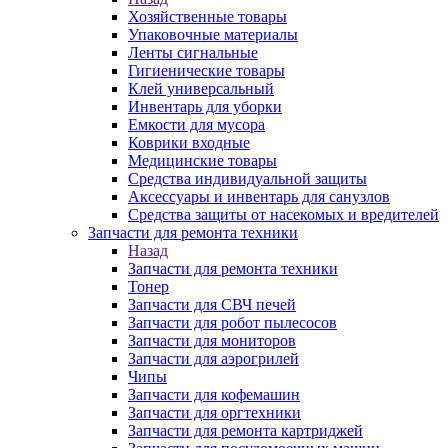
Хозяйственные товары
Упаковочные материалы
Ленты сигнальные
Гигиенические товары
Клей универсальный
Инвентарь для уборки
Емкости для мусора
Коврики входные
Медицинские товары
Средства индивидуальной защиты
Аксессуары и инвентарь для санузлов
Средства защиты от насекомых и вредителей
Запчасти для ремонта техники
Назад
Запчасти для ремонта техники
Тонер
Запчасти для СВЧ печей
Запчасти для робот пылесосов
Запчасти для мониторов
Запчасти для аэрогрилей
Чипы
Запчасти для кофемашин
Запчасти для оргтехники
Запчасти для ремонта картриджей