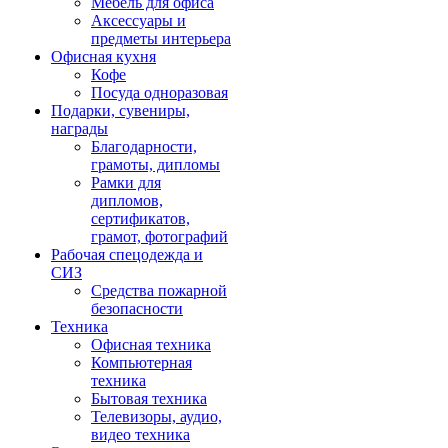
Мебель для офиса
Аксессуары и
предметы интерьера
Офисная кухня
Кофе
Посуда одноразовая
Подарки, сувениры,
награды
Благодарности,
грамоты, дипломы
Рамки для
дипломов,
сертификатов,
грамот, фотографий
Рабочая спецодежда и
СИЗ
Средства пожарной
безопасности
Техника
Офисная техника
Компьютерная
техника
Бытовая техника
Телевизоры, аудио,
видео техника