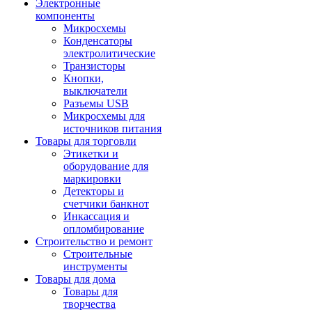
Электронные
компоненты
Микросхемы
Конденсаторы
электролитические
Транзисторы
Кнопки,
выключатели
Разъемы USB
Микросхемы для
источников питания
Товары для торговли
Этикетки и
оборудование для
маркировки
Детекторы и
счетчики банкнот
Инкассация и
опломбирование
Строительство и ремонт
Строительные
инструменты
Товары для дома
Товары для
творчества