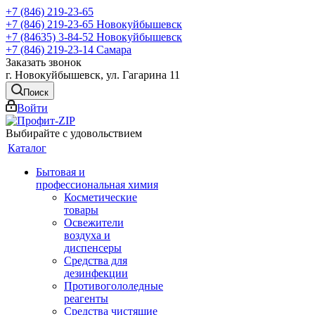
+7 (846) 219-23-65
+7 (846) 219-23-65
Новокуйбышевск
+7 (84635) 3-84-52
Новокуйбышевск
+7 (846) 219-23-14
Самара
Заказать звонок
г. Новокуйбышевск, ул. Гагарина 11
Поиск
Войти
Выбирайте с удовольствием
Каталог
Бытовая и
профессиональная химия
Косметические
товары
Освежители
воздуха и
диспенсеры
Средства для
дезинфекции
Противогололедные
реагенты
Средства чистящие