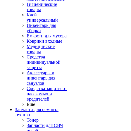
Гигиенические
товары
Клей
универсальный
Инвентарь для
уборки
Емкости для мусора
Коврики входные
Медицинские
товары
Средства
индивидуальной
защиты
Аксессуары и
инвентарь для
санузлов
Средства защиты от
насекомых и
вредителей
Ещё
Запчасти для ремонта
техники
Тонер
Запчасти для СВЧ
печей