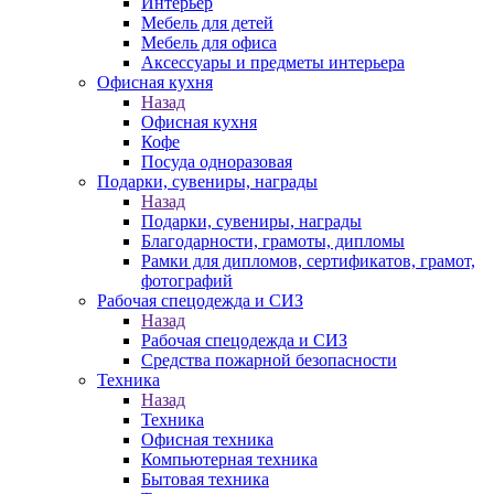
Интерьер
Мебель для детей
Мебель для офиса
Аксессуары и предметы интерьера
Офисная кухня
Назад
Офисная кухня
Кофе
Посуда одноразовая
Подарки, сувениры, награды
Назад
Подарки, сувениры, награды
Благодарности, грамоты, дипломы
Рамки для дипломов, сертификатов, грамот,
фотографий
Рабочая спецодежда и СИЗ
Назад
Рабочая спецодежда и СИЗ
Средства пожарной безопасности
Техника
Назад
Техника
Офисная техника
Компьютерная техника
Бытовая техника