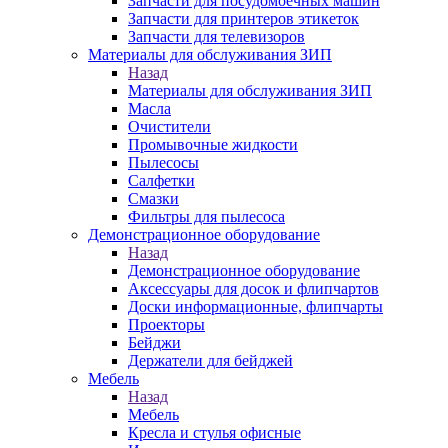
Запчасти для посудомоечных машин
Запчасти для принтеров этикеток
Запчасти для телевизоров
Материалы для обслуживания ЗИП
Назад
Материалы для обслуживания ЗИП
Масла
Очистители
Промывочные жидкости
Пылесосы
Салфетки
Смазки
Фильтры для пылесоса
Демонстрационное оборудование
Назад
Демонстрационное оборудование
Аксессуары для досок и флипчартов
Доски информационные, флипчарты
Проекторы
Бейджи
Держатели для бейджей
Мебель
Назад
Мебель
Кресла и стулья офисные