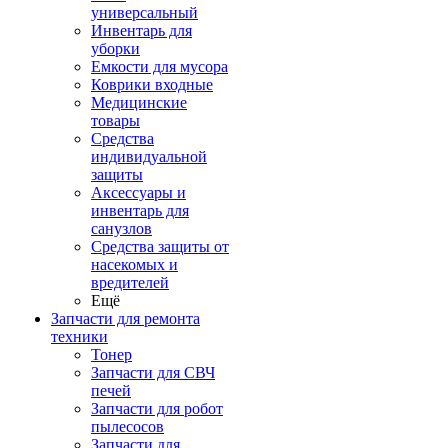
универсальный
Инвентарь для
уборки
Емкости для мусора
Коврики входные
Медицинские
товары
Средства
индивидуальной
защиты
Аксессуары и
инвентарь для
санузлов
Средства защиты от
насекомых и
вредителей
Ещё
Запчасти для ремонта
техники
Тонер
Запчасти для СВЧ
печей
Запчасти для робот
пылесосов
Запчасти для