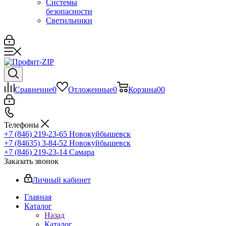
Системы
безопасности
Светильники
Сравнение
0
Отложенные
0
Корзина
0
0
Телефоны
+7 (846) 219-23-65
Новокуйбышевск
+7 (84635) 3-84-52
Новокуйбышевск
+7 (846) 219-23-14
Самара
Заказать звонок
Личный кабинет
Главная
Каталог
Назад
Каталог