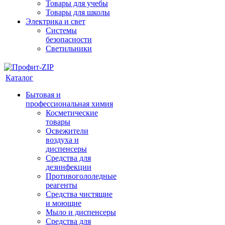
Товары для учебы
Товары для школы
Электрика и свет
Системы
безопасности
Светильники
Каталог
Бытовая и
профессиональная химия
Косметические
товары
Освежители
воздуха и
диспенсеры
Средства для
дезинфекции
Противогололедные
реагенты
Средства чистящие
и моющие
Мыло и диспенсеры
Средства для