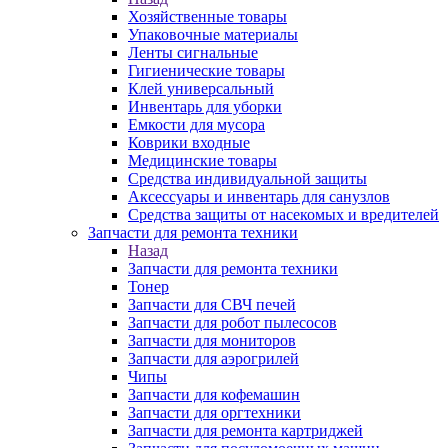
Хозяйственные товары
Упаковочные материалы
Ленты сигнальные
Гигиенические товары
Клей универсальный
Инвентарь для уборки
Емкости для мусора
Коврики входные
Медицинские товары
Средства индивидуальной защиты
Аксессуары и инвентарь для санузлов
Средства защиты от насекомых и вредителей
Запчасти для ремонта техники
Назад
Запчасти для ремонта техники
Тонер
Запчасти для СВЧ печей
Запчасти для робот пылесосов
Запчасти для мониторов
Запчасти для аэрогрилей
Чипы
Запчасти для кофемашин
Запчасти для оргтехники
Запчасти для ремонта картриджей