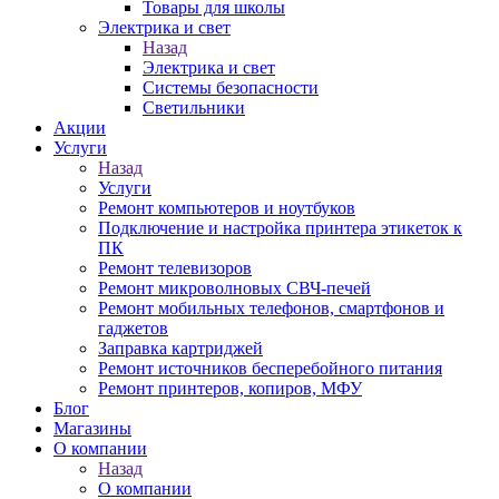
Товары для школы
Электрика и свет
Назад
Электрика и свет
Системы безопасности
Светильники
Акции
Услуги
Назад
Услуги
Ремонт компьютеров и ноутбуков
Подключение и настройка принтера этикеток к
ПК
Ремонт телевизоров
Ремонт микроволновых СВЧ-печей
Ремонт мобильных телефонов, смартфонов и
гаджетов
Заправка картриджей
Ремонт источников бесперебойного питания
Ремонт принтеров, копиров, МФУ
Блог
Магазины
О компании
Назад
О компании