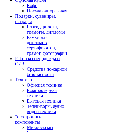
Офисная кухня
Кофе
Посуда одноразовая
Подарки, сувениры,
награды
Благодарности,
грамоты, дипломы
Рамки для
дипломов,
сертификатов,
грамот, фотографий
Рабочая спецодежда и
СИЗ
Средства пожарной
безопасности
Техника
Офисная техника
Компьютерная
техника
Бытовая техника
Телевизоры, аудио,
видео техника
Электронные
компоненты
Микросхемы