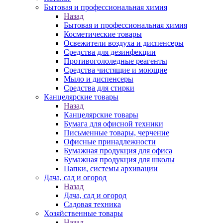
Бытовая и профессиональная химия
Назад
Бытовая и профессиональная химия
Косметические товары
Освежители воздуха и диспенсеры
Средства для дезинфекции
Противогололедные реагенты
Средства чистящие и моющие
Мыло и диспенсеры
Средства для стирки
Канцелярские товары
Назад
Канцелярские товары
Бумага для офисной техники
Письменные товары, черчение
Офисные принадлежности
Бумажная продукция для офиса
Бумажная продукция для школы
Папки, системы архивации
Дача, сад и огород
Назад
Дача, сад и огород
Садовая техника
Хозяйственные товары
Назад