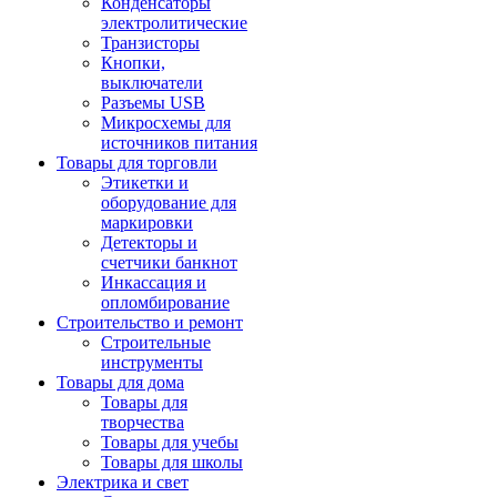
Конденсаторы
электролитические
Транзисторы
Кнопки,
выключатели
Разъемы USB
Микросхемы для
источников питания
Товары для торговли
Этикетки и
оборудование для
маркировки
Детекторы и
счетчики банкнот
Инкассация и
опломбирование
Строительство и ремонт
Строительные
инструменты
Товары для дома
Товары для
творчества
Товары для учебы
Товары для школы
Электрика и свет