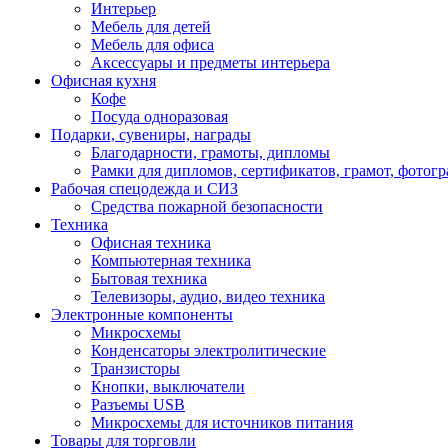
Интерьер
Мебель для детей
Мебель для офиса
Аксессуары и предметы интерьера
Офисная кухня
Кофе
Посуда одноразовая
Подарки, сувениры, награды
Благодарности, грамоты, дипломы
Рамки для дипломов, сертификатов, грамот, фотог
Рабочая спецодежда и СИЗ
Средства пожарной безопасности
Техника
Офисная техника
Компьютерная техника
Бытовая техника
Телевизоры, аудио, видео техника
Электронные компоненты
Микросхемы
Конденсаторы электролитические
Транзисторы
Кнопки, выключатели
Разъемы USB
Микросхемы для источников питания
Товары для торговли