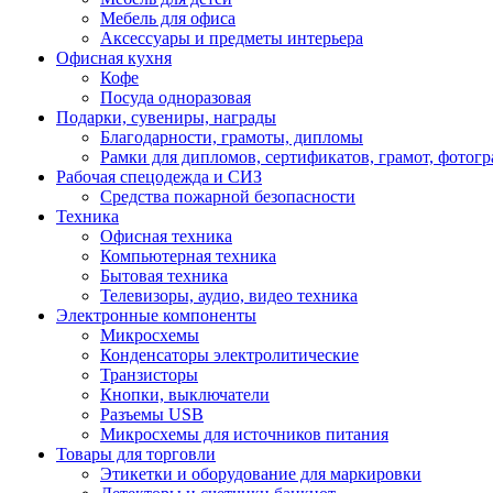
Мебель для офиса
Аксессуары и предметы интерьера
Офисная кухня
Кофе
Посуда одноразовая
Подарки, сувениры, награды
Благодарности, грамоты, дипломы
Рамки для дипломов, сертификатов, грамот, фотог
Рабочая спецодежда и СИЗ
Средства пожарной безопасности
Техника
Офисная техника
Компьютерная техника
Бытовая техника
Телевизоры, аудио, видео техника
Электронные компоненты
Микросхемы
Конденсаторы электролитические
Транзисторы
Кнопки, выключатели
Разъемы USB
Микросхемы для источников питания
Товары для торговли
Этикетки и оборудование для маркировки