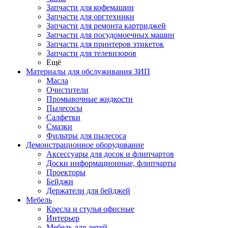
Запчасти для кофемашин
Запчасти для оргтехники
Запчасти для ремонта картриджей
Запчасти для посудомоечных машин
Запчасти для принтеров этикеток
Запчасти для телевизоров
Ещё
Материалы для обслуживания ЗИП
Масла
Очистители
Промывочные жидкости
Пылесосы
Салфетки
Смазки
Фильтры для пылесоса
Демонстрационное оборудование
Аксессуары для досок и флипчартов
Доски информационные, флипчарты
Проекторы
Бейджи
Держатели для бейджей
Мебель
Кресла и стулья офисные
Интерьер
Мебель для детей