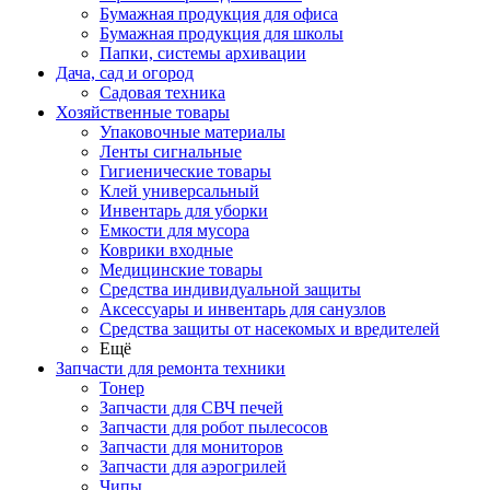
Бумажная продукция для офиса
Бумажная продукция для школы
Папки, системы архивации
Дача, сад и огород
Садовая техника
Хозяйственные товары
Упаковочные материалы
Ленты сигнальные
Гигиенические товары
Клей универсальный
Инвентарь для уборки
Емкости для мусора
Коврики входные
Медицинские товары
Средства индивидуальной защиты
Аксессуары и инвентарь для санузлов
Средства защиты от насекомых и вредителей
Ещё
Запчасти для ремонта техники
Тонер
Запчасти для СВЧ печей
Запчасти для робот пылесосов
Запчасти для мониторов
Запчасти для аэрогрилей
Чипы