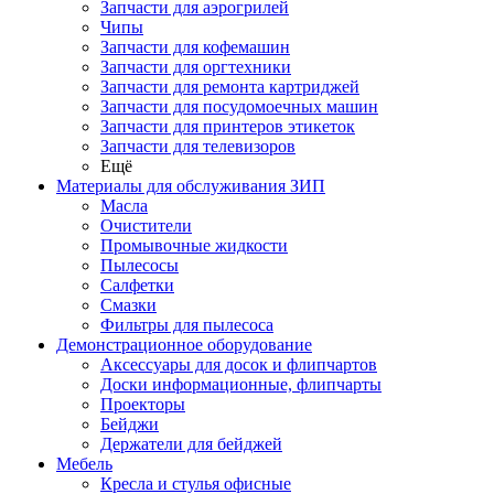
Запчасти для аэрогрилей
Чипы
Запчасти для кофемашин
Запчасти для оргтехники
Запчасти для ремонта картриджей
Запчасти для посудомоечных машин
Запчасти для принтеров этикеток
Запчасти для телевизоров
Ещё
Материалы для обслуживания ЗИП
Масла
Очистители
Промывочные жидкости
Пылесосы
Салфетки
Смазки
Фильтры для пылесоса
Демонстрационное оборудование
Аксессуары для досок и флипчартов
Доски информационные, флипчарты
Проекторы
Бейджи
Держатели для бейджей
Мебель
Кресла и стулья офисные