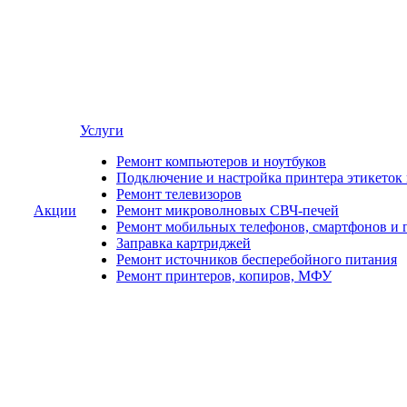
Услуги
Ремонт компьютеров и ноутбуков
Подключение и настройка принтера этикеток
Ремонт телевизоров
Акции
Ремонт микроволновых СВЧ-печей
Ремонт мобильных телефонов, смартфонов и 
Заправка картриджей
Ремонт источников бесперебойного питания
Ремонт принтеров, копиров, МФУ