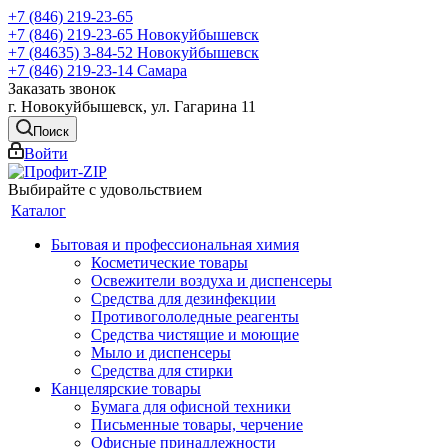
+7 (846) 219-23-65
+7 (846) 219-23-65
Новокуйбышевск
+7 (84635) 3-84-52
Новокуйбышевск
+7 (846) 219-23-14
Самара
Заказать звонок
г. Новокуйбышевск, ул. Гагарина 11
Поиск
Войти
Выбирайте с удовольствием
Каталог
Бытовая и профессиональная химия
Косметические товары
Освежители воздуха и диспенсеры
Средства для дезинфекции
Противогололедные реагенты
Средства чистящие и моющие
Мыло и диспенсеры
Средства для стирки
Канцелярские товары
Бумага для офисной техники
Письменные товары, черчение
Офисные принадлежности