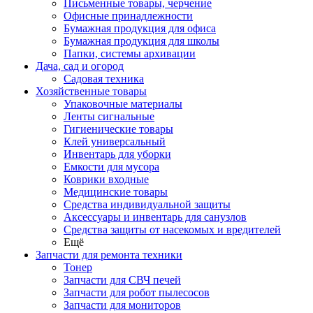
Письменные товары, черчение
Офисные принадлежности
Бумажная продукция для офиса
Бумажная продукция для школы
Папки, системы архивации
Дача, сад и огород
Садовая техника
Хозяйственные товары
Упаковочные материалы
Ленты сигнальные
Гигиенические товары
Клей универсальный
Инвентарь для уборки
Емкости для мусора
Коврики входные
Медицинские товары
Средства индивидуальной защиты
Аксессуары и инвентарь для санузлов
Средства защиты от насекомых и вредителей
Ещё
Запчасти для ремонта техники
Тонер
Запчасти для СВЧ печей
Запчасти для робот пылесосов
Запчасти для мониторов