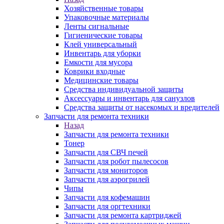
Хозяйственные товары
Упаковочные материалы
Ленты сигнальные
Гигиенические товары
Клей универсальный
Инвентарь для уборки
Емкости для мусора
Коврики входные
Медицинские товары
Средства индивидуальной защиты
Аксессуары и инвентарь для санузлов
Средства защиты от насекомых и вредителей
Запчасти для ремонта техники
Назад
Запчасти для ремонта техники
Тонер
Запчасти для СВЧ печей
Запчасти для робот пылесосов
Запчасти для мониторов
Запчасти для аэрогрилей
Чипы
Запчасти для кофемашин
Запчасти для оргтехники
Запчасти для ремонта картриджей