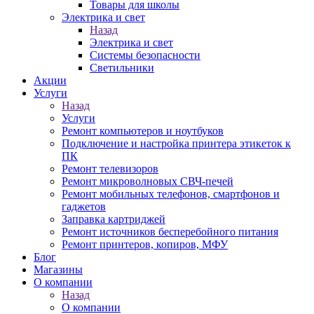
Товары для школы
Электрика и свет
Назад
Электрика и свет
Системы безопасности
Светильники
Акции
Услуги
Назад
Услуги
Ремонт компьютеров и ноутбуков
Подключение и настройка принтера этикеток к
ПК
Ремонт телевизоров
Ремонт микроволновых СВЧ-печей
Ремонт мобильных телефонов, смартфонов и
гаджетов
Заправка картриджей
Ремонт источников бесперебойного питания
Ремонт принтеров, копиров, МФУ
Блог
Магазины
О компании
Назад
О компании