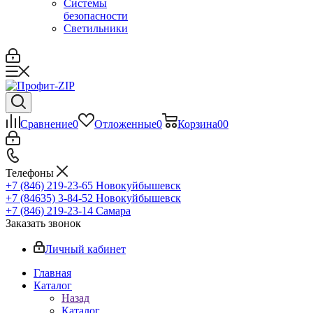
Системы
безопасности
Светильники
Сравнение
0
Отложенные
0
Корзина
0
0
Телефоны
+7 (846) 219-23-65
Новокуйбышевск
+7 (84635) 3-84-52
Новокуйбышевск
+7 (846) 219-23-14
Самара
Заказать звонок
Личный кабинет
Главная
Каталог
Назад
Каталог