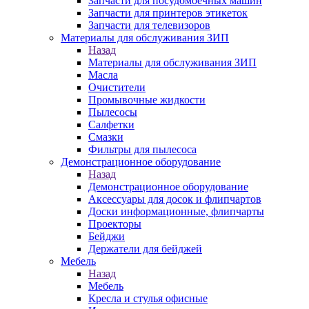
Запчасти для посудомоечных машин
Запчасти для принтеров этикеток
Запчасти для телевизоров
Материалы для обслуживания ЗИП
Назад
Материалы для обслуживания ЗИП
Масла
Очистители
Промывочные жидкости
Пылесосы
Салфетки
Смазки
Фильтры для пылесоса
Демонстрационное оборудование
Назад
Демонстрационное оборудование
Аксессуары для досок и флипчартов
Доски информационные, флипчарты
Проекторы
Бейджи
Держатели для бейджей
Мебель
Назад
Мебель
Кресла и стулья офисные