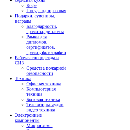
Офисная кухня
Кофе
Посуда одноразовая
Подарки, сувениры,
награды
Благодарности,
грамоты, дипломы
Рамки для
дипломов,
сертификатов,
грамот, фотографий
Рабочая спецодежда и
СИЗ
Средства пожарной
безопасности
Техника
Офисная техника
Компьютерная
техника
Бытовая техника
Телевизоры, аудио,
видео техника
Электронные
компоненты
Микросхемы