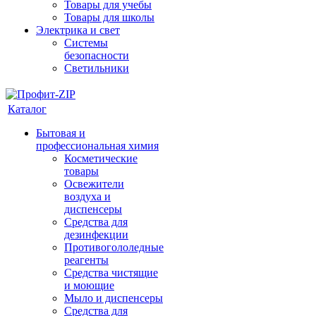
Товары для учебы
Товары для школы
Электрика и свет
Системы
безопасности
Светильники
Каталог
Бытовая и
профессиональная химия
Косметические
товары
Освежители
воздуха и
диспенсеры
Средства для
дезинфекции
Противогололедные
реагенты
Средства чистящие
и моющие
Мыло и диспенсеры
Средства для