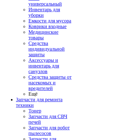
универсальный
Инвентарь для
уборки
Емкости для мусора
Коврики входные
Медицинские
товары
Средства
индивидуальной
защиты
Аксессуары и
инвентарь для
санузлов
Средства защиты от
насекомых и
вредителей
Ещё
Запчасти для ремонта
техники
Тонер
Запчасти для СВЧ
печей
Запчасти для робот
пылесосов
Запчасти для