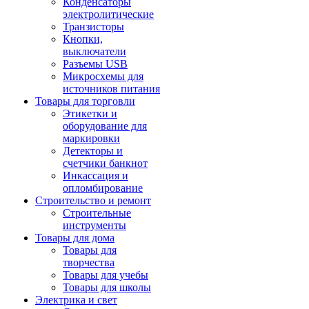
Конденсаторы
электролитические
Транзисторы
Кнопки,
выключатели
Разъемы USB
Микросхемы для
источников питания
Товары для торговли
Этикетки и
оборудование для
маркировки
Детекторы и
счетчики банкнот
Инкассация и
опломбирование
Строительство и ремонт
Строительные
инструменты
Товары для дома
Товары для
творчества
Товары для учебы
Товары для школы
Электрика и свет