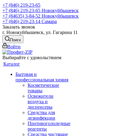
+7 (846) 219-23-65
+7 (846) 219-23-65
Новокуйбышевск
+7 (84635) 3-84-52
Новокуйбышевск
+7 (846) 219-23-14
Самара
Заказать звонок
г. Новокуйбышевск, ул. Гагарина 11
Поиск
Войти
Выбирайте с удовольствием
Каталог
Бытовая и
профессиональная химия
Косметические
товары
Освежители
воздуха и
диспенсеры
Средства для
дезинфекции
Противогололедные
реагенты
Средства чистящие