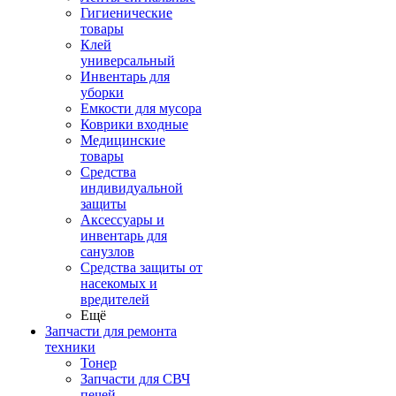
Гигиенические
товары
Клей
универсальный
Инвентарь для
уборки
Емкости для мусора
Коврики входные
Медицинские
товары
Средства
индивидуальной
защиты
Аксессуары и
инвентарь для
санузлов
Средства защиты от
насекомых и
вредителей
Ещё
Запчасти для ремонта
техники
Тонер
Запчасти для СВЧ
печей