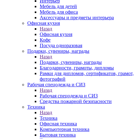
Интерьер
Мебель для детей
Мебель для офиса
Аксессуары и предметы интерьера
Офисная кухня
Назад
Офисная кухня
Кофе
Посуда одноразовая
Подарки, сувениры, награды
Назад
Подарки, сувениры, награды
Благодарности, грамоты, дипломы
Рамки для дипломов, сертификатов, грамот,
фотографий
Рабочая спецодежда и СИЗ
Назад
Рабочая спецодежда и СИЗ
Средства пожарной безопасности
Техника
Назад
Техника
Офисная техника
Компьютерная техника
Бытовая техника