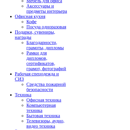
Мебель для офиса
Аксессуары и
предметы интерьера
Офисная кухня
Кофе
Посуда одноразовая
Подарки, сувениры,
награды
Благодарности,
грамоты, дипломы
Рамки для
дипломов,
сертификатов,
грамот, фотографий
Рабочая спецодежда и
СИЗ
Средства пожарной
безопасности
Техника
Офисная техника
Компьютерная
техника
Бытовая техника
Телевизоры, аудио,
видео техника