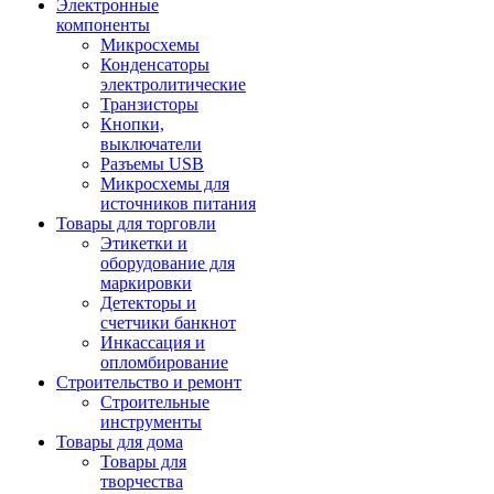
Электронные
компоненты
Микросхемы
Конденсаторы
электролитические
Транзисторы
Кнопки,
выключатели
Разъемы USB
Микросхемы для
источников питания
Товары для торговли
Этикетки и
оборудование для
маркировки
Детекторы и
счетчики банкнот
Инкассация и
опломбирование
Строительство и ремонт
Строительные
инструменты
Товары для дома
Товары для
творчества