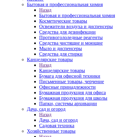
Бытовая и профессиональная химия
Назад
Бытовая и профессиональная химия
Косметические товары
Освежители воздуха и диспенсеры
Средства для дезинфекции
Противогололедные реагенты
Средства чистящие и моющие
Мыло и диспенсеры
Средства для стирки
Канцелярские товары
Назад
Канцелярские товары
Бумага для офисной техники
Письменные товары, черчение
Офисные принадлежности
Бумажная продукция для офиса
Бумажная продукция для школы
Папки, системы архивации
Дача, сад и огород
Назад
Дача, сад и огород
Садовая техника
Хозяйственные товары
Назад