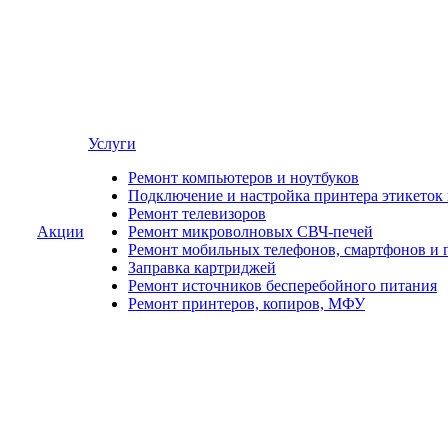
Услуги
Ремонт компьютеров и ноутбуков
Подключение и настройка принтера этикеток
Ремонт телевизоров
Акции
Ремонт микроволновых СВЧ-печей
Ремонт мобильных телефонов, смартфонов и 
Заправка картриджей
Ремонт источников бесперебойного питания
Ремонт принтеров, копиров, МФУ