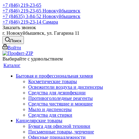
+7 (846) 219-23-65
+7 (846) 219-23-65
Новокуйбышевск
+7 (84635) 3-84-52
Новокуйбышевск
+7 (846) 219-23-14
Самара
Заказать звонок
г. Новокуйбышевск, ул. Гагарина 11
Поиск
Войти
Выбирайте с удовольствием
Каталог
Бытовая и профессиональная химия
Косметические товары
Освежители воздуха и диспенсеры
Средства для дезинфекции
Противогололедные реагенты
Средства чистящие и моющие
Мыло и диспенсеры
Средства для стирки
Канцелярские товары
Бумага для офисной техники
Письменные товары, черчение
Офисные принадлежности