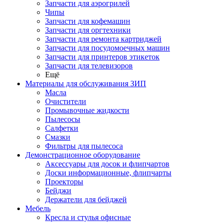
Запчасти для аэрогрилей
Чипы
Запчасти для кофемашин
Запчасти для оргтехники
Запчасти для ремонта картриджей
Запчасти для посудомоечных машин
Запчасти для принтеров этикеток
Запчасти для телевизоров
Ещё
Материалы для обслуживания ЗИП
Масла
Очистители
Промывочные жидкости
Пылесосы
Салфетки
Смазки
Фильтры для пылесоса
Демонстрационное оборудование
Аксессуары для досок и флипчартов
Доски информационные, флипчарты
Проекторы
Бейджи
Держатели для бейджей
Мебель
Кресла и стулья офисные