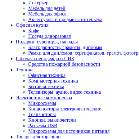
Интерьер
Мебель для детей
Мебель для офиса
Аксессуары и предметы интерьера
Офисная кухня
Кофе
Посуда одноразовая
Подарки, сувениры, награды
Благодарности, грамоты, дипломы
Рамки для дипломов, сертификатов, грамот, фотог
Рабочая спецодежда и СИЗ
Средства пожарной безопасности
Техника
Офисная техника
Компьютерная техника
Бытовая техника
Телевизоры, аудио, видео техника
Электронные компоненты
Микросхемы
Конденсаторы электролитические
Транзисторы
Кнопки, выключатели
Разъемы USB
Микросхемы для источников питания
Товары для торговли