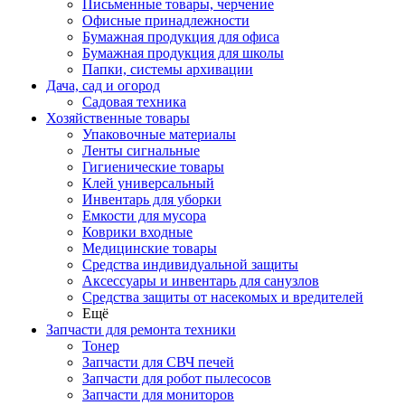
Письменные товары, черчение
Офисные принадлежности
Бумажная продукция для офиса
Бумажная продукция для школы
Папки, системы архивации
Дача, сад и огород
Садовая техника
Хозяйственные товары
Упаковочные материалы
Ленты сигнальные
Гигиенические товары
Клей универсальный
Инвентарь для уборки
Емкости для мусора
Коврики входные
Медицинские товары
Средства индивидуальной защиты
Аксессуары и инвентарь для санузлов
Средства защиты от насекомых и вредителей
Ещё
Запчасти для ремонта техники
Тонер
Запчасти для СВЧ печей
Запчасти для робот пылесосов
Запчасти для мониторов