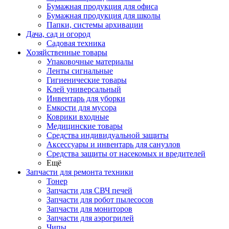
Бумажная продукция для офиса
Бумажная продукция для школы
Папки, системы архивации
Дача, сад и огород
Садовая техника
Хозяйственные товары
Упаковочные материалы
Ленты сигнальные
Гигиенические товары
Клей универсальный
Инвентарь для уборки
Емкости для мусора
Коврики входные
Медицинские товары
Средства индивидуальной защиты
Аксессуары и инвентарь для санузлов
Средства защиты от насекомых и вредителей
Ещё
Запчасти для ремонта техники
Тонер
Запчасти для СВЧ печей
Запчасти для робот пылесосов
Запчасти для мониторов
Запчасти для аэрогрилей
Чипы