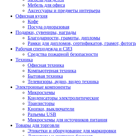
Мебель для офиса
Аксессуары и предметы интерьера
Офисная кухня
Кофе
Посуда одноразовая
Подарки, сувениры, награды
Благодарности, грамоты, дипломы
Рамки для дипломов, сертификатов, грамот, фотог
Рабочая спецодежда и СИЗ
Средства пожарной безопасности
Техника
Офисная техника
Компьютерная техника
Бытовая техника
Телевизоры, аудио, видео техника
Электронные компоненты
Микросхемы
Конденсаторы электролитические
Транзисторы
Кнопки, выключатели
Разъемы USB
Микросхемы для источников питания
Товары для торговли
Этикетки и оборудование для маркировки