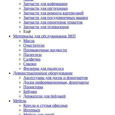
Запчасти для кофемашин
Запчасти для оргтехники
Запчасти для ремонта картриджей
Запчасти для посудомоечных машин
Запчасти для принтеров этикеток
Запчасти для телевизоров
Ещё
Материалы для обслуживания ЗИП
Масла
Очистители
Промывочные жидкости
Пылесосы
Салфетки
Смазки
Фильтры для пылесоса
Демонстрационное оборудование
Аксессуары для досок и флипчартов
Доски информационные, флипчарты
Проекторы
Бейджи
Держатели для бейджей
Мебель
Кресла и стулья офисные
Интерьер
Мебель для детей