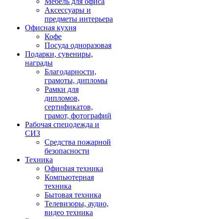
Мебель для офиса
Аксессуары и
предметы интерьера
Офисная кухня
Кофе
Посуда одноразовая
Подарки, сувениры,
награды
Благодарности,
грамоты, дипломы
Рамки для
дипломов,
сертификатов,
грамот, фотографий
Рабочая спецодежда и
СИЗ
Средства пожарной
безопасности
Техника
Офисная техника
Компьютерная
техника
Бытовая техника
Телевизоры, аудио,
видео техника