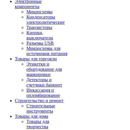
Электронные
компоненты
Микросхемы
Конденсаторы
электролитические
Транзисторы
Кнопки,
выключатели
Разъемы USB
Микросхемы для
источников питания
Товары для торговли
Этикетки и
оборудование для
маркировки
Детекторы и
счетчики банкнот
Инкассация и
опломбирование
Строительство и ремонт
Строительные
инструменты
Товары для дома
Товары для
творчества