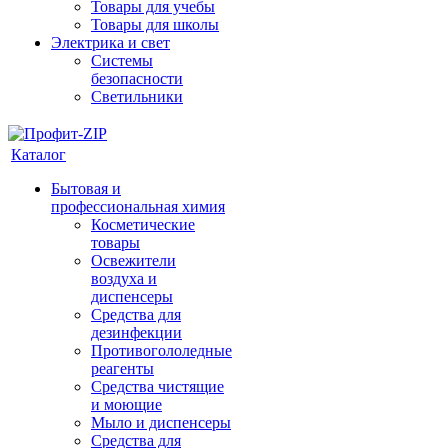
Товары для учебы
Товары для школы
Электрика и свет
Системы
безопасности
Светильники
Каталог
Бытовая и
профессиональная химия
Косметические
товары
Освежители
воздуха и
диспенсеры
Средства для
дезинфекции
Противогололедные
реагенты
Средства чистящие
и моющие
Мыло и диспенсеры
Средства для