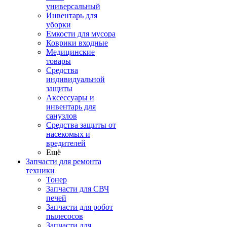
универсальный
Инвентарь для
уборки
Емкости для мусора
Коврики входные
Медицинские
товары
Средства
индивидуальной
защиты
Аксессуары и
инвентарь для
санузлов
Средства защиты от
насекомых и
вредителей
Ещё
Запчасти для ремонта
техники
Тонер
Запчасти для СВЧ
печей
Запчасти для робот
пылесосов
Запчасти для