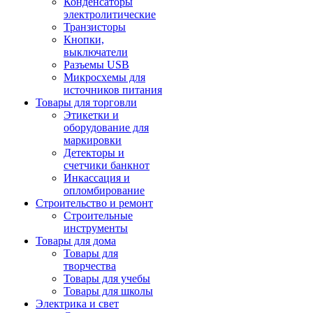
Конденсаторы
электролитические
Транзисторы
Кнопки,
выключатели
Разъемы USB
Микросхемы для
источников питания
Товары для торговли
Этикетки и
оборудование для
маркировки
Детекторы и
счетчики банкнот
Инкассация и
опломбирование
Строительство и ремонт
Строительные
инструменты
Товары для дома
Товары для
творчества
Товары для учебы
Товары для школы
Электрика и свет