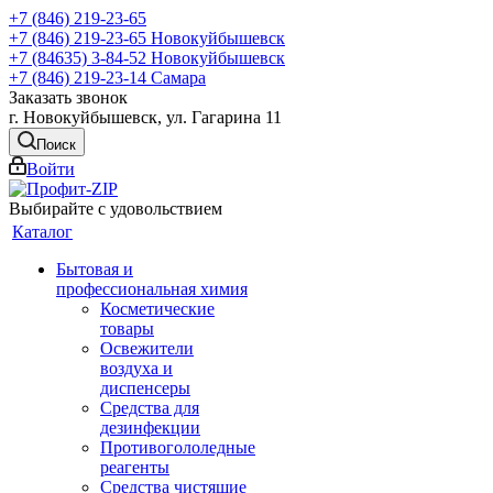
+7 (846) 219-23-65
+7 (846) 219-23-65
Новокуйбышевск
+7 (84635) 3-84-52
Новокуйбышевск
+7 (846) 219-23-14
Самара
Заказать звонок
г. Новокуйбышевск, ул. Гагарина 11
Поиск
Войти
Выбирайте с удовольствием
Каталог
Бытовая и
профессиональная химия
Косметические
товары
Освежители
воздуха и
диспенсеры
Средства для
дезинфекции
Противогололедные
реагенты
Средства чистящие