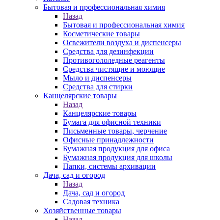
Бытовая и профессиональная химия
Назад
Бытовая и профессиональная химия
Косметические товары
Освежители воздуха и диспенсеры
Средства для дезинфекции
Противогололедные реагенты
Средства чистящие и моющие
Мыло и диспенсеры
Средства для стирки
Канцелярские товары
Назад
Канцелярские товары
Бумага для офисной техники
Письменные товары, черчение
Офисные принадлежности
Бумажная продукция для офиса
Бумажная продукция для школы
Папки, системы архивации
Дача, сад и огород
Назад
Дача, сад и огород
Садовая техника
Хозяйственные товары
Назад