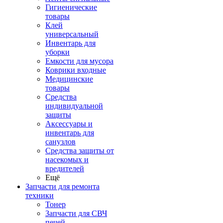
Гигиенические
товары
Клей
универсальный
Инвентарь для
уборки
Емкости для мусора
Коврики входные
Медицинские
товары
Средства
индивидуальной
защиты
Аксессуары и
инвентарь для
санузлов
Средства защиты от
насекомых и
вредителей
Ещё
Запчасти для ремонта
техники
Тонер
Запчасти для СВЧ
печей