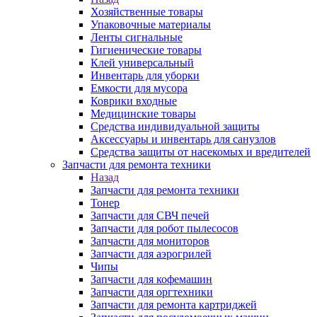
Хозяйственные товары
Упаковочные материалы
Ленты сигнальные
Гигиенические товары
Клей универсальный
Инвентарь для уборки
Емкости для мусора
Коврики входные
Медицинские товары
Средства индивидуальной защиты
Аксессуары и инвентарь для санузлов
Средства защиты от насекомых и вредителей
Запчасти для ремонта техники
Назад
Запчасти для ремонта техники
Тонер
Запчасти для СВЧ печей
Запчасти для робот пылесосов
Запчасти для мониторов
Запчасти для аэрогрилей
Чипы
Запчасти для кофемашин
Запчасти для оргтехники
Запчасти для ремонта картриджей