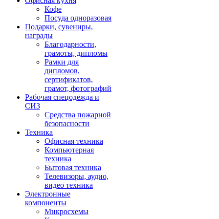
Офисная кухня
Кофе
Посуда одноразовая
Подарки, сувениры,
награды
Благодарности,
грамоты, дипломы
Рамки для
дипломов,
сертификатов,
грамот, фотографий
Рабочая спецодежда и
СИЗ
Средства пожарной
безопасности
Техника
Офисная техника
Компьютерная
техника
Бытовая техника
Телевизоры, аудио,
видео техника
Электронные
компоненты
Микросхемы