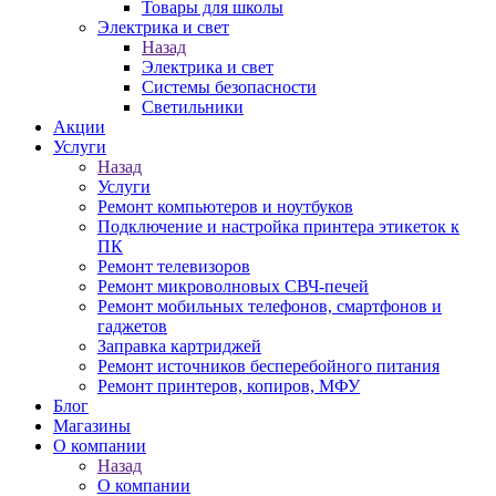
Товары для школы
Электрика и свет
Назад
Электрика и свет
Системы безопасности
Светильники
Акции
Услуги
Назад
Услуги
Ремонт компьютеров и ноутбуков
Подключение и настройка принтера этикеток к
ПК
Ремонт телевизоров
Ремонт микроволновых СВЧ-печей
Ремонт мобильных телефонов, смартфонов и
гаджетов
Заправка картриджей
Ремонт источников бесперебойного питания
Ремонт принтеров, копиров, МФУ
Блог
Магазины
О компании
Назад
О компании