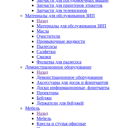
Запчасти для посудомоечных машин
Запчасти для принтеров этикеток
Запчасти для телевизоров
Материалы для обслуживания ЗИП
Назад
Материалы для обслуживания ЗИП
Масла
Очистители
Промывочные жидкости
Пылесосы
Салфетки
Смазки
Фильтры для пылесоса
Демонстрационное оборудование
Назад
Демонстрационное оборудование
Аксессуары для досок и флипчартов
Доски информационные, флипчарты
Проекторы
Бейджи
Держатели для бейджей
Мебель
Назад
Мебель
Кресла и стулья офисные