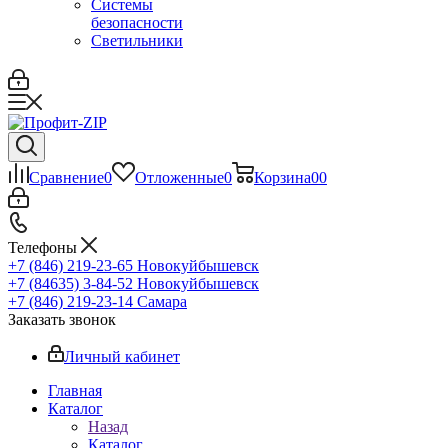
Системы
безопасности
Светильники
Сравнение
0
Отложенные
0
Корзина
0
0
Телефоны
+7 (846) 219-23-65
Новокуйбышевск
+7 (84635) 3-84-52
Новокуйбышевск
+7 (846) 219-23-14
Самара
Заказать звонок
Личный кабинет
Главная
Каталог
Назад
Каталог