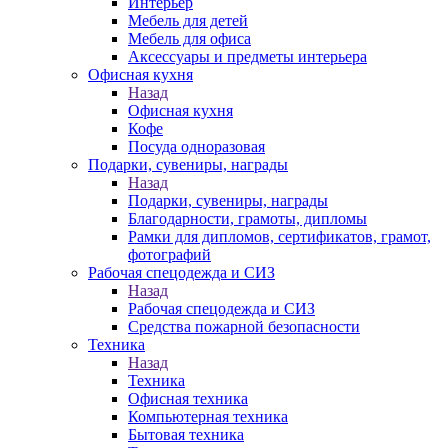
Интерьер
Мебель для детей
Мебель для офиса
Аксессуары и предметы интерьера
Офисная кухня
Назад
Офисная кухня
Кофе
Посуда одноразовая
Подарки, сувениры, награды
Назад
Подарки, сувениры, награды
Благодарности, грамоты, дипломы
Рамки для дипломов, сертификатов, грамот,
фотографий
Рабочая спецодежда и СИЗ
Назад
Рабочая спецодежда и СИЗ
Средства пожарной безопасности
Техника
Назад
Техника
Офисная техника
Компьютерная техника
Бытовая техника