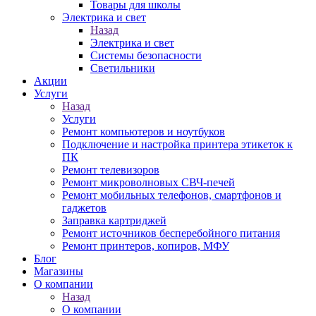
Товары для школы
Электрика и свет
Назад
Электрика и свет
Системы безопасности
Светильники
Акции
Услуги
Назад
Услуги
Ремонт компьютеров и ноутбуков
Подключение и настройка принтера этикеток к
ПК
Ремонт телевизоров
Ремонт микроволновых СВЧ-печей
Ремонт мобильных телефонов, смартфонов и
гаджетов
Заправка картриджей
Ремонт источников бесперебойного питания
Ремонт принтеров, копиров, МФУ
Блог
Магазины
О компании
Назад
О компании