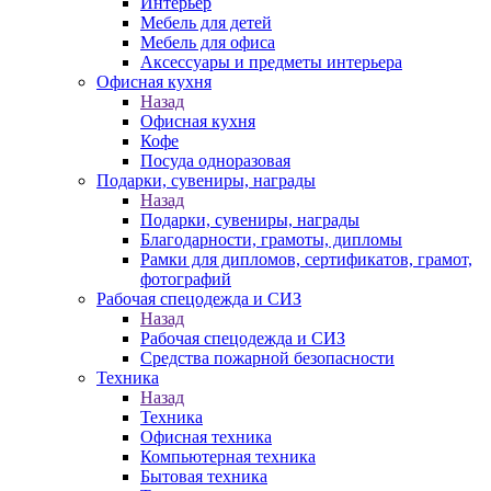
Интерьер
Мебель для детей
Мебель для офиса
Аксессуары и предметы интерьера
Офисная кухня
Назад
Офисная кухня
Кофе
Посуда одноразовая
Подарки, сувениры, награды
Назад
Подарки, сувениры, награды
Благодарности, грамоты, дипломы
Рамки для дипломов, сертификатов, грамот,
фотографий
Рабочая спецодежда и СИЗ
Назад
Рабочая спецодежда и СИЗ
Средства пожарной безопасности
Техника
Назад
Техника
Офисная техника
Компьютерная техника
Бытовая техника