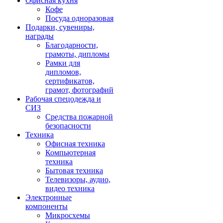
Офисная кухня
Кофе
Посуда одноразовая
Подарки, сувениры,
награды
Благодарности,
грамоты, дипломы
Рамки для
дипломов,
сертификатов,
грамот, фотографий
Рабочая спецодежда и
СИЗ
Средства пожарной
безопасности
Техника
Офисная техника
Компьютерная
техника
Бытовая техника
Телевизоры, аудио,
видео техника
Электронные
компоненты
Микросхемы