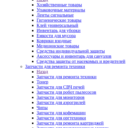
Хозяйственные товары
Упаковочные материалы
Ленты сигнальные
Гигиенические товары
Клей универсальный
Инвентарь для уборки
Емкости для мусора
Коврики входные
Медицинские товары
Средства индивидуальной защиты
Аксессуары и инвентарь для санузлов
Средства защиты от насекомых и вредителей
Запчасти для ремонта техники
Назад
Запчасти для ремонта техники
Тонер
Запчасти для СВЧ печей
Запчасти для робот пылесосов
Запчасти для мониторов
Запчасти для аэрогрилей
Чипы
Запчасти для кофемашин
Запчасти для оргтехники
Запчасти для ремонта картриджей