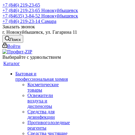
+7 (846) 219-23-65
+7 (846) 219-23-65
Новокуйбышевск
+7 (84635) 3-84-52
Новокуйбышевск
+7 (846) 219-23-14
Самара
Заказать звонок
г. Новокуйбышевск, ул. Гагарина 11
Поиск
Войти
Выбирайте с удовольствием
Каталог
Бытовая и
профессиональная химия
Косметические
товары
Освежители
воздуха и
диспенсеры
Средства для
дезинфекции
Противогололедные
реагенты
Средства чистящие