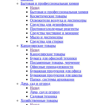
Бытовая и профессиональная химия
Назад
Бытовая и профессиональная химия
Косметические товары
Освежители воздуха и диспенсеры
Средства для дезинфекции
Противогололедные реагенты
Средства чистящие и моющие
Мыло и диспенсеры
Средства для стирки
Канцелярские товары
Назад
Канцелярские товары
Бумага для офисной техники
Письменные товары, черчение
Офисные принадлежности
Бумажная продукция для офиса
Бумажная продукция для школы
Папки, системы архивации
Дача, сад и огород
Назад
Дача, сад и огород
Садовая техника
Хозяйственные товары
Назад