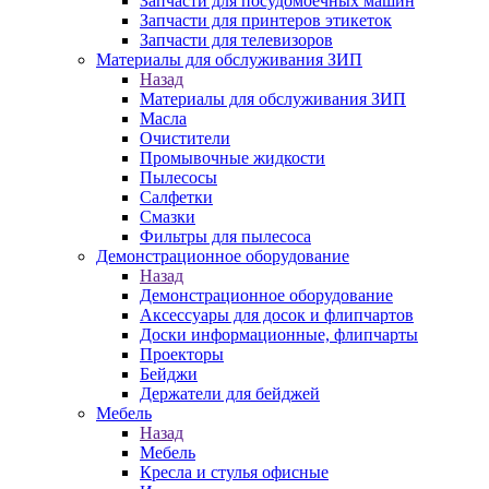
Запчасти для посудомоечных машин
Запчасти для принтеров этикеток
Запчасти для телевизоров
Материалы для обслуживания ЗИП
Назад
Материалы для обслуживания ЗИП
Масла
Очистители
Промывочные жидкости
Пылесосы
Салфетки
Смазки
Фильтры для пылесоса
Демонстрационное оборудование
Назад
Демонстрационное оборудование
Аксессуары для досок и флипчартов
Доски информационные, флипчарты
Проекторы
Бейджи
Держатели для бейджей
Мебель
Назад
Мебель
Кресла и стулья офисные