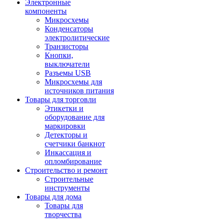
Электронные
компоненты
Микросхемы
Конденсаторы
электролитические
Транзисторы
Кнопки,
выключатели
Разъемы USB
Микросхемы для
источников питания
Товары для торговли
Этикетки и
оборудование для
маркировки
Детекторы и
счетчики банкнот
Инкассация и
опломбирование
Строительство и ремонт
Строительные
инструменты
Товары для дома
Товары для
творчества