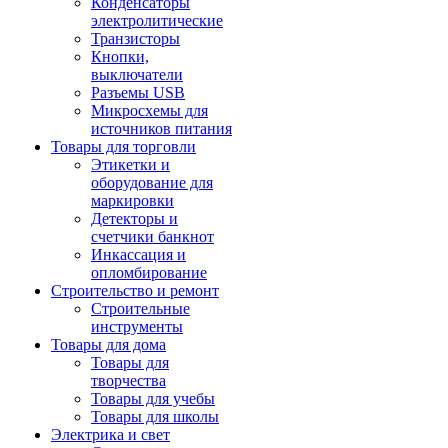
Конденсаторы
электролитические
Транзисторы
Кнопки,
выключатели
Разъемы USB
Микросхемы для
источников питания
Товары для торговли
Этикетки и
оборудование для
маркировки
Детекторы и
счетчики банкнот
Инкассация и
опломбирование
Строительство и ремонт
Строительные
инструменты
Товары для дома
Товары для
творчества
Товары для учебы
Товары для школы
Электрика и свет