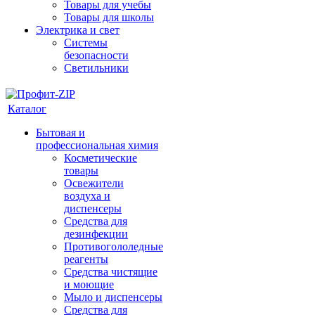
Товары для учебы
Товары для школы
Электрика и свет
Системы
безопасности
Светильники
Каталог
Бытовая и
профессиональная химия
Косметические
товары
Освежители
воздуха и
диспенсеры
Средства для
дезинфекции
Противогололедные
реагенты
Средства чистящие
и моющие
Мыло и диспенсеры
Средства для