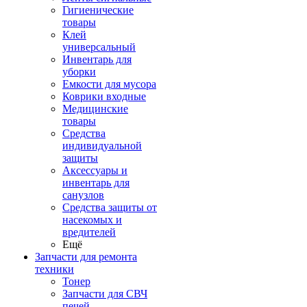
Гигиенические
товары
Клей
универсальный
Инвентарь для
уборки
Емкости для мусора
Коврики входные
Медицинские
товары
Средства
индивидуальной
защиты
Аксессуары и
инвентарь для
санузлов
Средства защиты от
насекомых и
вредителей
Ещё
Запчасти для ремонта
техники
Тонер
Запчасти для СВЧ
печей