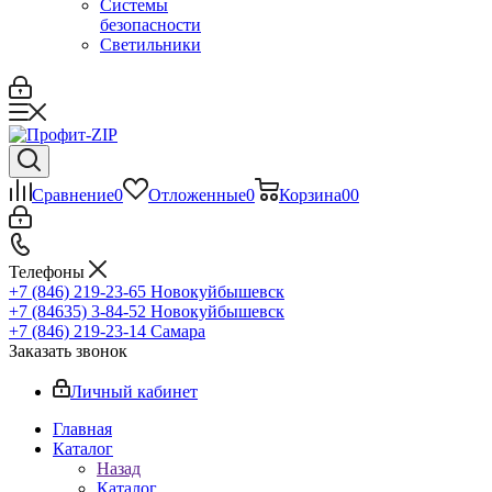
Системы
безопасности
Светильники
Сравнение
0
Отложенные
0
Корзина
0
0
Телефоны
+7 (846) 219-23-65
Новокуйбышевск
+7 (84635) 3-84-52
Новокуйбышевск
+7 (846) 219-23-14
Самара
Заказать звонок
Личный кабинет
Главная
Каталог
Назад
Каталог