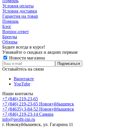
Помощь
Условия оплаты
Условия доставки
Гарантия на товар
Помощь
Блог
Вопрос-ответ
Бренды
Обзоры
Будьте всегда в курсе!
Узнавайте о скидках и акциях первым
Новости магазина
Оставайтесь на связи
Вконтакте
YouTube
Наши контакты
+7 (846) 219-23-65
+7 (846) 219-23-65
Новокуйбышевск
+7 (84635) 3-84-52
Новокуйбышевск
+7 (846) 219-23-14
Самара
info@profit-zip.ru
г. Новокуйбышевск, ул. Гагарина 11