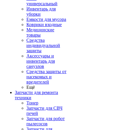
универсальный
Инвентарь для
уборки
Емкости для мусора
Коврики входные
Медицинские
товары
Средства
индивидуальной
защиты
Аксессуары и
инвентарь для
санузлов
Средства защиты от
насекомых и
вредителей
Ещё
Запчасти для ремонта
техники
Тонер
Запчасти для СВЧ
печей
Запчасти для робот
пылесосов
Запчасти для