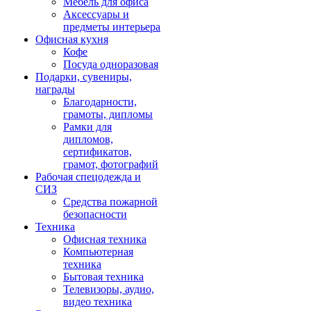
Мебель для офиса
Аксессуары и
предметы интерьера
Офисная кухня
Кофе
Посуда одноразовая
Подарки, сувениры,
награды
Благодарности,
грамоты, дипломы
Рамки для
дипломов,
сертификатов,
грамот, фотографий
Рабочая спецодежда и
СИЗ
Средства пожарной
безопасности
Техника
Офисная техника
Компьютерная
техника
Бытовая техника
Телевизоры, аудио,
видео техника