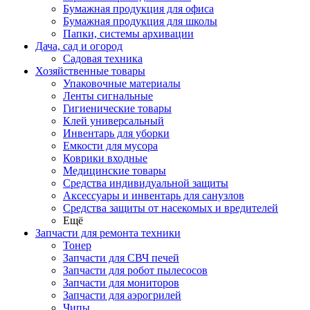
Бумажная продукция для офиса
Бумажная продукция для школы
Папки, системы архивации
Дача, сад и огород
Садовая техника
Хозяйственные товары
Упаковочные материалы
Ленты сигнальные
Гигиенические товары
Клей универсальный
Инвентарь для уборки
Емкости для мусора
Коврики входные
Медицинские товары
Средства индивидуальной защиты
Аксессуары и инвентарь для санузлов
Средства защиты от насекомых и вредителей
Ещё
Запчасти для ремонта техники
Тонер
Запчасти для СВЧ печей
Запчасти для робот пылесосов
Запчасти для мониторов
Запчасти для аэрогрилей
Чипы