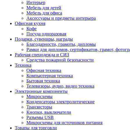
Интерьер
Мебель для детей
Мебель для офиса
Аксессуары и предметы интерьера
Офисная кухня
Кофе
Посуда одноразовая
Подарки, сувениры, награды
Благодарности, грамоты, дипломы
Рамки для дипломов, сертификатов, грамот, фотог
Рабочая спецодежда и СИЗ
Средства пожарной безопасности
Техника
Офисная техника
Компьютерная техника
Бытовая техника
Телевизоры, аудио, видео техника
Электронные компоненты
Микросхемы
Конденсаторы электролитические
Транзисторы
Кнопки, выключатели
Разъемы USB
Микросхемы для источников питания
Товары для торговли