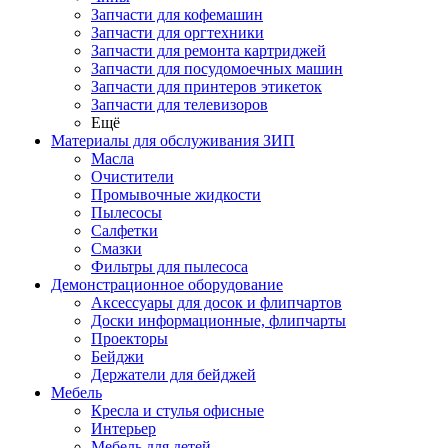
Запчасти для кофемашин
Запчасти для оргтехники
Запчасти для ремонта картриджей
Запчасти для посудомоечных машин
Запчасти для принтеров этикеток
Запчасти для телевизоров
Ещё
Материалы для обслуживания ЗИП
Масла
Очистители
Промывочные жидкости
Пылесосы
Салфетки
Смазки
Фильтры для пылесоса
Демонстрационное оборудование
Аксессуары для досок и флипчартов
Доски информационные, флипчарты
Проекторы
Бейджи
Держатели для бейджей
Мебель
Кресла и стулья офисные
Интерьер
Мебель для детей