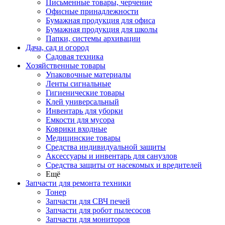
Письменные товары, черчение
Офисные принадлежности
Бумажная продукция для офиса
Бумажная продукция для школы
Папки, системы архивации
Дача, сад и огород
Садовая техника
Хозяйственные товары
Упаковочные материалы
Ленты сигнальные
Гигиенические товары
Клей универсальный
Инвентарь для уборки
Емкости для мусора
Коврики входные
Медицинские товары
Средства индивидуальной защиты
Аксессуары и инвентарь для санузлов
Средства защиты от насекомых и вредителей
Ещё
Запчасти для ремонта техники
Тонер
Запчасти для СВЧ печей
Запчасти для робот пылесосов
Запчасти для мониторов