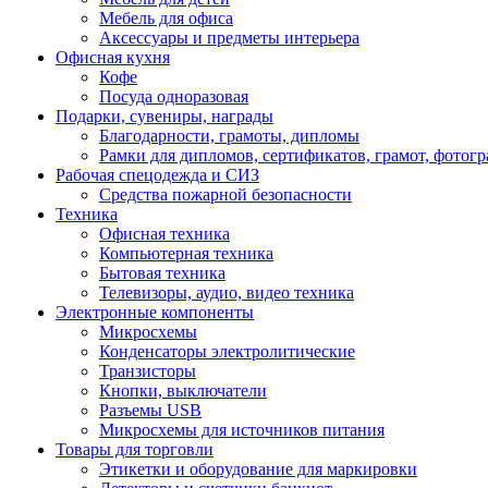
Мебель для офиса
Аксессуары и предметы интерьера
Офисная кухня
Кофе
Посуда одноразовая
Подарки, сувениры, награды
Благодарности, грамоты, дипломы
Рамки для дипломов, сертификатов, грамот, фотог
Рабочая спецодежда и СИЗ
Средства пожарной безопасности
Техника
Офисная техника
Компьютерная техника
Бытовая техника
Телевизоры, аудио, видео техника
Электронные компоненты
Микросхемы
Конденсаторы электролитические
Транзисторы
Кнопки, выключатели
Разъемы USB
Микросхемы для источников питания
Товары для торговли
Этикетки и оборудование для маркировки