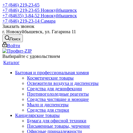
+7 (846) 219-23-65
+7 (846) 219-23-65
Новокуйбышевск
+7 (84635) 3-84-52
Новокуйбышевск
+7 (846) 219-23-14
Самара
Заказать звонок
г. Новокуйбышевск, ул. Гагарина 11
Поиск
Войти
Выбирайте с удовольствием
Каталог
Бытовая и профессиональная химия
Косметические товары
Освежители воздуха и диспенсеры
Средства для дезинфекции
Противогололедные реагенты
Средства чистящие и моющие
Мыло и диспенсеры
Средства для стирки
Канцелярские товары
Бумага для офисной техники
Письменные товары, черчение
Офисные принадлежности