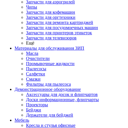
Запчасти для аэрогрилей
Чипы
Запчасти для кофемашин
Запчасти для оргтехники
Запчасти для ремонта картриджей
Запчасти для посудомоечных машин
Запчасти для принтеров этикеток
Запчасти для телевизоров
Ещё
Материалы для обслуживания ЗИП
Масла
Очистители
Промывочные жидкости
Пылесосы
Салфетки
Смазки
Фильтры для пылесоса
Демонстрационное оборудование
Аксессуары для досок и флипчартов
Доски информационные, флипчарты
Проекторы
Бейджи
Держатели для бейджей
Мебель
Кресла и стулья офисные