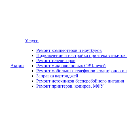
Услуги
Ремонт компьютеров и ноутбуков
Подключение и настройка принтера этикеток
Ремонт телевизоров
Акции
Ремонт микроволновых СВЧ-печей
Ремонт мобильных телефонов, смартфонов и 
Заправка картриджей
Ремонт источников бесперебойного питания
Ремонт принтеров, копиров, МФУ