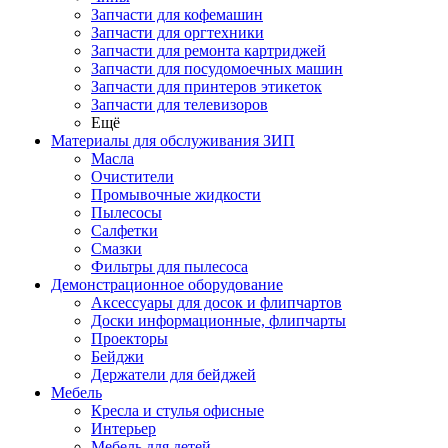
Запчасти для кофемашин
Запчасти для оргтехники
Запчасти для ремонта картриджей
Запчасти для посудомоечных машин
Запчасти для принтеров этикеток
Запчасти для телевизоров
Ещё
Материалы для обслуживания ЗИП
Масла
Очистители
Промывочные жидкости
Пылесосы
Салфетки
Смазки
Фильтры для пылесоса
Демонстрационное оборудование
Аксессуары для досок и флипчартов
Доски информационные, флипчарты
Проекторы
Бейджи
Держатели для бейджей
Мебель
Кресла и стулья офисные
Интерьер
Мебель для детей