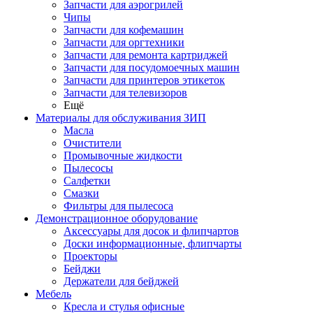
Запчасти для аэрогрилей
Чипы
Запчасти для кофемашин
Запчасти для оргтехники
Запчасти для ремонта картриджей
Запчасти для посудомоечных машин
Запчасти для принтеров этикеток
Запчасти для телевизоров
Ещё
Материалы для обслуживания ЗИП
Масла
Очистители
Промывочные жидкости
Пылесосы
Салфетки
Смазки
Фильтры для пылесоса
Демонстрационное оборудование
Аксессуары для досок и флипчартов
Доски информационные, флипчарты
Проекторы
Бейджи
Держатели для бейджей
Мебель
Кресла и стулья офисные