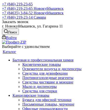
+7 (846) 219-23-65
+7 (846) 219-23-65
Новокуйбышевск
+7 (84635) 3-84-52
Новокуйбышевск
+7 (846) 219-23-14
Самара
Заказать звонок
г. Новокуйбышевск, ул. Гагарина 11
Поиск
Войти
Выбирайте с удовольствием
Каталог
Бытовая и профессиональная химия
Косметические товары
Освежители воздуха и диспенсеры
Средства для дезинфекции
Противогололедные реагенты
Средства чистящие и моющие
Мыло и диспенсеры
Средства для стирки
Канцелярские товары
Бумага для офисной техники
Письменные товары, черчение
Офисные принадлежности