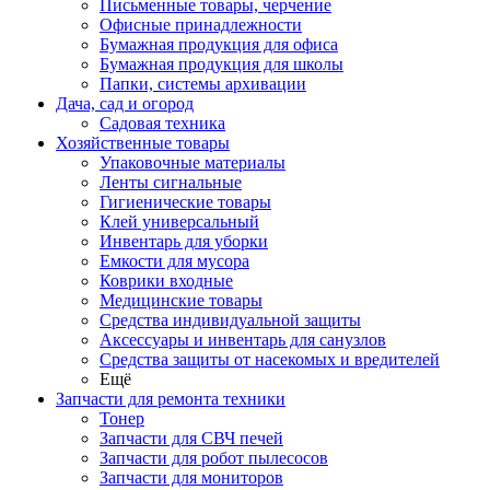
Письменные товары, черчение
Офисные принадлежности
Бумажная продукция для офиса
Бумажная продукция для школы
Папки, системы архивации
Дача, сад и огород
Садовая техника
Хозяйственные товары
Упаковочные материалы
Ленты сигнальные
Гигиенические товары
Клей универсальный
Инвентарь для уборки
Емкости для мусора
Коврики входные
Медицинские товары
Средства индивидуальной защиты
Аксессуары и инвентарь для санузлов
Средства защиты от насекомых и вредителей
Ещё
Запчасти для ремонта техники
Тонер
Запчасти для СВЧ печей
Запчасти для робот пылесосов
Запчасти для мониторов