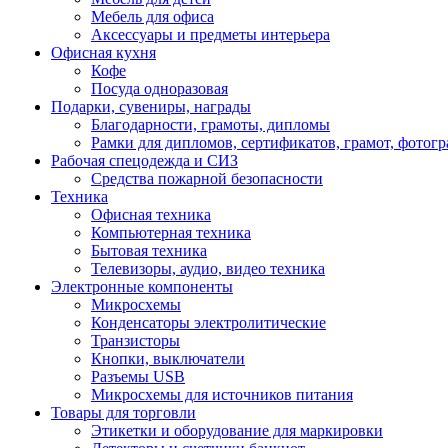
Мебель для офиса
Аксессуары и предметы интерьера
Офисная кухня
Кофе
Посуда одноразовая
Подарки, сувениры, награды
Благодарности, грамоты, дипломы
Рамки для дипломов, сертификатов, грамот, фотог
Рабочая спецодежда и СИЗ
Средства пожарной безопасности
Техника
Офисная техника
Компьютерная техника
Бытовая техника
Телевизоры, аудио, видео техника
Электронные компоненты
Микросхемы
Конденсаторы электролитические
Транзисторы
Кнопки, выключатели
Разъемы USB
Микросхемы для источников питания
Товары для торговли
Этикетки и оборудование для маркировки