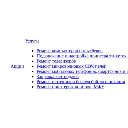
Услуги
Ремонт компьютеров и ноутбуков
Подключение и настройка принтера этикеток
Ремонт телевизоров
Акции
Ремонт микроволновых СВЧ-печей
Ремонт мобильных телефонов, смартфонов и 
Заправка картриджей
Ремонт источников бесперебойного питания
Ремонт принтеров, копиров, МФУ