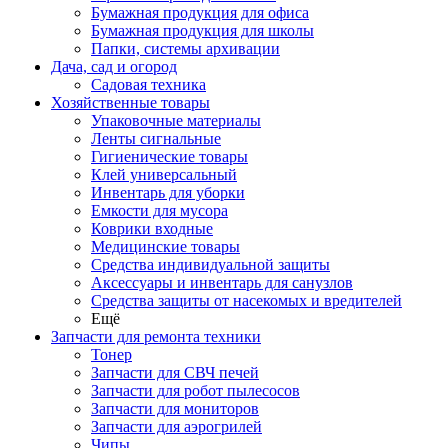
Бумажная продукция для офиса
Бумажная продукция для школы
Папки, системы архивации
Дача, сад и огород
Садовая техника
Хозяйственные товары
Упаковочные материалы
Ленты сигнальные
Гигиенические товары
Клей универсальный
Инвентарь для уборки
Емкости для мусора
Коврики входные
Медицинские товары
Средства индивидуальной защиты
Аксессуары и инвентарь для санузлов
Средства защиты от насекомых и вредителей
Ещё
Запчасти для ремонта техники
Тонер
Запчасти для СВЧ печей
Запчасти для робот пылесосов
Запчасти для мониторов
Запчасти для аэрогрилей
Чипы