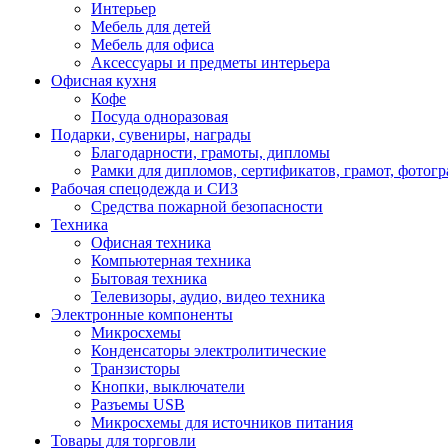
Интерьер
Мебель для детей
Мебель для офиса
Аксессуары и предметы интерьера
Офисная кухня
Кофе
Посуда одноразовая
Подарки, сувениры, награды
Благодарности, грамоты, дипломы
Рамки для дипломов, сертификатов, грамот, фотог
Рабочая спецодежда и СИЗ
Средства пожарной безопасности
Техника
Офисная техника
Компьютерная техника
Бытовая техника
Телевизоры, аудио, видео техника
Электронные компоненты
Микросхемы
Конденсаторы электролитические
Транзисторы
Кнопки, выключатели
Разъемы USB
Микросхемы для источников питания
Товары для торговли