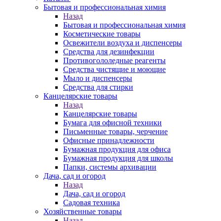
Бытовая и профессиональная химия
Назад
Бытовая и профессиональная химия
Косметические товары
Освежители воздуха и диспенсеры
Средства для дезинфекции
Противогололедные реагенты
Средства чистящие и моющие
Мыло и диспенсеры
Средства для стирки
Канцелярские товары
Назад
Канцелярские товары
Бумага для офисной техники
Письменные товары, черчение
Офисные принадлежности
Бумажная продукция для офиса
Бумажная продукция для школы
Папки, системы архивации
Дача, сад и огород
Назад
Дача, сад и огород
Садовая техника
Хозяйственные товары
Назад