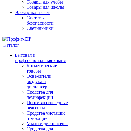
Товары для учебы
Товары для школы
Электрика и свет
Системы
безопасности
Светильники
Каталог
Бытовая и
профессиональная химия
Косметические
товары
Освежители
воздуха и
диспенсеры
Средства для
дезинфекции
Противогололедные
реагенты
Средства чистящие
и моющие
Мыло и диспенсеры
Средства для