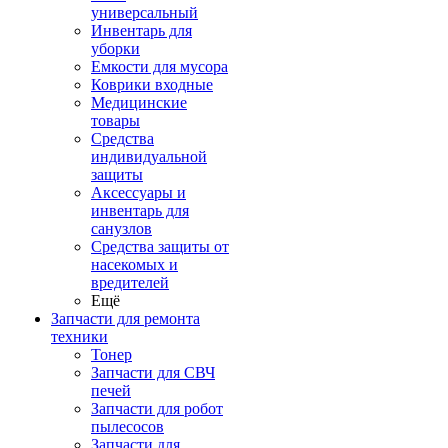
универсальный
Инвентарь для
уборки
Емкости для мусора
Коврики входные
Медицинские
товары
Средства
индивидуальной
защиты
Аксессуары и
инвентарь для
санузлов
Средства защиты от
насекомых и
вредителей
Ещё
Запчасти для ремонта
техники
Тонер
Запчасти для СВЧ
печей
Запчасти для робот
пылесосов
Запчасти для