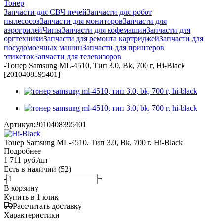
Тонер
Запчасти для СВЧ печей
Запчасти для робот
пылесосов
Запчасти для мониторов
Запчасти для
аэрогрилей
Чипы
Запчасти для кофемашин
Запчасти для
оргтехники
Запчасти для ремонта картриджей
Запчасти для
посудомоечных машин
Запчасти для принтеров
этикеток
Запчасти для телевизоров
-
Тонер Samsung ML-4510, Тип 3.0, Bk, 700 г, Hi-Black
[2010408395401]
Артикул:
2010408395401
Тонер Samsung ML-4510, Тип 3.0, Bk, 700 г, Hi-Black
Подробнее
1 711
руб.
/шт
Есть в наличии
(52)
-
+
В корзину
Купить в 1 клик
Рассчитать доставку
Характеристики