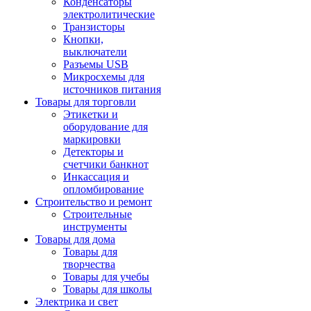
Конденсаторы
электролитические
Транзисторы
Кнопки,
выключатели
Разъемы USB
Микросхемы для
источников питания
Товары для торговли
Этикетки и
оборудование для
маркировки
Детекторы и
счетчики банкнот
Инкассация и
опломбирование
Строительство и ремонт
Строительные
инструменты
Товары для дома
Товары для
творчества
Товары для учебы
Товары для школы
Электрика и свет