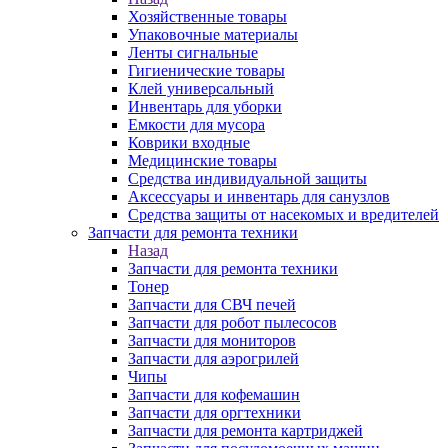
Хозяйственные товары
Упаковочные материалы
Ленты сигнальные
Гигиенические товары
Клей универсальный
Инвентарь для уборки
Емкости для мусора
Коврики входные
Медицинские товары
Средства индивидуальной защиты
Аксессуары и инвентарь для санузлов
Средства защиты от насекомых и вредителей
Запчасти для ремонта техники
Назад
Запчасти для ремонта техники
Тонер
Запчасти для СВЧ печей
Запчасти для робот пылесосов
Запчасти для мониторов
Запчасти для аэрогрилей
Чипы
Запчасти для кофемашин
Запчасти для оргтехники
Запчасти для ремонта картриджей