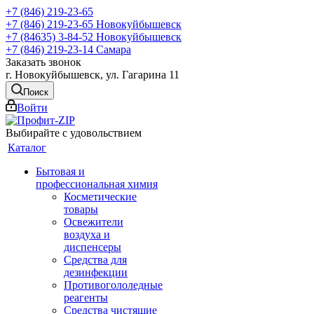
+7 (846) 219-23-65
+7 (846) 219-23-65
Новокуйбышевск
+7 (84635) 3-84-52
Новокуйбышевск
+7 (846) 219-23-14
Самара
Заказать звонок
г. Новокуйбышевск, ул. Гагарина 11
Поиск
Войти
Выбирайте с удовольствием
Каталог
Бытовая и
профессиональная химия
Косметические
товары
Освежители
воздуха и
диспенсеры
Средства для
дезинфекции
Противогололедные
реагенты
Средства чистящие