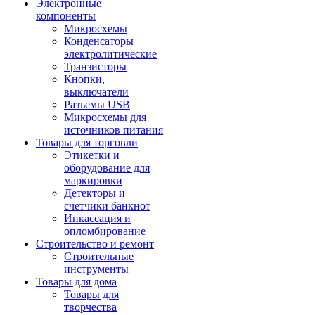
Электронные
компоненты
Микросхемы
Конденсаторы
электролитические
Транзисторы
Кнопки,
выключатели
Разъемы USB
Микросхемы для
источников питания
Товары для торговли
Этикетки и
оборудование для
маркировки
Детекторы и
счетчики банкнот
Инкассация и
опломбирование
Строительство и ремонт
Строительные
инструменты
Товары для дома
Товары для
творчества