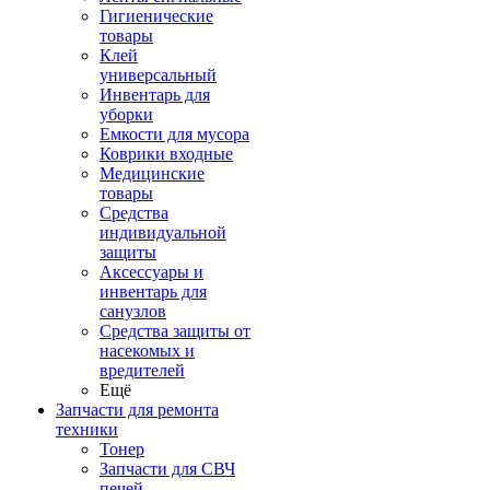
Гигиенические
товары
Клей
универсальный
Инвентарь для
уборки
Емкости для мусора
Коврики входные
Медицинские
товары
Средства
индивидуальной
защиты
Аксессуары и
инвентарь для
санузлов
Средства защиты от
насекомых и
вредителей
Ещё
Запчасти для ремонта
техники
Тонер
Запчасти для СВЧ
печей