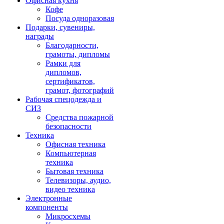
Офисная кухня
Кофе
Посуда одноразовая
Подарки, сувениры,
награды
Благодарности,
грамоты, дипломы
Рамки для
дипломов,
сертификатов,
грамот, фотографий
Рабочая спецодежда и
СИЗ
Средства пожарной
безопасности
Техника
Офисная техника
Компьютерная
техника
Бытовая техника
Телевизоры, аудио,
видео техника
Электронные
компоненты
Микросхемы