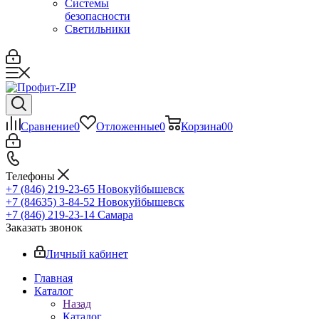
Системы
безопасности
Светильники
Сравнение
0
Отложенные
0
Корзина
0
0
Телефоны
+7 (846) 219-23-65
Новокуйбышевск
+7 (84635) 3-84-52
Новокуйбышевск
+7 (846) 219-23-14
Самара
Заказать звонок
Личный кабинет
Главная
Каталог
Назад
Каталог