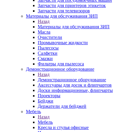
Запчасти для посудомоечных машин
Запчасти для принтеров этикеток
Запчасти для телевизоров
Материалы для обслуживания ЗИП
Назад
Материалы для обслуживания ЗИП
Масла
Очистители
Промывочные жидкости
Пылесосы
Салфетки
Смазки
Фильтры для пылесоса
Демонстрационное оборудование
Назад
Демонстрационное оборудование
Аксессуары для досок и флипчартов
Доски информационные, флипчарты
Проекторы
Бейджи
Держатели для бейджей
Мебель
Назад
Мебель
Кресла и стулья офисные