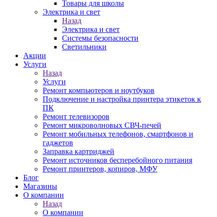
Товары для школы
Электрика и свет
Назад
Электрика и свет
Системы безопасности
Светильники
Акции
Услуги
Назад
Услуги
Ремонт компьютеров и ноутбуков
Подключение и настройка принтера этикеток к
ПК
Ремонт телевизоров
Ремонт микроволновых СВЧ-печей
Ремонт мобильных телефонов, смартфонов и
гаджетов
Заправка картриджей
Ремонт источников бесперебойного питания
Ремонт принтеров, копиров, МФУ
Блог
Магазины
О компании
Назад
О компании