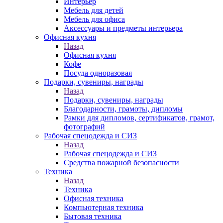
Интерьер
Мебель для детей
Мебель для офиса
Аксессуары и предметы интерьера
Офисная кухня
Назад
Офисная кухня
Кофе
Посуда одноразовая
Подарки, сувениры, награды
Назад
Подарки, сувениры, награды
Благодарности, грамоты, дипломы
Рамки для дипломов, сертификатов, грамот,
фотографий
Рабочая спецодежда и СИЗ
Назад
Рабочая спецодежда и СИЗ
Средства пожарной безопасности
Техника
Назад
Техника
Офисная техника
Компьютерная техника
Бытовая техника