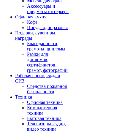
Мебель для офиса
Аксессуары и
предметы интерьера
Офисная кухня
Кофе
Посуда одноразовая
Подарки, сувениры,
награды
Благодарности,
грамоты, дипломы
Рамки для
дипломов,
сертификатов,
грамот, фотографий
Рабочая спецодежда и
СИЗ
Средства пожарной
безопасности
Техника
Офисная техника
Компьютерная
техника
Бытовая техника
Телевизоры, аудио,
видео техника