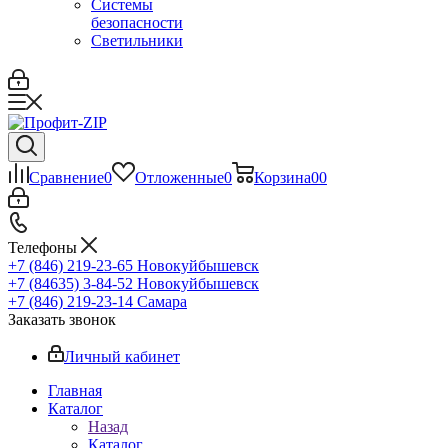
Системы
безопасности
Светильники
Сравнение
0
Отложенные
0
Корзина
0
0
Телефоны
+7 (846) 219-23-65
Новокуйбышевск
+7 (84635) 3-84-52
Новокуйбышевск
+7 (846) 219-23-14
Самара
Заказать звонок
Личный кабинет
Главная
Каталог
Назад
Каталог