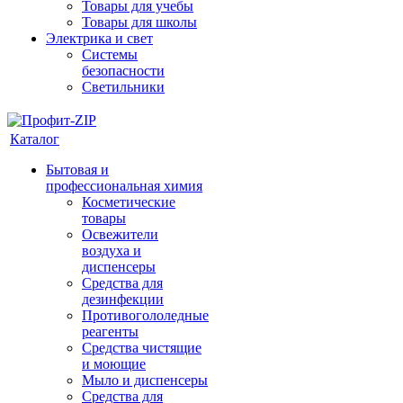
Товары для учебы
Товары для школы
Электрика и свет
Системы
безопасности
Светильники
Каталог
Бытовая и
профессиональная химия
Косметические
товары
Освежители
воздуха и
диспенсеры
Средства для
дезинфекции
Противогололедные
реагенты
Средства чистящие
и моющие
Мыло и диспенсеры
Средства для