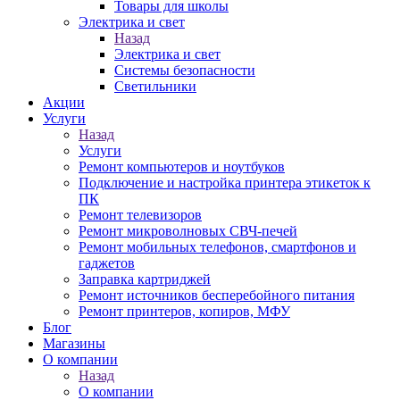
Товары для школы
Электрика и свет
Назад
Электрика и свет
Системы безопасности
Светильники
Акции
Услуги
Назад
Услуги
Ремонт компьютеров и ноутбуков
Подключение и настройка принтера этикеток к
ПК
Ремонт телевизоров
Ремонт микроволновых СВЧ-печей
Ремонт мобильных телефонов, смартфонов и
гаджетов
Заправка картриджей
Ремонт источников бесперебойного питания
Ремонт принтеров, копиров, МФУ
Блог
Магазины
О компании
Назад
О компании