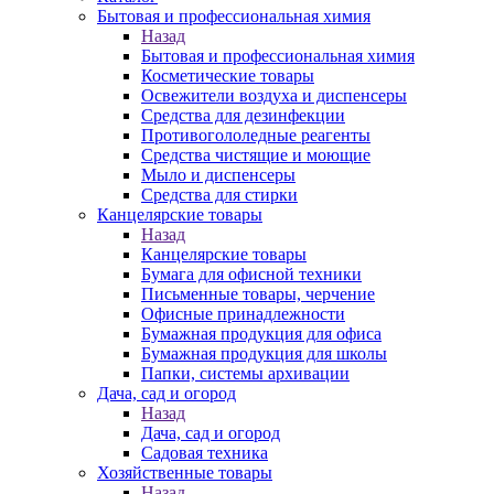
Бытовая и профессиональная химия
Назад
Бытовая и профессиональная химия
Косметические товары
Освежители воздуха и диспенсеры
Средства для дезинфекции
Противогололедные реагенты
Средства чистящие и моющие
Мыло и диспенсеры
Средства для стирки
Канцелярские товары
Назад
Канцелярские товары
Бумага для офисной техники
Письменные товары, черчение
Офисные принадлежности
Бумажная продукция для офиса
Бумажная продукция для школы
Папки, системы архивации
Дача, сад и огород
Назад
Дача, сад и огород
Садовая техника
Хозяйственные товары
Назад