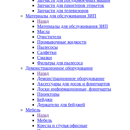
Запчасти для посудомоечных машин
Запчасти для принтеров этикеток
Запчасти для телевизоров
Материалы для обслуживания ЗИП
Назад
Материалы для обслуживания ЗИП
Масла
Очистители
Промывочные жидкости
Пылесосы
Салфетки
Смазки
Фильтры для пылесоса
Демонстрационное оборудование
Назад
Демонстрационное оборудование
Аксессуары для досок и флипчартов
Доски информационные, флипчарты
Проекторы
Бейджи
Держатели для бейджей
Мебель
Назад
Мебель
Кресла и стулья офисные