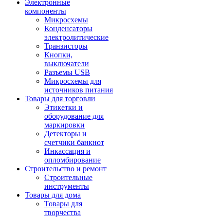
Электронные
компоненты
Микросхемы
Конденсаторы
электролитические
Транзисторы
Кнопки,
выключатели
Разъемы USB
Микросхемы для
источников питания
Товары для торговли
Этикетки и
оборудование для
маркировки
Детекторы и
счетчики банкнот
Инкассация и
опломбирование
Строительство и ремонт
Строительные
инструменты
Товары для дома
Товары для
творчества