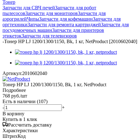
Тонер
Запчасти для СВЧ печей
Запчасти для робот
пылесосов
Запчасти для мониторов
Запчасти для
аэрогрилей
Чипы
Запчасти для кофемашин
Запчасти для
оргтехники
Запчасти для ремонта картриджей
Запчасти для
посудомоечных машин
Запчасти для принтеров
этикеток
Запчасти для телевизоров
-
Тонер HP LJ 1200/1300/1150, Bk, 1 кг, NetProduct [2010602040]
Артикул:
2010602040
Тонер HP LJ 1200/1300/1150, Bk, 1 кг, NetProduct
Подробнее
768
руб.
/шт
Есть в наличии
(107)
-
+
В корзину
Купить в 1 клик
Рассчитать доставку
Характеристики
ШтрихКод