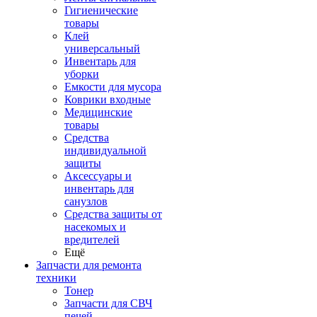
Гигиенические
товары
Клей
универсальный
Инвентарь для
уборки
Емкости для мусора
Коврики входные
Медицинские
товары
Средства
индивидуальной
защиты
Аксессуары и
инвентарь для
санузлов
Средства защиты от
насекомых и
вредителей
Ещё
Запчасти для ремонта
техники
Тонер
Запчасти для СВЧ
печей