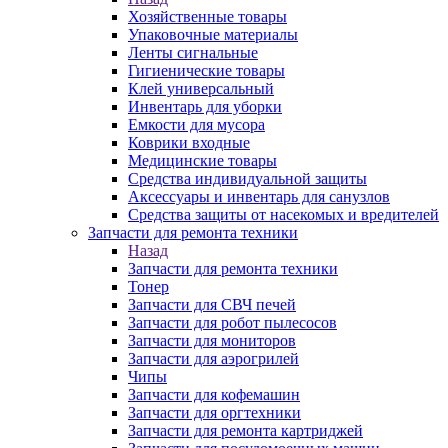
Хозяйственные товары
Упаковочные материалы
Ленты сигнальные
Гигиенические товары
Клей универсальный
Инвентарь для уборки
Емкости для мусора
Коврики входные
Медицинские товары
Средства индивидуальной защиты
Аксессуары и инвентарь для санузлов
Средства защиты от насекомых и вредителей
Запчасти для ремонта техники
Назад
Запчасти для ремонта техники
Тонер
Запчасти для СВЧ печей
Запчасти для робот пылесосов
Запчасти для мониторов
Запчасти для аэрогрилей
Чипы
Запчасти для кофемашин
Запчасти для оргтехники
Запчасти для ремонта картриджей