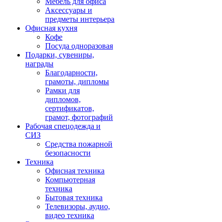
Мебель для офиса
Аксессуары и
предметы интерьера
Офисная кухня
Кофе
Посуда одноразовая
Подарки, сувениры,
награды
Благодарности,
грамоты, дипломы
Рамки для
дипломов,
сертификатов,
грамот, фотографий
Рабочая спецодежда и
СИЗ
Средства пожарной
безопасности
Техника
Офисная техника
Компьютерная
техника
Бытовая техника
Телевизоры, аудио,
видео техника