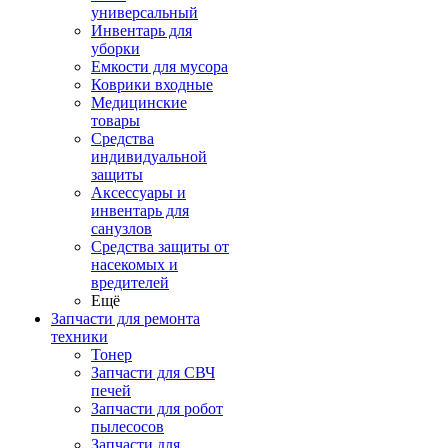
универсальный
Инвентарь для
уборки
Емкости для мусора
Коврики входные
Медицинские
товары
Средства
индивидуальной
защиты
Аксессуары и
инвентарь для
санузлов
Средства защиты от
насекомых и
вредителей
Ещё
Запчасти для ремонта
техники
Тонер
Запчасти для СВЧ
печей
Запчасти для робот
пылесосов
Запчасти для