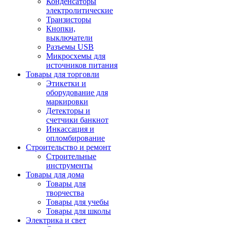
Конденсаторы
электролитические
Транзисторы
Кнопки,
выключатели
Разъемы USB
Микросхемы для
источников питания
Товары для торговли
Этикетки и
оборудование для
маркировки
Детекторы и
счетчики банкнот
Инкассация и
опломбирование
Строительство и ремонт
Строительные
инструменты
Товары для дома
Товары для
творчества
Товары для учебы
Товары для школы
Электрика и свет