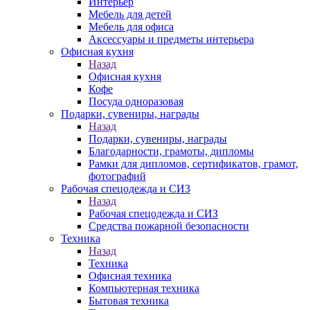
Интерьер
Мебель для детей
Мебель для офиса
Аксессуары и предметы интерьера
Офисная кухня
Назад
Офисная кухня
Кофе
Посуда одноразовая
Подарки, сувениры, награды
Назад
Подарки, сувениры, награды
Благодарности, грамоты, дипломы
Рамки для дипломов, сертификатов, грамот,
фотографий
Рабочая спецодежда и СИЗ
Назад
Рабочая спецодежда и СИЗ
Средства пожарной безопасности
Техника
Назад
Техника
Офисная техника
Компьютерная техника
Бытовая техника