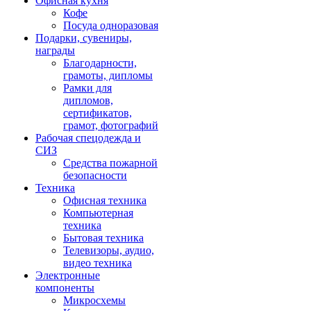
Офисная кухня
Кофе
Посуда одноразовая
Подарки, сувениры,
награды
Благодарности,
грамоты, дипломы
Рамки для
дипломов,
сертификатов,
грамот, фотографий
Рабочая спецодежда и
СИЗ
Средства пожарной
безопасности
Техника
Офисная техника
Компьютерная
техника
Бытовая техника
Телевизоры, аудио,
видео техника
Электронные
компоненты
Микросхемы