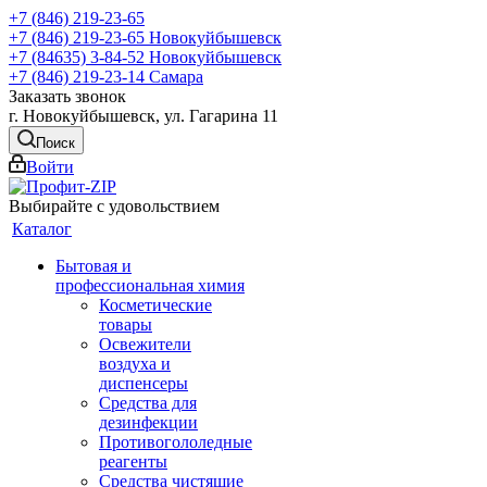
+7 (846) 219-23-65
+7 (846) 219-23-65
Новокуйбышевск
+7 (84635) 3-84-52
Новокуйбышевск
+7 (846) 219-23-14
Самара
Заказать звонок
г. Новокуйбышевск, ул. Гагарина 11
Поиск
Войти
Выбирайте с удовольствием
Каталог
Бытовая и
профессиональная химия
Косметические
товары
Освежители
воздуха и
диспенсеры
Средства для
дезинфекции
Противогололедные
реагенты
Средства чистящие