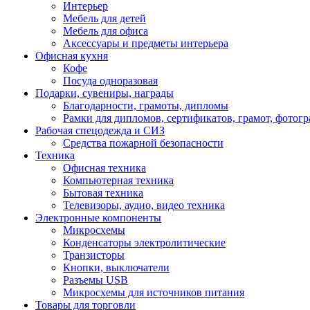
Интерьер
Мебель для детей
Мебель для офиса
Аксессуары и предметы интерьера
Офисная кухня
Кофе
Посуда одноразовая
Подарки, сувениры, награды
Благодарности, грамоты, дипломы
Рамки для дипломов, сертификатов, грамот, фотог
Рабочая спецодежда и СИЗ
Средства пожарной безопасности
Техника
Офисная техника
Компьютерная техника
Бытовая техника
Телевизоры, аудио, видео техника
Электронные компоненты
Микросхемы
Конденсаторы электролитические
Транзисторы
Кнопки, выключатели
Разъемы USB
Микросхемы для источников питания
Товары для торговли