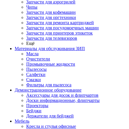
Запчасти для аэрогрилей
Чипы
Запчасти для кофемашин
Запчасти для оргтехники
Запчасти для ремонта картриджей
Запчасти для посудомоечных машин
Запчасти для принтеров этикеток
Запчасти для телевизоров
Ещё
Материалы для обслуживания ЗИП
Масла
Очистители
Промывочные жидкости
Пылесосы
Салфетки
Смазки
Фильтры для пылесоса
Демонстрационное оборудование
Аксессуары для досок и флипчартов
Доски информационные, флипчарты
Проекторы
Бейджи
Держатели для бейджей
Мебель
Кресла и стулья офисные