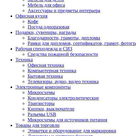
Мебель для офиса
Аксессуары и предметы интерьера
Офисная кухня
Кофе
Посуда одноразовая
Подарки, сувениры, награды
Благодарности, грамоты, дипломы
Рамки для дипломов, сертификатов, грамот, фотог
Рабочая спецодежда и СИЗ
Средства пожарной безопасности
Техника
Офисная техника
Компьютерная техника
Бытовая техника
Телевизоры, аудио, видео техника
Электронные компоненты
Микросхемы
Конденсаторы электролитические
Транзисторы
Кнопки, выключатели
Разъемы USB
Микросхемы для источников питания
Товары для торговли
Этикетки и оборудование для маркировки