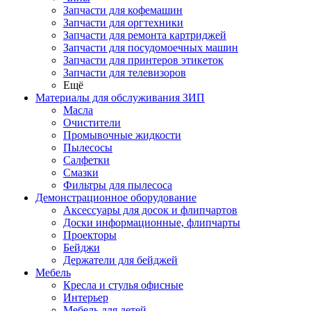
Запчасти для кофемашин
Запчасти для оргтехники
Запчасти для ремонта картриджей
Запчасти для посудомоечных машин
Запчасти для принтеров этикеток
Запчасти для телевизоров
Ещё
Материалы для обслуживания ЗИП
Масла
Очистители
Промывочные жидкости
Пылесосы
Салфетки
Смазки
Фильтры для пылесоса
Демонстрационное оборудование
Аксессуары для досок и флипчартов
Доски информационные, флипчарты
Проекторы
Бейджи
Держатели для бейджей
Мебель
Кресла и стулья офисные
Интерьер
Мебель для детей