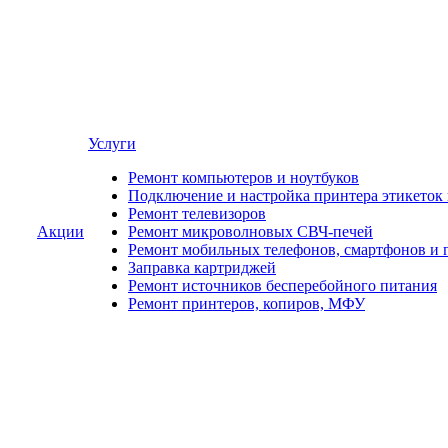
Услуги
Ремонт компьютеров и ноутбуков
Подключение и настройка принтера этикеток
Ремонт телевизоров
Акции
Ремонт микроволновых СВЧ-печей
Ремонт мобильных телефонов, смартфонов и 
Заправка картриджей
Ремонт источников бесперебойного питания
Ремонт принтеров, копиров, МФУ