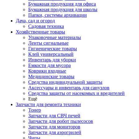
Бумажная продукция для офиса
Бумажная продукция для школы
Папки, системы архивации
Дача, сад и огород
Садовая техника
Хозяйственные товары
Упаковочные материалы
Ленты сигнальные
Гигиенические товары
Клей универсальный
Инвентарь для уборки
Емкости для мусора
Коврики входные
Медицинские товары
Средства индивидуальной защиты
Аксессуары и инвентарь для санузлов
Средства защиты от насекомых и вредителей
Ещё
Запчасти для ремонта техники
Тонер
Запчасти для СВЧ печей
Запчасти для робот пылесосов
Запчасти для мониторов
Запчасти для аэрогрилей
Чипы