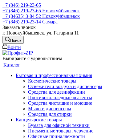
+7 (846) 219-23-65
+7 (846) 219-23-65
Новокуйбышевск
+7 (84635) 3-84-52
Новокуйбышевск
+7 (846) 219-23-14
Самара
Заказать звонок
г. Новокуйбышевск, ул. Гагарина 11
Поиск
Войти
Выбирайте с удовольствием
Каталог
Бытовая и профессиональная химия
Косметические товары
Освежители воздуха и диспенсеры
Средства для дезинфекции
Противогололедные реагенты
Средства чистящие и моющие
Мыло и диспенсеры
Средства для стирки
Канцелярские товары
Бумага для офисной техники
Письменные товары, черчение
Офисные принадлежности