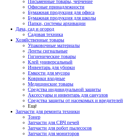
Письменные товары, черчение
Офисные принадлежности
Бумажная продукция для офиса
Бумажная продукция для школы
Папки, системы архивации
Дача, сад и огород
Садовая техника
Хозяйственные товары
Упаковочные материалы
Ленты сигнальные
Гигиенические товары
Клей универсальный
Инвентарь для уборки
Емкости для мусора
Коврики входные
Медицинские товары
Средства индивидуальной защиты
Аксессуары и инвентарь для санузлов
Средства защиты от насекомых и вредителей
Ещё
Запчасти для ремонта техники
Тонер
Запчасти для СВЧ печей
Запчасти для робот пылесосов
Запчасти для мониторов