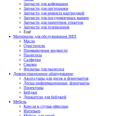
Запчасти для кофемашин
Запчасти для оргтехники
Запчасти для ремонта картриджей
Запчасти для посудомоечных машин
Запчасти для принтеров этикеток
Запчасти для телевизоров
Ещё
Материалы для обслуживания ЗИП
Масла
Очистители
Промывочные жидкости
Пылесосы
Салфетки
Смазки
Фильтры для пылесоса
Демонстрационное оборудование
Аксессуары для досок и флипчартов
Доски информационные, флипчарты
Проекторы
Бейджи
Держатели для бейджей
Мебель
Кресла и стулья офисные
Интерьер
Мебель для детей