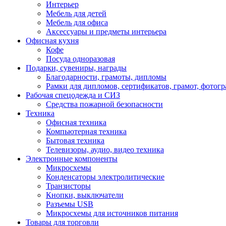
Интерьер
Мебель для детей
Мебель для офиса
Аксессуары и предметы интерьера
Офисная кухня
Кофе
Посуда одноразовая
Подарки, сувениры, награды
Благодарности, грамоты, дипломы
Рамки для дипломов, сертификатов, грамот, фотог
Рабочая спецодежда и СИЗ
Средства пожарной безопасности
Техника
Офисная техника
Компьютерная техника
Бытовая техника
Телевизоры, аудио, видео техника
Электронные компоненты
Микросхемы
Конденсаторы электролитические
Транзисторы
Кнопки, выключатели
Разъемы USB
Микросхемы для источников питания
Товары для торговли