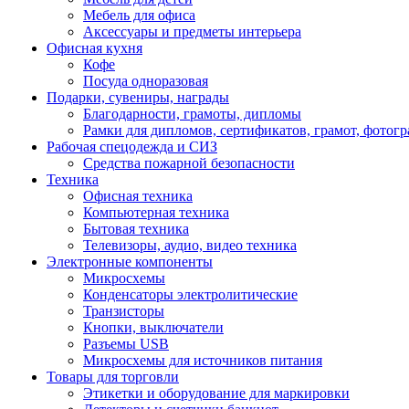
Мебель для офиса
Аксессуары и предметы интерьера
Офисная кухня
Кофе
Посуда одноразовая
Подарки, сувениры, награды
Благодарности, грамоты, дипломы
Рамки для дипломов, сертификатов, грамот, фотог
Рабочая спецодежда и СИЗ
Средства пожарной безопасности
Техника
Офисная техника
Компьютерная техника
Бытовая техника
Телевизоры, аудио, видео техника
Электронные компоненты
Микросхемы
Конденсаторы электролитические
Транзисторы
Кнопки, выключатели
Разъемы USB
Микросхемы для источников питания
Товары для торговли
Этикетки и оборудование для маркировки