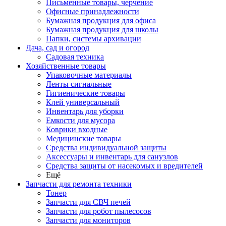
Письменные товары, черчение
Офисные принадлежности
Бумажная продукция для офиса
Бумажная продукция для школы
Папки, системы архивации
Дача, сад и огород
Садовая техника
Хозяйственные товары
Упаковочные материалы
Ленты сигнальные
Гигиенические товары
Клей универсальный
Инвентарь для уборки
Емкости для мусора
Коврики входные
Медицинские товары
Средства индивидуальной защиты
Аксессуары и инвентарь для санузлов
Средства защиты от насекомых и вредителей
Ещё
Запчасти для ремонта техники
Тонер
Запчасти для СВЧ печей
Запчасти для робот пылесосов
Запчасти для мониторов