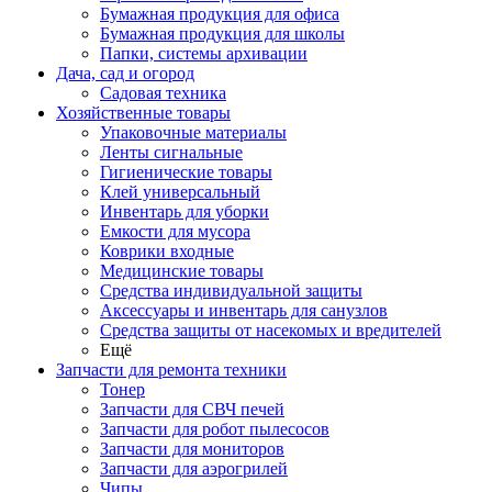
Бумажная продукция для офиса
Бумажная продукция для школы
Папки, системы архивации
Дача, сад и огород
Садовая техника
Хозяйственные товары
Упаковочные материалы
Ленты сигнальные
Гигиенические товары
Клей универсальный
Инвентарь для уборки
Емкости для мусора
Коврики входные
Медицинские товары
Средства индивидуальной защиты
Аксессуары и инвентарь для санузлов
Средства защиты от насекомых и вредителей
Ещё
Запчасти для ремонта техники
Тонер
Запчасти для СВЧ печей
Запчасти для робот пылесосов
Запчасти для мониторов
Запчасти для аэрогрилей
Чипы