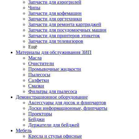
Запчасти для аэрогрилей
Чипы
Запчасти для кофемашин
Запчасти для оргтехники
Запчасти для ремонта картриджей
Запчасти для посудомоечных машин
Запчасти для принтеров этикеток
Запчасти для телевизоров
Ещё
Материалы для обслуживания ЗИП
Масла
Очистители
Промывочные жидкости
Пылесосы
Салфетки
Смазки
Фильтры для пылесоса
Демонстрационное оборудование
Аксессуары для досок и флипчартов
Доски информационные, флипчарты
Проекторы
Бейджи
Держатели для бейджей
Мебель
Кресла и стулья офисные