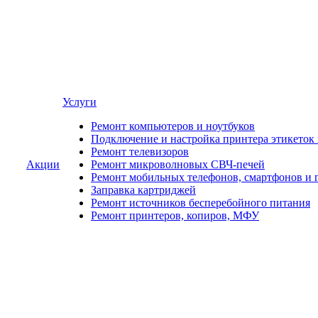
Услуги
Ремонт компьютеров и ноутбуков
Подключение и настройка принтера этикеток
Ремонт телевизоров
Акции
Ремонт микроволновых СВЧ-печей
Ремонт мобильных телефонов, смартфонов и 
Заправка картриджей
Ремонт источников бесперебойного питания
Ремонт принтеров, копиров, МФУ