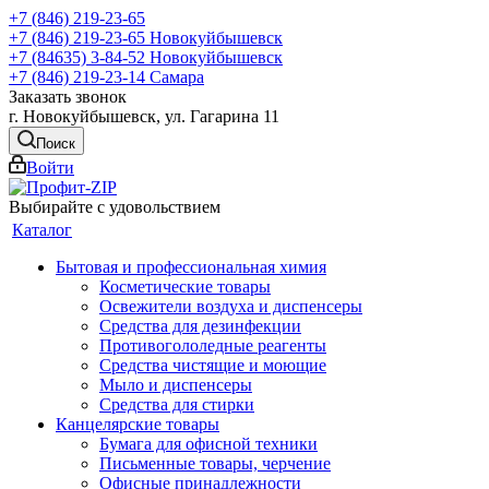
+7 (846) 219-23-65
+7 (846) 219-23-65
Новокуйбышевск
+7 (84635) 3-84-52
Новокуйбышевск
+7 (846) 219-23-14
Самара
Заказать звонок
г. Новокуйбышевск, ул. Гагарина 11
Поиск
Войти
Выбирайте с удовольствием
Каталог
Бытовая и профессиональная химия
Косметические товары
Освежители воздуха и диспенсеры
Средства для дезинфекции
Противогололедные реагенты
Средства чистящие и моющие
Мыло и диспенсеры
Средства для стирки
Канцелярские товары
Бумага для офисной техники
Письменные товары, черчение
Офисные принадлежности