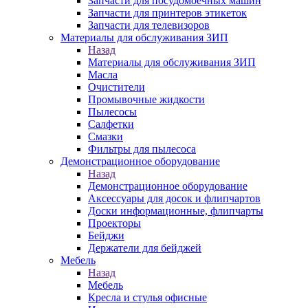
Запчасти для посудомоечных машин
Запчасти для принтеров этикеток
Запчасти для телевизоров
Материалы для обслуживания ЗИП
Назад
Материалы для обслуживания ЗИП
Масла
Очистители
Промывочные жидкости
Пылесосы
Салфетки
Смазки
Фильтры для пылесоса
Демонстрационное оборудование
Назад
Демонстрационное оборудование
Аксессуары для досок и флипчартов
Доски информационные, флипчарты
Проекторы
Бейджи
Держатели для бейджей
Мебель
Назад
Мебель
Кресла и стулья офисные