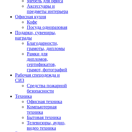
Мебель для офиса
Аксессуары и
предметы интерьера
Офисная кухня
Кофе
Посуда одноразовая
Подарки, сувениры,
награды
Благодарности,
грамоты, дипломы
Рамки для
дипломов,
сертификатов,
грамот, фотографий
Рабочая спецодежда и
СИЗ
Средства пожарной
безопасности
Техника
Офисная техника
Компьютерная
техника
Бытовая техника
Телевизоры, аудио,
видео техника