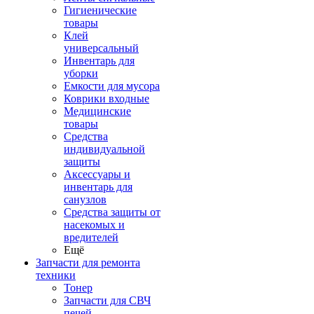
Гигиенические
товары
Клей
универсальный
Инвентарь для
уборки
Емкости для мусора
Коврики входные
Медицинские
товары
Средства
индивидуальной
защиты
Аксессуары и
инвентарь для
санузлов
Средства защиты от
насекомых и
вредителей
Ещё
Запчасти для ремонта
техники
Тонер
Запчасти для СВЧ
печей