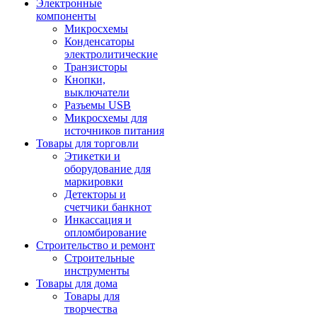
Электронные
компоненты
Микросхемы
Конденсаторы
электролитические
Транзисторы
Кнопки,
выключатели
Разъемы USB
Микросхемы для
источников питания
Товары для торговли
Этикетки и
оборудование для
маркировки
Детекторы и
счетчики банкнот
Инкассация и
опломбирование
Строительство и ремонт
Строительные
инструменты
Товары для дома
Товары для
творчества