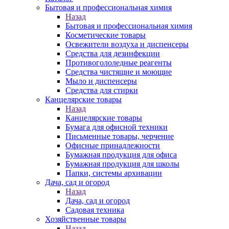
Бытовая и профессиональная химия
Назад
Бытовая и профессиональная химия
Косметические товары
Освежители воздуха и диспенсеры
Средства для дезинфекции
Противогололедные реагенты
Средства чистящие и моющие
Мыло и диспенсеры
Средства для стирки
Канцелярские товары
Назад
Канцелярские товары
Бумага для офисной техники
Письменные товары, черчение
Офисные принадлежности
Бумажная продукция для офиса
Бумажная продукция для школы
Папки, системы архивации
Дача, сад и огород
Назад
Дача, сад и огород
Садовая техника
Хозяйственные товары
Назад