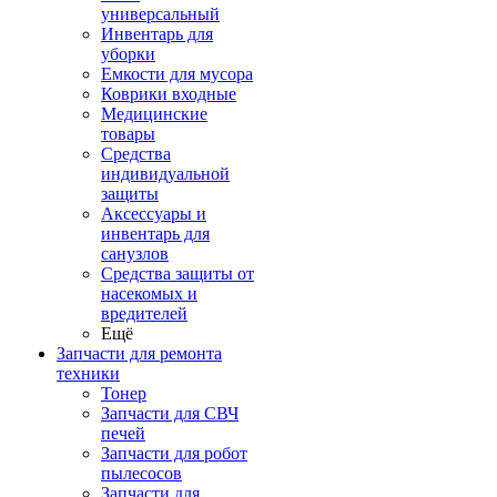
универсальный
Инвентарь для
уборки
Емкости для мусора
Коврики входные
Медицинские
товары
Средства
индивидуальной
защиты
Аксессуары и
инвентарь для
санузлов
Средства защиты от
насекомых и
вредителей
Ещё
Запчасти для ремонта
техники
Тонер
Запчасти для СВЧ
печей
Запчасти для робот
пылесосов
Запчасти для