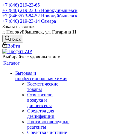
+7 (846) 219-23-65
+7 (846) 219-23-65
Новокуйбышевск
+7 (84635) 3-84-52
Новокуйбышевск
+7 (846) 219-23-14
Самара
Заказать звонок
г. Новокуйбышевск, ул. Гагарина 11
Поиск
Войти
Выбирайте с удовольствием
Каталог
Бытовая и
профессиональная химия
Косметические
товары
Освежители
воздуха и
диспенсеры
Средства для
дезинфекции
Противогололедные
реагенты
Средства чистящие