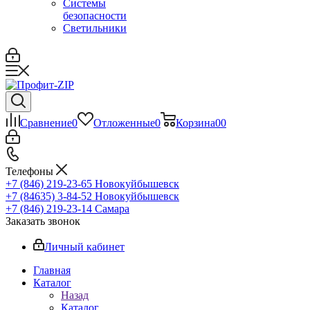
Системы
безопасности
Светильники
Сравнение
0
Отложенные
0
Корзина
0
0
Телефоны
+7 (846) 219-23-65
Новокуйбышевск
+7 (84635) 3-84-52
Новокуйбышевск
+7 (846) 219-23-14
Самара
Заказать звонок
Личный кабинет
Главная
Каталог
Назад
Каталог