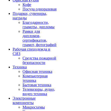
Офисная кухня
Кофе
Посуда одноразовая
Подарки, сувениры,
награды
Благодарности,
грамоты, дипломы
Рамки для
дипломов,
сертификатов,
грамот, фотографий
Рабочая спецодежда и
СИЗ
Средства пожарной
безопасности
Техника
Офисная техника
Компьютерная
техника
Бытовая техника
Телевизоры, аудио,
видео техника
Электронные
компоненты
Микросхемы