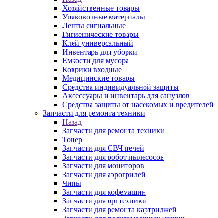
Хозяйственные товары
Упаковочные материалы
Ленты сигнальные
Гигиенические товары
Клей универсальный
Инвентарь для уборки
Емкости для мусора
Коврики входные
Медицинские товары
Средства индивидуальной защиты
Аксессуары и инвентарь для санузлов
Средства защиты от насекомых и вредителей
Запчасти для ремонта техники
Назад
Запчасти для ремонта техники
Тонер
Запчасти для СВЧ печей
Запчасти для робот пылесосов
Запчасти для мониторов
Запчасти для аэрогрилей
Чипы
Запчасти для кофемашин
Запчасти для оргтехники
Запчасти для ремонта картриджей