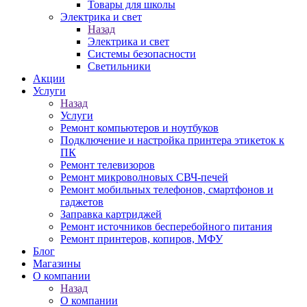
Товары для школы
Электрика и свет
Назад
Электрика и свет
Системы безопасности
Светильники
Акции
Услуги
Назад
Услуги
Ремонт компьютеров и ноутбуков
Подключение и настройка принтера этикеток к
ПК
Ремонт телевизоров
Ремонт микроволновых СВЧ-печей
Ремонт мобильных телефонов, смартфонов и
гаджетов
Заправка картриджей
Ремонт источников бесперебойного питания
Ремонт принтеров, копиров, МФУ
Блог
Магазины
О компании
Назад
О компании