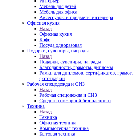
Интерьер
Мебель для детей
Мебель для офиса
Аксессуары и предметы интерьера
Офисная кухня
Назад
Офисная кухня
Кофе
Посуда одноразовая
Подарки, сувениры, награды
Назад
Подарки, сувениры, награды
Благодарности, грамоты, дипломы
Рамки для дипломов, сертификатов, грамот,
фотографий
Рабочая спецодежда и СИЗ
Назад
Рабочая спецодежда и СИЗ
Средства пожарной безопасности
Техника
Назад
Техника
Офисная техника
Компьютерная техника
Бытовая техника