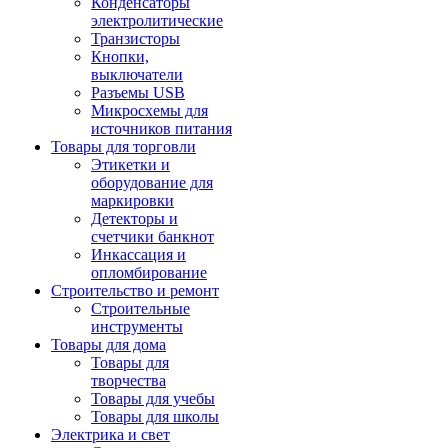
Конденсаторы
электролитические
Транзисторы
Кнопки,
выключатели
Разъемы USB
Микросхемы для
источников питания
Товары для торговли
Этикетки и
оборудование для
маркировки
Детекторы и
счетчики банкнот
Инкассация и
опломбирование
Строительство и ремонт
Строительные
инструменты
Товары для дома
Товары для
творчества
Товары для учебы
Товары для школы
Электрика и свет