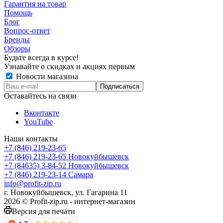
Гарантия на товар
Помощь
Блог
Вопрос-ответ
Бренды
Обзоры
Будьте всегда в курсе!
Узнавайте о скидках и акциях первым
Новости магазина
Оставайтесь на связи
Вконтакте
YouTube
Наши контакты
+7 (846) 219-23-65
+7 (846) 219-23-65
Новокуйбышевск
+7 (84635) 3-84-52
Новокуйбышевск
+7 (846) 219-23-14
Самара
info@profit-zip.ru
г. Новокуйбышевск, ул. Гагарина 11
2026 © Profit-zip.ru - интернет-магазин
Версия для печати