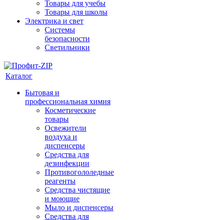
Товары для учебы
Товары для школы
Электрика и свет
Системы
безопасности
Светильники
Каталог
Бытовая и
профессиональная химия
Косметические
товары
Освежители
воздуха и
диспенсеры
Средства для
дезинфекции
Противогололедные
реагенты
Средства чистящие
и моющие
Мыло и диспенсеры
Средства для