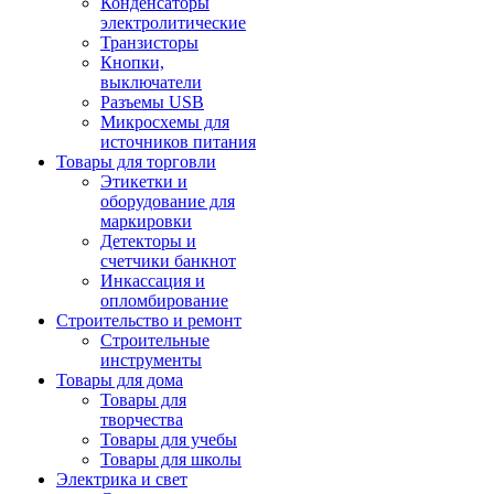
Конденсаторы
электролитические
Транзисторы
Кнопки,
выключатели
Разъемы USB
Микросхемы для
источников питания
Товары для торговли
Этикетки и
оборудование для
маркировки
Детекторы и
счетчики банкнот
Инкассация и
опломбирование
Строительство и ремонт
Строительные
инструменты
Товары для дома
Товары для
творчества
Товары для учебы
Товары для школы
Электрика и свет