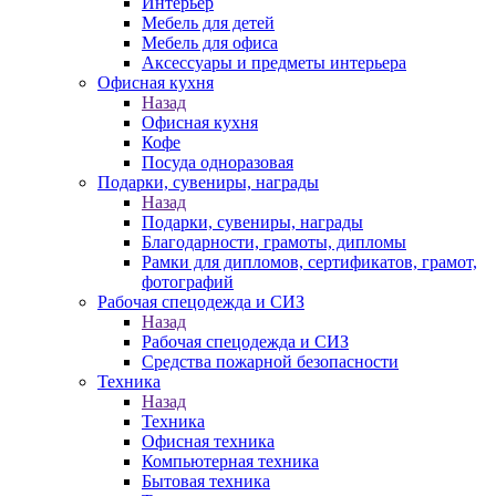
Интерьер
Мебель для детей
Мебель для офиса
Аксессуары и предметы интерьера
Офисная кухня
Назад
Офисная кухня
Кофе
Посуда одноразовая
Подарки, сувениры, награды
Назад
Подарки, сувениры, награды
Благодарности, грамоты, дипломы
Рамки для дипломов, сертификатов, грамот,
фотографий
Рабочая спецодежда и СИЗ
Назад
Рабочая спецодежда и СИЗ
Средства пожарной безопасности
Техника
Назад
Техника
Офисная техника
Компьютерная техника
Бытовая техника