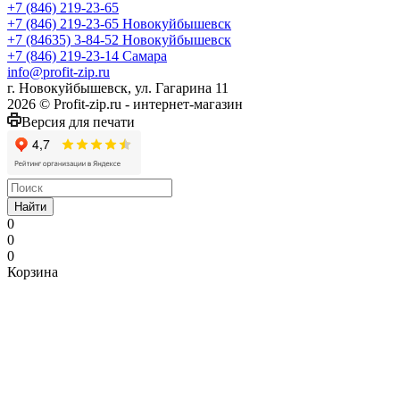
+7 (846) 219-23-65
+7 (846) 219-23-65
Новокуйбышевск
+7 (84635) 3-84-52
Новокуйбышевск
+7 (846) 219-23-14
Самара
info@profit-zip.ru
г. Новокуйбышевск, ул. Гагарина 11
2026 © Profit-zip.ru - интернет-магазин
Версия для печати
Найти
0
0
0
Корзина