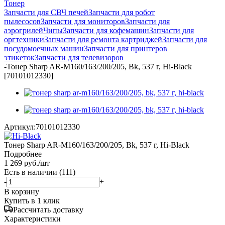
Тонер
Запчасти для СВЧ печей
Запчасти для робот
пылесосов
Запчасти для мониторов
Запчасти для
аэрогрилей
Чипы
Запчасти для кофемашин
Запчасти для
оргтехники
Запчасти для ремонта картриджей
Запчасти для
посудомоечных машин
Запчасти для принтеров
этикеток
Запчасти для телевизоров
-
Тонер Sharp AR-M160/163/200/205, Bk, 537 г, Hi-Black
[70101012330]
Артикул:
70101012330
Тонер Sharp AR-M160/163/200/205, Bk, 537 г, Hi-Black
Подробнее
1 269
руб.
/шт
Есть в наличии
(111)
-
+
В корзину
Купить в 1 клик
Рассчитать доставку
Характеристики