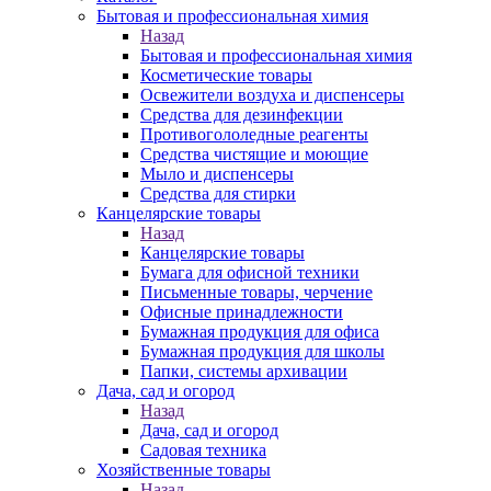
Бытовая и профессиональная химия
Назад
Бытовая и профессиональная химия
Косметические товары
Освежители воздуха и диспенсеры
Средства для дезинфекции
Противогололедные реагенты
Средства чистящие и моющие
Мыло и диспенсеры
Средства для стирки
Канцелярские товары
Назад
Канцелярские товары
Бумага для офисной техники
Письменные товары, черчение
Офисные принадлежности
Бумажная продукция для офиса
Бумажная продукция для школы
Папки, системы архивации
Дача, сад и огород
Назад
Дача, сад и огород
Садовая техника
Хозяйственные товары
Назад