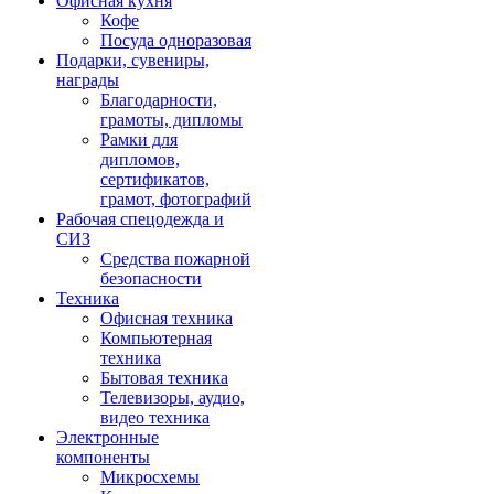
Офисная кухня
Кофе
Посуда одноразовая
Подарки, сувениры,
награды
Благодарности,
грамоты, дипломы
Рамки для
дипломов,
сертификатов,
грамот, фотографий
Рабочая спецодежда и
СИЗ
Средства пожарной
безопасности
Техника
Офисная техника
Компьютерная
техника
Бытовая техника
Телевизоры, аудио,
видео техника
Электронные
компоненты
Микросхемы