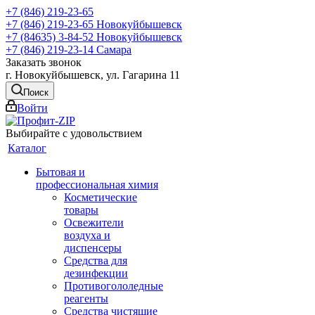
+7 (846) 219-23-65
+7 (846) 219-23-65
Новокуйбышевск
+7 (84635) 3-84-52
Новокуйбышевск
+7 (846) 219-23-14
Самара
Заказать звонок
г. Новокуйбышевск, ул. Гагарина 11
Поиск
Войти
Выбирайте с удовольствием
Каталог
Бытовая и
профессиональная химия
Косметические
товары
Освежители
воздуха и
диспенсеры
Средства для
дезинфекции
Противогололедные
реагенты
Средства чистящие