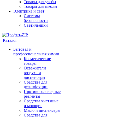
Товары для учебы
Товары для школы
Электрика и свет
Системы
безопасности
Светильники
Каталог
Бытовая и
профессиональная химия
Косметические
товары
Освежители
воздуха и
диспенсеры
Средства для
дезинфекции
Противогололедные
реагенты
Средства чистящие
и моющие
Мыло и диспенсеры
Средства для