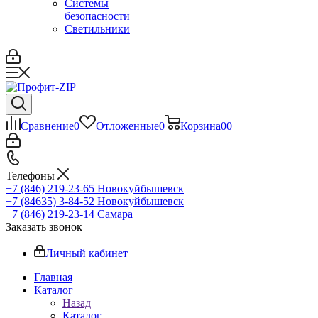
Системы
безопасности
Светильники
Сравнение
0
Отложенные
0
Корзина
0
0
Телефоны
+7 (846) 219-23-65
Новокуйбышевск
+7 (84635) 3-84-52
Новокуйбышевск
+7 (846) 219-23-14
Самара
Заказать звонок
Личный кабинет
Главная
Каталог
Назад
Каталог