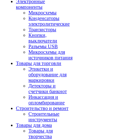
Электронные
компоненты
Микросхемы
Конденсаторы
электролитические
Транзисторы
Кнопки,
выключатели
Разъемы USB
Микросхемы для
источников питания
Товары для торговли
Этикетки и
оборудование для
маркировки
Детекторы и
счетчики банкнот
Инкассация и
опломбирование
Строительство и ремонт
Строительные
инструменты
Товары для дома
Товары для
творчества