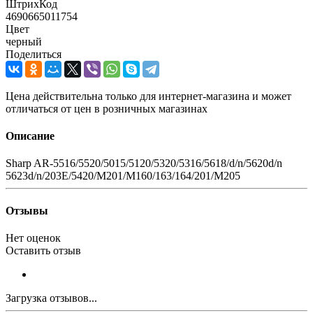
ШтрихКод
4690665011754
Цвет
черный
Поделиться
Цена действительна только для интернет-магазина и может
отличаться от цен в розничных магазинах
Описание
Sharp AR-5516/5520/5015/5120/5320/5316/5618/d/n/5620d/n
5623d/n/203E/5420/M201/M160/163/164/201/M205
Отзывы
Нет оценок
Оставить отзыв
Загрузка отзывов...