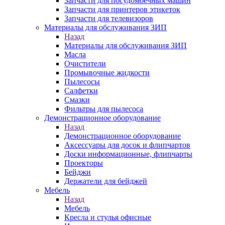
Запчасти для посудомоечных машин
Запчасти для принтеров этикеток
Запчасти для телевизоров
Материалы для обслуживания ЗИП
Назад
Материалы для обслуживания ЗИП
Масла
Очистители
Промывочные жидкости
Пылесосы
Салфетки
Смазки
Фильтры для пылесоса
Демонстрационное оборудование
Назад
Демонстрационное оборудование
Аксессуары для досок и флипчартов
Доски информационные, флипчарты
Проекторы
Бейджи
Держатели для бейджей
Мебель
Назад
Мебель
Кресла и стулья офисные