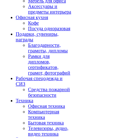
Мебель для офиса
Аксессуары и
предметы интерьера
Офисная кухня
Кофе
Посуда одноразовая
Подарки, сувениры,
награды
Благодарности,
грамоты, дипломы
Рамки для
дипломов,
сертификатов,
грамот, фотографий
Рабочая спецодежда и
СИЗ
Средства пожарной
безопасности
Техника
Офисная техника
Компьютерная
техника
Бытовая техника
Телевизоры, аудио,
видео техника