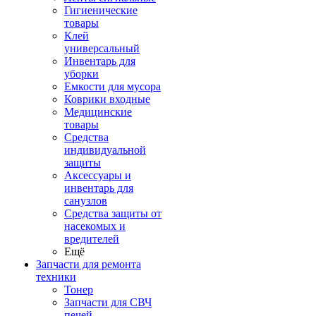
Гигиенические
товары
Клей
универсальный
Инвентарь для
уборки
Емкости для мусора
Коврики входные
Медицинские
товары
Средства
индивидуальной
защиты
Аксессуары и
инвентарь для
санузлов
Средства защиты от
насекомых и
вредителей
Ещё
Запчасти для ремонта
техники
Тонер
Запчасти для СВЧ
печей