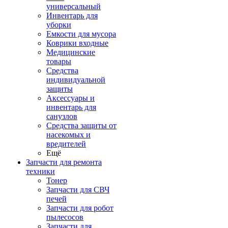
универсальный
Инвентарь для
уборки
Емкости для мусора
Коврики входные
Медицинские
товары
Средства
индивидуальной
защиты
Аксессуары и
инвентарь для
санузлов
Средства защиты от
насекомых и
вредителей
Ещё
Запчасти для ремонта
техники
Тонер
Запчасти для СВЧ
печей
Запчасти для робот
пылесосов
Запчасти для