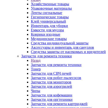
Хозяйственные товары
Упаковочные материалы
Ленты сигнальные
Гигиенические товары
Клей универсальный
Инвентарь для уборки
Емкости для мусора
Коврики входные
Медицинские товары
Средства индивидуальной защиты
Аксессуары и инвентарь для санузлов
Средства защиты от насекомых и вредителей
Запчасти для ремонта техники
Назад
Запчасти для ремонта техники
Тонер
Запчасти для СВЧ печей
Запчасти для робот пылесосов
Запчасти для мониторов
Запчасти для аэрогрилей
Чипы
Запчасти для кофемашин
Запчасти для оргтехники
Запчасти для ремонта картриджей