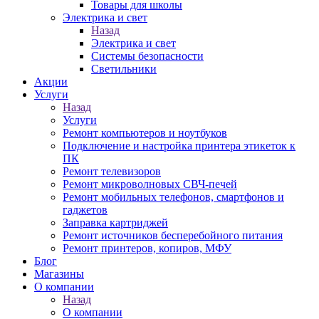
Товары для школы
Электрика и свет
Назад
Электрика и свет
Системы безопасности
Светильники
Акции
Услуги
Назад
Услуги
Ремонт компьютеров и ноутбуков
Подключение и настройка принтера этикеток к
ПК
Ремонт телевизоров
Ремонт микроволновых СВЧ-печей
Ремонт мобильных телефонов, смартфонов и
гаджетов
Заправка картриджей
Ремонт источников бесперебойного питания
Ремонт принтеров, копиров, МФУ
Блог
Магазины
О компании
Назад
О компании