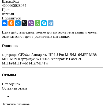
ШтрихКод
4690665028974
Цвет
черный
Поделиться
Цена действительна только для интернет-магазина и может
отличаться от цен в розничных магазинах
Описание
картридж CF244a Аппараты HP LJ Pro M15/М16/MFP M28/
MFP M29 Картридж: W1500A Аппараты: LaserJet
M111a/M111w/M141a/M141w
Отзывы
Нет оценок
Оставить отзыв
Загрузка отзывов...