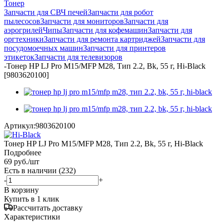
Тонер
Запчасти для СВЧ печей
Запчасти для робот
пылесосов
Запчасти для мониторов
Запчасти для
аэрогрилей
Чипы
Запчасти для кофемашин
Запчасти для
оргтехники
Запчасти для ремонта картриджей
Запчасти для
посудомоечных машин
Запчасти для принтеров
этикеток
Запчасти для телевизоров
-
Тонер HP LJ Pro M15/MFP M28, Тип 2.2, Bk, 55 г, Hi-Black
[9803620100]
Артикул:
9803620100
Тонер HP LJ Pro M15/MFP M28, Тип 2.2, Bk, 55 г, Hi-Black
Подробнее
69
руб.
/шт
Есть в наличии
(232)
-
+
В корзину
Купить в 1 клик
Рассчитать доставку
Характеристики