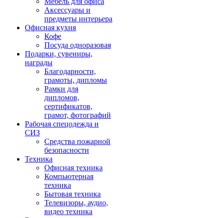
Мебель для офиса
Аксессуары и
предметы интерьера
Офисная кухня
Кофе
Посуда одноразовая
Подарки, сувениры,
награды
Благодарности,
грамоты, дипломы
Рамки для
дипломов,
сертификатов,
грамот, фотографий
Рабочая спецодежда и
СИЗ
Средства пожарной
безопасности
Техника
Офисная техника
Компьютерная
техника
Бытовая техника
Телевизоры, аудио,
видео техника