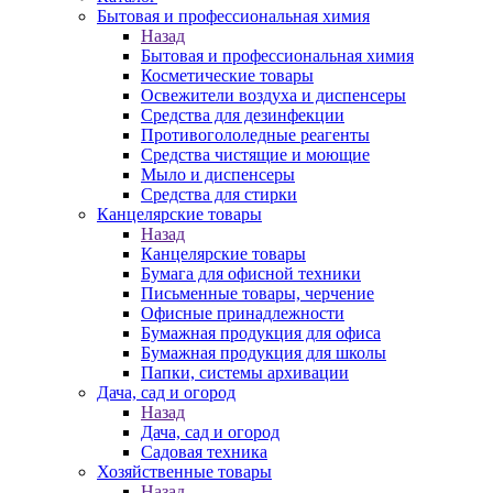
Бытовая и профессиональная химия
Назад
Бытовая и профессиональная химия
Косметические товары
Освежители воздуха и диспенсеры
Средства для дезинфекции
Противогололедные реагенты
Средства чистящие и моющие
Мыло и диспенсеры
Средства для стирки
Канцелярские товары
Назад
Канцелярские товары
Бумага для офисной техники
Письменные товары, черчение
Офисные принадлежности
Бумажная продукция для офиса
Бумажная продукция для школы
Папки, системы архивации
Дача, сад и огород
Назад
Дача, сад и огород
Садовая техника
Хозяйственные товары
Назад