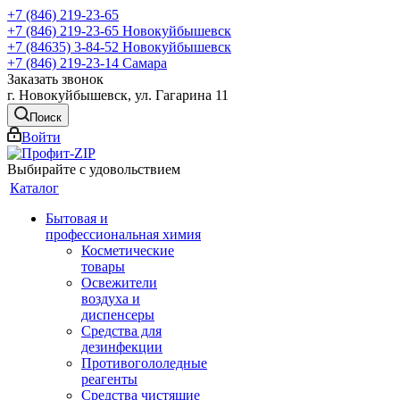
+7 (846) 219-23-65
+7 (846) 219-23-65
Новокуйбышевск
+7 (84635) 3-84-52
Новокуйбышевск
+7 (846) 219-23-14
Самара
Заказать звонок
г. Новокуйбышевск, ул. Гагарина 11
Поиск
Войти
Выбирайте с удовольствием
Каталог
Бытовая и
профессиональная химия
Косметические
товары
Освежители
воздуха и
диспенсеры
Средства для
дезинфекции
Противогололедные
реагенты
Средства чистящие