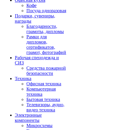
Офисная кухня
Кофе
Посуда одноразовая
Подарки, сувениры,
награды
Благодарности,
грамоты, дипломы
Рамки для
дипломов,
сертификатов,
грамот, фотографий
Рабочая спецодежда и
СИЗ
Средства пожарной
безопасности
Техника
Офисная техника
Компьютерная
техника
Бытовая техника
Телевизоры, аудио,
видео техника
Электронные
компоненты
Микросхемы