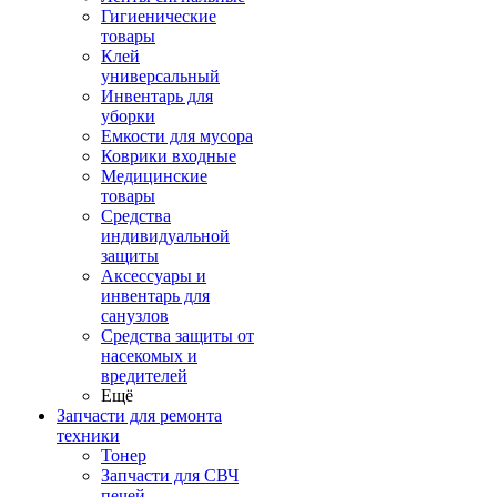
Гигиенические
товары
Клей
универсальный
Инвентарь для
уборки
Емкости для мусора
Коврики входные
Медицинские
товары
Средства
индивидуальной
защиты
Аксессуары и
инвентарь для
санузлов
Средства защиты от
насекомых и
вредителей
Ещё
Запчасти для ремонта
техники
Тонер
Запчасти для СВЧ
печей