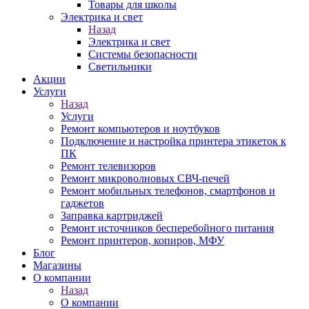
Товары для школы
Электрика и свет
Назад
Электрика и свет
Системы безопасности
Светильники
Акции
Услуги
Назад
Услуги
Ремонт компьютеров и ноутбуков
Подключение и настройка принтера этикеток к
ПК
Ремонт телевизоров
Ремонт микроволновых СВЧ-печей
Ремонт мобильных телефонов, смартфонов и
гаджетов
Заправка картриджей
Ремонт источников бесперебойного питания
Ремонт принтеров, копиров, МФУ
Блог
Магазины
О компании
Назад
О компании