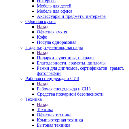
Интерьер
Мебель для детей
Мебель для офиса
Аксессуары и предметы интерьера
Офисная кухня
Назад
Офисная кухня
Кофе
Посуда одноразовая
Подарки, сувениры, награды
Назад
Подарки, сувениры, награды
Благодарности, грамоты, дипломы
Рамки для дипломов, сертификатов, грамот,
фотографий
Рабочая спецодежда и СИЗ
Назад
Рабочая спецодежда и СИЗ
Средства пожарной безопасности
Техника
Назад
Техника
Офисная техника
Компьютерная техника
Бытовая техника