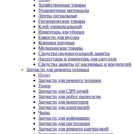
Хозяйственные товары
Упаковочные материалы
Ленты сигнальные
Гигиенические товары
Клей универсальный
Инвентарь для уборки
Емкости для мусора
Коврики входные
Медицинские товары
Средства индивидуальной защиты
Аксессуары и инвентарь для санузлов
Средства защиты от насекомых и вредителей
Запчасти для ремонта техники
Назад
Запчасти для ремонта техники
Тонер
Запчасти для СВЧ печей
Запчасти для робот пылесосов
Запчасти для мониторов
Запчасти для аэрогрилей
Чипы
Запчасти для кофемашин
Запчасти для оргтехники
Запчасти для ремонта картриджей