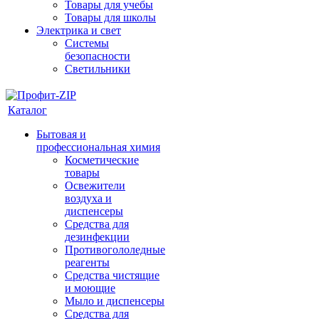
Товары для учебы
Товары для школы
Электрика и свет
Системы
безопасности
Светильники
Каталог
Бытовая и
профессиональная химия
Косметические
товары
Освежители
воздуха и
диспенсеры
Средства для
дезинфекции
Противогололедные
реагенты
Средства чистящие
и моющие
Мыло и диспенсеры
Средства для