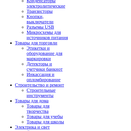
Конденсаторы
электролитические
Транзисторы
Кнопки,
выключатели
Разъемы USB
Микросхемы для
источников питания
Товары для торговли
Этикетки и
оборудование для
маркировки
Детекторы и
счетчики банкнот
Инкассация и
опломбирование
Строительство и ремонт
Строительные
инструменты
Товары для дома
Товары для
творчества
Товары для учебы
Товары для школы
Электрика и свет