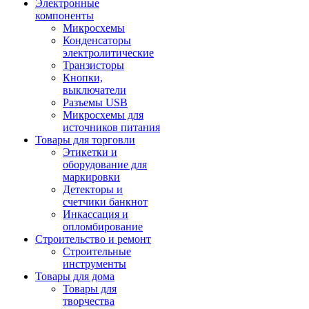
Электронные
компоненты
Микросхемы
Конденсаторы
электролитические
Транзисторы
Кнопки,
выключатели
Разъемы USB
Микросхемы для
источников питания
Товары для торговли
Этикетки и
оборудование для
маркировки
Детекторы и
счетчики банкнот
Инкассация и
опломбирование
Строительство и ремонт
Строительные
инструменты
Товары для дома
Товары для
творчества