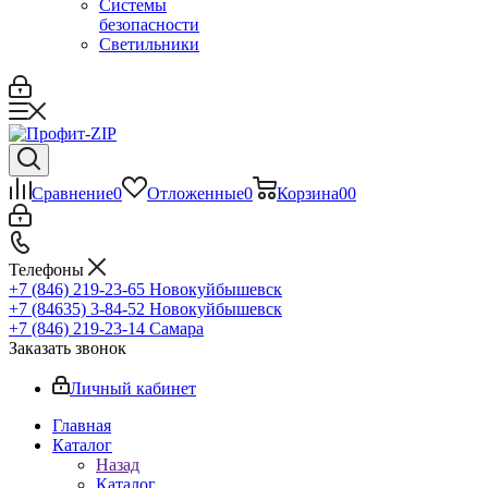
Системы
безопасности
Светильники
Сравнение
0
Отложенные
0
Корзина
0
0
Телефоны
+7 (846) 219-23-65
Новокуйбышевск
+7 (84635) 3-84-52
Новокуйбышевск
+7 (846) 219-23-14
Самара
Заказать звонок
Личный кабинет
Главная
Каталог
Назад
Каталог