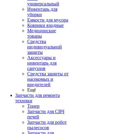
универсальный
Инвентарь для
уборки
Емкости для мусора
Коврики входные
Медицинские
товары
Средства
индивидуальной
защиты
Аксессуары и
инвентарь для
санузлов
Средства защиты от
насекомых и
вредителей
Ещё
Запчасти для ремонта
техники
Тонер
Запчасти для СВЧ
печей
Запчасти для робот
пылесосов
Запчасти для