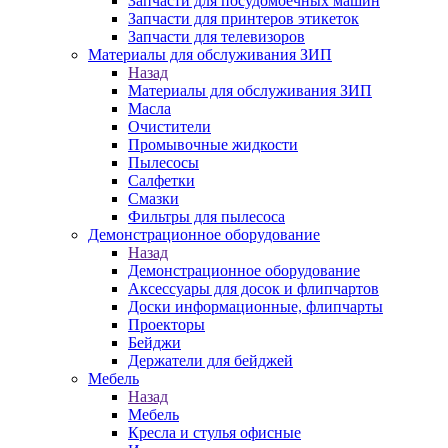
Запчасти для посудомоечных машин
Запчасти для принтеров этикеток
Запчасти для телевизоров
Материалы для обслуживания ЗИП
Назад
Материалы для обслуживания ЗИП
Масла
Очистители
Промывочные жидкости
Пылесосы
Салфетки
Смазки
Фильтры для пылесоса
Демонстрационное оборудование
Назад
Демонстрационное оборудование
Аксессуары для досок и флипчартов
Доски информационные, флипчарты
Проекторы
Бейджи
Держатели для бейджей
Мебель
Назад
Мебель
Кресла и стулья офисные