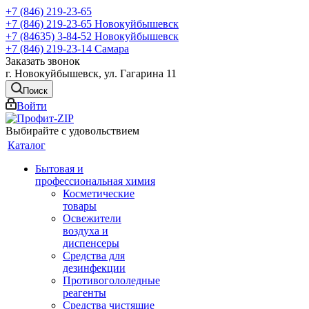
+7 (846) 219-23-65
+7 (846) 219-23-65
Новокуйбышевск
+7 (84635) 3-84-52
Новокуйбышевск
+7 (846) 219-23-14
Самара
Заказать звонок
г. Новокуйбышевск, ул. Гагарина 11
Поиск
Войти
Выбирайте с удовольствием
Каталог
Бытовая и
профессиональная химия
Косметические
товары
Освежители
воздуха и
диспенсеры
Средства для
дезинфекции
Противогололедные
реагенты
Средства чистящие