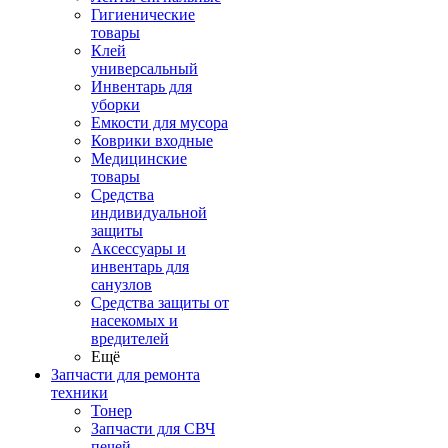
Гигиенические
товары
Клей
универсальный
Инвентарь для
уборки
Емкости для мусора
Коврики входные
Медицинские
товары
Средства
индивидуальной
защиты
Аксессуары и
инвентарь для
санузлов
Средства защиты от
насекомых и
вредителей
Ещё
Запчасти для ремонта
техники
Тонер
Запчасти для СВЧ
печей