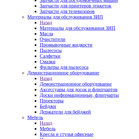
Запчасти для посудомоечных машин
Запчасти для принтеров этикеток
Запчасти для телевизоров
Материалы для обслуживания ЗИП
Назад
Материалы для обслуживания ЗИП
Масла
Очистители
Промывочные жидкости
Пылесосы
Салфетки
Смазки
Фильтры для пылесоса
Демонстрационное оборудование
Назад
Демонстрационное оборудование
Аксессуары для досок и флипчартов
Доски информационные, флипчарты
Проекторы
Бейджи
Держатели для бейджей
Мебель
Назад
Мебель
Кресла и стулья офисные