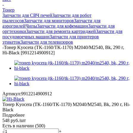
-
Тонер
Запчасти для СВЧ печей
Запчасти для робот
пылесосов
Запчасти для мониторов
Запчасти для
аэрогрилей
Чипы
Запчасти для кофемашин
Запчасти для
оргтехники
Запчасти для ремонта картриджей
Запчасти для
посудомоечных машин
Запчасти для принтеров
этикеток
Запчасти для телевизоров
-
Тонер Kyocera (TK-1160/TK-1170) M2040/M2540, Bk, 290 г,
Hi-Black [9912214900912]
Артикул:
9912214900912
Тонер Kyocera (TK-1160/TK-1170) M2040/M2540, Bk, 290 г, Hi-
Black
Подробнее
548
руб.
/шт
Есть в наличии
(500)
-
+