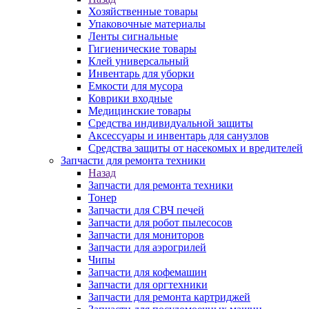
Хозяйственные товары
Упаковочные материалы
Ленты сигнальные
Гигиенические товары
Клей универсальный
Инвентарь для уборки
Емкости для мусора
Коврики входные
Медицинские товары
Средства индивидуальной защиты
Аксессуары и инвентарь для санузлов
Средства защиты от насекомых и вредителей
Запчасти для ремонта техники
Назад
Запчасти для ремонта техники
Тонер
Запчасти для СВЧ печей
Запчасти для робот пылесосов
Запчасти для мониторов
Запчасти для аэрогрилей
Чипы
Запчасти для кофемашин
Запчасти для оргтехники
Запчасти для ремонта картриджей