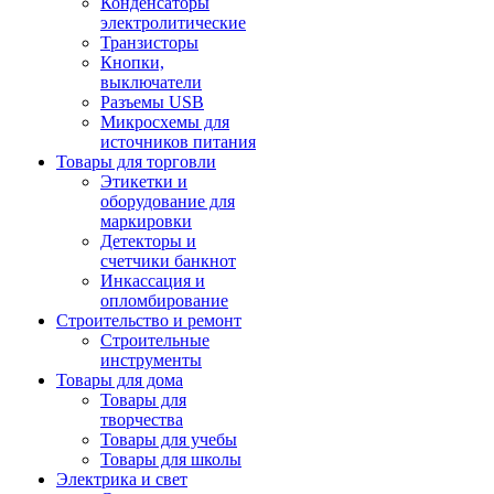
Конденсаторы
электролитические
Транзисторы
Кнопки,
выключатели
Разъемы USB
Микросхемы для
источников питания
Товары для торговли
Этикетки и
оборудование для
маркировки
Детекторы и
счетчики банкнот
Инкассация и
опломбирование
Строительство и ремонт
Строительные
инструменты
Товары для дома
Товары для
творчества
Товары для учебы
Товары для школы
Электрика и свет