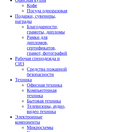
Офисная кухня
Кофе
Посуда одноразовая
Подарки, сувениры,
награды
Благодарности,
грамоты, дипломы
Рамки для
дипломов,
сертификатов,
грамот, фотографий
Рабочая спецодежда и
СИЗ
Средства пожарной
безопасности
Техника
Офисная техника
Компьютерная
техника
Бытовая техника
Телевизоры, аудио,
видео техника
Электронные
компоненты
Микросхемы