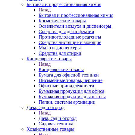
Бытовая и профессиональная химия
Назад
Бытовая и профессиональная химия
Косметические товары
Освежители воздуха и диспенсеры
Средства для дезинфекции
Противогололедные реагенты
Средства чистящие и моющие
Мыло и диспенсеры
Средства для стирки
Канцелярские товары
Назад
Канцелярские товары
Бумага для офисной техники
Письменные товары, черчение
Офисные принадлежности
Бумажная продукция для офиса
Бумажная продукция для школы
Папки, системы архивации
Дача, сад и огород
Назад
Дача, сад и огород
Садовая техника
Хозяйственные товары
Назад