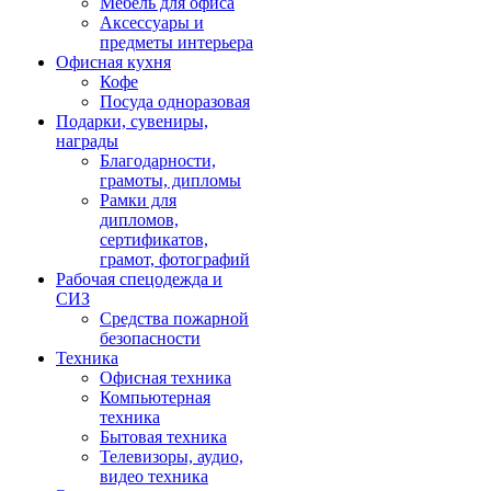
Мебель для офиса
Аксессуары и
предметы интерьера
Офисная кухня
Кофе
Посуда одноразовая
Подарки, сувениры,
награды
Благодарности,
грамоты, дипломы
Рамки для
дипломов,
сертификатов,
грамот, фотографий
Рабочая спецодежда и
СИЗ
Средства пожарной
безопасности
Техника
Офисная техника
Компьютерная
техника
Бытовая техника
Телевизоры, аудио,
видео техника