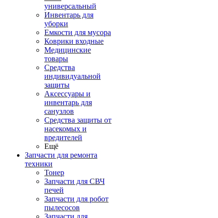
универсальный
Инвентарь для
уборки
Емкости для мусора
Коврики входные
Медицинские
товары
Средства
индивидуальной
защиты
Аксессуары и
инвентарь для
санузлов
Средства защиты от
насекомых и
вредителей
Ещё
Запчасти для ремонта
техники
Тонер
Запчасти для СВЧ
печей
Запчасти для робот
пылесосов
Запчасти для