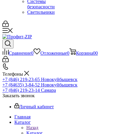
Системы
безопасности
Светильники
Сравнение
0
Отложенные
0
Корзина
0
0
Телефоны
+7 (846) 219-23-65
Новокуйбышевск
+7 (84635) 3-84-52
Новокуйбышевск
+7 (846) 219-23-14
Самара
Заказать звонок
Личный кабинет
Главная
Каталог
Назад
Каталог