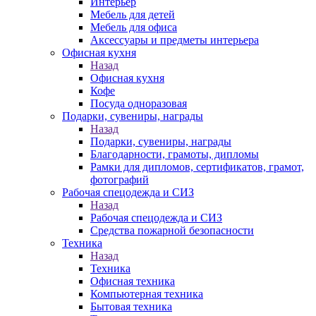
Интерьер
Мебель для детей
Мебель для офиса
Аксессуары и предметы интерьера
Офисная кухня
Назад
Офисная кухня
Кофе
Посуда одноразовая
Подарки, сувениры, награды
Назад
Подарки, сувениры, награды
Благодарности, грамоты, дипломы
Рамки для дипломов, сертификатов, грамот,
фотографий
Рабочая спецодежда и СИЗ
Назад
Рабочая спецодежда и СИЗ
Средства пожарной безопасности
Техника
Назад
Техника
Офисная техника
Компьютерная техника
Бытовая техника