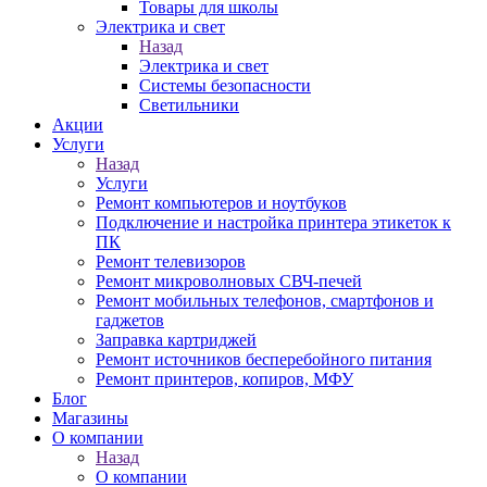
Товары для школы
Электрика и свет
Назад
Электрика и свет
Системы безопасности
Светильники
Акции
Услуги
Назад
Услуги
Ремонт компьютеров и ноутбуков
Подключение и настройка принтера этикеток к
ПК
Ремонт телевизоров
Ремонт микроволновых СВЧ-печей
Ремонт мобильных телефонов, смартфонов и
гаджетов
Заправка картриджей
Ремонт источников бесперебойного питания
Ремонт принтеров, копиров, МФУ
Блог
Магазины
О компании
Назад
О компании