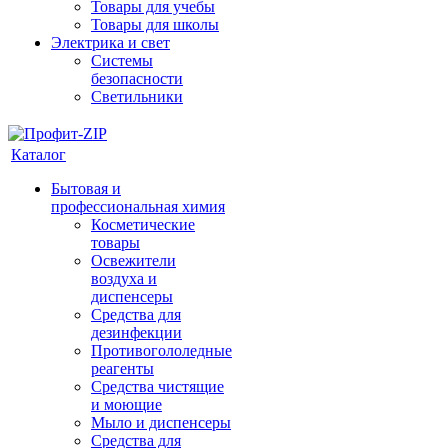
Товары для учебы
Товары для школы
Электрика и свет
Системы
безопасности
Светильники
Каталог
Бытовая и
профессиональная химия
Косметические
товары
Освежители
воздуха и
диспенсеры
Средства для
дезинфекции
Противогололедные
реагенты
Средства чистящие
и моющие
Мыло и диспенсеры
Средства для