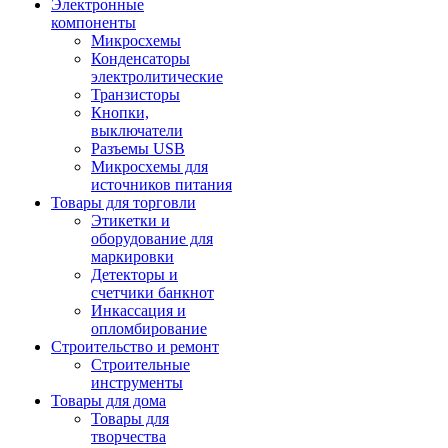
Электронные
компоненты
Микросхемы
Конденсаторы
электролитические
Транзисторы
Кнопки,
выключатели
Разъемы USB
Микросхемы для
источников питания
Товары для торговли
Этикетки и
оборудование для
маркировки
Детекторы и
счетчики банкнот
Инкассация и
опломбирование
Строительство и ремонт
Строительные
инструменты
Товары для дома
Товары для
творчества