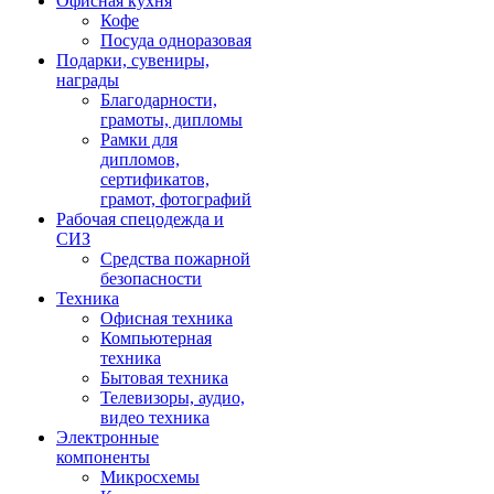
Офисная кухня
Кофе
Посуда одноразовая
Подарки, сувениры,
награды
Благодарности,
грамоты, дипломы
Рамки для
дипломов,
сертификатов,
грамот, фотографий
Рабочая спецодежда и
СИЗ
Средства пожарной
безопасности
Техника
Офисная техника
Компьютерная
техника
Бытовая техника
Телевизоры, аудио,
видео техника
Электронные
компоненты
Микросхемы