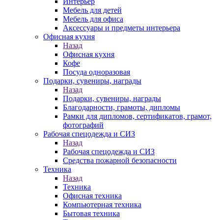
Интерьер
Мебель для детей
Мебель для офиса
Аксессуары и предметы интерьера
Офисная кухня
Назад
Офисная кухня
Кофе
Посуда одноразовая
Подарки, сувениры, награды
Назад
Подарки, сувениры, награды
Благодарности, грамоты, дипломы
Рамки для дипломов, сертификатов, грамот,
фотографий
Рабочая спецодежда и СИЗ
Назад
Рабочая спецодежда и СИЗ
Средства пожарной безопасности
Техника
Назад
Техника
Офисная техника
Компьютерная техника
Бытовая техника