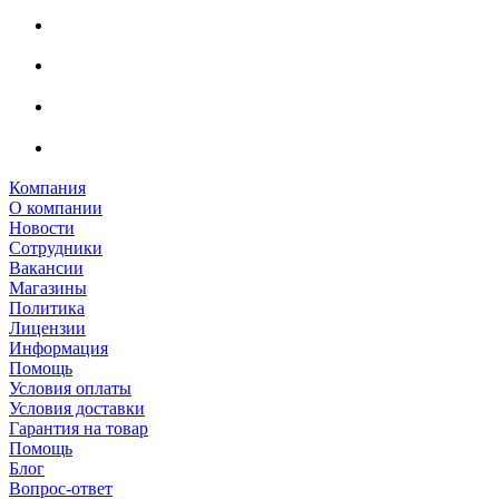
Компания
О компании
Новости
Сотрудники
Вакансии
Магазины
Политика
Лицензии
Информация
Помощь
Условия оплаты
Условия доставки
Гарантия на товар
Помощь
Блог
Вопрос-ответ