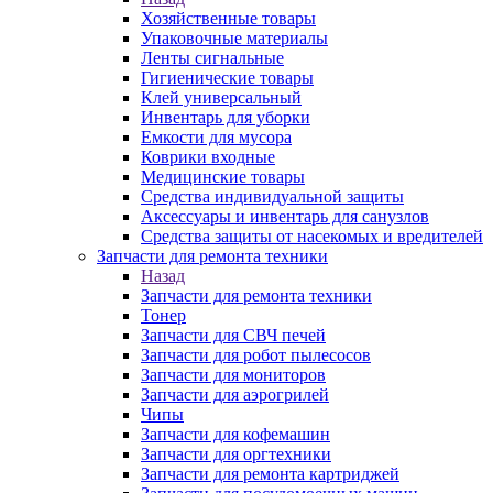
Хозяйственные товары
Упаковочные материалы
Ленты сигнальные
Гигиенические товары
Клей универсальный
Инвентарь для уборки
Емкости для мусора
Коврики входные
Медицинские товары
Средства индивидуальной защиты
Аксессуары и инвентарь для санузлов
Средства защиты от насекомых и вредителей
Запчасти для ремонта техники
Назад
Запчасти для ремонта техники
Тонер
Запчасти для СВЧ печей
Запчасти для робот пылесосов
Запчасти для мониторов
Запчасти для аэрогрилей
Чипы
Запчасти для кофемашин
Запчасти для оргтехники
Запчасти для ремонта картриджей