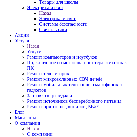
Товары для школы
Электрика и свет
Назад
Электрика и свет
Системы безопасности
Светильники
Акции
Услуги
Назад
Услуги
Ремонт компьютеров и ноутбуков
Подключение и настройка принтера этикеток к
ПК
Ремонт телевизоров
Ремонт микроволновых СВЧ-печей
Ремонт мобильных телефонов, смартфонов и
гаджетов
Заправка картриджей
Ремонт источников бесперебойного питания
Ремонт принтеров, копиров, МФУ
Блог
Магазины
О компании
Назад
О компании