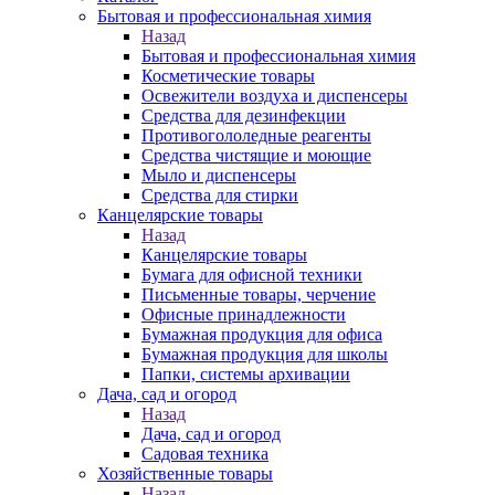
Бытовая и профессиональная химия
Назад
Бытовая и профессиональная химия
Косметические товары
Освежители воздуха и диспенсеры
Средства для дезинфекции
Противогололедные реагенты
Средства чистящие и моющие
Мыло и диспенсеры
Средства для стирки
Канцелярские товары
Назад
Канцелярские товары
Бумага для офисной техники
Письменные товары, черчение
Офисные принадлежности
Бумажная продукция для офиса
Бумажная продукция для школы
Папки, системы архивации
Дача, сад и огород
Назад
Дача, сад и огород
Садовая техника
Хозяйственные товары
Назад