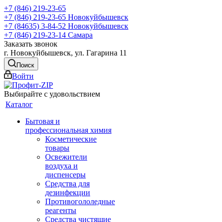
+7 (846) 219-23-65
+7 (846) 219-23-65
Новокуйбышевск
+7 (84635) 3-84-52
Новокуйбышевск
+7 (846) 219-23-14
Самара
Заказать звонок
г. Новокуйбышевск, ул. Гагарина 11
Поиск
Войти
Выбирайте с удовольствием
Каталог
Бытовая и
профессиональная химия
Косметические
товары
Освежители
воздуха и
диспенсеры
Средства для
дезинфекции
Противогололедные
реагенты
Средства чистящие