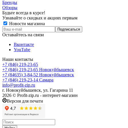
Бренды
Обзоры
Будьте всегда в курсе!
Узнавайте о скидках и акциях первым
Новости магазина
Оставайтесь на связи
Вконтакте
YouTube
Наши контакты
+7 (846) 219-23-65
+7 (846) 219-23-65
Новокуйбышевск
+7 (84635) 3-84-52
Новокуйбышевск
+7 (846) 219-23-14
Самара
info@profit-zip.ru
г. Новокуйбышевск, ул. Гагарина 11
2026 © Profit-zip.ru - интернет-магазин
Версия для печати