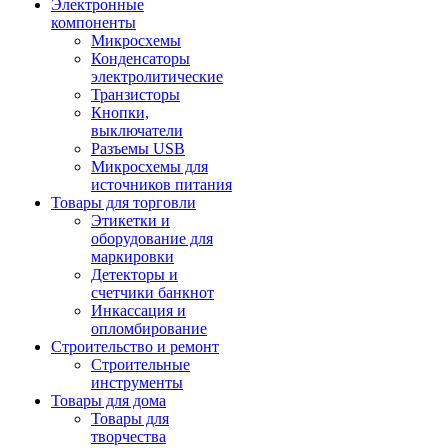
Электронные
компоненты
Микросхемы
Конденсаторы
электролитические
Транзисторы
Кнопки,
выключатели
Разъемы USB
Микросхемы для
источников питания
Товары для торговли
Этикетки и
оборудование для
маркировки
Детекторы и
счетчики банкнот
Инкассация и
опломбирование
Строительство и ремонт
Строительные
инструменты
Товары для дома
Товары для
творчества