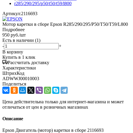
Артикул:
2116693
Мотор каретки в сборе Epson R285/290/295/P50/T50/T59/L800
Подробнее
950
руб.
/шт
Есть в наличии
(1)
-
+
В корзину
Купить в 1 клик
Рассчитать доставку
Характеристики
ШтрихКод
ADWWJ00010003
Поделиться
Цена действительна только для интернет-магазина и может
отличаться от цен в розничных магазинах
Описание
Epson Двигатель (мотор) каретки в сборе 2116693