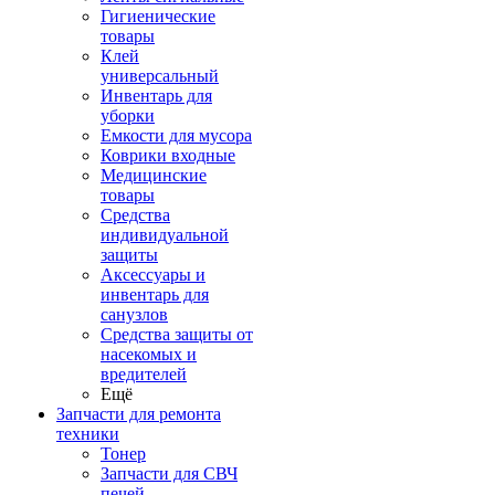
Гигиенические
товары
Клей
универсальный
Инвентарь для
уборки
Емкости для мусора
Коврики входные
Медицинские
товары
Средства
индивидуальной
защиты
Аксессуары и
инвентарь для
санузлов
Средства защиты от
насекомых и
вредителей
Ещё
Запчасти для ремонта
техники
Тонер
Запчасти для СВЧ
печей