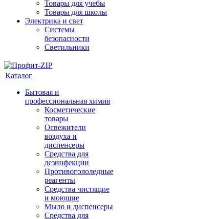
Товары для учебы
Товары для школы
Электрика и свет
Системы
безопасности
Светильники
Каталог
Бытовая и
профессиональная химия
Косметические
товары
Освежители
воздуха и
диспенсеры
Средства для
дезинфекции
Противогололедные
реагенты
Средства чистящие
и моющие
Мыло и диспенсеры
Средства для