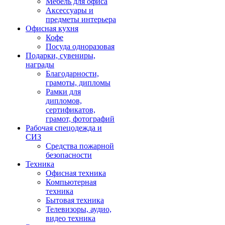
Мебель для офиса
Аксессуары и
предметы интерьера
Офисная кухня
Кофе
Посуда одноразовая
Подарки, сувениры,
награды
Благодарности,
грамоты, дипломы
Рамки для
дипломов,
сертификатов,
грамот, фотографий
Рабочая спецодежда и
СИЗ
Средства пожарной
безопасности
Техника
Офисная техника
Компьютерная
техника
Бытовая техника
Телевизоры, аудио,
видео техника