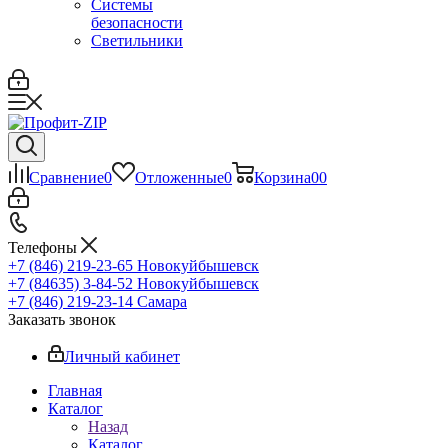
Системы
безопасности
Светильники
Сравнение
0
Отложенные
0
Корзина
0
0
Телефоны
+7 (846) 219-23-65
Новокуйбышевск
+7 (84635) 3-84-52
Новокуйбышевск
+7 (846) 219-23-14
Самара
Заказать звонок
Личный кабинет
Главная
Каталог
Назад
Каталог