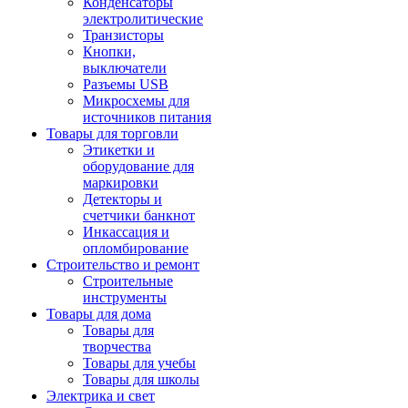
Конденсаторы
электролитические
Транзисторы
Кнопки,
выключатели
Разъемы USB
Микросхемы для
источников питания
Товары для торговли
Этикетки и
оборудование для
маркировки
Детекторы и
счетчики банкнот
Инкассация и
опломбирование
Строительство и ремонт
Строительные
инструменты
Товары для дома
Товары для
творчества
Товары для учебы
Товары для школы
Электрика и свет