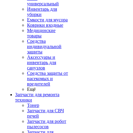
универсальный
Инвентарь для
уборки
Емкости для мусора
Коврики входные
Медицинские
товары
Средства
индивидуальной
защиты
Аксессуары и
инвентарь для
санузлов
Средства защиты от
насекомых и
вредителей
Ещё
Запчасти для ремонта
техники
Тонер
Запчасти для СВЧ
печей
Запчасти для робот
пылесосов
Запчасти для