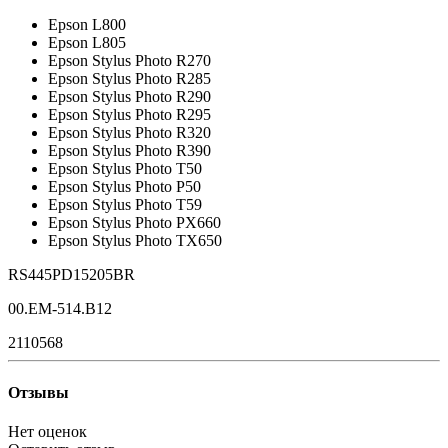
Epson L800
Epson L805
Epson Stylus Photo R270
Epson Stylus Photo R285
Epson Stylus Photo R290
Epson Stylus Photo R295
Epson Stylus Photo R320
Epson Stylus Photo R390
Epson Stylus Photo T50
Epson Stylus Photo P50
Epson Stylus Photo T59
Epson Stylus Photo PX660
Epson Stylus Photo TX650
RS445PD15205BR
00.EM-514.B12
2110568
Отзывы
Нет оценок