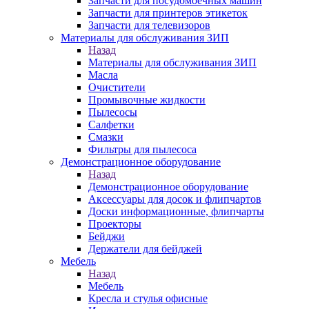
Запчасти для посудомоечных машин
Запчасти для принтеров этикеток
Запчасти для телевизоров
Материалы для обслуживания ЗИП
Назад
Материалы для обслуживания ЗИП
Масла
Очистители
Промывочные жидкости
Пылесосы
Салфетки
Смазки
Фильтры для пылесоса
Демонстрационное оборудование
Назад
Демонстрационное оборудование
Аксессуары для досок и флипчартов
Доски информационные, флипчарты
Проекторы
Бейджи
Держатели для бейджей
Мебель
Назад
Мебель
Кресла и стулья офисные