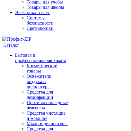
Товары для учебы
Товары для школы
Электрика и свет
Системы
безопасности
Светильники
Каталог
Бытовая и
профессиональная химия
Косметические
товары
Освежители
воздуха и
диспенсеры
Средства для
дезинфекции
Противогололедные
реагенты
Средства чистящие
и моющие
Мыло и диспенсеры
Средства для