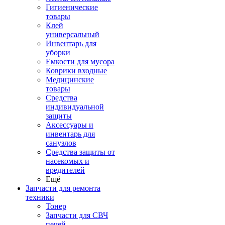
Гигиенические
товары
Клей
универсальный
Инвентарь для
уборки
Емкости для мусора
Коврики входные
Медицинские
товары
Средства
индивидуальной
защиты
Аксессуары и
инвентарь для
санузлов
Средства защиты от
насекомых и
вредителей
Ещё
Запчасти для ремонта
техники
Тонер
Запчасти для СВЧ
печей