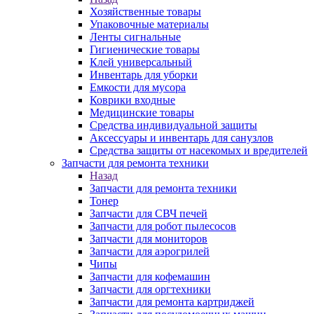
Хозяйственные товары
Упаковочные материалы
Ленты сигнальные
Гигиенические товары
Клей универсальный
Инвентарь для уборки
Емкости для мусора
Коврики входные
Медицинские товары
Средства индивидуальной защиты
Аксессуары и инвентарь для санузлов
Средства защиты от насекомых и вредителей
Запчасти для ремонта техники
Назад
Запчасти для ремонта техники
Тонер
Запчасти для СВЧ печей
Запчасти для робот пылесосов
Запчасти для мониторов
Запчасти для аэрогрилей
Чипы
Запчасти для кофемашин
Запчасти для оргтехники
Запчасти для ремонта картриджей