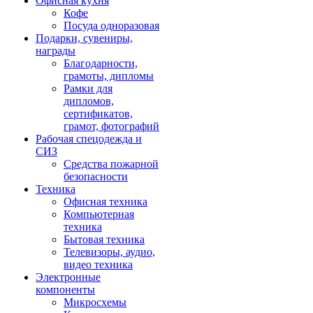
Офисная кухня
Кофе
Посуда одноразовая
Подарки, сувениры,
награды
Благодарности,
грамоты, дипломы
Рамки для
дипломов,
сертификатов,
грамот, фотографий
Рабочая спецодежда и
СИЗ
Средства пожарной
безопасности
Техника
Офисная техника
Компьютерная
техника
Бытовая техника
Телевизоры, аудио,
видео техника
Электронные
компоненты
Микросхемы