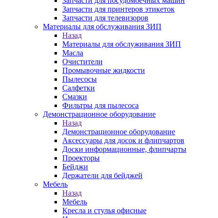
Запчасти для посудомоечных машин
Запчасти для принтеров этикеток
Запчасти для телевизоров
Материалы для обслуживания ЗИП
Назад
Материалы для обслуживания ЗИП
Масла
Очистители
Промывочные жидкости
Пылесосы
Салфетки
Смазки
Фильтры для пылесоса
Демонстрационное оборудование
Назад
Демонстрационное оборудование
Аксессуары для досок и флипчартов
Доски информационные, флипчарты
Проекторы
Бейджи
Держатели для бейджей
Мебель
Назад
Мебель
Кресла и стулья офисные