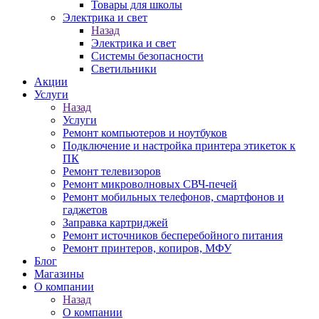
Товары для школы
Электрика и свет
Назад
Электрика и свет
Системы безопасности
Светильники
Акции
Услуги
Назад
Услуги
Ремонт компьютеров и ноутбуков
Подключение и настройка принтера этикеток к
ПК
Ремонт телевизоров
Ремонт микроволновых СВЧ-печей
Ремонт мобильных телефонов, смартфонов и
гаджетов
Заправка картриджей
Ремонт источников бесперебойного питания
Ремонт принтеров, копиров, МФУ
Блог
Магазины
О компании
Назад
О компании