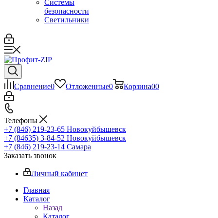
Системы
безопасности
Светильники
Сравнение
0
Отложенные
0
Корзина
0
0
Телефоны
+7 (846) 219-23-65
Новокуйбышевск
+7 (84635) 3-84-52
Новокуйбышевск
+7 (846) 219-23-14
Самара
Заказать звонок
Личный кабинет
Главная
Каталог
Назад
Каталог