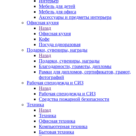
Интерьер
Мебель для детей
Мебель для офиса
Аксессуары и предметы интерьера
Офисная кухня
Назад
Офисная кухня
Кофе
Посуда одноразовая
Подарки, сувениры, награды
Назад
Подарки, сувениры, награды
Благодарности, грамоты, дипломы
Рамки для дипломов, сертификатов, грамот,
фотографий
Рабочая спецодежда и СИЗ
Назад
Рабочая спецодежда и СИЗ
Средства пожарной безопасности
Техника
Назад
Техника
Офисная техника
Компьютерная техника
Бытовая техника