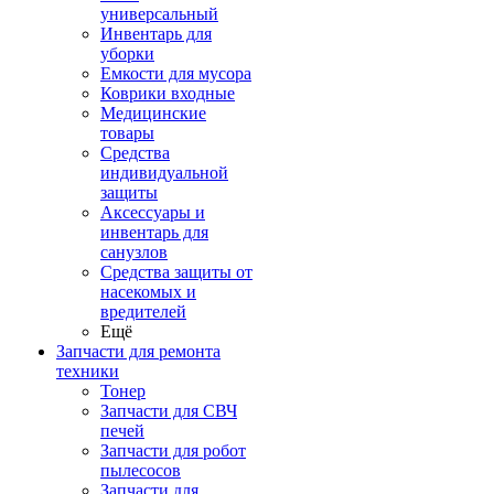
универсальный
Инвентарь для
уборки
Емкости для мусора
Коврики входные
Медицинские
товары
Средства
индивидуальной
защиты
Аксессуары и
инвентарь для
санузлов
Средства защиты от
насекомых и
вредителей
Ещё
Запчасти для ремонта
техники
Тонер
Запчасти для СВЧ
печей
Запчасти для робот
пылесосов
Запчасти для