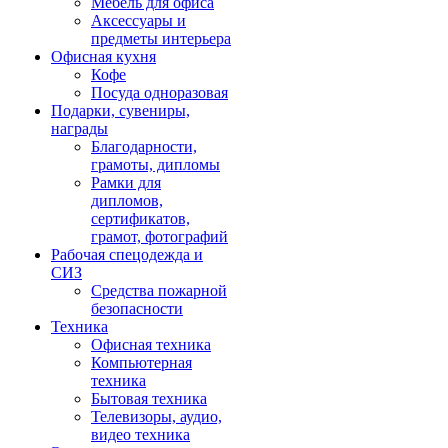
Мебель для офиса
Аксессуары и
предметы интерьера
Офисная кухня
Кофе
Посуда одноразовая
Подарки, сувениры,
награды
Благодарности,
грамоты, дипломы
Рамки для
дипломов,
сертификатов,
грамот, фотографий
Рабочая спецодежда и
СИЗ
Средства пожарной
безопасности
Техника
Офисная техника
Компьютерная
техника
Бытовая техника
Телевизоры, аудио,
видео техника