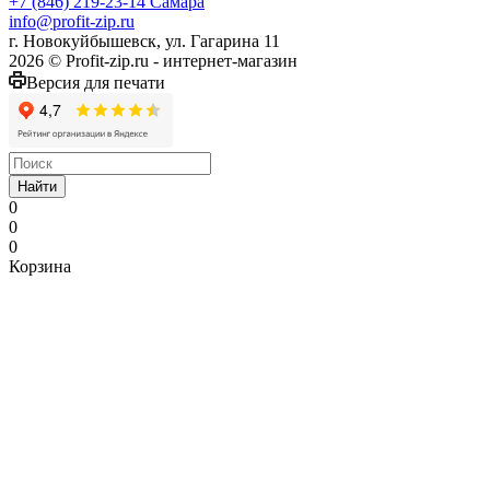
+7 (846) 219-23-14
Самара
info@profit-zip.ru
г. Новокуйбышевск, ул. Гагарина 11
2026 © Profit-zip.ru - интернет-магазин
Версия для печати
Найти
0
0
0
Корзина