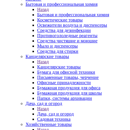
Бытовая и профессиональная химия
Назад
Бытовая и профессиональная химия
Косметические товары
Освежители воздуха и диспенсеры
Средства для дезинфекции
Противогололедные реагенты
Средства чистящие и моющие
Мыло и диспенсеры
Средства для стирки
Канцелярские товары
Назад
Канцелярские товары
Бумага для офисной техники
Письменные товары, черчение
Офисные принадлежности
Бумажная продукция для офиса
Бумажная продукция для школы
Папки, системы архивации
Дача, сад и огород
Назад
Дача, сад и огород
Садовая техника
Хозяйственные товары
Назад