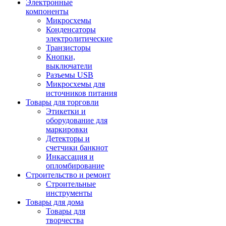
Электронные
компоненты
Микросхемы
Конденсаторы
электролитические
Транзисторы
Кнопки,
выключатели
Разъемы USB
Микросхемы для
источников питания
Товары для торговли
Этикетки и
оборудование для
маркировки
Детекторы и
счетчики банкнот
Инкассация и
опломбирование
Строительство и ремонт
Строительные
инструменты
Товары для дома
Товары для
творчества