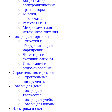
Конденсаторы
электролитические
Транзисторы
Кнопки,
выключатели
Разъемы USB
Микросхемы для
источников питания
Товары для торговли
Этикетки и
оборудование для
маркировки
Детекторы и
счетчики банкнот
Инкассация и
опломбирование
Строительство и ремонт
Строительные
инструменты
Товары для дома
Товары для
творчества
Товары для учебы
Товары для школы
Электрика и свет