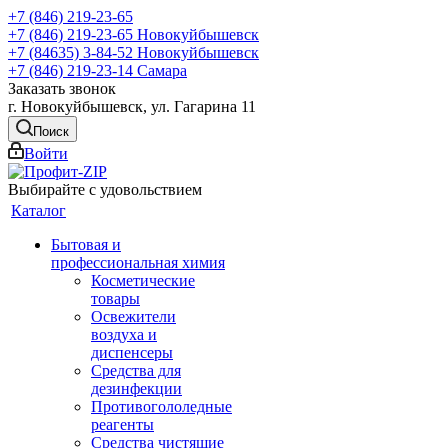
+7 (846) 219-23-65
+7 (846) 219-23-65
Новокуйбышевск
+7 (84635) 3-84-52
Новокуйбышевск
+7 (846) 219-23-14
Самара
Заказать звонок
г. Новокуйбышевск, ул. Гагарина 11
Поиск
Войти
Выбирайте с удовольствием
Каталог
Бытовая и
профессиональная химия
Косметические
товары
Освежители
воздуха и
диспенсеры
Средства для
дезинфекции
Противогололедные
реагенты
Средства чистящие