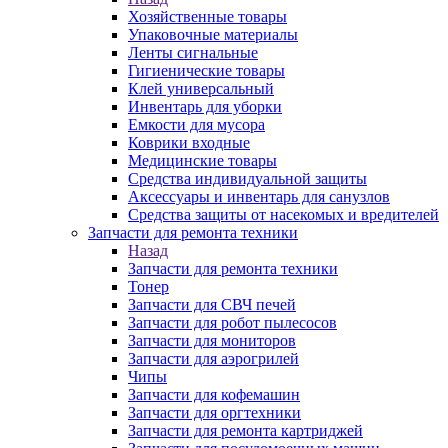
Хозяйственные товары
Упаковочные материалы
Ленты сигнальные
Гигиенические товары
Клей универсальный
Инвентарь для уборки
Емкости для мусора
Коврики входные
Медицинские товары
Средства индивидуальной защиты
Аксессуары и инвентарь для санузлов
Средства защиты от насекомых и вредителей
Запчасти для ремонта техники
Назад
Запчасти для ремонта техники
Тонер
Запчасти для СВЧ печей
Запчасти для робот пылесосов
Запчасти для мониторов
Запчасти для аэрогрилей
Чипы
Запчасти для кофемашин
Запчасти для оргтехники
Запчасти для ремонта картриджей