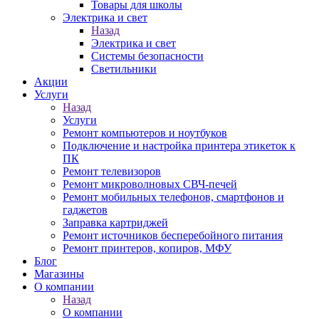
Товары для школы
Электрика и свет
Назад
Электрика и свет
Системы безопасности
Светильники
Акции
Услуги
Назад
Услуги
Ремонт компьютеров и ноутбуков
Подключение и настройка принтера этикеток к
ПК
Ремонт телевизоров
Ремонт микроволновых СВЧ-печей
Ремонт мобильных телефонов, смартфонов и
гаджетов
Заправка картриджей
Ремонт источников бесперебойного питания
Ремонт принтеров, копиров, МФУ
Блог
Магазины
О компании
Назад
О компании