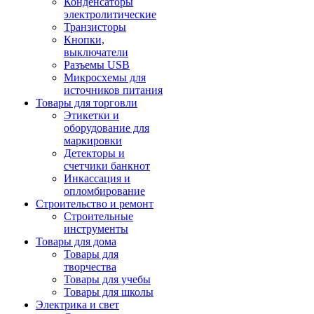
Конденсаторы
электролитические
Транзисторы
Кнопки,
выключатели
Разъемы USB
Микросхемы для
источников питания
Товары для торговли
Этикетки и
оборудование для
маркировки
Детекторы и
счетчики банкнот
Инкассация и
опломбирование
Строительство и ремонт
Строительные
инструменты
Товары для дома
Товары для
творчества
Товары для учебы
Товары для школы
Электрика и свет