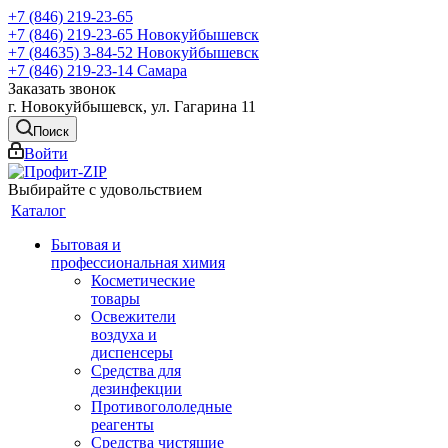
+7 (846) 219-23-65
+7 (846) 219-23-65
Новокуйбышевск
+7 (84635) 3-84-52
Новокуйбышевск
+7 (846) 219-23-14
Самара
Заказать звонок
г. Новокуйбышевск, ул. Гагарина 11
Поиск
Войти
Выбирайте с удовольствием
Каталог
Бытовая и
профессиональная химия
Косметические
товары
Освежители
воздуха и
диспенсеры
Средства для
дезинфекции
Противогололедные
реагенты
Средства чистящие