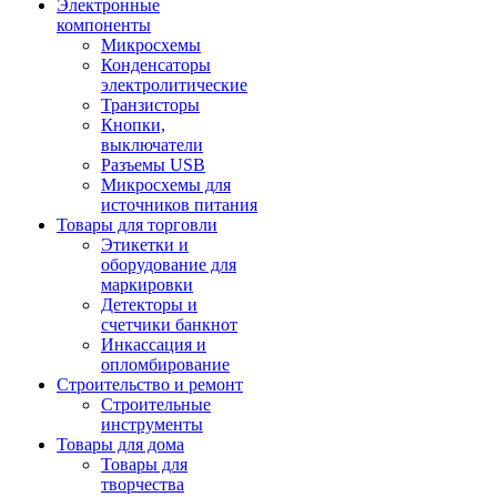
Электронные
компоненты
Микросхемы
Конденсаторы
электролитические
Транзисторы
Кнопки,
выключатели
Разъемы USB
Микросхемы для
источников питания
Товары для торговли
Этикетки и
оборудование для
маркировки
Детекторы и
счетчики банкнот
Инкассация и
опломбирование
Строительство и ремонт
Строительные
инструменты
Товары для дома
Товары для
творчества