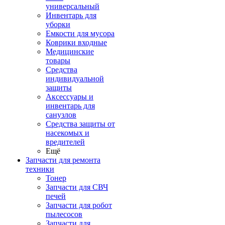
универсальный
Инвентарь для
уборки
Емкости для мусора
Коврики входные
Медицинские
товары
Средства
индивидуальной
защиты
Аксессуары и
инвентарь для
санузлов
Средства защиты от
насекомых и
вредителей
Ещё
Запчасти для ремонта
техники
Тонер
Запчасти для СВЧ
печей
Запчасти для робот
пылесосов
Запчасти для