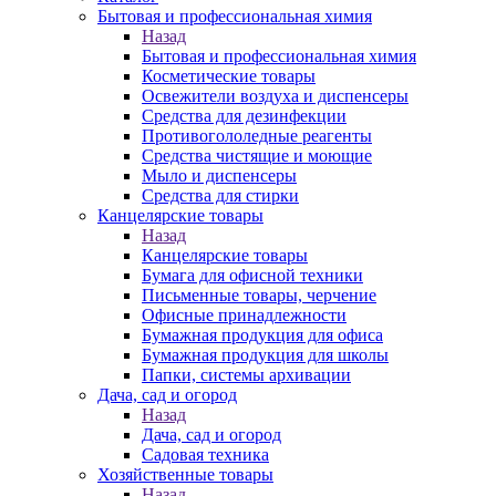
Бытовая и профессиональная химия
Назад
Бытовая и профессиональная химия
Косметические товары
Освежители воздуха и диспенсеры
Средства для дезинфекции
Противогололедные реагенты
Средства чистящие и моющие
Мыло и диспенсеры
Средства для стирки
Канцелярские товары
Назад
Канцелярские товары
Бумага для офисной техники
Письменные товары, черчение
Офисные принадлежности
Бумажная продукция для офиса
Бумажная продукция для школы
Папки, системы архивации
Дача, сад и огород
Назад
Дача, сад и огород
Садовая техника
Хозяйственные товары
Назад