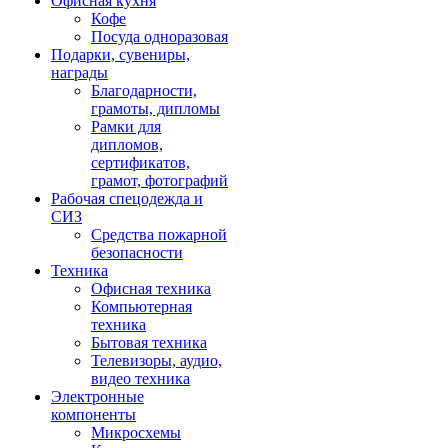
Офисная кухня
Кофе
Посуда одноразовая
Подарки, сувениры,
награды
Благодарности,
грамоты, дипломы
Рамки для
дипломов,
сертификатов,
грамот, фотографий
Рабочая спецодежда и
СИЗ
Средства пожарной
безопасности
Техника
Офисная техника
Компьютерная
техника
Бытовая техника
Телевизоры, аудио,
видео техника
Электронные
компоненты
Микросхемы