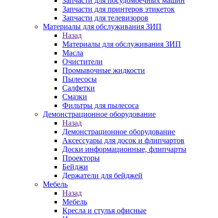
Запчасти для посудомоечных машин
Запчасти для принтеров этикеток
Запчасти для телевизоров
Материалы для обслуживания ЗИП
Назад
Материалы для обслуживания ЗИП
Масла
Очистители
Промывочные жидкости
Пылесосы
Салфетки
Смазки
Фильтры для пылесоса
Демонстрационное оборудование
Назад
Демонстрационное оборудование
Аксессуары для досок и флипчартов
Доски информационные, флипчарты
Проекторы
Бейджи
Держатели для бейджей
Мебель
Назад
Мебель
Кресла и стулья офисные