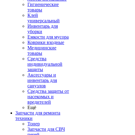
Гигиенические
товары
Клей
универсальный
Инвентарь для
уборки
Емкости для мусора
Коврики входные
Медицинские
товары
Средства
индивидуальной
защиты
Аксессуары и
инвентарь для
санузлов
Средства защиты от
насекомых и
вредителей
Ещё
Запчасти для ремонта
техники
Тонер
Запчасти для СВЧ
печей