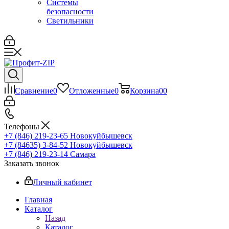
Системы
безопасности
Светильники
Сравнение
0
Отложенные
0
Корзина
0
0
Телефоны
+7 (846) 219-23-65
Новокуйбышевск
+7 (84635) 3-84-52
Новокуйбышевск
+7 (846) 219-23-14
Самара
Заказать звонок
Личный кабинет
Главная
Каталог
Назад
Каталог