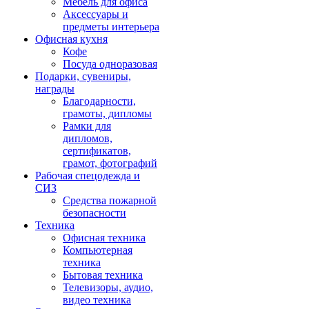
Мебель для офиса
Аксессуары и
предметы интерьера
Офисная кухня
Кофе
Посуда одноразовая
Подарки, сувениры,
награды
Благодарности,
грамоты, дипломы
Рамки для
дипломов,
сертификатов,
грамот, фотографий
Рабочая спецодежда и
СИЗ
Средства пожарной
безопасности
Техника
Офисная техника
Компьютерная
техника
Бытовая техника
Телевизоры, аудио,
видео техника