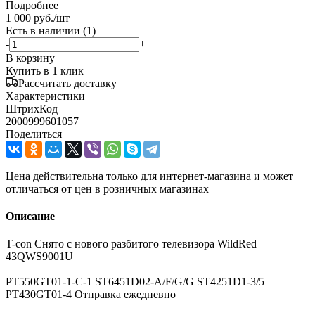
Подробнее
1 000
руб.
/шт
Есть в наличии
(1)
-
+
В корзину
Купить в 1 клик
Рассчитать доставку
Характеристики
ШтрихКод
2000999601057
Поделиться
Цена действительна только для интернет-магазина и может
отличаться от цен в розничных магазинах
Описание
T-con Снято с нового разбитого телевизора WildRed
43QWS9001U
PT550GT01-1-C-1 ST6451D02-A/F/G/G ST4251D1-3/5
PT430GT01-4 Отправка ежедневно