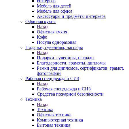
Интерьер
Мебель для детей
Мебель для офиса
Аксессуары и предметы интерьера
Офисная кухня
Назад
Офисная кухня
Кофе
Посуда одноразовая
Подарки, сувениры, награды
Назад
Подарки, сувениры, награды
Благодарности, грамоты, дипломы
Рамки для дипломов, сертификатов, грамот,
фотографий
Рабочая спецодежда и СИЗ
Назад
Рабочая спецодежда и СИЗ
Средства пожарной безопасности
Техника
Назад
Техника
Офисная техника
Компьютерная техника
Бытовая техника