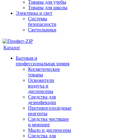
Товары для учебы
Товары для школы
Электрика и свет
Системы
безопасности
Светильники
Каталог
Бытовая и
профессиональная химия
Косметические
товары
Освежители
воздуха и
диспенсеры
Средства для
дезинфекции
Противогололедные
реагенты
Средства чистящие
и моющие
Мыло и диспенсеры
Средства для