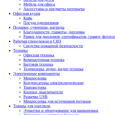
Мебель для офиса
Аксессуары и предметы интерьера
Офисная кухня
Кофе
Посуда одноразовая
Подарки, сувениры, награды
Благодарности, грамоты, дипломы
Рамки для дипломов, сертификатов, грамот, фотог
Рабочая спецодежда и СИЗ
Средства пожарной безопасности
Техника
Офисная техника
Компьютерная техника
Бытовая техника
Телевизоры, аудио, видео техника
Электронные компоненты
Микросхемы
Конденсаторы электролитические
Транзисторы
Кнопки, выключатели
Разъемы USB
Микросхемы для источников питания
Товары для торговли
Этикетки и оборудование для маркировки