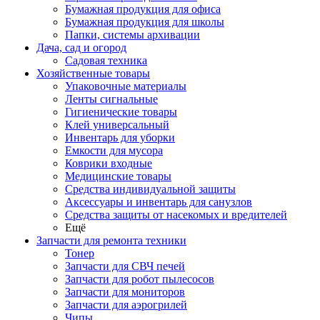
Бумажная продукция для офиса
Бумажная продукция для школы
Папки, системы архивации
Дача, сад и огород
Садовая техника
Хозяйственные товары
Упаковочные материалы
Ленты сигнальные
Гигиенические товары
Клей универсальный
Инвентарь для уборки
Емкости для мусора
Коврики входные
Медицинские товары
Средства индивидуальной защиты
Аксессуары и инвентарь для санузлов
Средства защиты от насекомых и вредителей
Ещё
Запчасти для ремонта техники
Тонер
Запчасти для СВЧ печей
Запчасти для робот пылесосов
Запчасти для мониторов
Запчасти для аэрогрилей
Чипы