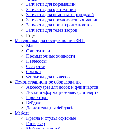
Запчасти для кофемашин
Запчасти для оргтехники
Запчасти для ремонта картриджей
Запчасти для посудомоечных машин
Запчасти для принтеров этикеток
Запчасти для телевизоров
Ещё
Материалы для обслуживания ЗИП
Масла
Очистители
Промывочные жидкости
Пылесосы
Салфетки
Смазки
Фильтры для пылесоса
Демонстрационное оборудование
Аксессуары для досок и флипчартов
Доски информационные, флипчарты
Проекторы
Бейджи
Держатели для бейджей
Мебель
Кресла и стулья офисные
Интерьер
Мебель для детей