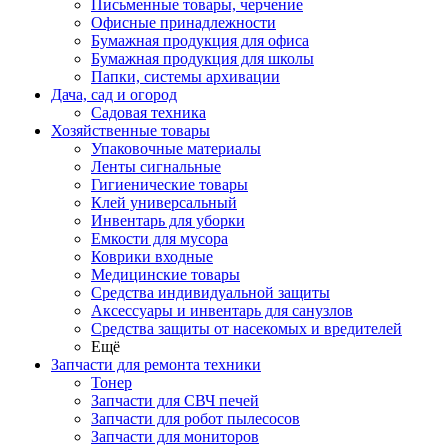
Письменные товары, черчение
Офисные принадлежности
Бумажная продукция для офиса
Бумажная продукция для школы
Папки, системы архивации
Дача, сад и огород
Садовая техника
Хозяйственные товары
Упаковочные материалы
Ленты сигнальные
Гигиенические товары
Клей универсальный
Инвентарь для уборки
Емкости для мусора
Коврики входные
Медицинские товары
Средства индивидуальной защиты
Аксессуары и инвентарь для санузлов
Средства защиты от насекомых и вредителей
Ещё
Запчасти для ремонта техники
Тонер
Запчасти для СВЧ печей
Запчасти для робот пылесосов
Запчасти для мониторов