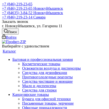
+7 (846) 219-23-65
+7 (846) 219-23-65
Новокуйбышевск
+7 (84635) 3-84-52
Новокуйбышевск
+7 (846) 219-23-14
Самара
Заказать звонок
г. Новокуйбышевск, ул. Гагарина 11
Поиск
Войти
Выбирайте с удовольствием
Каталог
Бытовая и профессиональная химия
Косметические товары
Освежители воздуха и диспенсеры
Средства для дезинфекции
Противогололедные реагенты
Средства чистящие и моющие
Мыло и диспенсеры
Средства для стирки
Канцелярские товары
Бумага для офисной техники
Письменные товары, черчение
Офисные принадлежности