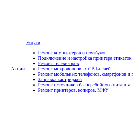
Услуги
Ремонт компьютеров и ноутбуков
Подключение и настройка принтера этикеток
Ремонт телевизоров
Акции
Ремонт микроволновых СВЧ-печей
Ремонт мобильных телефонов, смартфонов и 
Заправка картриджей
Ремонт источников бесперебойного питания
Ремонт принтеров, копиров, МФУ