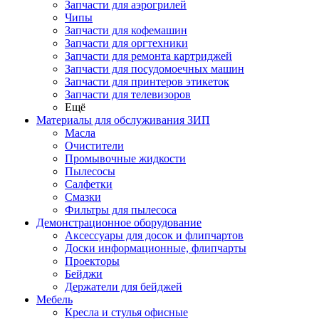
Запчасти для аэрогрилей
Чипы
Запчасти для кофемашин
Запчасти для оргтехники
Запчасти для ремонта картриджей
Запчасти для посудомоечных машин
Запчасти для принтеров этикеток
Запчасти для телевизоров
Ещё
Материалы для обслуживания ЗИП
Масла
Очистители
Промывочные жидкости
Пылесосы
Салфетки
Смазки
Фильтры для пылесоса
Демонстрационное оборудование
Аксессуары для досок и флипчартов
Доски информационные, флипчарты
Проекторы
Бейджи
Держатели для бейджей
Мебель
Кресла и стулья офисные