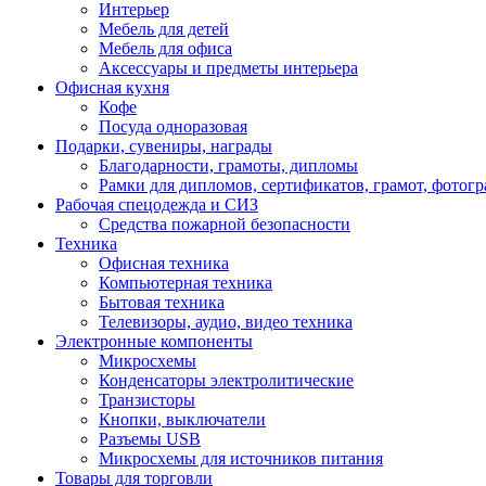
Интерьер
Мебель для детей
Мебель для офиса
Аксессуары и предметы интерьера
Офисная кухня
Кофе
Посуда одноразовая
Подарки, сувениры, награды
Благодарности, грамоты, дипломы
Рамки для дипломов, сертификатов, грамот, фотог
Рабочая спецодежда и СИЗ
Средства пожарной безопасности
Техника
Офисная техника
Компьютерная техника
Бытовая техника
Телевизоры, аудио, видео техника
Электронные компоненты
Микросхемы
Конденсаторы электролитические
Транзисторы
Кнопки, выключатели
Разъемы USB
Микросхемы для источников питания
Товары для торговли