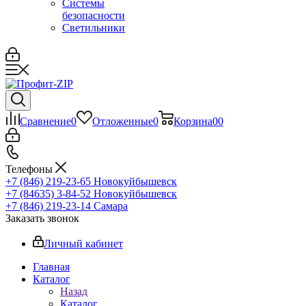
Системы
безопасности
Светильники
Сравнение
0
Отложенные
0
Корзина
0
0
Телефоны
+7 (846) 219-23-65
Новокуйбышевск
+7 (84635) 3-84-52
Новокуйбышевск
+7 (846) 219-23-14
Самара
Заказать звонок
Личный кабинет
Главная
Каталог
Назад
Каталог