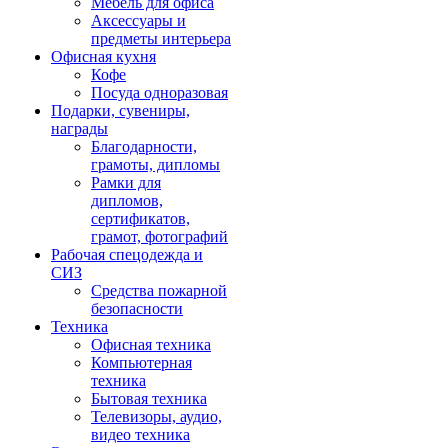
Мебель для офиса
Аксессуары и
предметы интерьера
Офисная кухня
Кофе
Посуда одноразовая
Подарки, сувениры,
награды
Благодарности,
грамоты, дипломы
Рамки для
дипломов,
сертификатов,
грамот, фотографий
Рабочая спецодежда и
СИЗ
Средства пожарной
безопасности
Техника
Офисная техника
Компьютерная
техника
Бытовая техника
Телевизоры, аудио,
видео техника