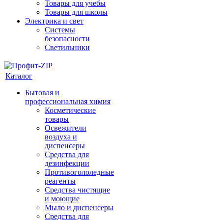
Товары для учебы
Товары для школы
Электрика и свет
Системы
безопасности
Светильники
Каталог
Бытовая и
профессиональная химия
Косметические
товары
Освежители
воздуха и
диспенсеры
Средства для
дезинфекции
Противогололедные
реагенты
Средства чистящие
и моющие
Мыло и диспенсеры
Средства для