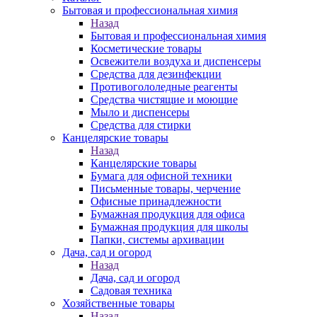
Бытовая и профессиональная химия
Назад
Бытовая и профессиональная химия
Косметические товары
Освежители воздуха и диспенсеры
Средства для дезинфекции
Противогололедные реагенты
Средства чистящие и моющие
Мыло и диспенсеры
Средства для стирки
Канцелярские товары
Назад
Канцелярские товары
Бумага для офисной техники
Письменные товары, черчение
Офисные принадлежности
Бумажная продукция для офиса
Бумажная продукция для школы
Папки, системы архивации
Дача, сад и огород
Назад
Дача, сад и огород
Садовая техника
Хозяйственные товары
Назад