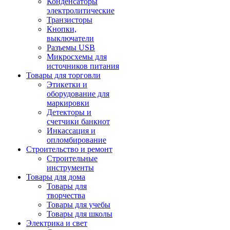
Конденсаторы
электролитические
Транзисторы
Кнопки,
выключатели
Разъемы USB
Микросхемы для
источников питания
Товары для торговли
Этикетки и
оборудование для
маркировки
Детекторы и
счетчики банкнот
Инкассация и
опломбирование
Строительство и ремонт
Строительные
инструменты
Товары для дома
Товары для
творчества
Товары для учебы
Товары для школы
Электрика и свет