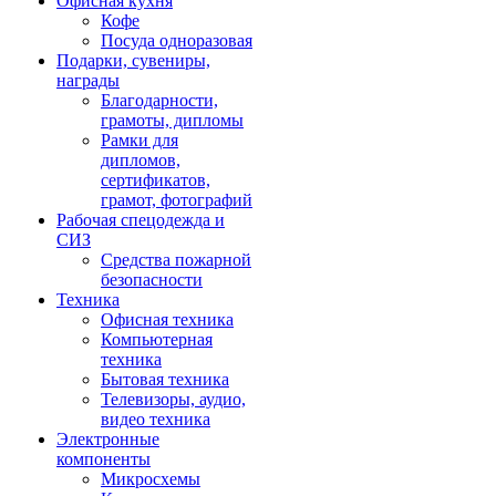
Офисная кухня
Кофе
Посуда одноразовая
Подарки, сувениры,
награды
Благодарности,
грамоты, дипломы
Рамки для
дипломов,
сертификатов,
грамот, фотографий
Рабочая спецодежда и
СИЗ
Средства пожарной
безопасности
Техника
Офисная техника
Компьютерная
техника
Бытовая техника
Телевизоры, аудио,
видео техника
Электронные
компоненты
Микросхемы