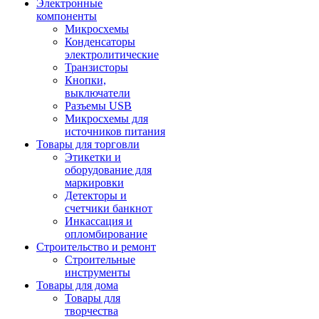
Электронные
компоненты
Микросхемы
Конденсаторы
электролитические
Транзисторы
Кнопки,
выключатели
Разъемы USB
Микросхемы для
источников питания
Товары для торговли
Этикетки и
оборудование для
маркировки
Детекторы и
счетчики банкнот
Инкассация и
опломбирование
Строительство и ремонт
Строительные
инструменты
Товары для дома
Товары для
творчества