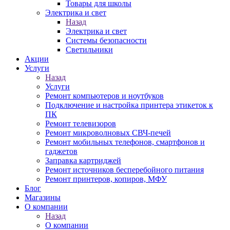
Товары для школы
Электрика и свет
Назад
Электрика и свет
Системы безопасности
Светильники
Акции
Услуги
Назад
Услуги
Ремонт компьютеров и ноутбуков
Подключение и настройка принтера этикеток к
ПК
Ремонт телевизоров
Ремонт микроволновых СВЧ-печей
Ремонт мобильных телефонов, смартфонов и
гаджетов
Заправка картриджей
Ремонт источников бесперебойного питания
Ремонт принтеров, копиров, МФУ
Блог
Магазины
О компании
Назад
О компании