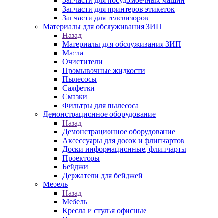
Запчасти для посудомоечных машин
Запчасти для принтеров этикеток
Запчасти для телевизоров
Материалы для обслуживания ЗИП
Назад
Материалы для обслуживания ЗИП
Масла
Очистители
Промывочные жидкости
Пылесосы
Салфетки
Смазки
Фильтры для пылесоса
Демонстрационное оборудование
Назад
Демонстрационное оборудование
Аксессуары для досок и флипчартов
Доски информационные, флипчарты
Проекторы
Бейджи
Держатели для бейджей
Мебель
Назад
Мебель
Кресла и стулья офисные