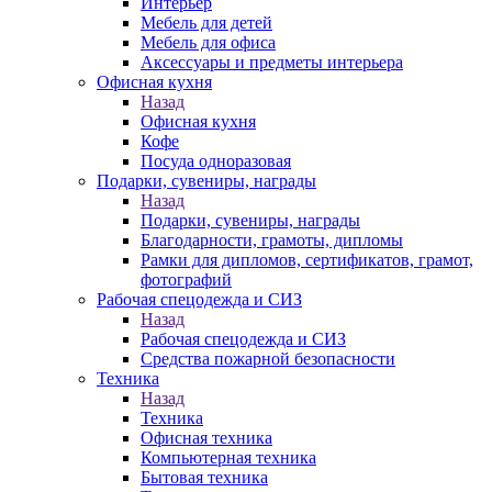
Интерьер
Мебель для детей
Мебель для офиса
Аксессуары и предметы интерьера
Офисная кухня
Назад
Офисная кухня
Кофе
Посуда одноразовая
Подарки, сувениры, награды
Назад
Подарки, сувениры, награды
Благодарности, грамоты, дипломы
Рамки для дипломов, сертификатов, грамот,
фотографий
Рабочая спецодежда и СИЗ
Назад
Рабочая спецодежда и СИЗ
Средства пожарной безопасности
Техника
Назад
Техника
Офисная техника
Компьютерная техника
Бытовая техника