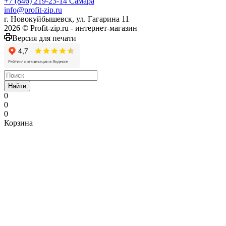
+7 (846) 219-23-14
Самара
info@profit-zip.ru
г. Новокуйбышевск, ул. Гагарина 11
2026 © Profit-zip.ru - интернет-магазин
Версия для печати
Найти
0
0
0
Корзина