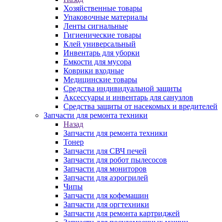
Хозяйственные товары
Упаковочные материалы
Ленты сигнальные
Гигиенические товары
Клей универсальный
Инвентарь для уборки
Емкости для мусора
Коврики входные
Медицинские товары
Средства индивидуальной защиты
Аксессуары и инвентарь для санузлов
Средства защиты от насекомых и вредителей
Запчасти для ремонта техники
Назад
Запчасти для ремонта техники
Тонер
Запчасти для СВЧ печей
Запчасти для робот пылесосов
Запчасти для мониторов
Запчасти для аэрогрилей
Чипы
Запчасти для кофемашин
Запчасти для оргтехники
Запчасти для ремонта картриджей