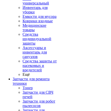
универсальный
Инвентарь для
уборки
Емкости для мусора
Коврики входные
Медицинские
товары
Средства
индивидуальной
защиты
Аксессуары и
инвентарь для
санузлов
Средства защиты от
насекомых и
вредителей
Ещё
Запчасти для ремонта
техники
Тонер
Запчасти для СВЧ
печей
Запчасти для робот
пылесосов
Запчасти для