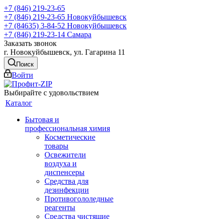
+7 (846) 219-23-65
+7 (846) 219-23-65
Новокуйбышевск
+7 (84635) 3-84-52
Новокуйбышевск
+7 (846) 219-23-14
Самара
Заказать звонок
г. Новокуйбышевск, ул. Гагарина 11
Поиск
Войти
Выбирайте с удовольствием
Каталог
Бытовая и
профессиональная химия
Косметические
товары
Освежители
воздуха и
диспенсеры
Средства для
дезинфекции
Противогололедные
реагенты
Средства чистящие