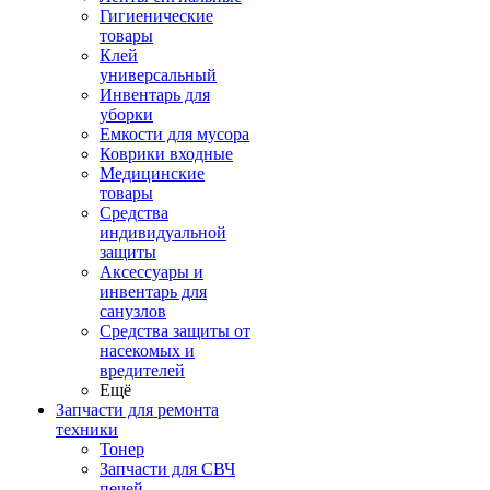
Гигиенические
товары
Клей
универсальный
Инвентарь для
уборки
Емкости для мусора
Коврики входные
Медицинские
товары
Средства
индивидуальной
защиты
Аксессуары и
инвентарь для
санузлов
Средства защиты от
насекомых и
вредителей
Ещё
Запчасти для ремонта
техники
Тонер
Запчасти для СВЧ
печей