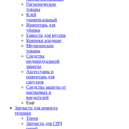
Гигиенические
товары
Клей
универсальный
Инвентарь для
уборки
Емкости для мусора
Коврики входные
Медицинские
товары
Средства
индивидуальной
защиты
Аксессуары и
инвентарь для
санузлов
Средства защиты от
насекомых и
вредителей
Ещё
Запчасти для ремонта
техники
Тонер
Запчасти для СВЧ
печей