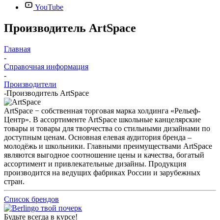
YouTube
Производитель ArtSpace
Главная
-
Справочная информация
-
Производители
-
Производитель ArtSpace
ArtSpace − собственная торговая марка холдинга «Рельеф-
Центр». В ассортименте ArtSpace школьные канцелярские
товары и товары для творчества со стильными дизайнами по
доступным ценам. Основная елевая аудитория бренда –
молодёжь и школьники. Главными преимуществами ArtSpace
являются выгодное соотношение цены и качества, богатый
ассортимент и привлекательные дизайны. Продукция
производится на ведущих фабриках России и зарубежных
стран.
Список брендов
Будьте всегда в курсе!