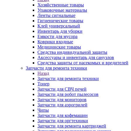
Хозяйственные товары
Упаковочные материалы
Ленты сигнальные
Гигиенические товары
Клей универсальный
Инвентарь для уборки
Емкости для мусора
Коврики входные
Медицинские товары
Средства индивидуальной защиты
Аксессуары и инвентарь для санузлов
Средства защиты от насекомых и вредителей
Запчасти для ремонта техники
Назад
Запчасти для ремонта техники
Тонер
Запчасти для СВЧ печей
Запчасти для робот пылесосов
Запчасти для мониторов
Запчасти для аэрогрилей
Чипы
Запчасти для кофемашин
Запчасти для оргтехники
Запчасти для ремонта картриджей