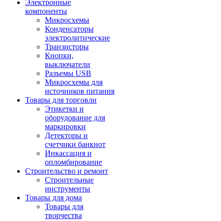
Электронные
компоненты
Микросхемы
Конденсаторы
электролитические
Транзисторы
Кнопки,
выключатели
Разъемы USB
Микросхемы для
источников питания
Товары для торговли
Этикетки и
оборудование для
маркировки
Детекторы и
счетчики банкнот
Инкассация и
опломбирование
Строительство и ремонт
Строительные
инструменты
Товары для дома
Товары для
творчества