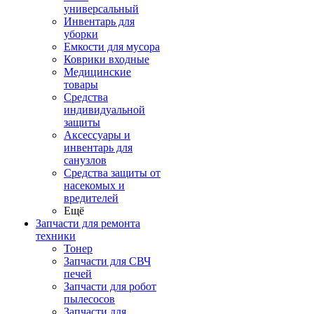
универсальный
Инвентарь для
уборки
Емкости для мусора
Коврики входные
Медицинские
товары
Средства
индивидуальной
защиты
Аксессуары и
инвентарь для
санузлов
Средства защиты от
насекомых и
вредителей
Ещё
Запчасти для ремонта
техники
Тонер
Запчасти для СВЧ
печей
Запчасти для робот
пылесосов
Запчасти для