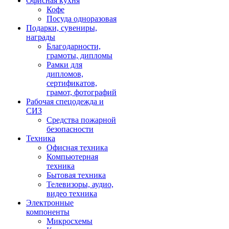
Офисная кухня
Кофе
Посуда одноразовая
Подарки, сувениры,
награды
Благодарности,
грамоты, дипломы
Рамки для
дипломов,
сертификатов,
грамот, фотографий
Рабочая спецодежда и
СИЗ
Средства пожарной
безопасности
Техника
Офисная техника
Компьютерная
техника
Бытовая техника
Телевизоры, аудио,
видео техника
Электронные
компоненты
Микросхемы