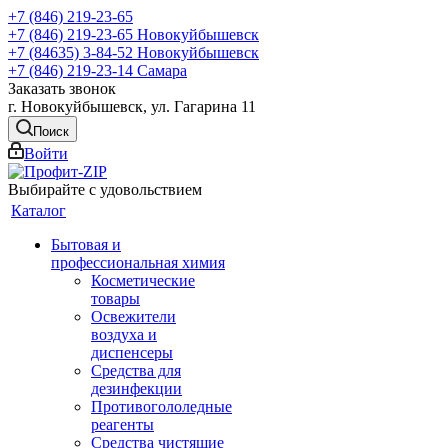
+7 (846) 219-23-65
+7 (846) 219-23-65
Новокуйбышевск
+7 (84635) 3-84-52
Новокуйбышевск
+7 (846) 219-23-14
Самара
Заказать звонок
г. Новокуйбышевск, ул. Гагарина 11
Поиск
Войти
Выбирайте с удовольствием
Каталог
Бытовая и
профессиональная химия
Косметические
товары
Освежители
воздуха и
диспенсеры
Средства для
дезинфекции
Противогололедные
реагенты
Средства чистящие