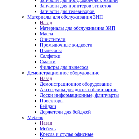
Запчасти для посудомоечных машин
Запчасти для принтеров этикеток
Запчасти для телевизоров
Материалы для обслуживания ЗИП
Назад
Материалы для обслуживания ЗИП
Масла
Очистители
Промывочные жидкости
Пылесосы
Салфетки
Смазки
Фильтры для пылесоса
Демонстрационное оборудование
Назад
Демонстрационное оборудование
Аксессуары для досок и флипчартов
Доски информационные, флипчарты
Проекторы
Бейджи
Держатели для бейджей
Мебель
Назад
Мебель
Кресла и стулья офисные