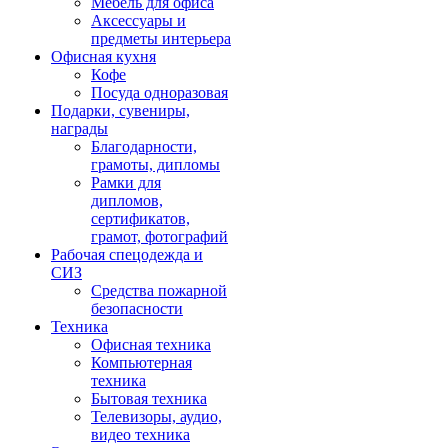
Мебель для офиса
Аксессуары и
предметы интерьера
Офисная кухня
Кофе
Посуда одноразовая
Подарки, сувениры,
награды
Благодарности,
грамоты, дипломы
Рамки для
дипломов,
сертификатов,
грамот, фотографий
Рабочая спецодежда и
СИЗ
Средства пожарной
безопасности
Техника
Офисная техника
Компьютерная
техника
Бытовая техника
Телевизоры, аудио,
видео техника