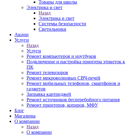
Товары для школы
Электрика и свет
Назад
Электрика и свет
Системы безопасности
Светильники
Акции
Услуги
Назад
Услуги
Ремонт компьютеров и ноутбуков
Подключение и настройка принтера этикеток к
ПК
Ремонт телевизоров
Ремонт микроволновых СВЧ-печей
Ремонт мобильных телефонов, смартфонов и
гаджетов
Заправка картриджей
Ремонт источников бесперебойного питания
Ремонт принтеров, копиров, МФУ
Блог
Магазины
О компании
Назад
О компании