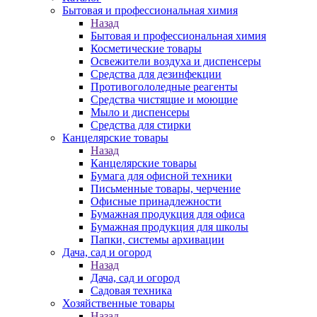
Бытовая и профессиональная химия
Назад
Бытовая и профессиональная химия
Косметические товары
Освежители воздуха и диспенсеры
Средства для дезинфекции
Противогололедные реагенты
Средства чистящие и моющие
Мыло и диспенсеры
Средства для стирки
Канцелярские товары
Назад
Канцелярские товары
Бумага для офисной техники
Письменные товары, черчение
Офисные принадлежности
Бумажная продукция для офиса
Бумажная продукция для школы
Папки, системы архивации
Дача, сад и огород
Назад
Дача, сад и огород
Садовая техника
Хозяйственные товары
Назад