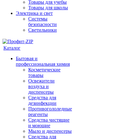
Товары для учебы
Товары для школы
Электрика и свет
Системы
безопасности
Светильники
Каталог
Бытовая и
профессиональная химия
Косметические
товары
Освежители
воздуха и
диспенсеры
Средства для
дезинфекции
Противогололедные
реагенты
Средства чистящие
и моющие
Мыло и диспенсеры
Средства для