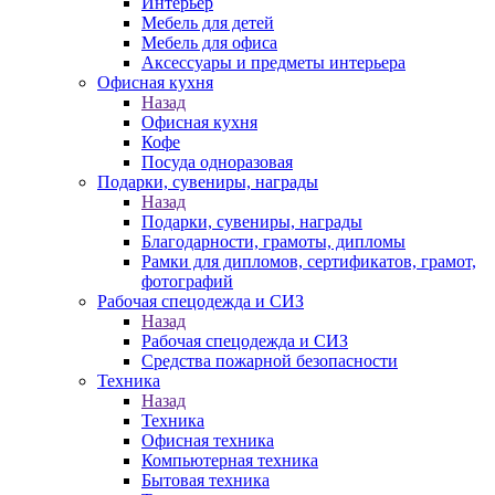
Интерьер
Мебель для детей
Мебель для офиса
Аксессуары и предметы интерьера
Офисная кухня
Назад
Офисная кухня
Кофе
Посуда одноразовая
Подарки, сувениры, награды
Назад
Подарки, сувениры, награды
Благодарности, грамоты, дипломы
Рамки для дипломов, сертификатов, грамот,
фотографий
Рабочая спецодежда и СИЗ
Назад
Рабочая спецодежда и СИЗ
Средства пожарной безопасности
Техника
Назад
Техника
Офисная техника
Компьютерная техника
Бытовая техника