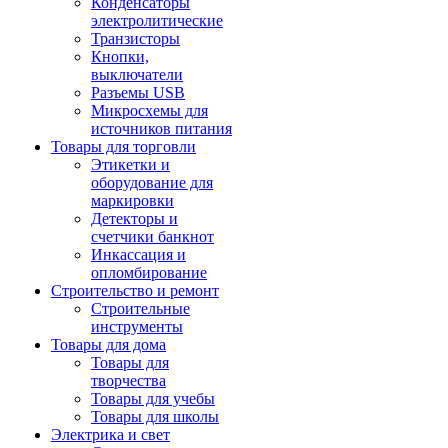
Конденсаторы
электролитические
Транзисторы
Кнопки,
выключатели
Разъемы USB
Микросхемы для
источников питания
Товары для торговли
Этикетки и
оборудование для
маркировки
Детекторы и
счетчики банкнот
Инкассация и
опломбирование
Строительство и ремонт
Строительные
инструменты
Товары для дома
Товары для
творчества
Товары для учебы
Товары для школы
Электрика и свет