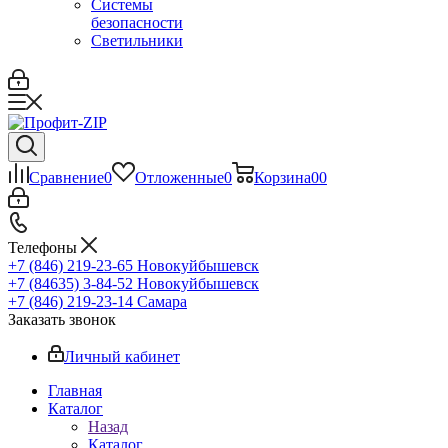
Системы
безопасности
Светильники
Сравнение
0
Отложенные
0
Корзина
0
0
Телефоны
+7 (846) 219-23-65
Новокуйбышевск
+7 (84635) 3-84-52
Новокуйбышевск
+7 (846) 219-23-14
Самара
Заказать звонок
Личный кабинет
Главная
Каталог
Назад
Каталог