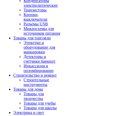
Конденсаторы
электролитические
Транзисторы
Кнопки,
выключатели
Разъемы USB
Микросхемы для
источников питания
Товары для торговли
Этикетки и
оборудование для
маркировки
Детекторы и
счетчики банкнот
Инкассация и
опломбирование
Строительство и ремонт
Строительные
инструменты
Товары для дома
Товары для
творчества
Товары для учебы
Товары для школы
Электрика и свет