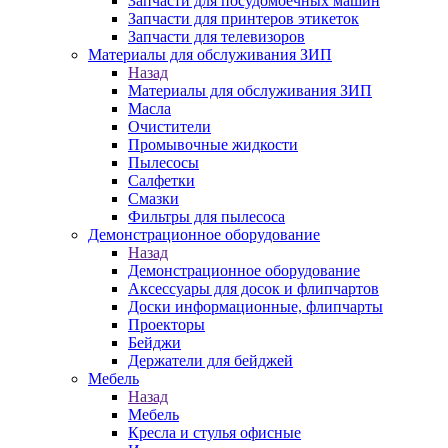
Запчасти для посудомоечных машин
Запчасти для принтеров этикеток
Запчасти для телевизоров
Материалы для обслуживания ЗИП
Назад
Материалы для обслуживания ЗИП
Масла
Очистители
Промывочные жидкости
Пылесосы
Салфетки
Смазки
Фильтры для пылесоса
Демонстрационное оборудование
Назад
Демонстрационное оборудование
Аксессуары для досок и флипчартов
Доски информационные, флипчарты
Проекторы
Бейджи
Держатели для бейджей
Мебель
Назад
Мебель
Кресла и стулья офисные