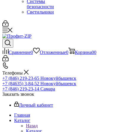
Системы
безопасности
Светильники
Сравнение
0
Отложенные
0
Корзина
0
0
Телефоны
+7 (846) 219-23-65
Новокуйбышевск
+7 (84635) 3-84-52
Новокуйбышевск
+7 (846) 219-23-14
Самара
Заказать звонок
Личный кабинет
Главная
Каталог
Назад
Каталог