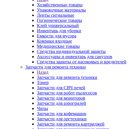
Хозяйственные товары
Упаковочные материалы
Ленты сигнальные
Гигиенические товары
Клей универсальный
Инвентарь для уборки
Емкости для мусора
Коврики входные
Медицинские товары
Средства индивидуальной защиты
Аксессуары и инвентарь для санузлов
Средства защиты от насекомых и вредителей
Запчасти для ремонта техники
Назад
Запчасти для ремонта техники
Тонер
Запчасти для СВЧ печей
Запчасти для робот пылесосов
Запчасти для мониторов
Запчасти для аэрогрилей
Чипы
Запчасти для кофемашин
Запчасти для оргтехники
Запчасти для ремонта картриджей