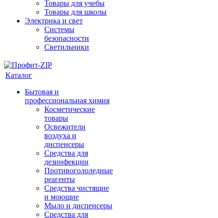
Товары для учебы
Товары для школы
Электрика и свет
Системы
безопасности
Светильники
Каталог
Бытовая и
профессиональная химия
Косметические
товары
Освежители
воздуха и
диспенсеры
Средства для
дезинфекции
Противогололедные
реагенты
Средства чистящие
и моющие
Мыло и диспенсеры
Средства для