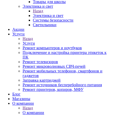
Товары для школы
Электрика и свет
Назад
Электрика и свет
Системы безопасности
Светильники
Акции
Услуги
Назад
Услуги
Ремонт компьютеров и ноутбуков
Подключение и настройка принтера этикеток к
ПК
Ремонт телевизоров
Ремонт микроволновых СВЧ-печей
Ремонт мобильных телефонов, смартфонов и
гаджетов
Заправка картриджей
Ремонт источников бесперебойного питания
Ремонт принтеров, копиров, МФУ
Блог
Магазины
О компании
Назад
О компании