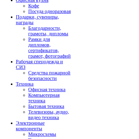
Офисная кухня
Кофе
Посуда одноразовая
Подарки, сувениры,
награды
Благодарности,
грамоты, дипломы
Рамки для
дипломов,
сертификатов,
грамот, фотографий
Рабочая спецодежда и
СИЗ
Средства пожарной
безопасности
Техника
Офисная техника
Компьютерная
техника
Бытовая техника
Телевизоры, аудио,
видео техника
Электронные
компоненты
Микросхемы