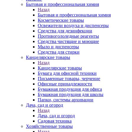
Бытовая и профессиональная химия
Назад
Бытовая и профессиональная химия
Косметические товары
Освежители воздуха и диспенсеры
Средства для дезинфекции
Противогололедные реагенты
Средства чистящие и моющие
Мыло и диспенсеры
Средства для стирки
Канцелярские товары
Назад
Канцелярские товары
Бумага для офисной техники
Письменные товары, черчение
Офисные принадлежности
Бумажная продукция для офиса
Бумажная продукция для школы
Папки, системы архивации
Дача, сад и огород
Назад
Дача, сад и огород
Садовая техника
Хозяйственные товары
Назад