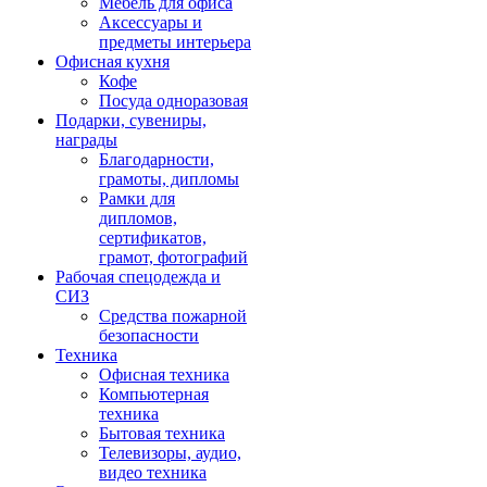
Мебель для офиса
Аксессуары и
предметы интерьера
Офисная кухня
Кофе
Посуда одноразовая
Подарки, сувениры,
награды
Благодарности,
грамоты, дипломы
Рамки для
дипломов,
сертификатов,
грамот, фотографий
Рабочая спецодежда и
СИЗ
Средства пожарной
безопасности
Техника
Офисная техника
Компьютерная
техника
Бытовая техника
Телевизоры, аудио,
видео техника