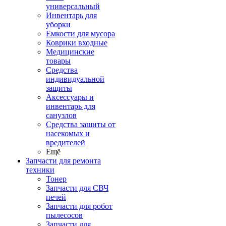
универсальный
Инвентарь для
уборки
Емкости для мусора
Коврики входные
Медицинские
товары
Средства
индивидуальной
защиты
Аксессуары и
инвентарь для
санузлов
Средства защиты от
насекомых и
вредителей
Ещё
Запчасти для ремонта
техники
Тонер
Запчасти для СВЧ
печей
Запчасти для робот
пылесосов
Запчасти для