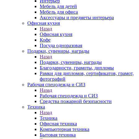
Интерьер
Мебель для детей
Мебель для офиса
Аксессуары и предметы интерьера
Офисная кухня
Назад
Офисная кухня
Кофе
Посуда одноразовая
Подарки, сувениры, награды
Назад
Подарки, сувениры, награды
Благодарности, грамоты, дипломы
Рамки для дипломов, сертификатов, грамот,
фотографий
Рабочая спецодежда и СИЗ
Назад
Рабочая спецодежда и СИЗ
Средства пожарной безопасности
Техника
Назад
Техника
Офисная техника
Компьютерная техника
Бытовая техника