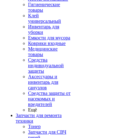
Гигиенические
товары
Клей
универсальный
Инвентарь для
уборки
Емкости для мусора
Коврики входные
Медицинские
товары
Средства
индивидуальной
защиты
Аксессуары и
инвентарь для
санузлов
Средства защиты от
насекомых и
вредителей
Ещё
Запчасти для ремонта
техники
Тонер
Запчасти для СВЧ
печей