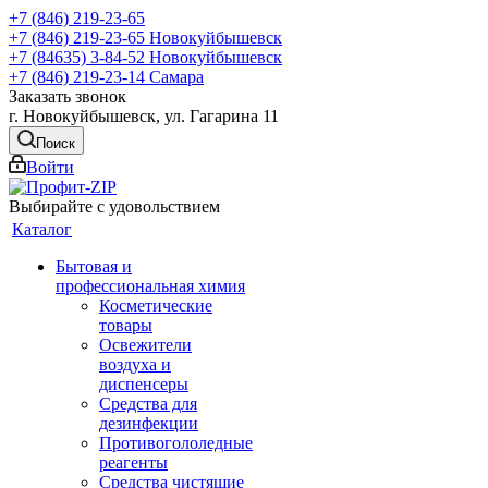
+7 (846) 219-23-65
+7 (846) 219-23-65
Новокуйбышевск
+7 (84635) 3-84-52
Новокуйбышевск
+7 (846) 219-23-14
Самара
Заказать звонок
г. Новокуйбышевск, ул. Гагарина 11
Поиск
Войти
Выбирайте с удовольствием
Каталог
Бытовая и
профессиональная химия
Косметические
товары
Освежители
воздуха и
диспенсеры
Средства для
дезинфекции
Противогололедные
реагенты
Средства чистящие