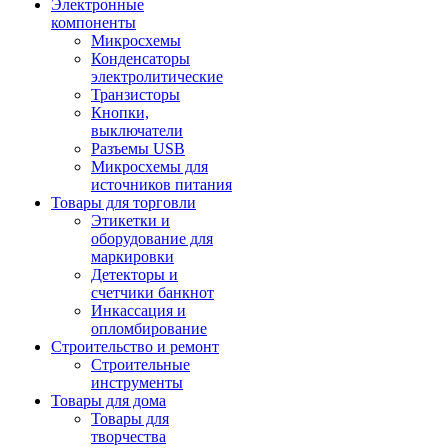
Электронные
компоненты
Микросхемы
Конденсаторы
электролитические
Транзисторы
Кнопки,
выключатели
Разъемы USB
Микросхемы для
источников питания
Товары для торговли
Этикетки и
оборудование для
маркировки
Детекторы и
счетчики банкнот
Инкассация и
опломбирование
Строительство и ремонт
Строительные
инструменты
Товары для дома
Товары для
творчества