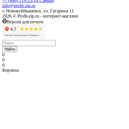
+7 (846) 219-23-14
Самара
info@profit-zip.ru
г. Новокуйбышевск, ул. Гагарина 11
2026 © Profit-zip.ru - интернет-магазин
Версия для печати
Найти
0
0
0
Корзина