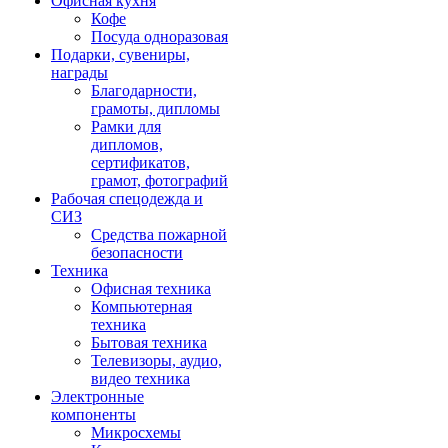
Офисная кухня
Кофе
Посуда одноразовая
Подарки, сувениры,
награды
Благодарности,
грамоты, дипломы
Рамки для
дипломов,
сертификатов,
грамот, фотографий
Рабочая спецодежда и
СИЗ
Средства пожарной
безопасности
Техника
Офисная техника
Компьютерная
техника
Бытовая техника
Телевизоры, аудио,
видео техника
Электронные
компоненты
Микросхемы