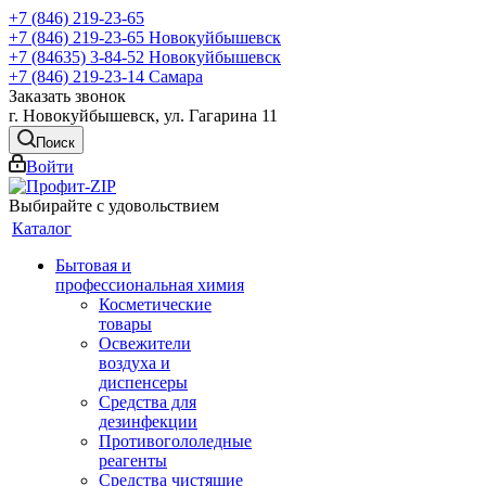
+7 (846) 219-23-65
+7 (846) 219-23-65
Новокуйбышевск
+7 (84635) 3-84-52
Новокуйбышевск
+7 (846) 219-23-14
Самара
Заказать звонок
г. Новокуйбышевск, ул. Гагарина 11
Поиск
Войти
Выбирайте с удовольствием
Каталог
Бытовая и
профессиональная химия
Косметические
товары
Освежители
воздуха и
диспенсеры
Средства для
дезинфекции
Противогололедные
реагенты
Средства чистящие