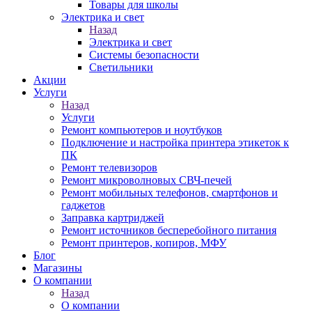
Товары для школы
Электрика и свет
Назад
Электрика и свет
Системы безопасности
Светильники
Акции
Услуги
Назад
Услуги
Ремонт компьютеров и ноутбуков
Подключение и настройка принтера этикеток к
ПК
Ремонт телевизоров
Ремонт микроволновых СВЧ-печей
Ремонт мобильных телефонов, смартфонов и
гаджетов
Заправка картриджей
Ремонт источников бесперебойного питания
Ремонт принтеров, копиров, МФУ
Блог
Магазины
О компании
Назад
О компании