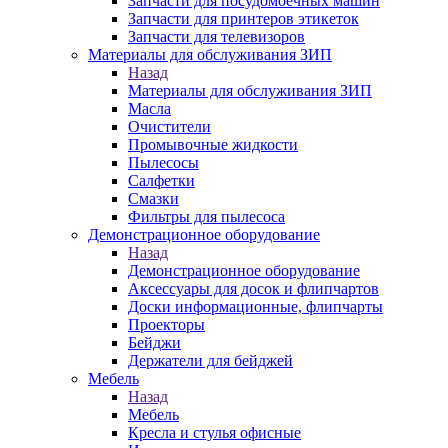
Запчасти для посудомоечных машин
Запчасти для принтеров этикеток
Запчасти для телевизоров
Материалы для обслуживания ЗИП
Назад
Материалы для обслуживания ЗИП
Масла
Очистители
Промывочные жидкости
Пылесосы
Салфетки
Смазки
Фильтры для пылесоса
Демонстрационное оборудование
Назад
Демонстрационное оборудование
Аксессуары для досок и флипчартов
Доски информационные, флипчарты
Проекторы
Бейджи
Держатели для бейджей
Мебель
Назад
Мебель
Кресла и стулья офисные