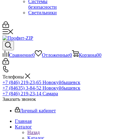
Системы
безопасности
Светильники
Сравнение
0
Отложенные
0
Корзина
0
0
Телефоны
+7 (846) 219-23-65
Новокуйбышевск
+7 (84635) 3-84-52
Новокуйбышевск
+7 (846) 219-23-14
Самара
Заказать звонок
Личный кабинет
Главная
Каталог
Назад
Каталог