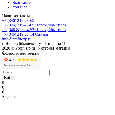
Вконтакте
YouTube
Наши контакты
+7 (846) 219-23-65
+7 (846) 219-23-65
Новокуйбышевск
+7 (84635) 3-84-52
Новокуйбышевск
+7 (846) 219-23-14
Самара
info@profit-zip.ru
г. Новокуйбышевск, ул. Гагарина 11
2026 © Profit-zip.ru - интернет-магазин
Версия для печати
Найти
0
0
0
Корзина