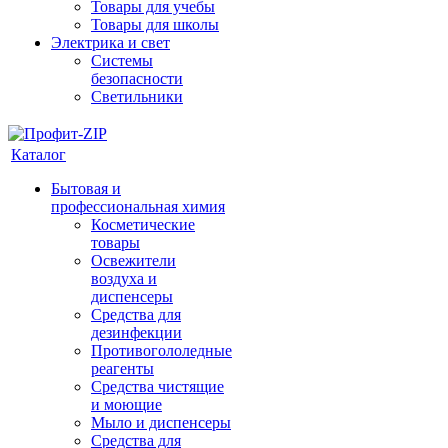
Товары для учебы
Товары для школы
Электрика и свет
Системы
безопасности
Светильники
Каталог
Бытовая и
профессиональная химия
Косметические
товары
Освежители
воздуха и
диспенсеры
Средства для
дезинфекции
Противогололедные
реагенты
Средства чистящие
и моющие
Мыло и диспенсеры
Средства для