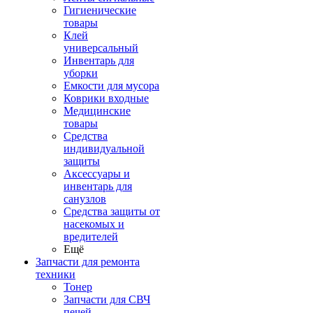
Гигиенические
товары
Клей
универсальный
Инвентарь для
уборки
Емкости для мусора
Коврики входные
Медицинские
товары
Средства
индивидуальной
защиты
Аксессуары и
инвентарь для
санузлов
Средства защиты от
насекомых и
вредителей
Ещё
Запчасти для ремонта
техники
Тонер
Запчасти для СВЧ
печей