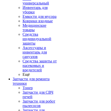
универсальный
Инвентарь для
уборки
Емкости для мусора
Коврики входные
Медицинские
товары
Средства
индивидуальной
защиты
Аксессуары и
инвентарь для
санузлов
Средства защиты от
насекомых и
вредителей
Ещё
Запчасти для ремонта
техники
Тонер
Запчасти для СВЧ
печей
Запчасти для робот
пылесосов
Запчасти для