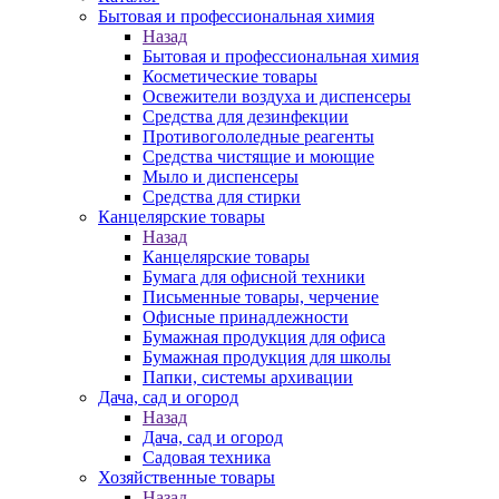
Бытовая и профессиональная химия
Назад
Бытовая и профессиональная химия
Косметические товары
Освежители воздуха и диспенсеры
Средства для дезинфекции
Противогололедные реагенты
Средства чистящие и моющие
Мыло и диспенсеры
Средства для стирки
Канцелярские товары
Назад
Канцелярские товары
Бумага для офисной техники
Письменные товары, черчение
Офисные принадлежности
Бумажная продукция для офиса
Бумажная продукция для школы
Папки, системы архивации
Дача, сад и огород
Назад
Дача, сад и огород
Садовая техника
Хозяйственные товары
Назад