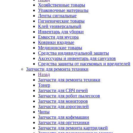
Хозяйственные товары
Упаковочные материалы
Ленты сигнальные
Гигиенические товары
Клей универсальный
Инвентарь для уборки
Емкости для мусора
Коврики входные
Медицинские товары
Средства индивидуальной защиты
Аксессуары и инвентарь для санузлов
Средства защиты от насекомых и вредителей
Запчасти для ремонта техники
Назад
Запчасти для ремонта техники
Тонер
Запчасти для СВЧ печей
Запчасти для робот пылесосов
Запчасти для мониторов
Запчасти для аэрогрилей
Чипы
Запчасти для кофемашин
Запчасти для оргтехники
Запчасти для ремонта картриджей