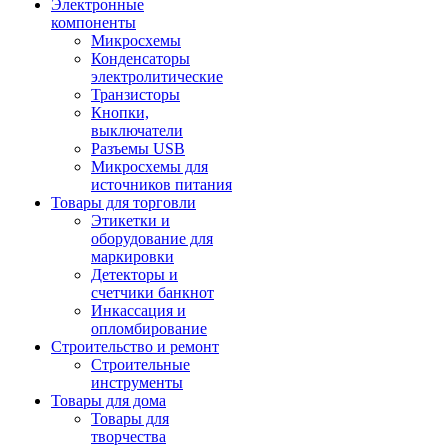
Электронные
компоненты
Микросхемы
Конденсаторы
электролитические
Транзисторы
Кнопки,
выключатели
Разъемы USB
Микросхемы для
источников питания
Товары для торговли
Этикетки и
оборудование для
маркировки
Детекторы и
счетчики банкнот
Инкассация и
опломбирование
Строительство и ремонт
Строительные
инструменты
Товары для дома
Товары для
творчества