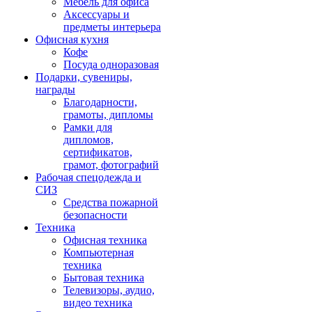
Мебель для офиса
Аксессуары и
предметы интерьера
Офисная кухня
Кофе
Посуда одноразовая
Подарки, сувениры,
награды
Благодарности,
грамоты, дипломы
Рамки для
дипломов,
сертификатов,
грамот, фотографий
Рабочая спецодежда и
СИЗ
Средства пожарной
безопасности
Техника
Офисная техника
Компьютерная
техника
Бытовая техника
Телевизоры, аудио,
видео техника