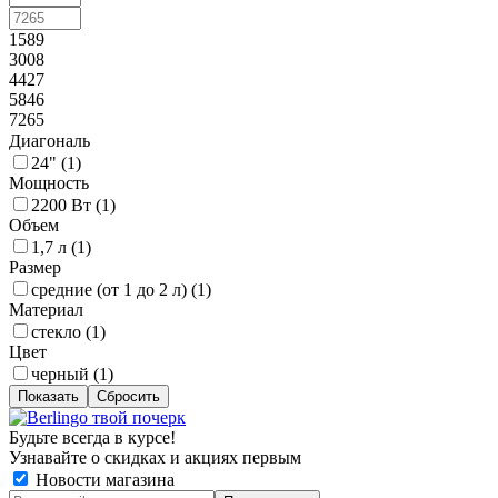
1589
3008
4427
5846
7265
Диагональ
24" (
1
)
Мощность
2200 Вт (
1
)
Объем
1,7 л (
1
)
Размер
средние (от 1 до 2 л) (
1
)
Материал
стекло (
1
)
Цвет
черный (
1
)
Сбросить
Будьте всегда в курсе!
Узнавайте о скидках и акциях первым
Новости магазина