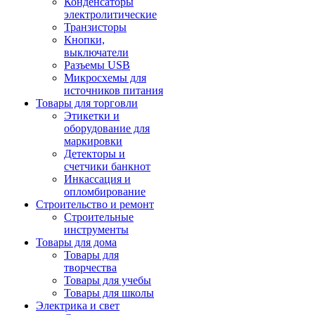
Конденсаторы
электролитические
Транзисторы
Кнопки,
выключатели
Разъемы USB
Микросхемы для
источников питания
Товары для торговли
Этикетки и
оборудование для
маркировки
Детекторы и
счетчики банкнот
Инкассация и
опломбирование
Строительство и ремонт
Строительные
инструменты
Товары для дома
Товары для
творчества
Товары для учебы
Товары для школы
Электрика и свет