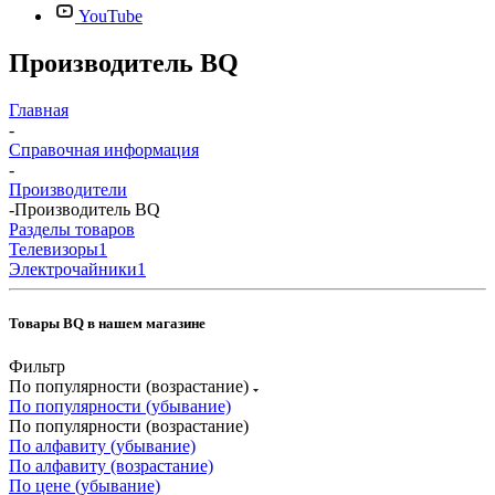
YouTube
Производитель BQ
Главная
-
Справочная информация
-
Производители
-
Производитель BQ
Разделы товаров
Телевизоры
1
Электрочайники
1
Товары BQ в нашем магазине
Фильтр
По популярности (возрастание)
По популярности (убывание)
По популярности (возрастание)
По алфавиту (убывание)
По алфавиту (возрастание)
По цене (убывание)