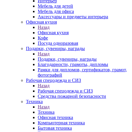
Интерьер
Мебель для детей
Мебель для офиса
Аксессуары и предметы интерьера
Офисная кухня
Назад
Офисная кухня
Кофе
Посуда одноразовая
Подарки, сувениры, награды
Назад
Подарки, сувениры, награды
Благодарности, грамоты, дипломы
Рамки для дипломов, сертификатов, грамот,
фотографий
Рабочая спецодежда и СИЗ
Назад
Рабочая спецодежда и СИЗ
Средства пожарной безопасности
Техника
Назад
Техника
Офисная техника
Компьютерная техника
Бытовая техника