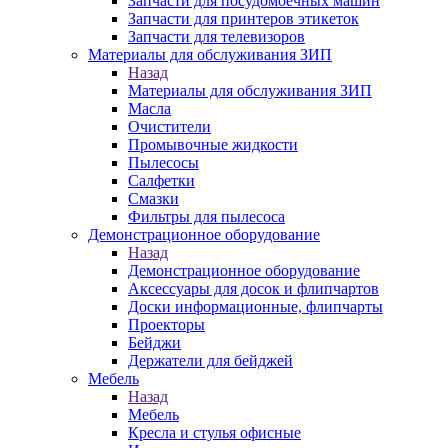
Запчасти для посудомоечных машин
Запчасти для принтеров этикеток
Запчасти для телевизоров
Материалы для обслуживания ЗИП
Назад
Материалы для обслуживания ЗИП
Масла
Очистители
Промывочные жидкости
Пылесосы
Салфетки
Смазки
Фильтры для пылесоса
Демонстрационное оборудование
Назад
Демонстрационное оборудование
Аксессуары для досок и флипчартов
Доски информационные, флипчарты
Проекторы
Бейджи
Держатели для бейджей
Мебель
Назад
Мебель
Кресла и стулья офисные