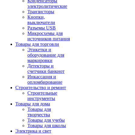
Конденсаторы
электролитические
Транзисторы
Кнопки,
выключатели
Разъемы USB
Микросхемы для
источников питания
Товары для торговли
Этикетки и
оборудование для
маркировки
Детекторы и
счетчики банкнот
Инкассация и
опломбирование
Строительство и ремонт
Строительные
инструменты
Товары для дома
Товары для
творчества
Товары для учебы
Товары для школы
Электрика и свет