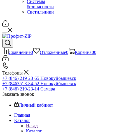
Системы
безопасности
Светильники
Сравнение
0
Отложенные
0
Корзина
0
0
Телефоны
+7 (846) 219-23-65
Новокуйбышевск
+7 (84635) 3-84-52
Новокуйбышевск
+7 (846) 219-23-14
Самара
Заказать звонок
Личный кабинет
Главная
Каталог
Назад
Каталог