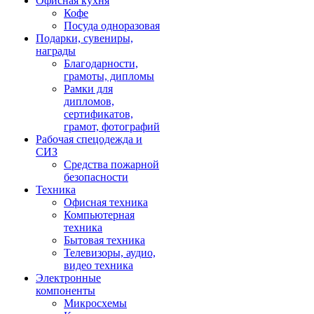
Офисная кухня
Кофе
Посуда одноразовая
Подарки, сувениры,
награды
Благодарности,
грамоты, дипломы
Рамки для
дипломов,
сертификатов,
грамот, фотографий
Рабочая спецодежда и
СИЗ
Средства пожарной
безопасности
Техника
Офисная техника
Компьютерная
техника
Бытовая техника
Телевизоры, аудио,
видео техника
Электронные
компоненты
Микросхемы