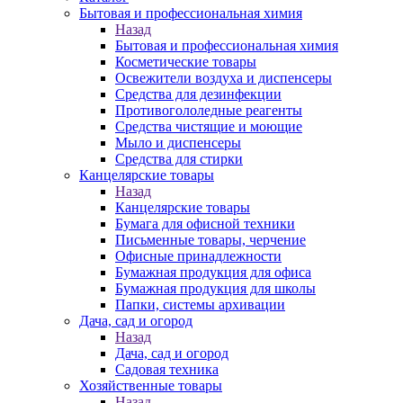
Бытовая и профессиональная химия
Назад
Бытовая и профессиональная химия
Косметические товары
Освежители воздуха и диспенсеры
Средства для дезинфекции
Противогололедные реагенты
Средства чистящие и моющие
Мыло и диспенсеры
Средства для стирки
Канцелярские товары
Назад
Канцелярские товары
Бумага для офисной техники
Письменные товары, черчение
Офисные принадлежности
Бумажная продукция для офиса
Бумажная продукция для школы
Папки, системы архивации
Дача, сад и огород
Назад
Дача, сад и огород
Садовая техника
Хозяйственные товары
Назад