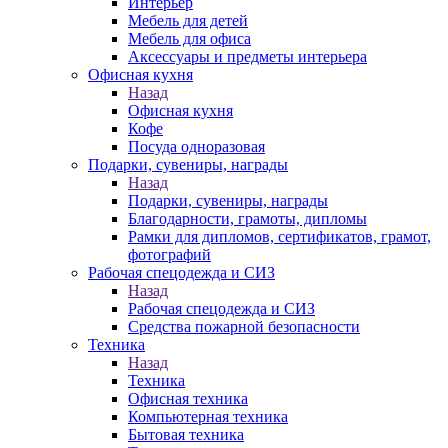
Интерьер
Мебель для детей
Мебель для офиса
Аксессуары и предметы интерьера
Офисная кухня
Назад
Офисная кухня
Кофе
Посуда одноразовая
Подарки, сувениры, награды
Назад
Подарки, сувениры, награды
Благодарности, грамоты, дипломы
Рамки для дипломов, сертификатов, грамот,
фотографий
Рабочая спецодежда и СИЗ
Назад
Рабочая спецодежда и СИЗ
Средства пожарной безопасности
Техника
Назад
Техника
Офисная техника
Компьютерная техника
Бытовая техника