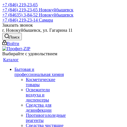
+7 (846) 219-23-65
+7 (846) 219-23-65
Новокуйбышевск
+7 (84635) 3-84-52
Новокуйбышевск
+7 (846) 219-23-14
Самара
Заказать звонок
г. Новокуйбышевск, ул. Гагарина 11
Поиск
Войти
Выбирайте с удовольствием
Каталог
Бытовая и
профессиональная химия
Косметические
товары
Освежители
воздуха и
диспенсеры
Средства для
дезинфекции
Противогололедные
реагенты
Средства чистящие