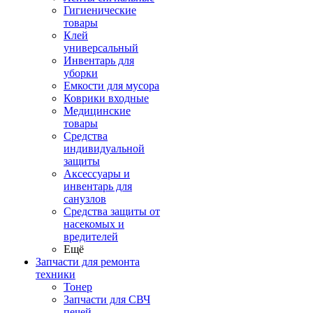
Гигиенические
товары
Клей
универсальный
Инвентарь для
уборки
Емкости для мусора
Коврики входные
Медицинские
товары
Средства
индивидуальной
защиты
Аксессуары и
инвентарь для
санузлов
Средства защиты от
насекомых и
вредителей
Ещё
Запчасти для ремонта
техники
Тонер
Запчасти для СВЧ
печей