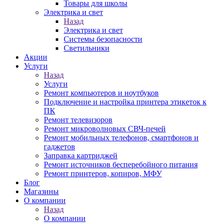
Товары для школы
Электрика и свет
Назад
Электрика и свет
Системы безопасности
Светильники
Акции
Услуги
Назад
Услуги
Ремонт компьютеров и ноутбуков
Подключение и настройка принтера этикеток к
ПК
Ремонт телевизоров
Ремонт микроволновых СВЧ-печей
Ремонт мобильных телефонов, смартфонов и
гаджетов
Заправка картриджей
Ремонт источников бесперебойного питания
Ремонт принтеров, копиров, МФУ
Блог
Магазины
О компании
Назад
О компании