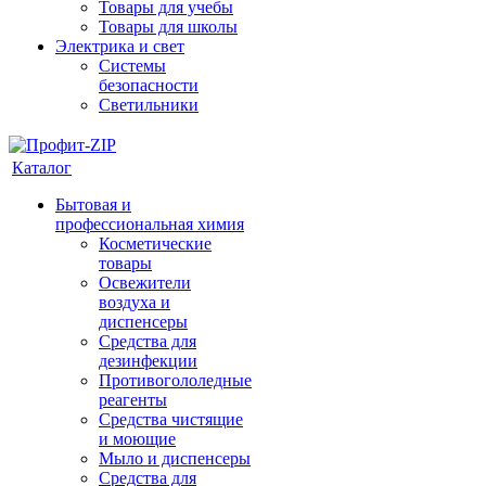
Товары для учебы
Товары для школы
Электрика и свет
Системы
безопасности
Светильники
Каталог
Бытовая и
профессиональная химия
Косметические
товары
Освежители
воздуха и
диспенсеры
Средства для
дезинфекции
Противогололедные
реагенты
Средства чистящие
и моющие
Мыло и диспенсеры
Средства для