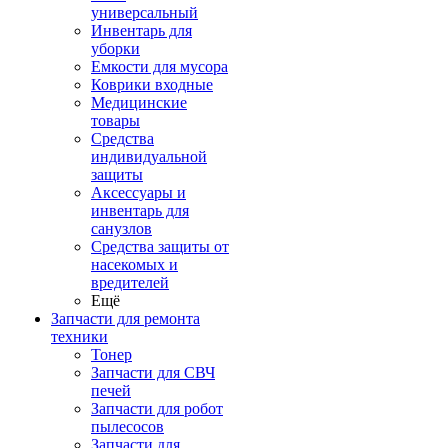
универсальный
Инвентарь для
уборки
Емкости для мусора
Коврики входные
Медицинские
товары
Средства
индивидуальной
защиты
Аксессуары и
инвентарь для
санузлов
Средства защиты от
насекомых и
вредителей
Ещё
Запчасти для ремонта
техники
Тонер
Запчасти для СВЧ
печей
Запчасти для робот
пылесосов
Запчасти для