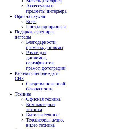
Мебель для офиса
Аксессуары и
предметы интерьера
Офисная кухня
Кофе
Посуда одноразовая
Подарки, сувениры,
награды
Благодарности,
грамоты, дипломы
Рамки для
дипломов,
сертификатов,
грамот, фотографий
Рабочая спецодежда и
СИЗ
Средства пожарной
безопасности
Техника
Офисная техника
Компьютерная
техника
Бытовая техника
Телевизоры, аудио,
видео техника