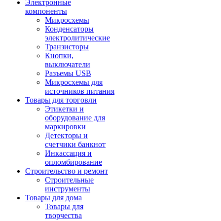
Электронные
компоненты
Микросхемы
Конденсаторы
электролитические
Транзисторы
Кнопки,
выключатели
Разъемы USB
Микросхемы для
источников питания
Товары для торговли
Этикетки и
оборудование для
маркировки
Детекторы и
счетчики банкнот
Инкассация и
опломбирование
Строительство и ремонт
Строительные
инструменты
Товары для дома
Товары для
творчества