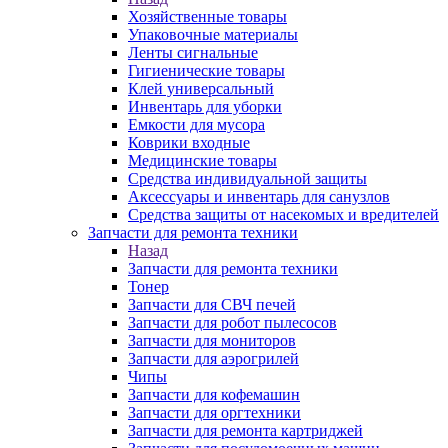
Хозяйственные товары
Упаковочные материалы
Ленты сигнальные
Гигиенические товары
Клей универсальный
Инвентарь для уборки
Емкости для мусора
Коврики входные
Медицинские товары
Средства индивидуальной защиты
Аксессуары и инвентарь для санузлов
Средства защиты от насекомых и вредителей
Запчасти для ремонта техники
Назад
Запчасти для ремонта техники
Тонер
Запчасти для СВЧ печей
Запчасти для робот пылесосов
Запчасти для мониторов
Запчасти для аэрогрилей
Чипы
Запчасти для кофемашин
Запчасти для оргтехники
Запчасти для ремонта картриджей