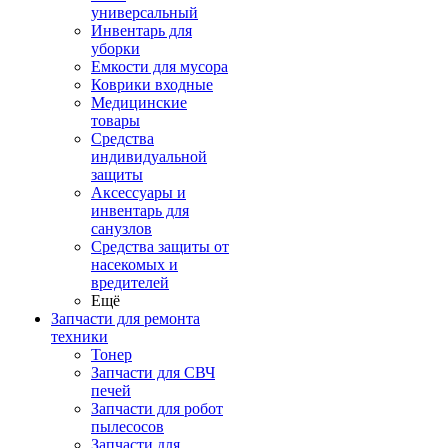
универсальный
Инвентарь для
уборки
Емкости для мусора
Коврики входные
Медицинские
товары
Средства
индивидуальной
защиты
Аксессуары и
инвентарь для
санузлов
Средства защиты от
насекомых и
вредителей
Ещё
Запчасти для ремонта
техники
Тонер
Запчасти для СВЧ
печей
Запчасти для робот
пылесосов
Запчасти для