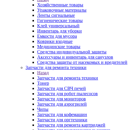
Хозяйственные товары
Упаковочные материалы
Ленты сигнальные
Гигиенические товары
Клей универсальный
Инвентарь для уборки
Емкости для мусора
Коврики входные
Медицинские товары
Средства индивидуальной защиты
Аксессуары и инвентарь для санузлов
Средства защиты от насекомых и вредителей
Запчасти для ремонта техники
Назад
Запчасти для ремонта техники
Тонер
Запчасти для СВЧ печей
Запчасти для робот пылесосов
Запчасти для мониторов
Запчасти для аэрогрилей
Чипы
Запчасти для кофемашин
Запчасти для оргтехники
Запчасти для ремонта картриджей