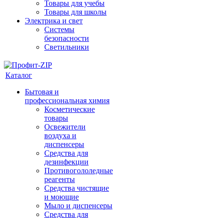
Товары для учебы
Товары для школы
Электрика и свет
Системы
безопасности
Светильники
Каталог
Бытовая и
профессиональная химия
Косметические
товары
Освежители
воздуха и
диспенсеры
Средства для
дезинфекции
Противогололедные
реагенты
Средства чистящие
и моющие
Мыло и диспенсеры
Средства для