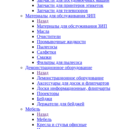
Запчасти для посудомоечных машин
Запчасти для принтеров этикеток
Запчасти для телевизоров
Материалы для обслуживания ЗИП
Назад
Материалы для обслуживания ЗИП
Масла
Очистители
Промывочные жидкости
Пылесосы
Салфетки
Смазки
Фильтры для пылесоса
Демонстрационное оборудование
Назад
Демонстрационное оборудование
Аксессуары для досок и флипчартов
Доски информационные, флипчарты
Проекторы
Бейджи
Держатели для бейджей
Мебель
Назад
Мебель
Кресла и стулья офисные