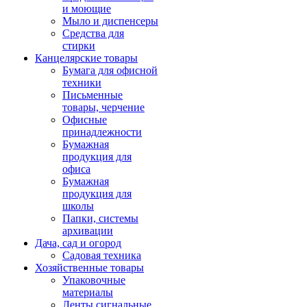
и моющие
Мыло и диспенсеры
Средства для
стирки
Канцелярские товары
Бумага для офисной
техники
Письменные
товары, черчение
Офисные
принадлежности
Бумажная
продукция для
офиса
Бумажная
продукция для
школы
Папки, системы
архивации
Дача, сад и огород
Садовая техника
Хозяйственные товары
Упаковочные
материалы
Ленты сигнальные