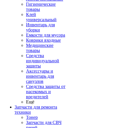
Гигиенические
товары
Клей
универсальный
Инвентарь для
уборки
Емкости для мусора
Коврики входные
Медицинские
товары
Средства
индивидуальной
защиты
Аксессуары и
инвентарь для
санузлов
Средства защиты от
насекомых и
вредителей
Ещё
Запчасти для ремонта
техники
Тонер
Запчасти для СВЧ
печей