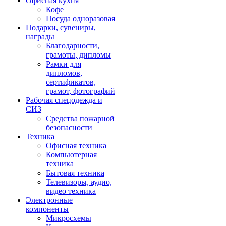
Офисная кухня
Кофе
Посуда одноразовая
Подарки, сувениры,
награды
Благодарности,
грамоты, дипломы
Рамки для
дипломов,
сертификатов,
грамот, фотографий
Рабочая спецодежда и
СИЗ
Средства пожарной
безопасности
Техника
Офисная техника
Компьютерная
техника
Бытовая техника
Телевизоры, аудио,
видео техника
Электронные
компоненты
Микросхемы