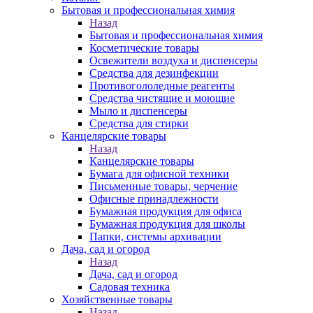
Бытовая и профессиональная химия
Назад
Бытовая и профессиональная химия
Косметические товары
Освежители воздуха и диспенсеры
Средства для дезинфекции
Противогололедные реагенты
Средства чистящие и моющие
Мыло и диспенсеры
Средства для стирки
Канцелярские товары
Назад
Канцелярские товары
Бумага для офисной техники
Письменные товары, черчение
Офисные принадлежности
Бумажная продукция для офиса
Бумажная продукция для школы
Папки, системы архивации
Дача, сад и огород
Назад
Дача, сад и огород
Садовая техника
Хозяйственные товары
Назад