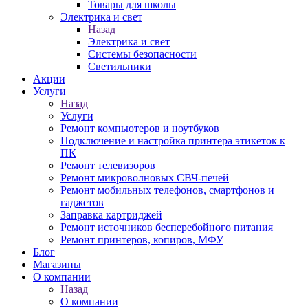
Товары для школы
Электрика и свет
Назад
Электрика и свет
Системы безопасности
Светильники
Акции
Услуги
Назад
Услуги
Ремонт компьютеров и ноутбуков
Подключение и настройка принтера этикеток к
ПК
Ремонт телевизоров
Ремонт микроволновых СВЧ-печей
Ремонт мобильных телефонов, смартфонов и
гаджетов
Заправка картриджей
Ремонт источников бесперебойного питания
Ремонт принтеров, копиров, МФУ
Блог
Магазины
О компании
Назад
О компании