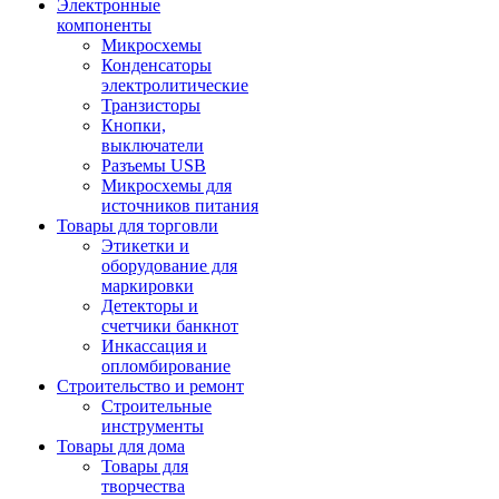
Электронные
компоненты
Микросхемы
Конденсаторы
электролитические
Транзисторы
Кнопки,
выключатели
Разъемы USB
Микросхемы для
источников питания
Товары для торговли
Этикетки и
оборудование для
маркировки
Детекторы и
счетчики банкнот
Инкассация и
опломбирование
Строительство и ремонт
Строительные
инструменты
Товары для дома
Товары для
творчества