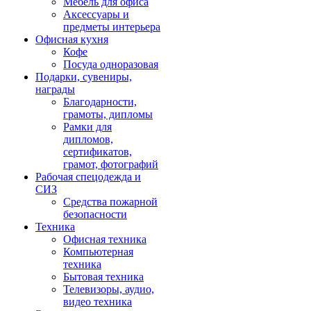
Мебель для офиса
Аксессуары и
предметы интерьера
Офисная кухня
Кофе
Посуда одноразовая
Подарки, сувениры,
награды
Благодарности,
грамоты, дипломы
Рамки для
дипломов,
сертификатов,
грамот, фотографий
Рабочая спецодежда и
СИЗ
Средства пожарной
безопасности
Техника
Офисная техника
Компьютерная
техника
Бытовая техника
Телевизоры, аудио,
видео техника