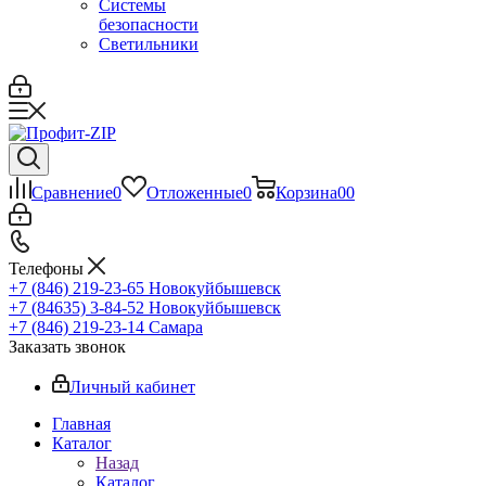
Системы
безопасности
Светильники
Сравнение
0
Отложенные
0
Корзина
0
0
Телефоны
+7 (846) 219-23-65
Новокуйбышевск
+7 (84635) 3-84-52
Новокуйбышевск
+7 (846) 219-23-14
Самара
Заказать звонок
Личный кабинет
Главная
Каталог
Назад
Каталог