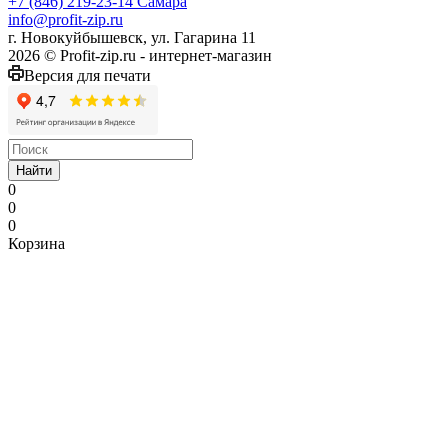
+7 (846) 219-23-14
Самара
info@profit-zip.ru
г. Новокуйбышевск, ул. Гагарина 11
2026 © Profit-zip.ru - интернет-магазин
Версия для печати
Найти
0
0
0
Корзина