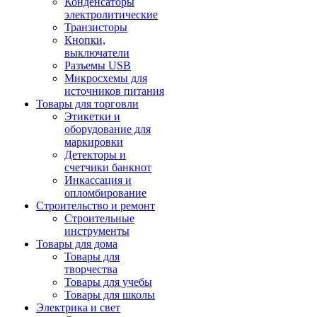
Конденсаторы
электролитические
Транзисторы
Кнопки,
выключатели
Разъемы USB
Микросхемы для
источников питания
Товары для торговли
Этикетки и
оборудование для
маркировки
Детекторы и
счетчики банкнот
Инкассация и
опломбирование
Строительство и ремонт
Строительные
инструменты
Товары для дома
Товары для
творчества
Товары для учебы
Товары для школы
Электрика и свет