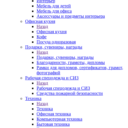
Интерьер
Мебель для детей
Мебель для офиса
Аксессуары и предметы интерьера
Офисная кухня
Назад
Офисная кухня
Кофе
Посуда одноразовая
Подарки, сувениры, награды
Назад
Подарки, сувениры, награды
Благодарности, грамоты, дипломы
Рамки для дипломов, сертификатов, грамот,
фотографий
Рабочая спецодежда и СИЗ
Назад
Рабочая спецодежда и СИЗ
Средства пожарной безопасности
Техника
Назад
Техника
Офисная техника
Компьютерная техника
Бытовая техника