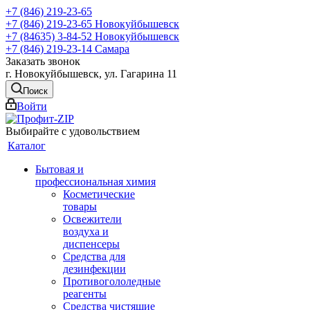
+7 (846) 219-23-65
+7 (846) 219-23-65
Новокуйбышевск
+7 (84635) 3-84-52
Новокуйбышевск
+7 (846) 219-23-14
Самара
Заказать звонок
г. Новокуйбышевск, ул. Гагарина 11
Поиск
Войти
Выбирайте с удовольствием
Каталог
Бытовая и
профессиональная химия
Косметические
товары
Освежители
воздуха и
диспенсеры
Средства для
дезинфекции
Противогололедные
реагенты
Средства чистящие